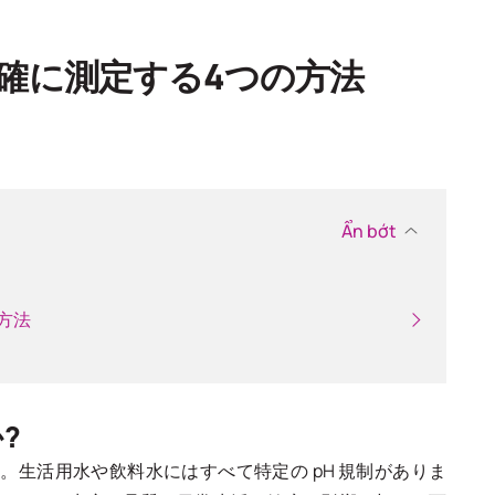
確に測定する4つの方法
Ẩn bớt
方法
?
す。生活用水や飲料水にはすべて特定の pH 規制がありま