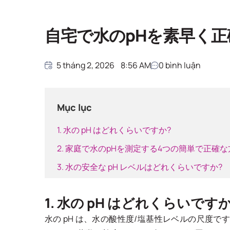
自宅で水のpHを素早く正
5 tháng 2, 2026
8:56 AM
0
bình luận
Mục lục
1. 水の pH はどれくらいですか?
2. 家庭で水のpHを測定する4つの簡単で正確な
3. 水の安全な pH レベルはどれくらいですか?
1. 水の pH はどれくらいですか
水の pH は、水の酸性度/塩基性レベルの尺度で