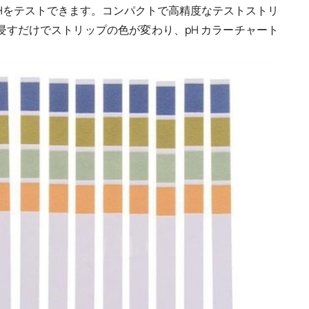
pHをテストできます。コンパクトで高精度なテストストリ
浸すだけでストリップの色が変わり、pH カラーチャート