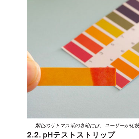
紫色のリトマス紙の各箱には、ユーザーが比較で
2.2. pHテストストリップ