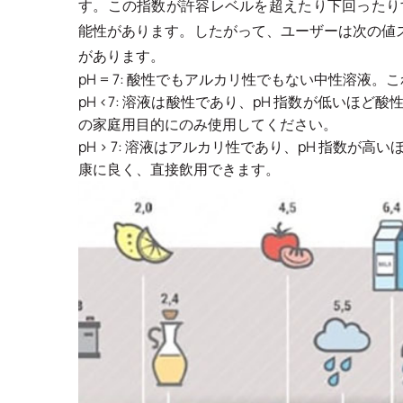
す。この指数が許容レベルを超えたり下回ったり
能性があります。したがって、ユーザーは次の値ス
があります。
pH = 7: 酸性でもアルカリ性でもない中性溶液。こ
pH <7: 溶液は酸性であり、pH 指数が低いほ
の家庭用目的にのみ使用してください。
pH > 7: 溶液はアルカリ性であり、pH 指数が高い
康に良く、直接飲用できます。