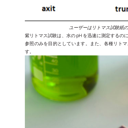
ユーザーはリトマス試験紙の色
紫リトマス試験は、水の pH を迅速に測定する
参照のみを目的としています。また、各種リトマス試験
す。