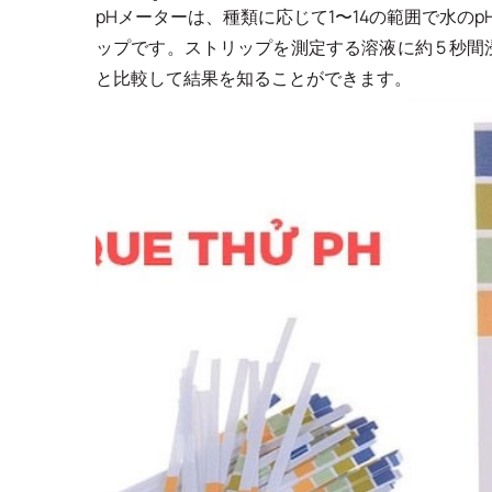
pHメーターは、種類に応じて1〜14の範囲で水の
ップです。ストリップを測定する溶液に約 5 秒間
と比較して結果を知ることができます。