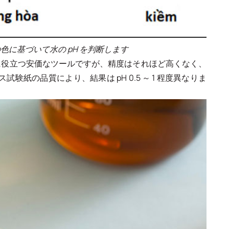
に基づいて水の pH を判断します
のに役立つ安価なツールですが、精度はそれほど高くなく、
紙の品質により、結果は pH 0.5 ～ 1 程度異なりま