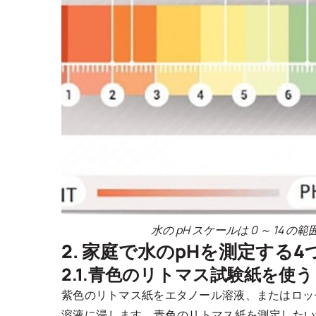
水の pH スケールは 0 ～ 1
2. 家庭で水のpHを測定する
2.1.青色のリトマス試験紙を使う
紫色のリトマス紙をエタノール溶液、またはロッ
溶液に浸します。青色のリトマス紙を測定したい量の