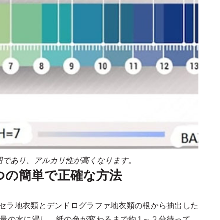
4 の範囲であり、アルカリ性が高くなります。
4つの簡単で正確な方法
セラ地衣類とデンドログラファ地衣類の根から抽出した
水に浸し、紙の色が変わるまで約 1 ～ 2 分待って、