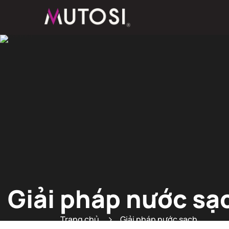
Giải pháp nước sạ
Trang chủ
Giải pháp nước sạch