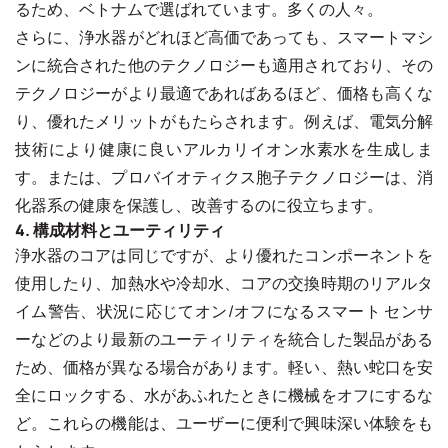
るため、ベトナムで選ばれています。多くの人々。
さらに、浄水器がどれほど高価であっても、スマートマシ
ンに統合された他のテクノロジーも適用されており、その
テクノロジーがより最適であればあるほど、価格も高くな
り、優れたメリットがもたらされます。例えば、電気分解
技術により健康に良いアルカリイオン水素水を生成しま
す。または、プロバイオティクス胞子テクノロジーは、消
化器系の健康を保護し、改善するのに役立ちます。
4. 構成材料とユーティリティ
浄水器のコアは同じですが、より優れたコンポーネントを
使用したり、加熱水や冷却水、コアの交換時期のリアルタ
イム警告、状況に応じてオン/オフになるスマート センサ
ーなどのより最新のユーティリティを統合した製品がある
ため、価格が異なる場合があります。軽い、熱い蛇口を安
全にロックする、水があふれたときに機械をオフにするな
ど。これらの機能は、ユーザーに便利で興味深い体験をも