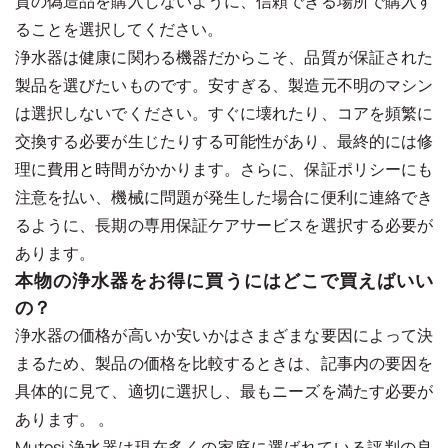
質の偽造品を購入しないように、信頼できる場所で購入す
ることを選択してください。
浄水器は健康に関わる機器だからこそ、品質が保証された
製品を選びたいものです。安すぎる、製造元不明のマシン
は選択しないでください。すぐに壊れたり、コアを頻繁に
交換する必要が生じたりする可能性があり、最終的には修
理に費用と時間がかかります。さらに、保証ポリシーにも
注意を払い、機械に問題が発生した場合に便利に連絡でき
るように、長期の専用保証ケアサービスを選択する必要が
あります。
本物の浄水器をお得に買うにはどこで買えばいい
の？
浄水器の価格が高いか安いかはさまざまな要因によって決
まるため、製品の価格を比較するときは、記事内の要因を
具体的に見て、適切に選択し、最もニーズを満たす必要が
あります。 。
Mutosi 浄水器は現在多くの家庭に選ばれている評判の良