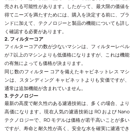
売される可能性があります。したがって、最大限の価値を
得てニーズを満たすためには、購入を決定する前に、ブラ
ンドに加えて、テクノロジーと製品の機能についても詳し
く確認する必要があります。
2. フィルターコア
フィルターコアの数が少ないマシンは、フィルターレベル
が 7 以上のマシンよりも低価格になりますが、これは機能
の有無によっても価格が決まります。
同じ数のフィルター コアを備えたキャビネットレス マシ
ンは、スタンディング キャビネットよりも安価ですが、
通常は追加機能が含まれていません。
3. テクノロジー
最新の高度で耐久性のある濾過技術は、多くの場合、より
高価になります。現在人気の濾過技術は RO および Nano
テクノロジーで、RO モデルは価格が若干高いことが多い
ですが、寿命と耐久性が高く、安全な水を確実に濾過でき