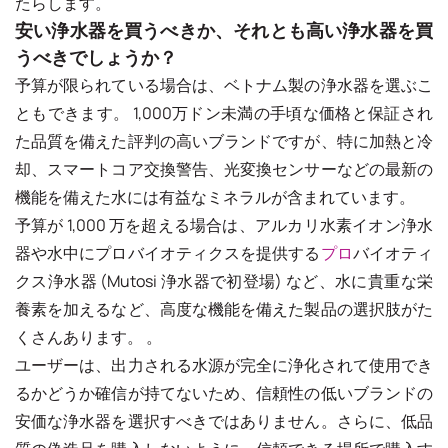
たらします。
安い浄水器を買うべきか、それとも高い浄水器を買
うべきでしょうか？
予算が限られている場合は、ベトナム製の浄水器を選ぶこ
ともできます。 1,000万ドン未満の手頃な価格と保証され
た品質を備えた評判の高いブランドですが、特に加熱と冷
却、スマートコア交換警告、光変換センサーなどの最新の
機能を備えた水には有益なミネラルが含まれています。
予算が 1,000 万を超える場合は、アルカリ水素イオン浄水
器や水中にプロバイオティクスを提供する
プロ
バイオティ
クス浄水器 (Mutosi 浄水器で初登場) など、水に貴重な栄
養素を加えるなど、高度な機能を備えた製品の選択肢がた
くさんあります。 。
ユーザーは、出力される水源が完全に浄化されて使用でき
るかどうか確信が持てないため、信頼性の低いブランドの
安価な浄水器を選択すべきではありません。さらに、低品