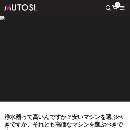
0
Xem giỏ hàng
Có
0
sản phẩm trong giỏ hàng
Giải pháp nước sạch
Trang chủ
Giải pháp nước sạch
浄水器って高いんですか？安いマシンを選ぶべ
きですか、それとも高価なマシンを選ぶべきで