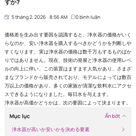
すか?
5 tháng 2, 2026
8:56 AM
0
bình luận
価格差を生み出す要因を認識すると、浄水器の価格がいく
らなのか、安い浄水器を購入するべきかどうかを判断しや
すくなります。実は浄水器の価格は数千万もするものばか
りではありません。現在、技術の発展と浄水器の使用レベ
ルの向上に伴い、この装置はますます人気があり、さまざ
まなブランドから販売されており、モデルによっては数百
万以上の価格があり、多くの家族が清潔な飲料水にアクセ
スできるようになりました。毎日水を与えます。
浄水器が高価かどうかは、次の要因によって決まります。
Mục lục
Ẩn bớt
浄水器が高いか安いかを決める要素