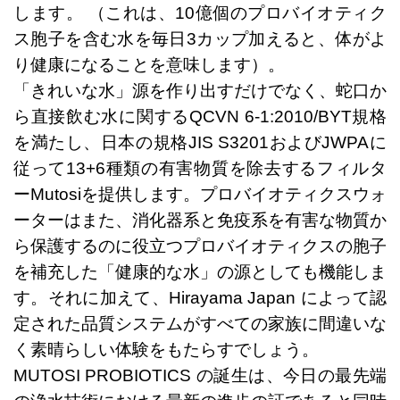
します。 （これは、10億個のプロバイオティク
ス胞子を含む水を毎日3カップ加えると、体がよ
り健康になることを意味します）。
「きれいな水」源を作り出すだけでなく、蛇口か
ら直接飲む水に関するQCVN 6-1:2010/BYT規格
を満たし
、日本の規格JIS S3201およびJWPAに
従って13+6種類の有害物質を除去するフィルタ
ーMutosiを提供します。プロバイオティクスウォ
ーターはまた、消化器系と免疫系を有害な物質か
ら保護するのに役立つプロバイオティクスの胞子
を補充した「健康的な水」の源としても機能しま
す。それに加えて、Hirayama Japan によって認
定された品質システムがすべての家族に間違いな
く素晴らしい体験をもたらすでしょう。
MUTOSI PROBIOTICS の誕生は、今日の最先端