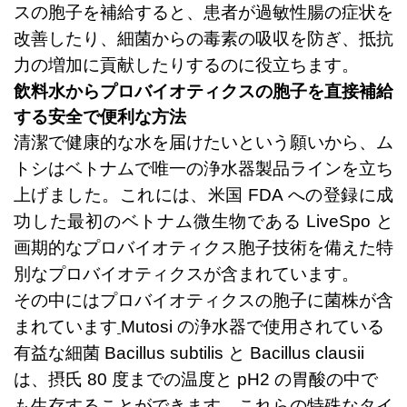
スの胞子を補給すると、患者が過敏性腸の症状を
改善したり、細菌からの毒素の吸収を防ぎ、抵抗
力の増加に貢献したりするのに役立ちます。
飲料水からプロバイオティクスの胞子を直接補給
する安全で便利な方法
清潔で健康的な水を届けたいという願いから、ム
トシはベトナムで唯一の浄水器製品ラインを立ち
上げました。これには、米国 FDA への登録に成
功した最初のベトナム微生物である LiveSpo と
画期的なプロバイオティクス胞子技術を備えた特
別なプロバイオティクスが含まれています。
その中にはプロバイオティクスの胞子に菌株が含
まれています
Mutosi の浄水器で使用されている
有益な細菌 Bacillus subtilis と Bacillus clausii
は、摂氏 80 度までの温度と pH2 の胃酸の中で
も生存することができます。これらの特殊なタイ