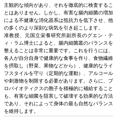
主観的な傾向があり、それを徹底的に検査するこ
とはありません。しかし、有害な腸内細菌の増加
による不健康な消化器系は抵抗力を低下させ、他
の多くのより深刻な病気を引き起こします。
准教授、元国立栄養研究所副所長のグエン・テ
ィ・ラム博士によると、腸内細菌叢のバランスを
整えることは非常に重要です。これを行うには、
各人が自分自身で健康的な食事を作り、食物繊維
を摂取し（野菜、果物などから）、健康的なライ
フスタイルを守り（定期的な運動）、アルコール
や刺激物を制限する必要があります。さらに、プ
ロバイオティクスの胞子を積極的に補給すること
も、有害な細菌を阻害して破壊する効果的な方法
であり、それによって身体の最も自然なバランス
を維持します。