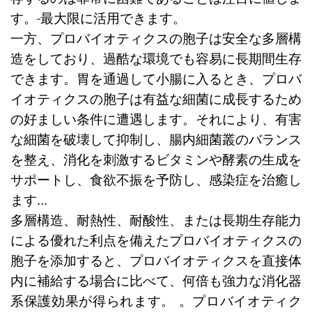
す。
最大限に活用できます。
一方、プロバイオティクスの胞子は安全な多層構
造をしており、過酷な環境でも容易に長期間生存
できます。胃を通過して小腸に入るとき、プロバ
イオティクスの胞子は有益な細菌に成長するため
の好ましい条件に遭遇します。それにより、有害
な細菌を破壊して抑制し、腸内細菌叢のバランス
を整え、消化を刺激するビタミンや酵素の生成を
サポートし、食欲不振を予防し、感染症を治癒し
ます...
多層構造、耐熱性、耐酸性、または長期生存能力
による優れた利点を備えたプロバイオティクスの
胞子を添加すると、プロバイオティクスを直接体
内に補給する場合に比べて、何倍も強力な消化器
系保護効果が得られます。 。プロバイオティク