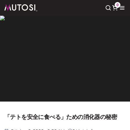
0
Xem giỏ hàng
Có
0
sản phẩm trong giỏ hàng
Giải pháp nước sạch
Trang chủ
Giải pháp nước sạch
「テトを安全に食べる」ための消化器の秘密