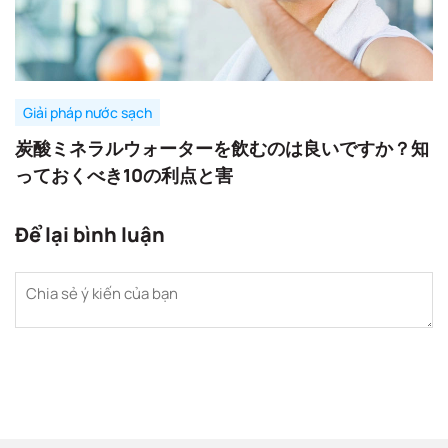
Giải pháp nước sạch
炭酸ミネラルウォーターを飲むのは良いですか？知
っておくべき10の利点と害
Để lại bình luận