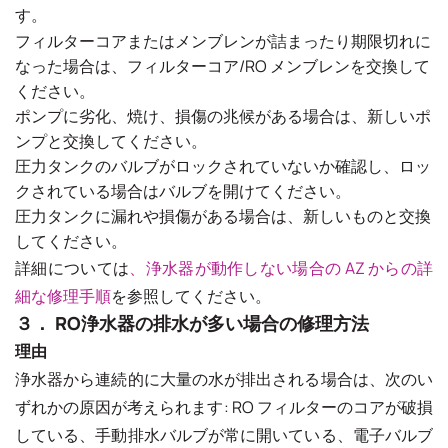
す。
フィルターコアまたはメンブレンが詰まったり期限切れに
なった場合は、フィルターコア/RO メンブレンを交換して
ください。
ポンプに劣化、焼け、損傷の兆候がある場合は、新しいポ
ンプと交換してください。
圧力タンクのバルブがロックされていないか確認し、ロッ
クされている場合はバルブを開けてください。
圧力タンクに漏れや損傷がある場合は、新しいものと交換
してください。
詳細については
、浄水器が動作しない場合の AZ からの詳
細な修理手順
を参照してください。
３． RO浄水器の排水が多い場合の修理方法
理由
浄水器から連続的に大量の水が排出される場合は、次のい
ずれかの原因が考えられます: RO フィルターのコアが破損
している、手動排水バルブが常に開いている、電子バルブ