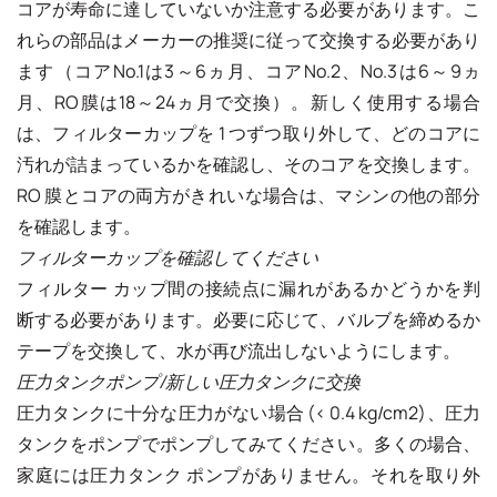
コアが寿命に達していないか注意する必要があります。こ
れらの部品はメーカーの推奨に従って交換する必要があり
ます（コアNo.1は3～6ヵ月、コアNo.2、No.3は6～9ヵ
月、RO膜は18～24ヵ月で交換）。新しく使用する場合
は、フィルターカップを 1 つずつ取り外して、どのコアに
汚れが詰まっているかを確認し、そのコアを交換します。
RO 膜とコアの両方がきれいな場合は、マシンの他の部分
を確認します。
フィルターカップを確認してください
フィルター カップ間の接続点に漏れがあるかどうかを判
断する必要があります。必要に応じて、バルブを締めるか
テープを交換して、水が再び流出しないようにします。
圧力タンクポンプ/新しい圧力タンクに交換
圧力タンクに十分な圧力がない場合 (< 0.4 kg/cm2)、圧力
タンクをポンプでポンプしてみてください。多くの場合、
家庭には圧力タンク ポンプがありません。それを取り外