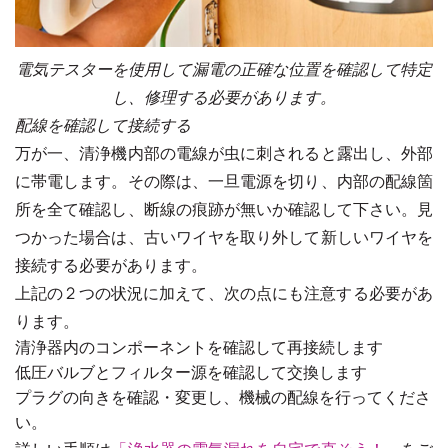
電気テスターを使用して漏電の正確な位置を確認して特定
し、修理する必要があります。
配線を確認して接続する
万が一、清浄機内部の電線が虫に刺されると露出し、外部
に帯電します。その際は、一旦電源を切り、内部の配線箇
所を全て確認し、断線の痕跡が無いか確認して下さい。見
つかった場合は、古いワイヤを取り外して新しいワイヤを
接続する必要があります。
上記の 2 つの状況に加えて、次の点にも注意する必要があ
ります。
清浄器内のコンポーネントを確認して再接続します
低圧バルブとフィルター源を確認して交換します
プラグの向きを確認・変更し、機械の配線を行ってくださ
い。