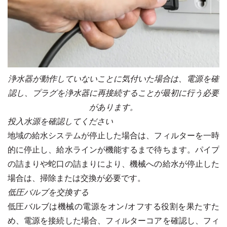
浄水器が動作していないことに気付いた場合は、電源を確
認し、プラグを浄水器に再接続することが最初に行う必要
があります。
投入水源を確認してください
地域の給水システムが停止した場合は、フィルターを一時
的に停止し、給水ラインが機能するまで待ちます。パイプ
の詰まりや蛇口の詰まりにより、機械への給水が停止した
場合は、掃除または交換が必要です。
低圧バルブを交換する
低圧バルブは機械の電源をオン/オフする役割を果たすた
め、電源を接続した場合、フィルターコアを確認し、フィ