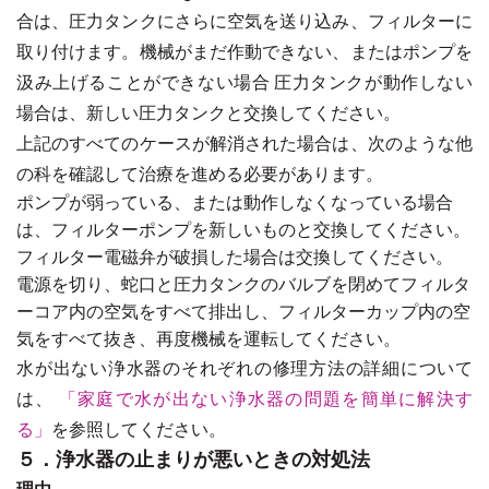
合は、圧力タンクにさらに空気を送り込み、フィルターに
取り付けます。機械がまだ作動できない、またはポンプを
汲み上げることができない場合 圧力タンクが動作しない
場合は、新しい圧力タンクと交換してください。
上記のすべてのケースが解消された場合は、次のような他
の科を確認して治療を進める必要があります。
ポンプが弱っている、または動作しなくなっている場合
は、フィルターポンプを新しいものと交換してください。
フィルター電磁弁が破損した場合は交換してください。
電源を切り、蛇口と圧力タンクのバルブを閉めてフィルタ
ーコア内の空気をすべて排出し、フィルターカップ内の空
気をすべて抜き、再度機械を運転してください。
水が出ない浄水器のそれぞれの修理方法の詳細について
は、
「家庭で水が出ない浄水器の問題を簡単に解決す
る」
を参照してください。
５．浄水器の止まりが悪いときの対処法
理由