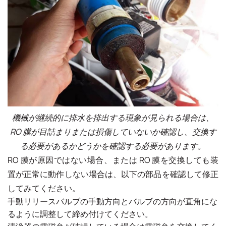
機械が継続的に排水を排出する現象が見られる場合は、
RO 膜が目詰まりまたは損傷していないか確認し、交換す
る必要があるかどうかを確認する必要があります。
RO 膜が原因ではない場合、または RO 膜を交換しても装
置が正常に動作しない場合は、以下の部品を確認して修正
してみてください。
手動リリースバルブの手動方向とバルブの方向が直角にな
るように調整して締め付けてください。