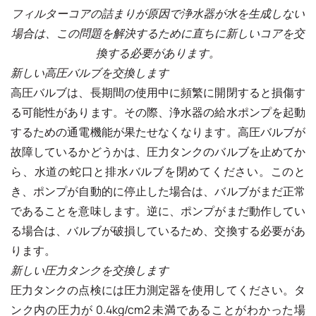
フィルターコアの詰まりが原因で浄水器が水を生成しない
場合は、この問題を解決するために直ちに新しいコアを交
換する必要があります。
新しい高圧バルブを交換します
高圧バルブは、長期間の使用中に頻繁に開閉すると損傷す
る可能性があります。その際、浄水器の給水ポンプを起動
するための通電機能が果たせなくなります。高圧バルブが
故障しているかどうかは、圧力タンクのバルブを止めてか
ら、水道の蛇口と排水バルブを閉めてください。このと
き、ポンプが自動的に停止した場合は、バルブがまだ正常
であることを意味します。逆に、ポンプがまだ動作してい
る場合は、バルブが破損しているため、交換する必要があ
ります。
新しい圧力タンクを交換します
圧力タンクの点検には圧力測定器を使用してください。タ
ンク内の圧力が 0.4kg/cm2 未満であることがわかった場