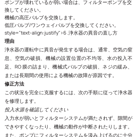
ポンプが壊れているか弱い場合は、フィルターポンプを交
換してください。
機械の高圧バルブを交換します。
低圧バルブ/ワンウェイバルブを交換してください。
style="text-align:justify">6 .浄水器の異音の直し方
理由
浄水器の運転中に異音が発生する場合は、通常、空気の窒
息、空気の破損、機械の設置位置の不均等、水の投入不
足、RO 膜の詰まり、機械式バルブの破損、ネジの緩み、
または長期間の使用による機械の故障が原因です。
修正方法
この状況を完全に克服するには、次の手順に従って浄水器
を修理します。
投入水源を確認してください
入力水が弱いとフィルターシステムが満たされず、隙間が
できやすくなったり、機械の動作が中断されたりします。
また、ポンプにフィルターシステムを汲み上げるのに十分