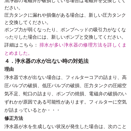
清浄器の電磁弁が破損している場合は電磁弁を交換してく
ださい。
圧力タンクに漏れや損傷がある場合は、新しい圧力タンク
と交換してください。
ポンプ力が弱くなったり、ポンプヘッドの吸引力がなくな
ったりした場合には、新しいポンプと交換してください。
詳細はこちら：
排水が多い浄水器の修理方法を詳しくま
とめました。
４．浄水器の水が出ない時の対処法
理由
浄水器で水が出ない場合は、フィルターコアの詰まり、高
圧バルブの破損、低圧バルブの破損、圧力タンクの圧縮空
気不足、蛇口の詰まり、ポンプの焼損、電磁弁の破損のい
ずれかが原因である可能性があります。フィルターに空気
が詰まっているとか・・・
修正方法
浄水器が水を生成しない状況が発生した場合は、次のこと