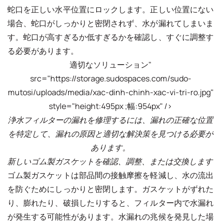
蛇口を正しい水平位置にロックします。正しい位置にない
場合、蛇口がしっかりと密閉されず、水が漏れてしまいま
す。蛇口が高すぎるか低すぎるかを確認し、すぐに調整す
る必要があります。
適切なソリューション"
src="https://storage.sudospaces.com/sudo-
mutosi/uploads/media/xac-dinh-chinh-xac-vi-tri-ro.jpg"
style="height:495px ;幅:954px" />
浄水フィルターの漏れを修理するには、漏れの正確な位置
を特定して、漏れの原因と適切な解決策を見つける必要が
あります。
新しいゴム製ガスケットを確認、調整、または交換します
ゴム製ガスケットは部品間の接触摩擦を軽減し、水の流出
を防ぐためにしっかりと密閉します。ガスケットがずれた
り、膨れたり、破損したりすると、フィルター内で水漏れ
が発生する可能性があります。水漏れの兆候を発見した場