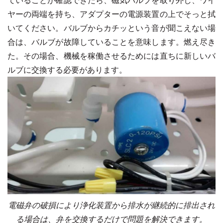
ていることが確認できたら、磁気バルブを取り外し、ワイ
ヤーの両端を持ち、アダプターの電源装置の上でそっと拭
いてください。バルブからカチッという音が聞こえない場
合は、バルブが故障していることを意味します。燃え尽き
た。その場合、機械を稼働させるためには直ちに新しいバ
ルブに交換する必要があります。
電磁弁の破損により浄化装置から排水が継続的に排出され
る場合は、弁を交換するだけで問題を解決できます。