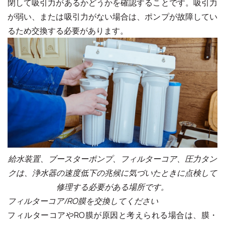
閉して吸引力があるかどうかを確認することです。吸引力
が弱い、または吸引力がない場合は、ポンプが故障してい
るため交換する必要があります。
給水装置、ブースターポンプ、フィルターコア、圧力タン
クは、浄水器の速度低下の兆候に気づいたときに点検して
修理する必要がある場所です。
フィルターコア/RO膜を交換してください
フィルターコアやRO膜が原因と考えられる場合は、膜・