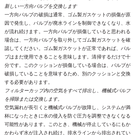
新しい一方向バルブを交換します
一方向バルブの破損は通常、ゴム製ガスケットの損傷が原
因で発生し、バルブが廃水ラインを制御できなくなり、水
が流れ続けます。一方向バルブが損傷していると思われる
場合は、一方向バルブを取り外してゴム製ガスケットを確
認してください。ゴム製ガスケットが正常であれば、バル
ブはまだ使用できることを意味します。清掃するだけで十
分です。このクッションが損傷している場合は、バルブが
破損していることを意味するため、別のクッションと交換
する必要があります。
フィルターカップ内の空気をすべて排出し、機械式バルブ
を掃除または交換します。
空気漏れが長引くと機械式バルブが故障し、システムが満
杯になったときに水の侵入を防ぐ圧力を調整できなくなる
可能性があります。このとき、機械が停止しているにもか
かわらず水が注入され続け、排水ラインから排出されてい