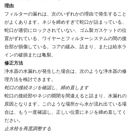
理由
フィルターの漏れは、次のいずれかの理由で発生すること
がよくあります。ネジを締めすぎて蛇口が詰まっている、
蛇口が適切にロックされていない、ゴム製ガスケットの位
置がずれている、ワイヤーとフィルターシステムの間の接
合部が損傷している。コアの緩み、詰まり、または給水ラ
インの破損または亀裂。
修正方法
浄水器の水漏れが発生した場合は、次のような浄水器の修
理方法を検討できます。
蛇口の接続ネジを確認し、締め直します
蛇口の接続部やネジの開閉を間違えると詰まり、水漏れの
原因となります。このような場所から水が流れ出ている場
合は、もう一度確認し、正しい位置にネジを締め直してく
ださい。
止水栓を再度調整する