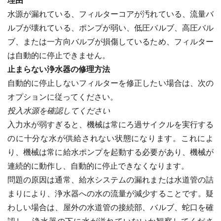
水源が漏れている、フィルターコアが汚れている、流量バ
ルブが壊れている、ポンプが弱い、低圧バルブ、高圧バル
ブ、または一方向バルブが損傷しているため、フィルター
は自動的に停止できません。
止まらない浄水器の修理方法
自動的に停止しないフィルターを修正したい場合は、次の
オプションに従ってください。
投入水源を確認してください
入力水が弱すぎると、機械は常にろ過サイクルを実行する
のに十分な水が供給されない状態になります。これによ
り、機械は常に給水ポンプを起動する必要があり、機械が
連続的に動作し、自動的に停止できなくなります。
問題の原因は通常、給水システムの漏れまたは水道管の詰
まりにより、浄水器への水の流量が減少することです。疑
わしい場合は、屋外の水道管の接続部、バルブ、蛇口を確
認し、浄水器の下に水が溢れていないか観察してくださ