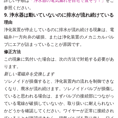
詳しい手順は
「浄水器の電気漏れを自宅で直そう！」
をご
参照ください。
9. 浄水器は動いていないのに排水が流れ続けている
理由
浄化装置が停止しているのに排水が流れ続ける現象は、電
磁弁/一方向弁の破損、または浄化装置のメカニカルバル
ブにエアが詰まっていることが原因です。
修正方法
この現象に気付いた場合は、次の方法で対処する必要があ
ります。
新しい電磁弁を交換します
ソレノイドが損傷すると、浄化装置内の流れを制御できな
くなり、廃水が流れ続けます。ソレノイドバルブが損傷し
ていると思われる場合は、まずバルブの接続部につながっ
ている電線が破損していないか、取り扱いに耐えられない
かどうかを確認してください。ワイヤーが正常に接続され