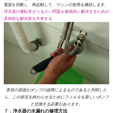
電源を切断し、再起動して、マシンの使用を継続します。
浄水器の運転音がうるさい問題を徹底的に解決するための
具体的な解決策を共有する
異音の原因がポンプの故障によるものであると判明した
ら、この状況を終わらせるためにフィルタを新しいポンプ
と交換する必要があります。
７．浄水器の水漏れの修理方法