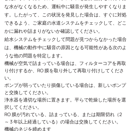
な水がなくなるため、運転中に騒音が発生しやすくなりま
す。したがって、この状況を発見した場合は、すぐに対処
できるよう、ご家庭の水道システムをチェックして、どこ
かに漏れや詰まりがないか確認してください。
給水システムをチェックして問題が見つからなかった場合
は、機械の動作中に騒音の原因となる可能性がある次のよ
うな他の問題を特定します。
機械が空気で詰まっている場合は、フィルターコアを再取
り付けするか、RO 膜を取り外して再取り付けしてくださ
い。
ポンプが弱っていたり損傷している場合は、新しいポンプ
と交換してください。
浄水器を適切な場所に置きます。平らで乾燥した場所を選
択してください。
RO 膜が汚れている、詰まっている、または期限切れ（2
～ 3 年以上経過している）の場合は交換してください。
機械のネジを締めます