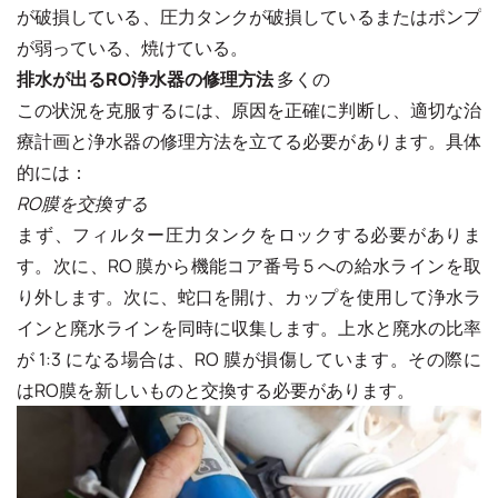
が破損している、圧力タンクが破損しているまたはポンプ
が弱っている、焼けている。
排水が出るRO浄水器の修理方法
多くの
この状況を克服するには、原因を正確に判断し、適切な治
療計画と浄水器の修理方法を立てる必要があります。具体
的には：
RO膜を交換する
まず、フィルター圧力タンクをロックする必要がありま
す。次に、RO 膜から機能コア番号 5 への給水ラインを取
り外します。次に、蛇口を開け、カップを使用して浄水ラ
インと廃水ラインを同時に収集します。上水と廃水の比率
が 1:3 になる場合は、RO 膜が損傷しています。その際に
はRO膜を新しいものと交換する必要があります。