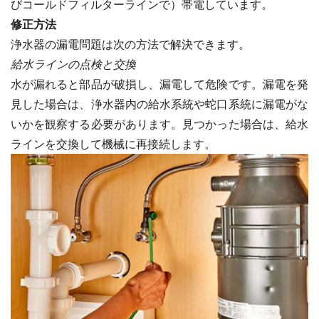
びコールドフィルターラインで）帯電しています。
修正方法
浄水器の漏電問題は次の方法で解決できます。
給水ラインの点検と交換
水が漏れると部品が破損し、漏電して危険です。漏電を発
見した場合は、浄水器内の給水系統や蛇口系統に漏電がな
いかを観察する必要があります。見つかった場合は、給水
ラインを交換して機械に再接続します。