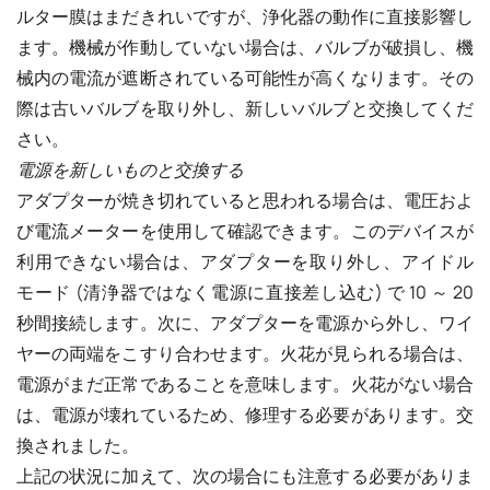
ルター膜はまだきれいですが、浄化器の動作に直接影響し
ます。機械が作動していない場合は、バルブが破損し、機
械内の電流が遮断されている可能性が高くなります。その
際は古いバルブを取り外し、新しいバルブと交換してくだ
さい。
電源を新しいものと交換する
アダプターが焼き切れていると思われる場合は、電圧およ
び電流メーターを使用して確認できます。このデバイスが
利用できない場合は、アダプターを取り外し、アイドル
モード (清浄器ではなく電源に直接差し込む) で 10 ～ 20
秒間接続します。次に、アダプターを電源から外し、ワイ
ヤーの両端をこすり合わせます。火花が見られる場合は、
電源がまだ正常であることを意味します。火花がない場合
は、電源が壊れているため、修理する必要があります。交
換されました。
上記の状況に加えて、次の場合にも注意する必要がありま