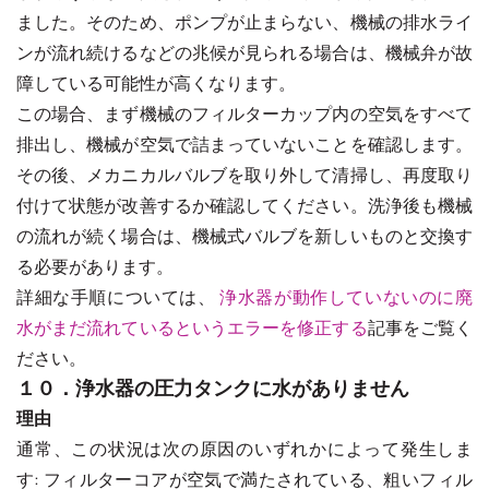
ました。そのため、ポンプが止まらない、機械の排水ライ
ンが流れ続けるなどの兆候が見られる場合は、機械弁が故
障している可能性が高くなります。
この場合、まず機械のフィルターカップ内の空気をすべて
排出し、機械が空気で詰まっていないことを確認します。
その後、メカニカルバルブを取り外して清掃し、再度取り
付けて状態が改善するか確認してください。洗浄後も機械
の流れが続く場合は、機械式バルブを新しいものと交換す
る必要があります。
詳細な手順については、
浄水器が動作していないのに廃
水がまだ流れているというエラーを修正する
記事をご覧く
ださい。
１０．浄水器の圧力タンクに水がありません
理由
通常、この状況は次の原因のいずれかによって発生しま
す: フィルターコアが空気で満たされている、粗いフィル