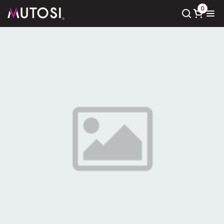
0
Xem giỏ hàng
Có
0
sản phẩm trong giỏ hàng