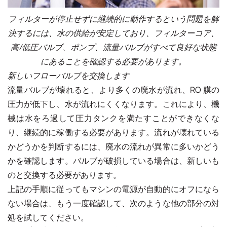
フィルターが停止せずに継続的に動作するという問題を解
決するには、水の供給が安定しており、フィルターコア、
高/低圧バルブ、ポンプ、流量バルブがすべて良好な状態
にあることを確認する必要があります。
新しいフローバルブを交換します
流量バルブが壊れると、より多くの廃水が流れ、RO 膜の
圧力が低下し、水が流れにくくなります。これにより、機
械は水をろ過して圧力タンクを満たすことができなくな
り、継続的に稼働する必要があります。流れが壊れている
かどうかを判断するには、廃水の流れが異常に多いかどう
かを確認します。バルブが破損している場合は、新しいも
のと交換する必要があります。
上記の手順に従ってもマシンの電源が自動的にオフになら
ない場合は、もう一度確認して、次のような他の部分の対
処を試してください。