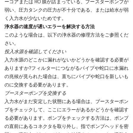
ーコアまたは RO 膜が詰まっている、ブースターポンプが
弱い、圧力タンクの圧力が不十分である、または給水が弱
く入力水が少ないためです。
浄水器の速度が遅いエラーを解決する方法
このような場合は、以下の浄水器の修理方法をご参照くだ
さい。
投入水源を確認してください
入力水源のどこかに漏れがないかどうかを確認する必要が
ありますか?フィルターにつながるパイプや蛇口に水漏れ
の兆候が見られた場合は、直ちにパイプや蛇口を新しいも
のに交換する必要があります。
ブースターポンプを交換する
入力水がまだ安定した状態にある場合は、ブースターポン
プをチェックして、ここにエラーがあるかどうかを確認す
る必要があります。ポンプをチェックする方法は、ポンプ
の直前にあるコネクタを取り外し、指でポンプヘッドを密