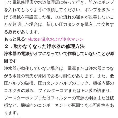
して電気修理店や水道修理店に持って行き、誰かにポンプ
を入れてもらうように依頼してください。ポンプを汲み上
げて機械を再設置した後、水の流れの遅さが改善しないこ
とが判明した場合は、新しい圧力タンクを購入して交換す
る必要があります。
もっと見る:
Mutosi 温水および冷水マシン
２．動かなくなった浄水器の修理方法
浄水器の電源がオフになっていて作動していないことが原
因です
浄水器が動作していない場合は、電源または浄水器につな
がる水源の喪失が原因である可能性があります。また、低
圧バルブの破損、圧力タンクバルブのロック、機械内部の
コネクタの緩み、フィルターコアまたは RO 膜の詰まり、
ブースターポンプまたはフィルターの電源の弱さまたは破
損など、機械内のコンポーネントが原因である可能性もあ
ります。