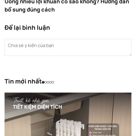
Uống nhiều lợi khuẩn có sao không? Hướng dẫn
bổ sung đúng cách
Để lại bình luận
Tin mới nhất