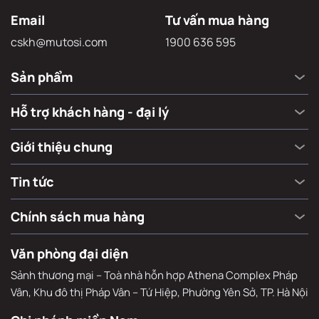
Email
Tư vấn mua hàng
cskh@mutosi.com
1900 636 595
Sản phẩm
Hỗ trợ khách hàng - đại lý
Giới thiệu chung
Tin tức
Chính sách mua hàng
Văn phòng đại diện
Sảnh thương mại – Toà nhà hỗn hợp Athena Complex Pháp
Vân, Khu đô thị Pháp Vân – Tứ Hiệp, Phường Yên Sở, TP. Hà Nội