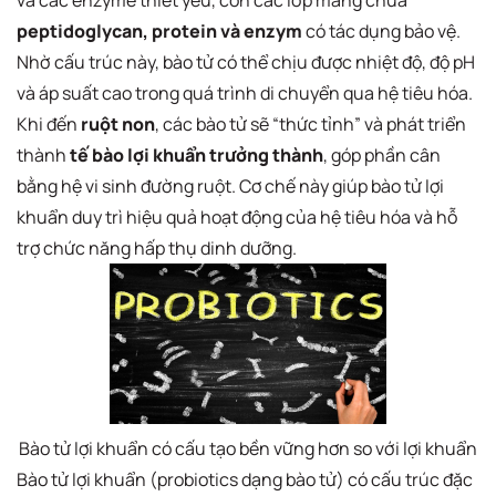
peptidoglycan, protein và enzym
có tác dụng bảo vệ.
Nhờ cấu trúc này, bào tử có thể chịu được nhiệt độ, độ pH
và áp suất cao trong quá trình di chuyển qua hệ tiêu hóa.
Khi đến
ruột non
, các bào tử sẽ “thức tỉnh” và phát triển
thành
tế bào lợi khuẩn trưởng thành
, góp phần cân
bằng hệ vi sinh đường ruột. Cơ chế này giúp bào tử lợi
khuẩn duy trì hiệu quả hoạt động của hệ tiêu hóa và hỗ
trợ chức năng hấp thụ dinh dưỡng.
Bào tử lợi khuẩn có cấu tạo bền vững hơn so với lợi khuẩn
Bào tử lợi khuẩn (probiotics dạng bào tử) có cấu trúc đặc