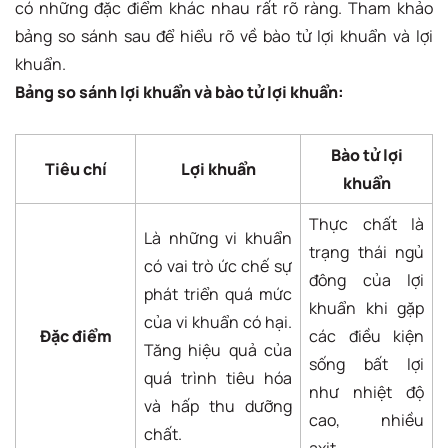
có những đặc điểm khác nhau rất rõ ràng. Tham khảo
bảng so sánh sau để hiểu rõ về bào tử lợi khuẩn và lợi
khuẩn.
Bảng so sánh lợi khuẩn và bào tử lợi khuẩn:
Bào tử lợi
Tiêu chí
Lợi khuẩn
khuẩn
Thực chất là
Là những vi khuẩn
trạng thái ngủ
có vai trò ức chế sự
đông của lợi
phát triển quá mức
khuẩn khi gặp
của vi khuẩn có hại.
Đặc điểm
các điều kiện
Tăng hiệu quả của
sống bất lợi
quá trình tiêu hóa
như nhiệt độ
và hấp thu dưỡng
cao, nhiều
chất.