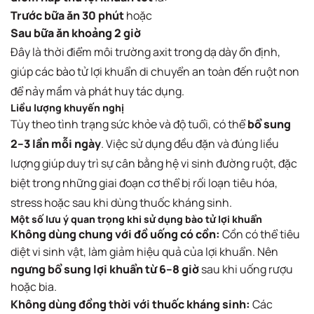
Trước bữa ăn 30 phút
hoặc
Sau bữa ăn khoảng 2 giờ
Đây là thời điểm môi trường axit trong dạ dày ổn định,
giúp các bào tử lợi khuẩn di chuyển an toàn đến ruột non
để nảy mầm và phát huy tác dụng.
Liều lượng khuyến nghị
Tùy theo tình trạng sức khỏe và độ tuổi, có thể
bổ sung
2–3 lần mỗi ngày
. Việc sử dụng đều đặn và đúng liều
lượng giúp duy trì sự cân bằng hệ vi sinh đường ruột, đặc
biệt trong những giai đoạn cơ thể bị rối loạn tiêu hóa,
stress hoặc sau khi dùng thuốc kháng sinh.
Một số lưu ý quan trọng khi sử dụng bào tử lợi khuẩn
Không dùng chung với đồ uống có cồn:
Cồn có thể tiêu
diệt vi sinh vật, làm giảm hiệu quả của lợi khuẩn. Nên
ngưng bổ sung lợi khuẩn từ 6–8 giờ
sau khi uống rượu
hoặc bia.
Không dùng đồng thời với thuốc kháng sinh:
Các