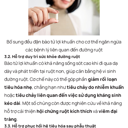
Bổ sung đều đặn bào tử lợi khuẩn cho cơ thể ngăn ngừa
các bệnh lý liên quan đến đường ruột
3.2. Hỗ trợ duy trì sức khỏe đường ruột
Bào tử lợi khuẩn có khả năng sống sót cao khi đi qua dạ
dày và phát triển tại ruột non, giúp cân bằng hệ vi sinh
đường ruột. Cơ chế này có thể góp phần
giảm rối loạn
tiêu hóa nhẹ
, chẳng hạn như
tiêu chảy do nhiễm khuẩn
hoặc
tiêu chảy liên quan đến việc sử dụng kháng sinh
kéo dài
. Một số chủng còn được nghiên cứu về khả năng
hỗ trợ cải thiện
hội chứng ruột kích thích
và
viêm đại
tràng
.
3.3. Hỗ trợ phục hồi hệ tiêu hóa sau phẫu thuật