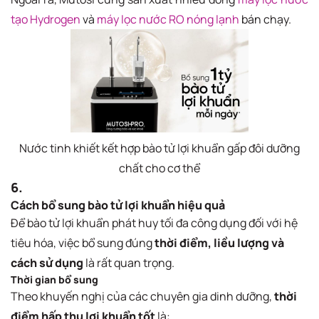
tạo Hydrogen
và
máy lọc nước RO nóng lạnh
bán chạy.
Nước tinh khiết kết hợp bào tử lợi khuẩn gấp đôi dưỡng
chất cho cơ thể
6.
Cách bổ sung bào tử lợi khuẩn hiệu quả
Để bào tử lợi khuẩn phát huy tối đa công dụng đối với hệ
tiêu hóa, việc bổ sung đúng
thời điểm, liều lượng và
cách sử dụng
là rất quan trọng.
Thời gian bổ sung
Theo khuyến nghị của các chuyên gia dinh dưỡng,
thời
điểm hấp thu lợi khuẩn tốt
là: