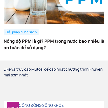
Giải pháp nước sạch
Nồng độ PPM là gì? PPM trong nước bao nhiêu là
an toàn để sử dụng?
Like và truy cập Mutosi để cập nhật chương trình khuyến
mại sớm nhất
CỘNG ĐỒNG SỐNG KHỎE