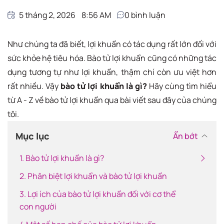
5 tháng 2, 2026
8:56 AM
0
bình luận
Như chúng ta đã biết, lợi khuẩn có tác dụng rất lớn đối với
sức khỏe hệ tiêu hóa. Bào tử lợi khuẩn cũng có những tác
dụng tương tự như lợi khuẩn, thậm chí còn ưu việt hơn
rất nhiều. Vậy
bào tử lợi khuẩn là gì?
Hãy cùng tìm hiểu
từ A - Z về bào tử lợi khuẩn qua bài viết sau đây của chúng
tôi.
Mục lục
Ẩn bớt
1. Bào tử lợi khuẩn là gì?
2. Phân biệt lợi khuẩn và bào tử lợi khuẩn
3. Lợi ích của bào tử lợi khuẩn đối với cơ thể
con người