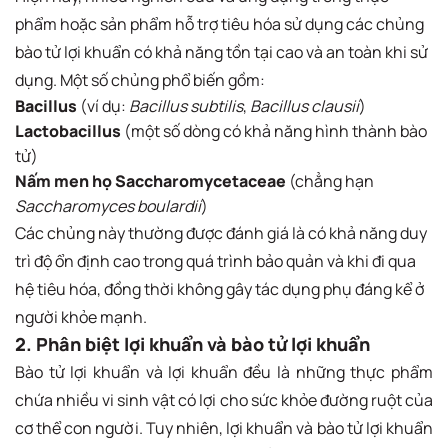
phẩm hoặc sản phẩm hỗ trợ tiêu hóa sử dụng các chủng
bào tử lợi khuẩn có khả năng tồn tại cao và an toàn khi sử
dụng. Một số chủng phổ biến gồm:
Bacillus
(ví dụ:
Bacillus subtilis
,
Bacillus clausii
)
Lactobacillus
(một số dòng có khả năng hình thành bào
tử)
Nấm men họ Saccharomycetaceae
(chẳng hạn
Saccharomyces boulardii
)
Các chủng này thường được đánh giá là có khả năng duy
trì độ ổn định cao trong quá trình bảo quản và khi đi qua
hệ tiêu hóa, đồng thời không gây tác dụng phụ đáng kể ở
người khỏe mạnh.
2. Phân biệt lợi khuẩn và bào tử lợi khuẩn
Bào tử lợi khuẩn và lợi khuẩn đều là những thực phẩm
chứa nhiều vi sinh vật có lợi cho sức khỏe đường ruột của
cơ thể con người. Tuy nhiên, lợi khuẩn và bào tử lợi khuẩn