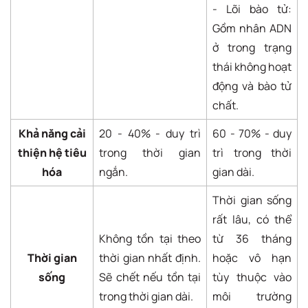
- Lõi bào tử:
Gồm nhân ADN
ở trong trạng
thái không hoạt
động và bào tử
chất.
Khả năng cải
20 - 40% - duy trì
60 - 70% - duy
thiện hệ tiêu
trong thời gian
trì trong thời
hóa
ngắn.
gian dài.
Thời gian sống
rất lâu, có thể
Không tồn tại theo
từ 36 tháng
Thời gian
thời gian nhất định.
hoặc vô hạn
sống
Sẽ chết nếu tồn tại
tùy thuộc vào
trong thời gian dài.
môi trường