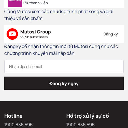
1,3K thành viên
Cùng Mutosi xem các chương trình phát sóng và giới
thiệu về sản phẩm
Mutosi Group
Đăng ký
29,9k subscribers
Đăng ký để nhận thông tin mới từ Mutosi cũng như các
chương trình khuyến mãi hấp dẫn
Đăng ký ngay
Hotline
Hỗ trợ xử lý sự cố
1900 636 595
1900 636 595