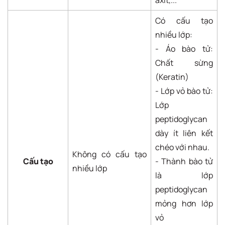
axit,...
Có cấu tạo
nhiều lớp:
- Áo bào tử:
Chất sừng
(Keratin)
- Lớp vỏ bào tử:
Lớp
peptidoglycan
dày ít liên kết
chéo với nhau.
Không có cấu tạo
Cấu tạo
- Thành bào tử
nhiều lớp
là lớp
peptidoglycan
mỏng hơn lớp
vỏ