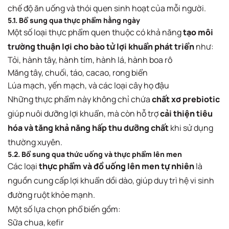
chế độ ăn uống và thói quen sinh hoạt của mỗi người.
5.1. Bổ sung qua thực phẩm hằng ngày
Một số loại thực phẩm quen thuộc có khả năng
tạo môi
trường thuận lợi cho bào tử lợi khuẩn phát triển
như:
Tỏi, hành tây, hành tím, hành lá, hành boa rô
Măng tây, chuối, táo, cacao, rong biển
Lúa mạch, yến mạch, và các loại cây họ đậu
Những thực phẩm này không chỉ chứa
chất xơ prebiotic
giúp nuôi dưỡng lợi khuẩn, mà còn hỗ trợ
cải thiện tiêu
hóa và tăng khả năng hấp thu dưỡng chất
khi sử dụng
thường xuyên.
5.2. Bổ sung qua thức uống và thực phẩm lên men
Các loại
thực phẩm và đồ uống lên men tự nhiên
là
nguồn cung cấp lợi khuẩn dồi dào, giúp duy trì hệ vi sinh
đường ruột khỏe mạnh.
Một số lựa chọn phổ biến gồm:
Sữa chua, kefir