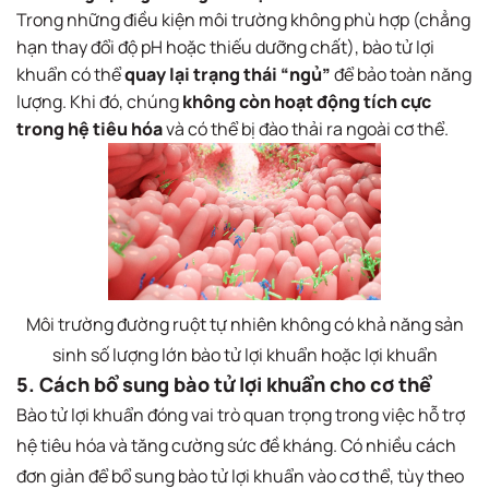
Trong những điều kiện môi trường không phù hợp (chẳng
hạn thay đổi độ pH hoặc thiếu dưỡng chất), bào tử lợi
khuẩn có thể
quay lại trạng thái “ngủ”
để bảo toàn năng
lượng. Khi đó, chúng
không còn hoạt động tích cực
trong hệ tiêu hóa
và có thể bị đào thải ra ngoài cơ thể.
Môi trường đường ruột tự nhiên không có khả năng sản
sinh số lượng lớn bào tử lợi khuẩn hoặc lợi khuẩn
5. Cách bổ sung bào tử lợi khuẩn cho cơ thể
Bào tử lợi khuẩn đóng vai trò quan trọng trong việc hỗ trợ
hệ tiêu hóa và tăng cường sức đề kháng. Có nhiều cách
đơn giản để bổ sung bào tử lợi khuẩn vào cơ thể, tùy theo