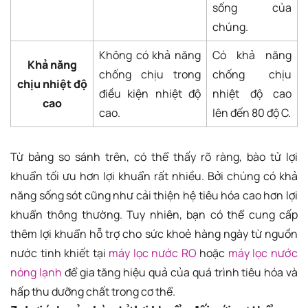
sống của
chúng.
Không có khả năng
Có khả năng
Khả năng
chống chịu trong
chống chịu
chịu nhiệt độ
điều kiện nhiệt độ
nhiệt độ cao
cao
cao.
lên đến 80 độ C.
Từ bảng so sánh trên, có thể thấy rõ ràng, bào tử lợi
khuẩn tối ưu hơn lợi khuẩn rất nhiều. Bởi chúng có khả
năng sống sót cũng như cải thiện hệ tiêu hóa cao hơn lợi
khuẩn thông thường. Tuy nhiên, bạn có thể cung cấp
thêm lợi khuẩn hỗ trợ cho sức khoẻ hàng ngày từ nguồn
nước tinh khiết tại
máy lọc nước RO
hoặc
máy lọc nước
nóng lạnh
để gia tăng hiệu quả của quá trình tiêu hóa và
hấp thu dưỡng chất trong cơ thể.