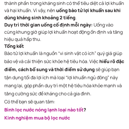
thành phần trong kháng sinh có thể tiêu diệt cả lợi khuẩn
và hại khuẩn. Vì vậy, nên
uống bào tử lợi khuẩn sau khi
dùng kháng sinh khoảng 2 tiếng
.
Duy trì thời gian uống cố định mỗi ngày:
Uống vào
cùng khung giờ giúp lợi khuẩn hoạt động ổn định và tăng
hiệu quả hấp thu.
Tổng kết
Bào tử lợi khuẩn là nguồn “vi sinh vật có ích” quý giá giúp
bảo vệ và cải thiện sức khỏe hệ tiêu hóa. Việc
hiểu rõ đặc
điểm, cách bổ sung và thời điểm sử dụng
sẽ giúp bạn
tận dụng tối đa lợi ích mà loại “lợi khuẩn ngủ đông” này
mang lại, góp phần duy trì một hệ tiêu hóa khỏe mạnh và
tăng cường sức đề kháng cho cả gia đình.
Có thể bạn sẽ quan tâm:
Bình lọc nước nóng lạnh loại nào tốt
?
Kinh nghiệm mua bộ lọc nước