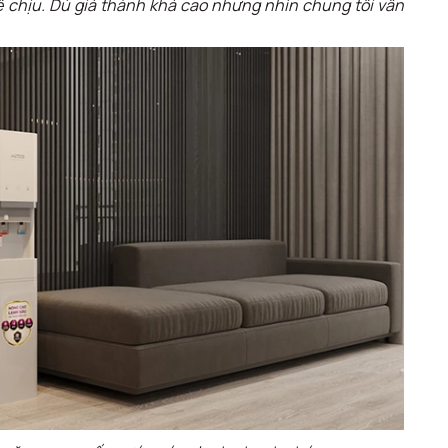
ễ chịu. Dù giá thành khá cao nhưng nhìn chung tôi vẫn