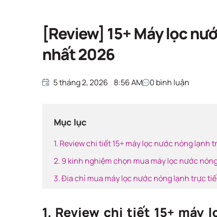
Giải pháp nước sạ
Trang chủ
Giải pháp nước sạch
[Review] 15+ Máy lọc nướ
nhất 2026
5 tháng 2, 2026
8:56 AM
0
bình luận
Mục lục
1. Review chi tiết 15+ máy lọc nước nóng lạnh t
2. 9 kinh nghiệm chọn mua máy lọc nước nóng 
3. Địa chỉ mua máy lọc nước nóng lạnh trực tiế
1. Review chi tiết 15+ máy 