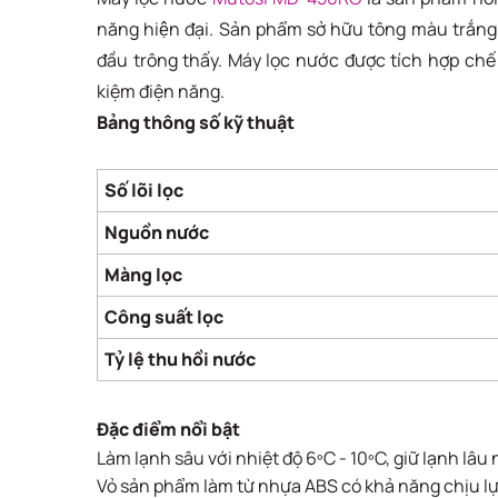
năng hiện đại. Sản phẩm sở hữu tông màu trắng
đầu trông thấy. Máy lọc nước được tích hợp chế 
kiệm điện năng.
Bảng thông số kỹ thuật
Số lõi lọc
Nguồn nước
Màng lọc
Công suất lọc
Tỷ lệ thu hồi nước
Đặc điểm nổi bật
Làm lạnh sâu với nhiệt độ 6ºC - 10ºC, giữ lạnh lâu
Vỏ sản phẩm làm từ nhựa ABS có khả năng chịu lực 