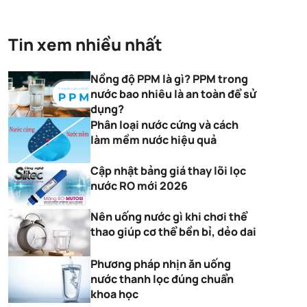
Tin xem nhiều nhất
Nồng độ PPM là gì? PPM trong
nước bao nhiêu là an toàn để sử
dụng?
Phân loại nước cứng và cách
làm mềm nước hiệu quả
Cập nhật bảng giá thay lõi lọc
nước RO mới 2026
Nên uống nước gì khi chơi thể
thao giúp cơ thể bền bỉ, dẻo dai
Phương pháp nhịn ăn uống
nước thanh lọc đúng chuẩn
khoa học