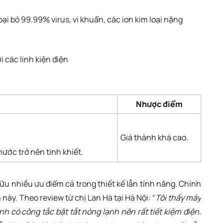
i bỏ 99.99% virus, vi khuẩn, các ion kim loại nặng
i các linh kiện điện
Nhược điểm
Giá thành khá cao.
 nước trở nên tinh khiết.
u nhiều ưu điểm cả trong thiết kế lẫn tính năng. Chính
này. Theo review từ chị Lan Hà tại Hà Nội: “
Tôi thấy máy
 có công tắc bật tắt nóng lạnh nên rất tiết kiệm điện.