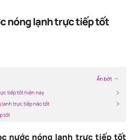
ch
c nóng lạnh trực tiếp tốt
Ẩn bớt
rực tiếp tốt hiện nay
lạnh trực tiếp nào tốt
p tốt
lọc nước nóng lạnh trực tiếp tốt