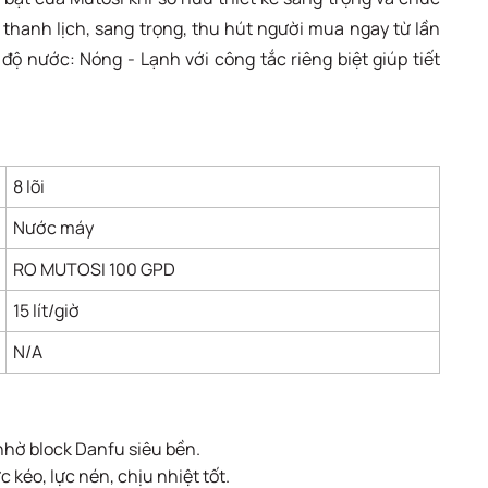
 thanh lịch, sang trọng, thu hút người mua ngay từ lần
độ nước: Nóng - Lạnh với công tắc riêng biệt giúp tiết
8 lõi
Nước máy
RO MUTOSI 100 GPD
15 lít/giờ
N/A
 nhờ block Danfu siêu bền.
kéo, lực nén, chịu nhiệt tốt.