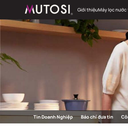
Giới thiệu
Máy lọc nước
Tin Doanh Nghiệp
Báo chí đưa tin
Cô