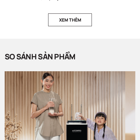
XEM THÊM
SO SÁNH SẢN PHẨM