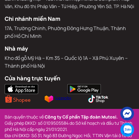
Vân, Khu đô thị Pháp Vân – Tứ Hiệp, Phường Yên Sở, TP. Hà Nội
Chi nhánh miền Nam
17A, Trường Chinh, Phường Đông Hưng Thuận, Thành 
phố Hồ Chí Minh
Nhà máy
Kho đồ gỗ Mỹ Hà – Km 35 – Quốc lộ 1A – Xã Phú Xuyên – 
Thành phố Hà Nội
Cửa hàng trực tuyến
Bản quyền thuộc về 
Công ty Cổ phần Tập đoàn Mutosi.
Giấy phép ĐKKD: số 0109505584 do Sở kế hoạch và đầu tư Thành 
phố Hà Nội cấp ngày 21/01/2021.
Địa chỉ ĐKKD: Số 31, Ngõ 83 Đường Ngọc Hồi, TTXN Vận tải ô tô số 