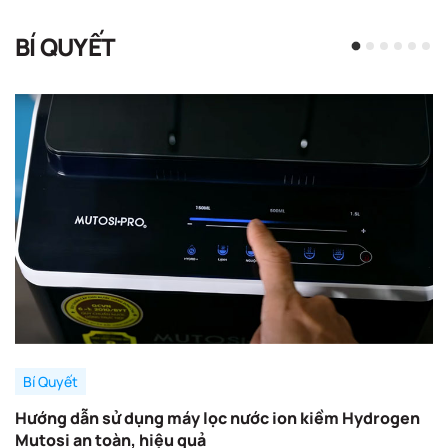
BÍ QUYẾT
Bí Quyết
Hướng dẫn sử dụng máy lọc nước ion kiềm Hydrogen
Mutosi an toàn, hiệu quả