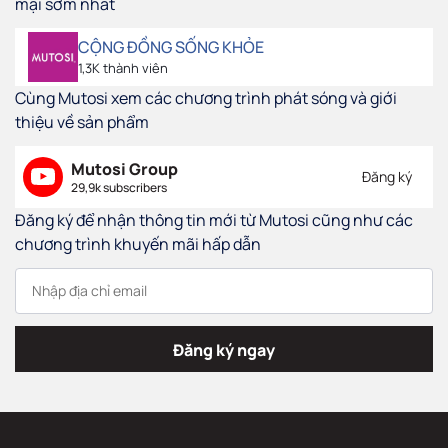
mại sớm nhất
CỘNG ĐỒNG SỐNG KHỎE
1,3K thành viên
Cùng Mutosi xem các chương trình phát sóng và giới
thiệu về sản phẩm
Mutosi Group
Đăng ký
29,9k subscribers
Đăng ký để nhận thông tin mới từ Mutosi cũng như các
chương trình khuyến mãi hấp dẫn
Đăng ký ngay