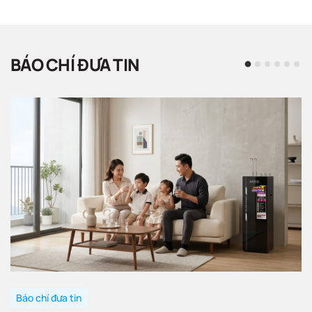
BÁO CHÍ ĐƯA TIN
Báo chí đưa tin