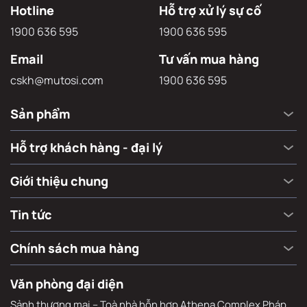
Hotline
Hỗ trợ xử lý sự cố
1900 636 595
1900 636 595
Email
Tư vấn mua hàng
cskh@mutosi.com
1900 636 595
Sản phẩm
Hỗ trợ khách hàng - đại lý
Giới thiệu chung
Tin tức
Chính sách mua hàng
Văn phòng đại diện
Sảnh thương mại – Toà nhà hỗn hợp Athena Complex Pháp