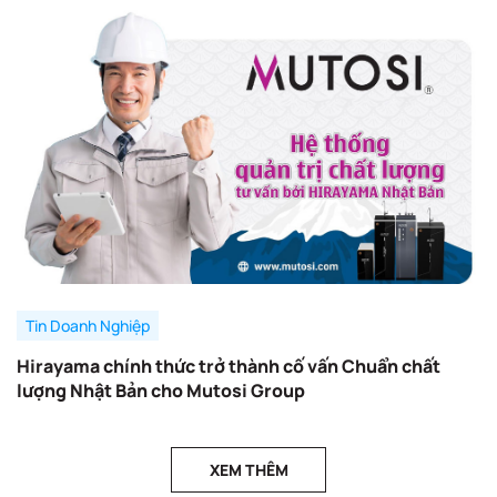
Tin Doanh Nghiệp
Hirayama chính thức trở thành cố vấn Chuẩn chất
lượng Nhật Bản cho Mutosi Group
XEM THÊM