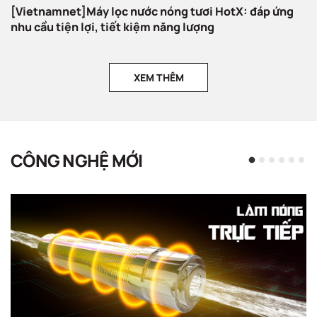
[Vietnamnet]Máy lọc nước nóng tươi HotX: đáp ứng
nhu cầu tiện lợi, tiết kiệm năng lượng
XEM THÊM
CÔNG NGHỆ MỚI