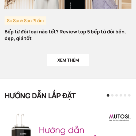
So Sánh Sản Phẩm
Bếp từ đôi loại nào tốt? Review top 5 bếp từ đôi bền,
đẹp, giá tốt
XEM THÊM
HƯỚNG DẪN LẮP ĐẶT