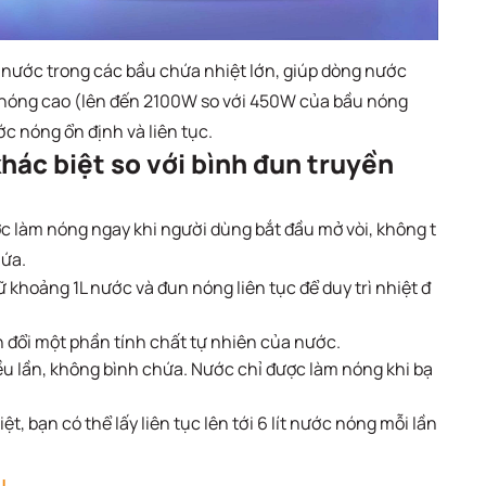
 nước trong các bầu chứa nhiệt lớn, giúp dòng nước
 nóng cao (lên đến 2100W so với 450W của bầu nóng
 nóng ổn định và liên tục.
khác biệt so với bình đun truyền
c làm nóng ngay khi người dùng bắt đầu mở vòi, không t
hứa.
khoảng 1L nước và đun nóng liên tục để duy trì nhiệt đ
n đổi một phần tính chất tự nhiên của nước.
 lần, không bình chứa. Nước chỉ được làm nóng khi bạ
ệt, bạn có thể lấy liên tục lên tới 6 lít nước nóng mỗi lần