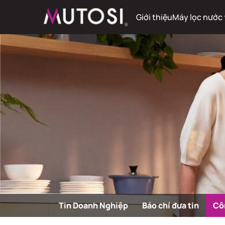
Giới thiệu
Máy lọc nước
Tin Doanh Nghiệp
Báo chí đưa tin
Cô