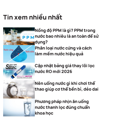
Tin xem nhiều nhất
Nồng độ PPM là gì? PPM trong
nước bao nhiêu là an toàn để sử
dụng?
Phân loại nước cứng và cách
làm mềm nước hiệu quả
Cập nhật bảng giá thay lõi lọc
nước RO mới 2026
Nên uống nước gì khi chơi thể
thao giúp cơ thể bền bỉ, dẻo dai
Phương pháp nhịn ăn uống
nước thanh lọc đúng chuẩn
khoa học