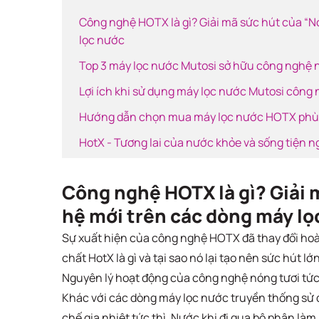
Công nghệ HOTX là gì? Giải mã sức hút của “N
lọc nước
Top 3 máy lọc nước Mutosi sở hữu công nghệ
Lợi ích khi sử dụng máy lọc nước Mutosi côn
Hướng dẫn chọn mua máy lọc nước HOTX phù 
HotX - Tương lai của nước khỏe và sống tiện n
Công nghệ HOTX là gì? Giải 
hệ mới trên các dòng máy lọ
Sự xuất hiện của công nghệ HOTX đã thay đổi hoà
chất HotX là gì và tại sao nó lại tạo nên sức hút l
Nguyên lý hoạt động của công nghệ nóng tươi tứ
Khác với các dòng máy lọc nước truyền thống sử
chế gia nhiệt tức thì. Nước khi đi qua bộ phận làm