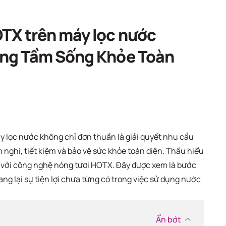
TX trên máy lọc nước
âng Tầm Sống Khỏe Toàn
áy lọc nước không chỉ đơn thuần là giải quyết nhu cầu
nghi, tiết kiệm và bảo vệ sức khỏe toàn diện. Thấu hiểu
 với công nghệ nóng tươi HOTX. Đây được xem là bước
ng lại sự tiện lợi chưa từng có trong việc sử dụng nước
Ẩn bớt