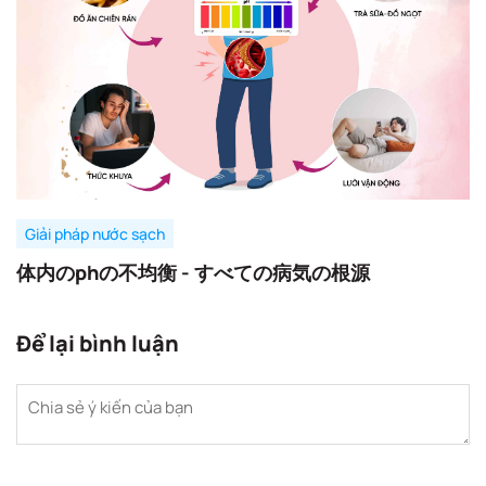
Giải pháp nước sạch
体内のphの不均衡 - すべての病気の根源
Để lại bình luận