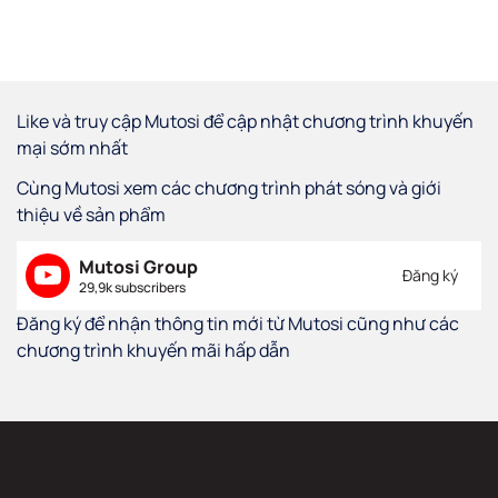
Like và truy cập Mutosi để cập nhật chương trình khuyến
mại sớm nhất
Cùng Mutosi xem các chương trình phát sóng và giới
thiệu về sản phẩm
Mutosi Group
Đăng ký
29,9k subscribers
Đăng ký để nhận thông tin mới từ Mutosi cũng như các
chương trình khuyến mãi hấp dẫn