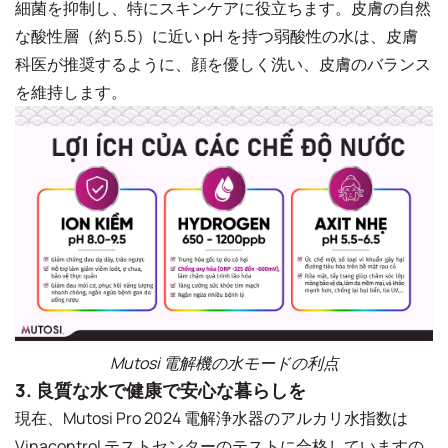
細菌を抑制し、特にスキンケアに役立ちます。皮膚の自然
な酸性層（約 5.5）に近い pH を持つ弱酸性の水は、皮膚
科医が推奨するように、顔を優しく洗い、皮膚のバランス
を維持します。
Mutosi 電解機の水モードの利点
3. 良質な水で健康で安心な暮らしを
現在、Mutosi Pro 2024 電解浄水器のアルカリ水指数は
Vinacontrol テストセンターのテストに合格していますの