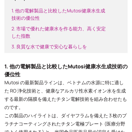
1. 他の電解製品と比較したMutosi健康水生成
技術の優位性
2. 市場で優れた健康水を作る能力、高く安定
した指数
3. 良質な水で健康で安心な暮らしを
1. 他の電解製品と比較したMutosi健康水生成技術の
優位性
Mutosi の最新製品ラインは、ベトナムの水源に特に適し
た RO 浄化技術と、健康なアルカリ性水素イオン水を生成
する最新の隔膜を備えたチタン電解技術を組み合わせたも
のです。
この製品のハイライトは、ダイヤフラムを備えた 3 枚のプ
ラチナコーティングされたチタン電極プレート (医療分野
でよく使用される) と、米国食品医薬品局の認定を受けた