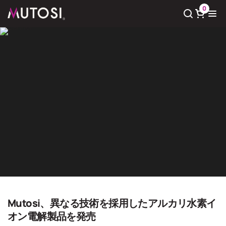
0
Xem giỏ hàng
Có
0
sản phẩm trong giỏ hàng
Giải pháp nước sạch
Trang chủ
Giải pháp nước sạch
Mutosi、異なる技術を採用したアルカリ水素イ
オン電解製品を発売