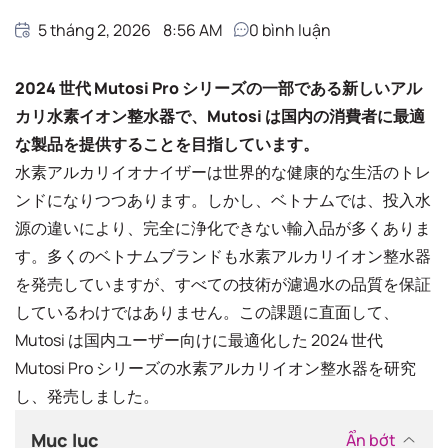
5 tháng 2, 2026
8:56 AM
0
bình luận
2024 世代 Mutosi Pro シリーズの一部である新しいアル
カリ水素イオン整水器で、Mutosi は国内の消費者に最適
な製品を提供することを目指しています。
水素アルカリイオナイザーは世界的な健康的な生活のトレ
ンドになりつつあります。しかし、ベトナムでは、投入水
源の違いにより、完全に浄化できない輸入品が多くありま
す。多くのベトナムブランドも水素アルカリイオン整水器
を発売していますが、すべての技術が濾過水の品質を保証
しているわけではありません。この課題に直面して、
Mutosi は国内ユーザー向けに最適化した 2024 世代
Mutosi Pro シリーズの水素アルカリイオン整水器を研究
し、発売しました。
Mục lục
Ẩn bớt