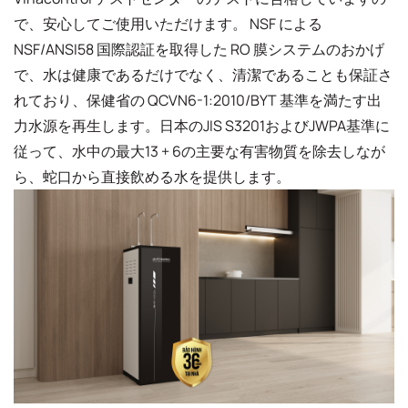
で、安心してご使用いただけます。 NSF による
NSF/ANSI58 国際認証を取得した RO 膜システムのおかげ
で、水は健康であるだけでなく、清潔であることも保証さ
れており、保健省の QCVN6-1:2010/BYT 基準を満たす出
力水源を再生します。日本のJIS S3201およびJWPA基準に
従って、水中の最大13 + 6の主要な有害物質を除去しなが
ら、蛇口から直接飲める水を提供します。