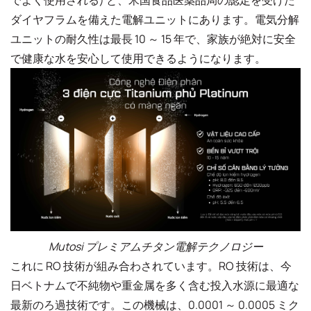
ダイヤフラムを備えた電解ユニットにあります。電気分解
ユニットの耐久性は最長 10 ～ 15 年で、家族が絶対に安全
で健康な水を安心して使用できるようになります。
Mutosi プレミアムチタン電解テクノロジー
これに RO 技術が組み合わされています。RO 技術は、今
日ベトナムで不純物や重金属を多く含む投入水源に最適な
最新のろ過技術です。この機械は、0.0001 ～ 0.0005 ミク