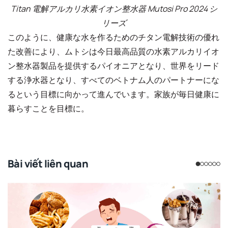
Titan 電解アルカリ水素イオン整水器 Mutosi Pro 2024 シ
リーズ
このように、健康な水を作るためのチタン電解技術の優れ
た改善により、ムトシは今日最高品質の水素アルカリイオ
ン整水器製品を提供するパイオニアとなり、世界をリード
する浄水器となり、すべてのベトナム人のパートナーにな
るという目標に向かって進んでいます。家族が毎日健康に
暮らすことを目標に。
Bài viết liên quan