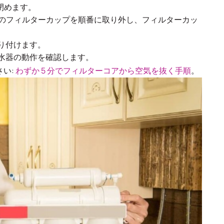
閉めます。
び 3 のフィルターカップを順番に取り外し、フィルターカッ
取り付けます。
浄水器の動作を確認します。
い:
わずか 5 分でフィルターコアから空気を抜く手順
。