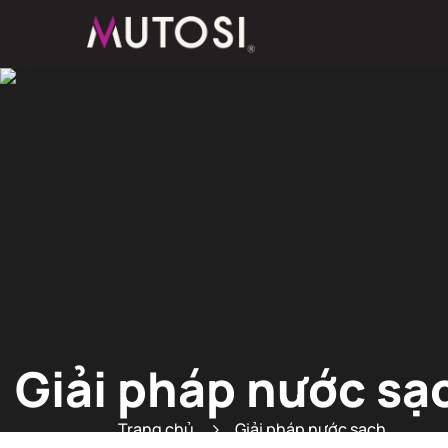
Giải pháp nước sạ
Trang chủ
Giải pháp nước sạch