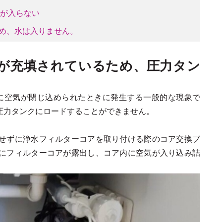
水が入らない
ため、水は入りません。
気が充填されているため、圧力タン
内に空気が閉じ込められたときに発生する一般的な現象で
圧力タンクにロードすることができません。
せずに浄水フィルターコアを取り付ける際のコア交換プ
にフィルターコアが露出し、コア内に空気が入り込み詰