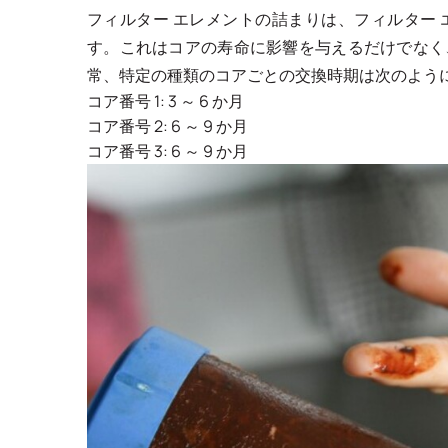
フィルター エレメントの詰まりは、フィルター
す。これはコアの寿命に影響を与えるだけでなく
常、特定の種類のコアごとの交換時期は次のよう
コア番号 1: 3 ～ 6 か月
コア番号 2: 6 ～ 9 か月
コア番号 3: 6 ～ 9 か月