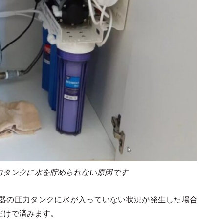
力タンクに水を貯められない原因です
器の圧力タンクに水が入っていない状況が発生した場合
だけで済みます。