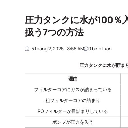
圧力タンクに水が100％
扱う7つの方法
5 tháng 2, 2026
8:56 AM
0
bình luận
圧力タンクに水が貯ま
理由
フィルターコアにガスが詰まっている
粗フィルターコアの詰まり
ROフィルターが目詰まりしている
ポンプが圧力を失う