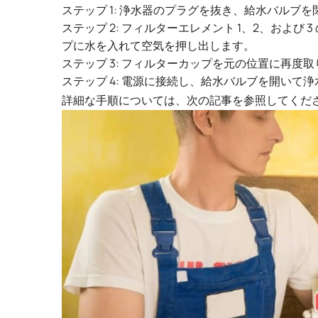
ステップ 1: 浄水器のプラグを抜き、給水バルブを
ステップ 2: フィルターエレメント 1、2、およ
プに水を入れて空気を押し出します。
ステップ 3: フィルターカップを元の位置に再度
ステップ 4: 電源に接続し、給水バルブを開いて
詳細な手順については、次の記事を参照してくださ