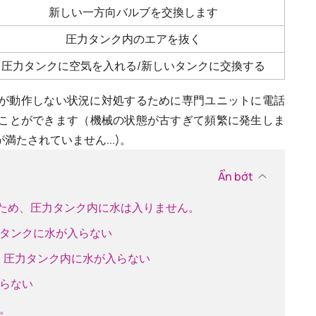
新しい一方向バルブを交換します
圧力タンク内のエアを抜く
圧力タンクに空気を入れる/新しいタンクに交換する
が動作しない状況に対処するために専門ユニットに電話
ことができます（機械の状態が古すぎて頻繁に発生しま
たされていません...)。
Ẩn bớt
るため、圧力タンク内に水は入りません。
力タンクに水が入らない
め、圧力タンク内に水が入らない
入らない
ん。