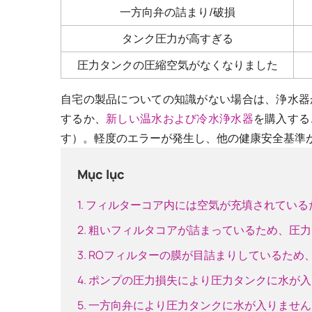
一方向弁の詰まり/破損
タンク圧力が高すぎる
圧力タンクの圧縮空気がなくなりました
自宅の製品についての知識がない場合は、浄水器
するか、
新しい温水および冷水浄水器
を購入する
す）。軽度のエラーが発生し、他の健康安全基準が満
Mục lục
1. フィルターコア内には空気が充填されてい
2. 粗いフィルタコアが詰まっているため、圧
3. ROフィルターの膜が目詰まりしているた
4. ポンプの圧力損失により圧力タンクに水が
5. 一方向弁により圧力タンクに水が入りませ