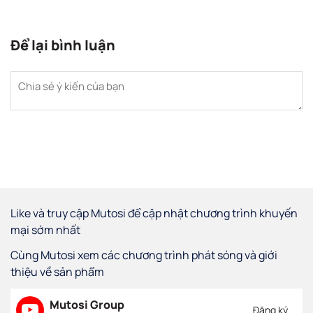
Để lại bình luận
Like và truy cập Mutosi để cập nhật chương trình khuyến
mại sớm nhất
Cùng Mutosi xem các chương trình phát sóng và giới
thiệu về sản phẩm
Mutosi Group
Đăng ký