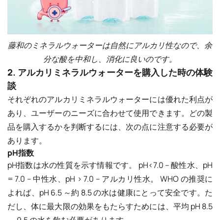
藤和のミネラルウォーターは自然にアルカリ性なので、余
分な酸を中和し、消化に良いのです。
2. アルカリミネラルウォーターを購入した時の体験
談
それぞれのアルカリミネラルウォーターには優れた利点が
あり、ユーザーのニーズに合わせて使用できます。どの製
品を購入するかを判断するには、次の点に注意する必要が
あります。
pH指数
pH指数は水の性質を示す情報です。 pH<7.0 – 酸性水、pH
= 7.0 – 中性水、pH > 7.0 – アルカリ性水。 WHO の推奨に
よれば、pH 6.5 ～約 8.5 の水は健康にとって安全です。た
だし、体に最大限の効果をもたらすためには、平均 pH 8.5