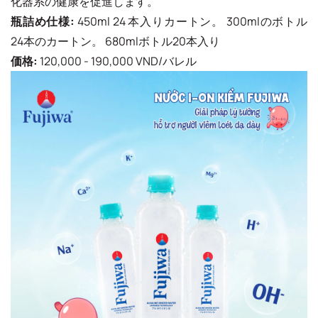
化器系の健康を促進します。
瓶詰め仕様:
450ml 24 本入りカートン。 300mlのボトル
24本のカートン。 680mlボトル20本入り
価格:
120,000 - 190,000 VND/バレル