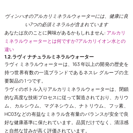
ヴィンハオのアルカリミネラルウォーターには、健康に良
い7つの必須ミネラルが含まれています
あなたは次のことに興味があるかもしれません:
アルカリ
ミネラルウォーターとは何ですか?アルカリイオン水との
違い
1.2.ラヴィ ナチュラルミネラルウォーター
ラヴィ ミネラルウォーターは、163 年以上の開発の歴史を
持つ世界有数の一流ブランドであるネスレ グループの主
要製品の 1 つです。
ラヴィのボトル入りアルカリミネラルウォーターは、閉鎖
的な高度な技術プロセスに従って製造されており、カリウ
ム、カルシウム、マグネシウム、ナトリウム、フッ素、
HC03などの有益なミネラル含有量のバランスが安全で良
好な健康基準に保たれています。品質だけでなく、清涼感
と自然な甘みが高く評価されています。