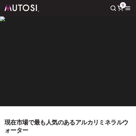
0
Xem giỏ hàng
Có
0
sản phẩm trong giỏ hàng
Giải pháp nước sạch
Trang chủ
Giải pháp nước sạch
現在市場で最も人気のあるアルカリミネラルウ
ォーター