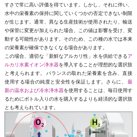
すさで常に高い評価を得ています。しかし、それに伴い、
水中の栄養素の保持に関していくつかの否定できない制限
が生じます。通常、異なる生産技術が使用されたり、輸送
や保管に変更が加えられた場合、この値は影響を受け、変
動する可能性があります。そのため、この種の水では本来
の栄養素が確保できなくなる場合があります。
この場合、適切な「新鮮なアルカリ性」水を供給できる
ア
ルカリ水素イオン浄水器
を導入することが理想的な選択肢
と考えられます。 バランスの取れた栄養素を含み、直接
使用する場合の純度と安全性を保証します。さらに、
最
新の温水および冷水浄水器
を使用することは、毎日使用す
るためにボトル入りの水を購入するよりも経済的な選択肢
とも考えられています。