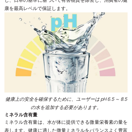
し、日本の基準に基づいて有害物質を除去し、消費者の健
康を最高レベルで保証します。
健康上の安全を確保するために、ユーザーは pH 6.5 ～ 8.5
の水を追加する必要があります。
ミネラル含有量
ミネラル含有量は、水が体に提供できる微量栄養素の量を
表します。健康に適した微量ミネラルをバランスよく豊富