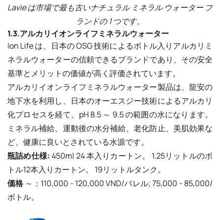
Lavie は市場で最も古いナチュラル ミネラル ウォーター ブ
ランドの 1 つです。
1.3.アルカリイオンライフミネラルウォーター
Ion Life は、日本の OSG 技術によるボトル入りアルカリミ
ネラルウォーターの信頼できるブランドであり、その安全
基準とメリットの価値が高く評価されています。
アルカリイオンライフミネラルウォーター製品は、龍安の
地下水を利用し、日本のオーエスジー技術によるアルカリ
化プロセスを経て、pH 8.5 ～ 9.5 の範囲の水になります。
ミネラル補給、運動後の水分補給、老化防止、美肌効果な
ど、健康に良いとされている水源です。
瓶詰め仕様:
450ml 24 本入りカートン。 1.25リットルのボ
トル12本入りカートン。 19リットルタンク。
価格
～：110,000 - 120,000 VND/バレル; 75,000 - 85,000/
ボトル。