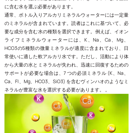
に含む水を選ぶ必要があります。
通常、ボトル入りアルカリミネラルウォーターには一定量
のミネラルが含まれています。読者はこれに基づいて、必
要な成分を含む水の種類を選択できます。例えば、イオン
ライフミネラルウォーターには、K、Na、Ca、Mg、
HCO3の5種類の微量ミネラルが適度に含まれており、日
常使いに適した軟アルカリ水です。ただし、活動により体
から大量の水とミネラルが失われ、迅速に回復するための
サポートが必要な場合は、7 つの必須ミネラル (K、Na、
Ca、Fl、Mg、HCO3、SiO3) を含むヴィンハオのようなミ
ネラルが豊富な水を選択する必要があります。 。