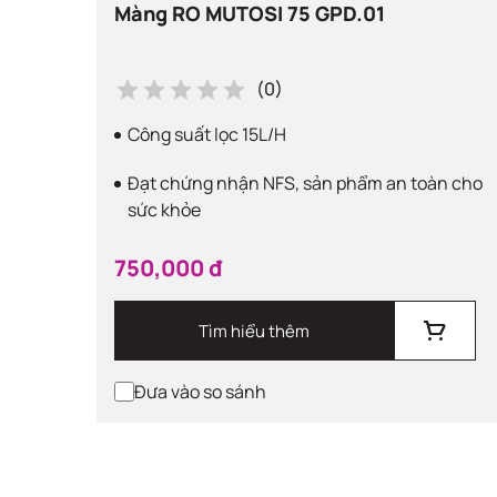
Màng RO MUTOSI 75 GPD.01
(0)
Công suất lọc 15L/H
Đạt chứng nhận NFS, sản phẩm an toàn cho
sức khỏe
750,000 đ
Tìm hiểu thêm
Đưa vào so sánh