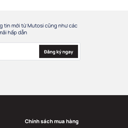
 tin mới từ Mutosi cũng như các
mãi hấp dẫn
Đăng ký ngay
Chính sách mua hàng