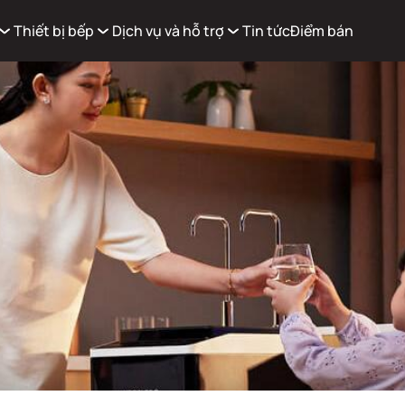
Thiết bị bếp
Dịch vụ và hỗ trợ
Tin tức
Điểm bán
Xem g
Có
0
sản phẩm trong giỏ hàng