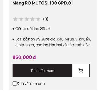
Màng RO MUTOSI 100 GPD.01
(0)
Công suất lọc 20L/H
Loại bỏ hơn 99,99% clo, dầu, virus, vi khuẩn,
amip, asen, các ion kim loại và các chất độc
hại trong nước
850,000 đ
Tìm hiểu thêm
Đưa vào so sánh