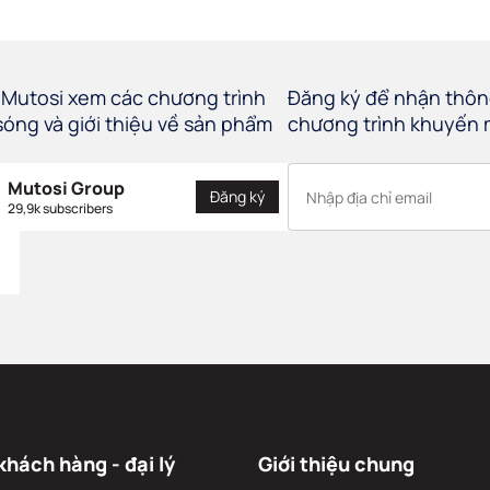
Mutosi xem các chương trình
Đăng ký để nhận thông
sóng và giới thiệu về sản phẩm
chương trình khuyến 
Mutosi Group
Đăng ký
29,9k subscribers
khách hàng - đại lý
Giới thiệu chung