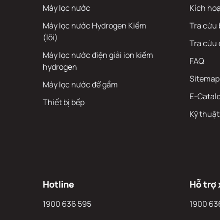
Máy lọc nước
Kích ho
Máy lọc nước Hydrogen Kiềm
Tra cứu
(lõi)
Tra cứu
Máy lọc nước điện giải ion kiềm
FAQ
hydrogen
Sitemap
Máy lọc nước để gầm
E-Catal
Thiết bị bếp
Kỹ thuật
Hotline
Hỗ trợ 
1900 636 595
1900 63