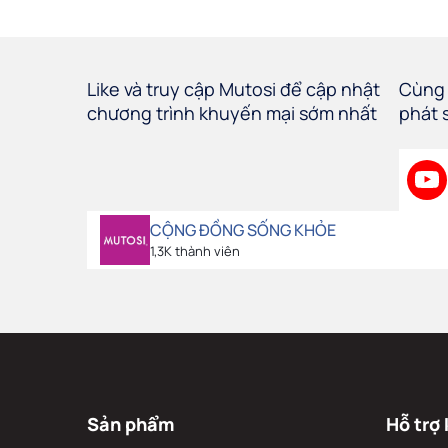
Like và truy cập Mutosi để cập nhật
Cùng 
chương trình khuyến mại sớm nhất
phát 
CỘNG ĐỒNG SỐNG KHỎE
1,3K thành viên
Sản phẩm
Hỗ trợ 