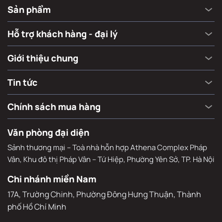
Email
Tư vấn mua hàng
cskh@mutosi.com
1900 636 595
Sản phẩm
Hỗ trợ khách hàng - đại lý
Giới thiệu chung
Tin tức
Chính sách mua hàng
Văn phòng đại diện
Sảnh thương mại – Toà nhà hỗn hợp Athena Complex Pháp
Vân, Khu đô thị Pháp Vân – Tứ Hiệp, Phường Yên Sở, TP. Hà Nội
Chi nhánh miền Nam