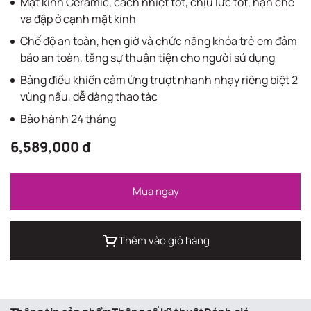
Mặt kính Ceramic, cách nhiệt tốt, chịu lực tốt, hạn chế
va đập ở cạnh mặt kính
Chế độ an toàn, hẹn giờ và chức năng khóa trẻ em đảm
bảo an toàn, tăng sự thuận tiện cho người sử dụng
Bảng điều khiển cảm ứng trượt nhanh nhạy riêng biệt 2
vùng nấu, dễ dàng thao tác
Bảo hành 24 tháng
6,589,000 đ
Mua ngay
Thêm vào giỏ hàng