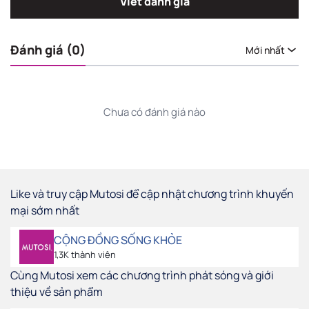
Viết đánh giá
Đánh giá (0)
Mới nhất
Chưa có đánh giá nào
Like và truy cập Mutosi để cập nhật chương trình khuyến
mại sớm nhất
CỘNG ĐỒNG SỐNG KHỎE