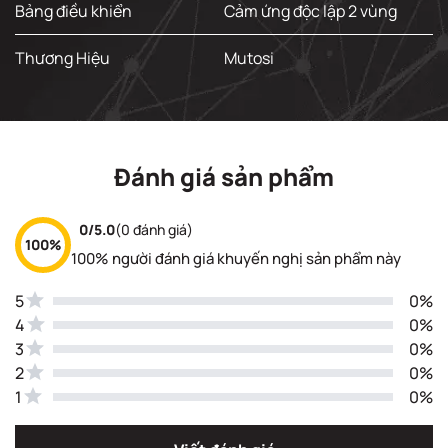
Bảng điều khiển
Cảm ứng độc lập 2 vùng
Thương Hiệu
Mutosi
Đánh giá sản phẩm
0/5.0
(0 đánh giá)
100%
100% người đánh giá khuyến nghị sản phẩm này
5
0%
4
0%
3
0%
2
0%
1
0%