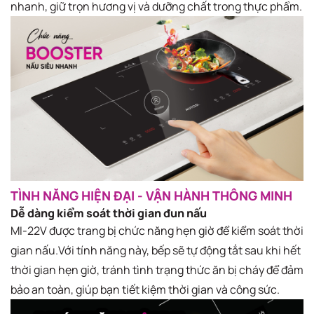
nhanh, giữ trọn hương vị và dưỡng chất trong thực phẩm.
TÌNH NĂNG HIỆN ĐẠI - VẬN HÀNH THÔNG MINH
Dễ dàng kiểm soát thời gian đun nấu
MI-22V được trang bị chức năng hẹn giờ để kiểm soát thời
gian nấu.Với tính năng này, bếp sẽ tự động tắt sau khi hết
thời gian hẹn giờ, tránh tình trạng thức ăn bị cháy để đảm
bảo an toàn, giúp bạn tiết kiệm thời gian và công sức.