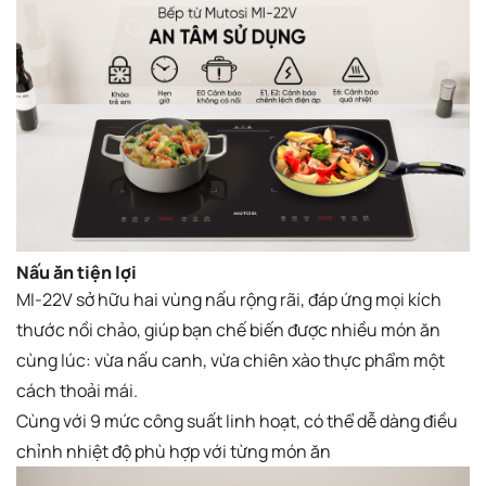
Nấu ăn tiện lợi
MI-22V sở hữu hai vùng nấu rộng rãi, đáp ứng mọi kích
thước nồi chảo, giúp bạn chế biến được nhiều món ăn
cùng lúc: vừa nấu canh, vừa chiên xào thực phẩm một
cách thoải mái.
Cùng với 9 mức công suất linh hoạt, có thể dễ dàng điều
chỉnh nhiệt độ phù hợp với từng món ăn