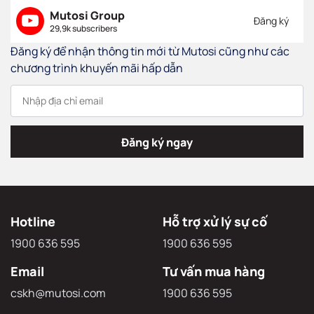
1,3K thành viên
Cùng Mutosi xem các chương trình phát sóng và giới
thiệu về sản phẩm
Mutosi Group
Đăng ký
29,9k subscribers
Đăng ký để nhận thông tin mới từ Mutosi cũng như các
chương trình khuyến mãi hấp dẫn
Đăng ký ngay
Hotline
Hỗ trợ xử lý sự cố
1900 636 595
1900 636 595