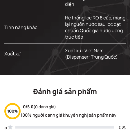
điện
Hệ thống lọc RO 8 cấp, mang
lại nguồn nước sau lọc đạt
Tính năng khác
chuẩn Quốc gia nước uống
trực tiếp
Xuất xứ : Việt Nam
Xuất xứ
(Dispenser: Trung Quốc)
Đánh giá sản phẩm
0/5.0
(0 đánh giá)
100%
100% người đánh giá khuyến nghị sản phẩm này
5
0%