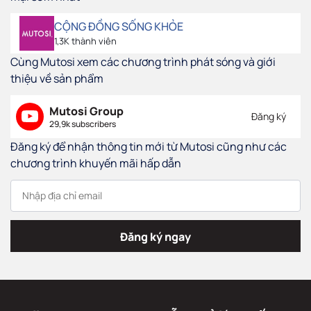
CỘNG ĐỒNG SỐNG KHỎE
1,3K thành viên
Cùng Mutosi xem các chương trình phát sóng và giới
thiệu về sản phẩm
Mutosi Group
Đăng ký
29,9k subscribers
Đăng ký để nhận thông tin mới từ Mutosi cũng như các
chương trình khuyến mãi hấp dẫn
Đăng ký ngay