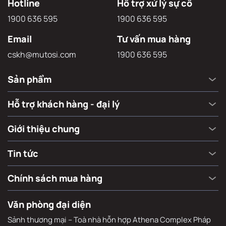
Hotline
Hỗ trợ xử lý sự cố
1900 636 595
1900 636 595
Email
Tư vấn mua hàng
cskh@mutosi.com
1900 636 595
Sản phẩm
Hỗ trợ khách hàng - đại lý
Giới thiệu chung
Tin tức
Chính sách mua hàng
Văn phòng đại diện
Sảnh thương mại – Toà nhà hỗn hợp Athena Complex Pháp