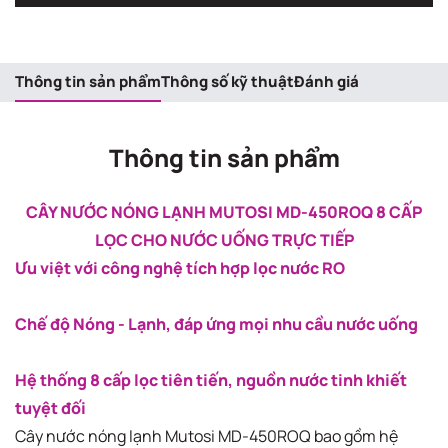
Thông tin sản phẩm
Thông số kỹ thuật
Đánh giá
Thông tin sản phẩm
CÂY NƯỚC NÓNG LẠNH MUTOSI MD-450ROQ 8 CẤP
LỌC CHO NƯỚC UỐNG TRỰC TIẾP
Ưu việt với công nghệ tích hợp lọc nước RO
Chế độ Nóng - Lạnh, đáp ứng mọi nhu cầu nước uống
Hệ thống 8 cấp lọc tiên tiến, nguồn nước tinh khiết
tuyệt đối
Cây nước nóng lạnh Mutosi MD-450ROQ bao gồm hệ