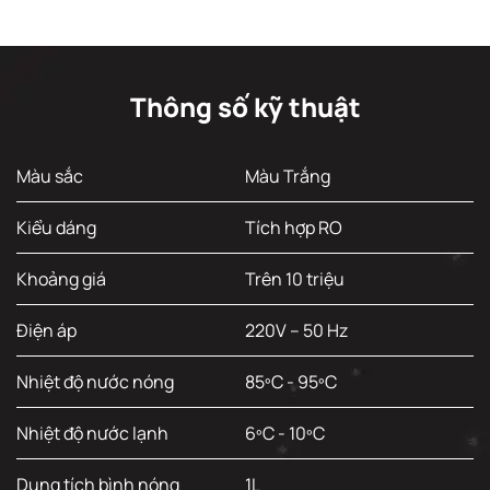
Thông số kỹ thuật
Màu sắc
Màu Trắng
Kiểu dáng
Tích hợp RO
Khoảng giá
Trên 10 triệu
Điện áp
220V – 50 Hz
Nhiệt độ nước nóng
85ºC - 95ºC
Nhiệt độ nước lạnh
6ºC - 10ºC
Dung tích bình nóng
1L