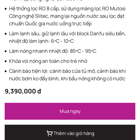
Hệ thống lọc RO 8 cấp, sử dụng màng lọc RO Mutosi
Công nghệ Slitec, mang lại nguồn nước sau lọc đạt
chuẩn Quốc gia nước uống trực tiếp
Làm lạnh sâu, giữ lạnh lâu với block Danfu siêu bền,
nhiệt độ làm lạnh: 6ºC - 10ºC
Làm nóng nhanh nhiệt độ: 85ºC - 95ºC
Khóa vòi nóng an toàn cho trẻ nhỏ
Cảnh báo tiện lợi: cảnh báo cửa tủ mở, cảnh báo khi
nước bơm ko đầy bình, khi bầu nóng không có nước
9,390,000 đ
Mua ngay
Thêm vào giỏ hàng