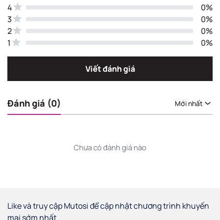
4
0%
3
0%
2
0%
1
0%
Viết đánh giá
Đánh giá (0)
Mới nhất
Chưa có đánh giá nào
Like và truy cập Mutosi để cập nhật chương trình khuyến
mại sớm nhất