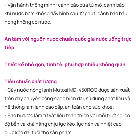
- Vận hành thông minh: cảnh báo cửa tủ mở, cảnh báo
khi nước bơm không đầy bình sau 12 phút, cảnh báo bầu
nóng không có nước.
An tâm với nguồn nước chuẩn quốc gia nước uống trực
tiếp
Thiết kế nhỏ gọn, tinh tế, phù hợp nhiều không gian
Tiêu chuẩn chất lượng
- Cây nước nóng lạnh Mutosi MD-450ROQ được sản xuất
trên dây chuyền công nghệ hiện đại, sử dụng chất liệu và
hệ thống làm lạnh cao cấp, an toàn cho sức khoẻ.
- Bao bì được làm từ vật liệu thân thiện với môi trường, có
độ bền và khả năng chịu lực kéo, lực nén và nhiệt cao
giúp kéo dài tuổi thọ sản phẩm.