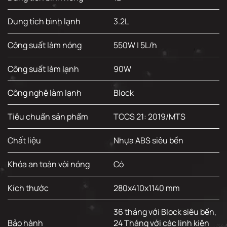
Dung tích bình lạnh
3.2L
Công suất làm nóng
550W | 5L/h
Công suất làm lạnh
90W
Công nghệ làm lạnh
Block
Tiêu chuẩn sản phẩm
TCCS 21: 2019/MTS
Chất liệu
Nhựa ABS siêu bền
Khóa an toàn vòi nóng
Có
Kích thước
280x410x1140 mm
36 tháng với Block siêu bền,
Bảo hành
24 Tháng với các linh kiện