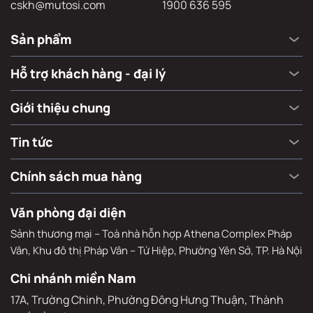
cskh@mutosi.com
1900 636 595
Sản phẩm
Hỗ trợ khách hàng - đại lý
Giới thiệu chung
Tin tức
Chính sách mua hàng
Văn phòng đại diện
Sảnh thương mại – Toà nhà hỗn hợp Athena Complex Pháp
Vân, Khu đô thị Pháp Vân – Tứ Hiệp, Phường Yên Sở, TP. Hà Nội
Chi nhánh miền Nam
17A, Trường Chinh, Phường Đông Hưng Thuận, Thành 