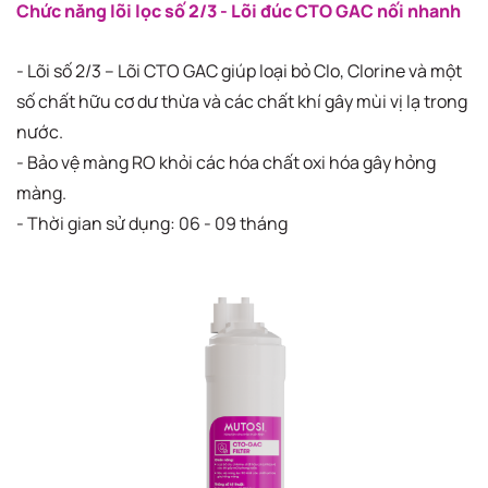
Chức năng lõi lọc số 2/3 - Lõi đúc CTO GAC nối nhanh
- Lõi số 2/3 – Lõi CTO GAC giúp loại bỏ Clo, Clorine và một
số chất hữu cơ dư thừa và các chất khí gây mùi vị lạ trong
nước.
- Bảo vệ màng RO khỏi các hóa chất oxi hóa gây hỏng
màng.
- Thời gian sử dụng: 06 - 09 tháng