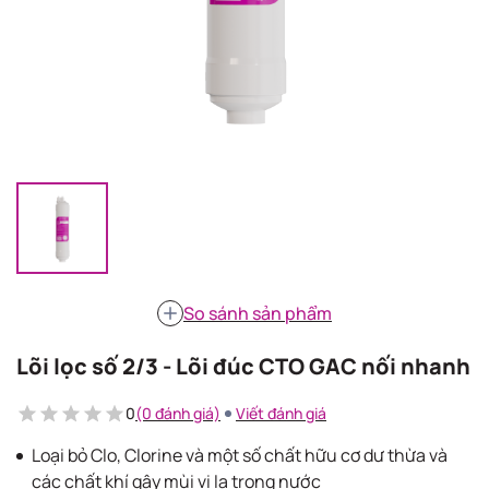
So sánh sản phẩm
Lõi lọc số 2/3 - Lõi đúc CTO GAC nối nhanh
0
(0 đánh giá)
Viết đánh giá
Loại bỏ Clo, Clorine và một số chất hữu cơ dư thừa và
các chất khí gây mùi vị lạ trong nước