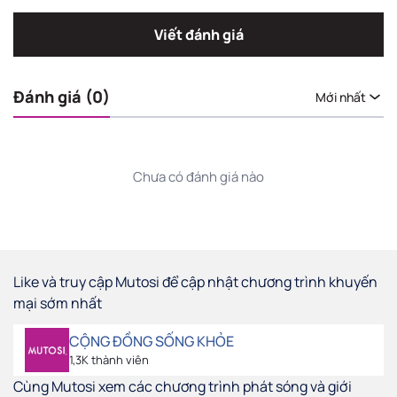
Viết đánh giá
Đánh giá (0)
Mới nhất
Chưa có đánh giá nào
Like và truy cập Mutosi để cập nhật chương trình khuyến
mại sớm nhất
CỘNG ĐỒNG SỐNG KHỎE
1,3K thành viên
Cùng Mutosi xem các chương trình phát sóng và giới