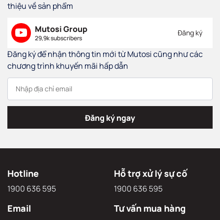
thiệu về sản phẩm
Mutosi Group
Đăng ký
29,9k subscribers
Đăng ký để nhận thông tin mới từ Mutosi cũng như các
chương trình khuyến mãi hấp dẫn
Đăng ký ngay
Hotline
Hỗ trợ xử lý sự cố
1900 636 595
1900 636 595
Email
Tư vấn mua hàng