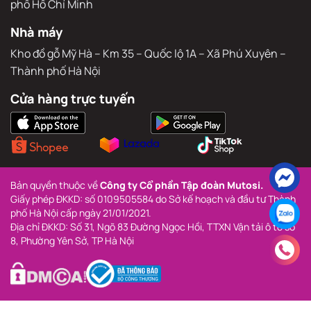
phố Hồ Chí Minh
Nhà máy
Kho đồ gỗ Mỹ Hà – Km 35 – Quốc lộ 1A – Xã Phú Xuyên – 
Thành phố Hà Nội
Cửa hàng trực tuyến
Bản quyền thuộc về 
Công ty Cổ phần Tập đoàn Mutosi.
Giấy phép ĐKKD: số 0109505584 do Sở kế hoạch và đầu tư Thành 
phố Hà Nội cấp ngày 21/01/2021.
Địa chỉ ĐKKD: Số 31, Ngõ 83 Đường Ngọc Hồi, TTXN Vận tải ô tô số 
8, Phường Yên Sở, TP Hà Nội