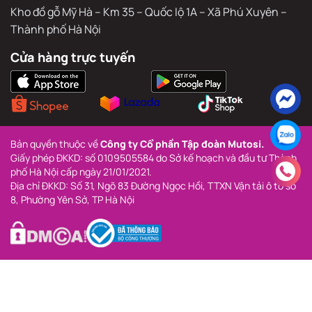
Kho đồ gỗ Mỹ Hà – Km 35 – Quốc lộ 1A – Xã Phú Xuyên – 
Thành phố Hà Nội
Cửa hàng trực tuyến
Bản quyền thuộc về 
Công ty Cổ phần Tập đoàn Mutosi.
Giấy phép ĐKKD: số 0109505584 do Sở kế hoạch và đầu tư Thành 
phố Hà Nội cấp ngày 21/01/2021.
Địa chỉ ĐKKD: Số 31, Ngõ 83 Đường Ngọc Hồi, TTXN Vận tải ô tô số 
8, Phường Yên Sở, TP Hà Nội