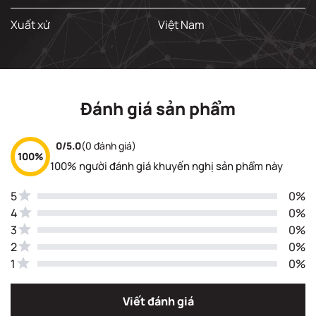
Xuất xứ
Việt Nam
Đánh giá sản phẩm
0/5.0
(0 đánh giá)
100%
100% người đánh giá khuyến nghị sản phẩm này
5
0%
4
0%
3
0%
2
0%
1
0%
Viết đánh giá