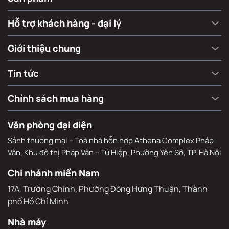
Hỗ trợ khách hàng - đại lý
Giới thiệu chung
Tin tức
Chính sách mua hàng
Văn phòng đại diện
Sảnh thương mại – Toà nhà hỗn hợp Athena Complex Pháp
Vân, Khu đô thị Pháp Vân – Tứ Hiệp, Phường Yên Sở, TP. Hà Nội
Chi nhánh miền Nam
17A, Trường Chinh, Phường Đông Hưng Thuận, Thành 
phố Hồ Chí Minh
Nhà máy