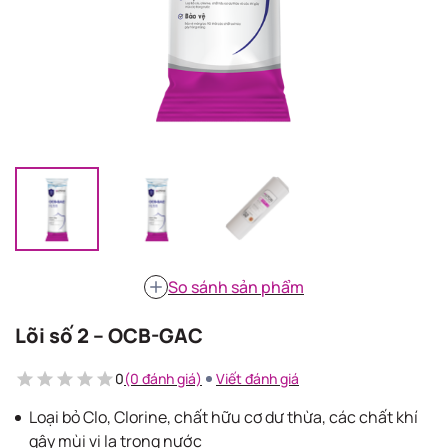
So sánh sản phẩm
Lõi số 2 – OCB-GAC
0
(0 đánh giá)
Viết đánh giá
Loại bỏ Clo, Clorine, chất hữu cơ dư thừa, các chất khí
gây mùi vị lạ trong nước