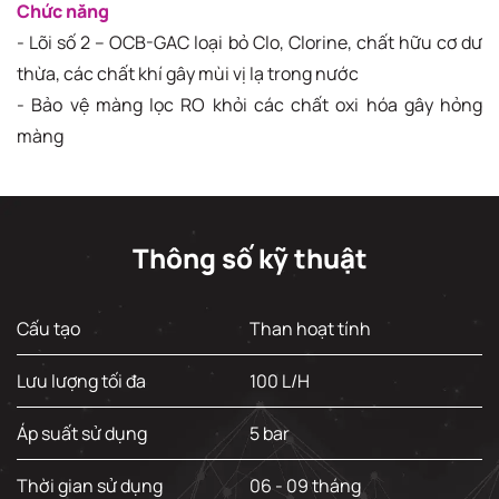
Chức năng
- Lõi số 2 – OCB-GAC loại bỏ Clo, Clorine, chất hữu cơ dư
thừa, các chất khí gây mùi vị lạ trong nước
- Bảo vệ màng lọc RO khỏi các chất oxi hóa gây hỏng
màng
Thông số kỹ thuật
Cấu tạo
Than hoạt tính
Lưu lượng tối đa
100 L/H
Áp suất sử dụng
5 bar
Thời gian sử dụng
06 - 09 tháng