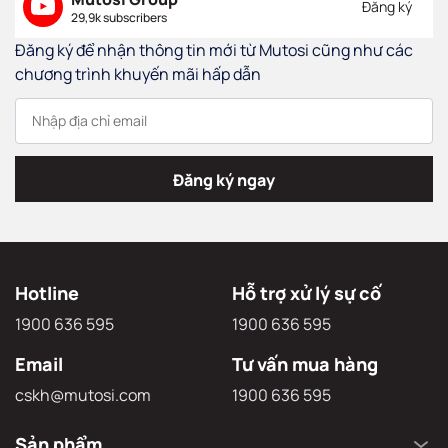
Đăng ký
29,9k subscribers
Đăng ký để nhận thông tin mới từ Mutosi cũng như các
chương trình khuyến mãi hấp dẫn
Đăng ký ngay
Hotline
Hỗ trợ xử lý sự cố
1900 636 595
1900 636 595
Email
Tư vấn mua hàng
cskh@mutosi.com
1900 636 595
Sản phẩm