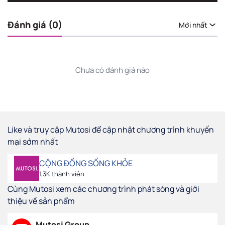
Đánh giá (0)
Mới nhất
Chưa có đánh giá nào
Like và truy cập Mutosi để cập nhật chương trình khuyến
mại sớm nhất
CỘNG ĐỒNG SỐNG KHỎE
1,3K thành viên
Cùng Mutosi xem các chương trình phát sóng và giới
thiệu về sản phẩm
Mutosi Group