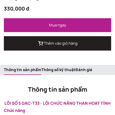
330,000 đ
Mua ngay
Thêm vào giỏ hàng
Thông tin sản phẩm
Thông số kỹ thuật
Đánh giá
Thông tin sản phẩm
LÕI SỐ 5 GAC-T33 - LÕI CHỨC NĂNG THAN HOẠT TÍNH
Chức năng