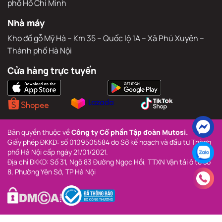
phố Hồ Chí Minh
Nhà máy
Kho đồ gỗ Mỹ Hà – Km 35 – Quốc lộ 1A – Xã Phú Xuyên – 
Thành phố Hà Nội
Cửa hàng trực tuyến
Bản quyền thuộc về 
Công ty Cổ phần Tập đoàn Mutosi.
Giấy phép ĐKKD: số 0109505584 do Sở kế hoạch và đầu tư Thành 
phố Hà Nội cấp ngày 21/01/2021.
Địa chỉ ĐKKD: Số 31, Ngõ 83 Đường Ngọc Hồi, TTXN Vận tải ô tô số 
8, Phường Yên Sở, TP Hà Nội