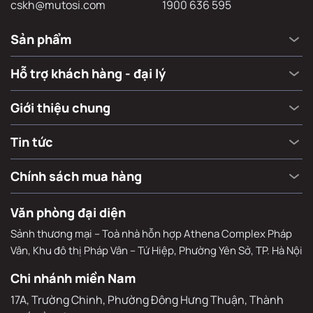
cskh@mutosi.com
1900 636 595
Sản phẩm
Hỗ trợ khách hàng - đại lý
Giới thiệu chung
Tin tức
Chính sách mua hàng
Văn phòng đại diện
Sảnh thương mại – Toà nhà hỗn hợp Athena Complex Pháp
Vân, Khu đô thị Pháp Vân – Tứ Hiệp, Phường Yên Sở, TP. Hà Nội
Chi nhánh miền Nam
17A, Trường Chinh, Phường Đông Hưng Thuận, Thành 