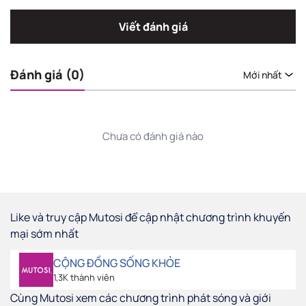
Viết đánh giá
Đánh giá (0)
Mới nhất
Chưa có đánh giá nào
Like và truy cập Mutosi để cập nhật chương trình khuyến
mại sớm nhất
CỘNG ĐỒNG SỐNG KHỎE
1,3K thành viên
Cùng Mutosi xem các chương trình phát sóng và giới