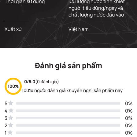
Thời gian sử dụng
lưu lượng nước tinh khiết
người tiêu dùng/ngày và
chất lượng nước đầu vào
Xuất xứ
Việt Nam
Đánh giá sản phẩm
0/5.0
(0 đánh giá)
100%
100% người đánh giá khuyến nghị sản phẩm này
5
0%
4
0%
3
0%
2
0%
1
0%