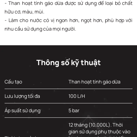
- Than hoạt tính gáo dừa được sử dụng để loại bỏ chất
hữu cơ, màu, mùi.
- Làm cho nước có vị ngon hơn, ngọt hơn, phù hợp với
nhu cầu sử dụng của mọi người.
Thông số kỹ thuật
Cấu tạo
Than hoạt tính gáo dừa
Lưu lượng tối đa
100 L/H
Áp suất sử dụng
5 bar
12 tháng (10,000L). Thời
gian sử dụng phụ thuộc vào