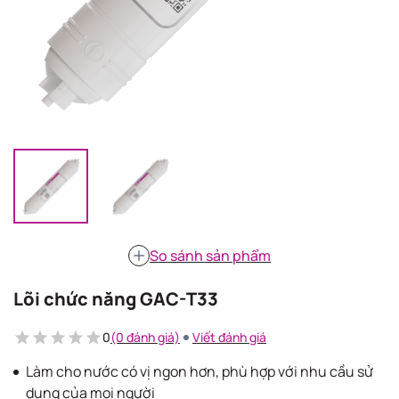
So sánh sản phẩm
Lõi chức năng GAC-T33
0
(0 đánh giá)
Viết đánh giá
Làm cho nước có vị ngon hơn, phù hợp với nhu cầu sử
dụng của mọi người