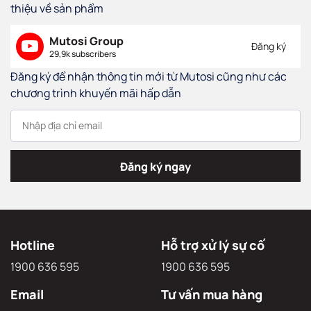
thiệu về sản phẩm
Mutosi Group
Đăng ký
29,9k subscribers
Đăng ký để nhận thông tin mới từ Mutosi cũng như các
chương trình khuyến mãi hấp dẫn
Đăng ký ngay
Hotline
Hỗ trợ xử lý sự cố
1900 636 595
1900 636 595
Email
Tư vấn mua hàng