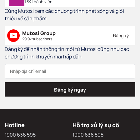
1,3K thành viên
Cùng Mutosi xem các chương trình phát sóng và giới
thiệu về sản phẩm
Mutosi Group
Đăng ký
29,9k subscribers
Đăng ký để nhận thông tin mới từ Mutosi cũng như các
chương trình khuyến mãi hấp dẫn
Đăng ký ngay
Hotline
Hỗ trợ xử lý sự cố
1900 636 595
1900 636 595