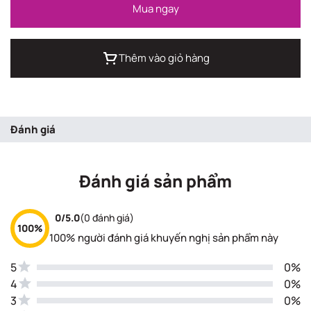
Mua ngay
Thêm vào giỏ hàng
Đánh giá
Đánh giá sản phẩm
0/5.0
(0 đánh giá)
100%
100% người đánh giá khuyến nghị sản phẩm này
5
0%
4
0%
3
0%