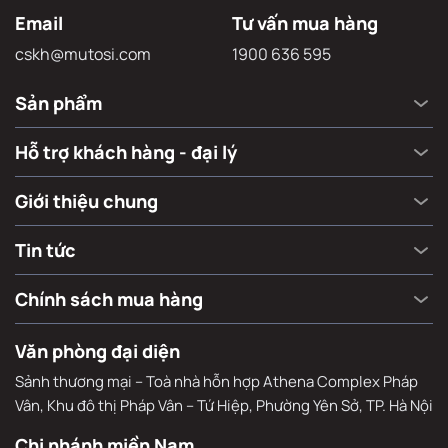
Email
Tư vấn mua hàng
cskh@mutosi.com
1900 636 595
Sản phẩm
Hỗ trợ khách hàng - đại lý
Giới thiệu chung
Tin tức
Chính sách mua hàng
Văn phòng đại diện
Sảnh thương mại – Toà nhà hỗn hợp Athena Complex Pháp
Vân, Khu đô thị Pháp Vân – Tứ Hiệp, Phường Yên Sở, TP. Hà Nội
Chi nhánh miền Nam