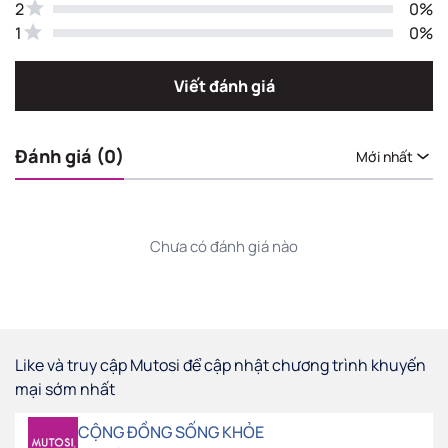
2
0%
1
0%
Viết đánh giá
Đánh giá (0)
Mới nhất
Chưa có đánh giá nào
Like và truy cập Mutosi để cập nhật chương trình khuyến
mại sớm nhất
CỘNG ĐỒNG SỐNG KHỎE