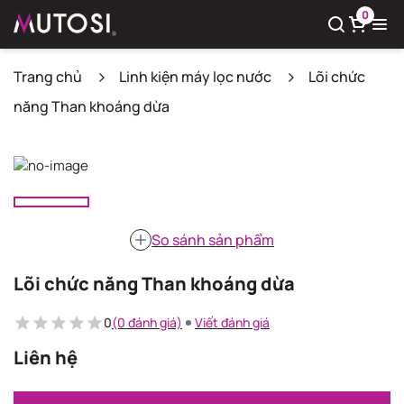
0
Trang chủ
Linh kiện máy lọc nước
Lõi chức
năng Than khoáng dừa
Xem giỏ hàng
Có
0
sản phẩm trong giỏ hàng
So sánh sản phẩm
Lõi chức năng Than khoáng dừa
0
(0 đánh giá)
Viết đánh giá
Liên hệ