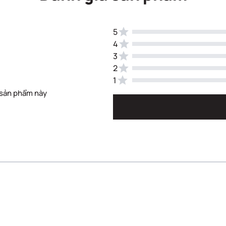
5
4
3
2
1
 sản phẩm này