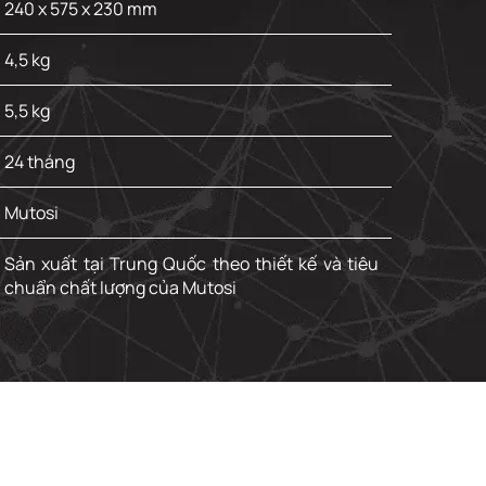
240 x 575 x 230 mm
4,5 kg
5,5 kg
24 tháng
Mutosi
Sản xuất tại Trung Quốc theo thiết kế và tiêu
chuẩn chất lượng của Mutosi