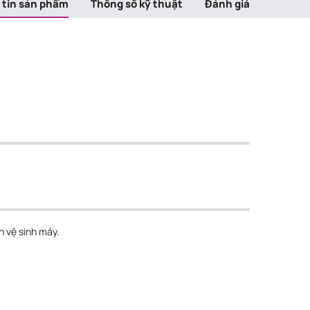
 tin sản phẩm
Thông số kỹ thuật
Đánh giá
h vệ sinh máy.