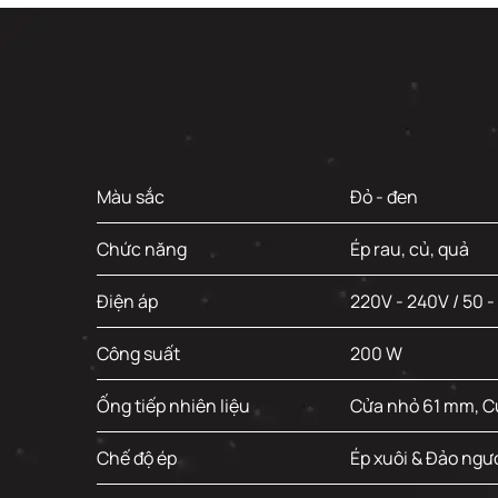
Màu sắc
Đỏ - đen
Chức năng
Ép rau, củ, quả
Điện áp
220V - 240V / 50 -
Công suất
200 W
Ống tiếp nhiên liệu
Cửa nhỏ 61 mm, C
Chế độ ép
Ép xuôi & Đảo ngư