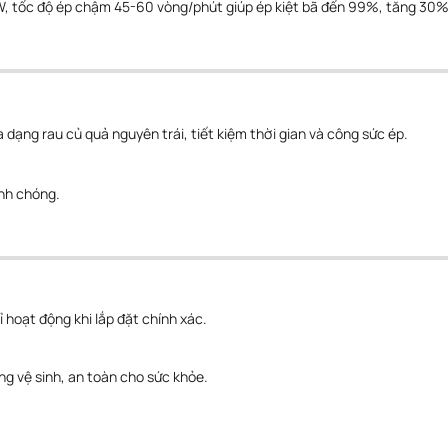
 tốc độ ép chậm 45-60 vòng/phút giúp ép kiệt bã đến 99%, tăng 30% 
 dạng rau củ quả nguyên trái, tiết kiệm thời gian và công sức ép.
anh chóng.
 hoạt động khi lắp đặt chính xác.
àng vệ sinh, an toàn cho sức khỏe.