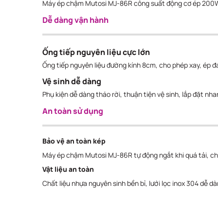
Máy ép chậm Mutosi MJ-86R công suất động cơ ép 200W,
Dễ dàng vận hành
Ống tiếp nguyên liệu cực lớn
Ống tiếp nguyên liệu đường kính 8cm, cho phép xay, ép đa
Vệ sinh dễ dàng
Phụ kiện dễ dàng tháo rời, thuận tiện vệ sinh, lắp đặt nh
An toàn sử dụng
Bảo vệ an toàn kép
Máy ép chậm Mutosi MJ-86R tự động ngắt khi quá tải, chỉ
Vật liệu an toàn
Chất liệu nhựa nguyên sinh bền bỉ, lưới lọc inox 304 dễ d