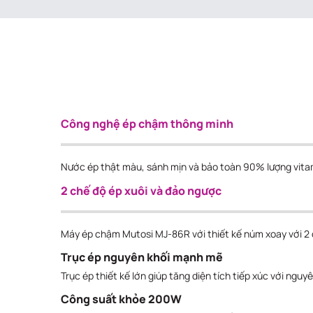
Công nghệ ép chậm thông minh
Nước ép thật màu, sánh mịn và bảo toàn 90% lượng vitam
2 chế độ ép xuôi và đảo ngược
Máy ép chậm Mutosi MJ-86R với thiết kế núm xoay với 2 ch
Trục ép nguyên khối mạnh mẽ
Trục ép thiết kế lớn giúp tăng diện tích tiếp xúc với nguy
Công suất khỏe 200W