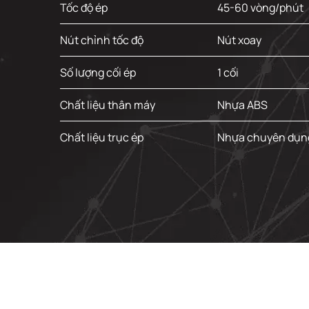
Tốc độ ép
45-60 vòng/phút
Nút chỉnh tốc độ
Nút xoay
Số lượng cối ép
1 cối
Chất liệu thân máy
Nhựa ABS
Chất liệu trục ép
Nhựa chuyên dụng