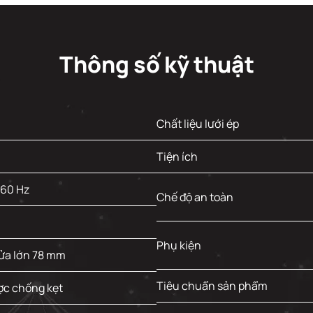
Thông số kỹ thuật
Chất liệu lưới ép
Tiện ích
 60 Hz
Chế độ an toàn
Phụ kiện
ửa lớn 78 mm
Tiêu chuẩn sản phẩm
ợc chống kẹt