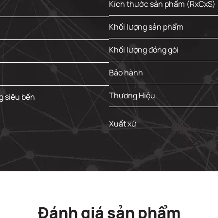
Kích thước sản phẩm (RxCxS)
Khối lượng sản phẩm
Khối lượng đóng gói
Bảo hành
Thương Hiệu
 siêu bền
Xuất xứ
Đánh giá sản phẩm