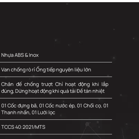
Nhựa ABS & Inox
Van chống rò rỉ Ống tiếp nguyên liệu lớn
Chân đế chống trượt Chỉ hoạt động khi lắp
đúng, Dừng hoạt động khi quá tải Đề tán nhiệt
01 Cốc đựng bã, 01 Cốc nước ép, 01 Chổi cọ, 01
Thanh nhấn, 01 Lưới lọc
TCCS 40:2021/MTS