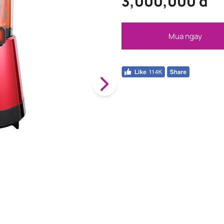
3,000,000 đ
Mua ngay