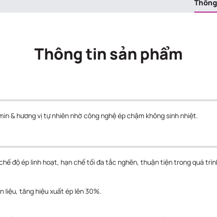
Thông
Thông tin sản phẩm
in & hương vị tự nhiên nhờ công nghệ ép chậm không sinh nhiệt.
ế độ ép linh hoạt, hạn chế tối đa tắc nghẽn, thuận tiện trong quá trìn
ên liệu, tăng hiệu xuất ép lên 30%.