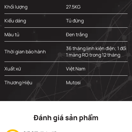
Khối lượng
27.5KG
Kiểu dáng
Tủ đứng
Màu tủ
Đen trắng
36 tháng linh kiện điện;​ 1 đổi
Thời gian bảo hành
1 màng RO trong 12 tháng
Xuất xứ
Việt Nam
Thương Hiệu
Mutosi
Đánh giá sản phẩm