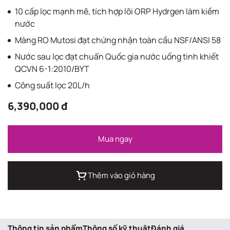
10 cấp lọc mạnh mẽ, tích hợp lõi ORP Hydrgen làm kiềm
nước
Màng RO Mutosi đạt chứng nhận toàn cầu NSF/ANSI 58
Nước sau lọc đạt chuẩn Quốc gia nước uống tinh khiết
QCVN 6-1:2010/BYT
Công suất lọc 20L/h
6,390,000 đ
Mua ngay
Thêm vào giỏ hàng
Thông tin sản phẩm
Thông số kỹ thuật
Đánh giá