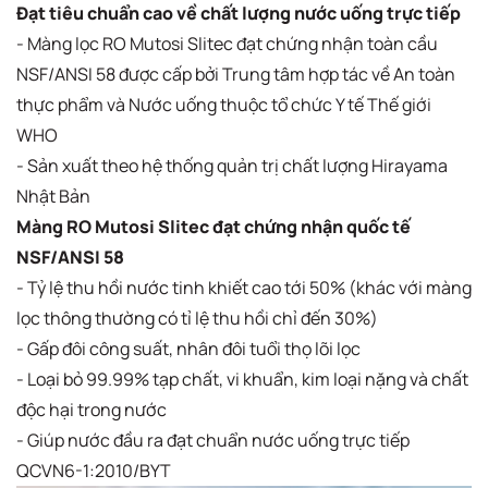
Đạt tiêu chuẩn cao về chất lượng nước uống trực tiếp
- Màng lọc RO Mutosi Slitec đạt chứng nhận toàn cầu
NSF/ANSI 58 được cấp bởi Trung tâm hợp tác về An toàn
thực phẩm và Nước uống thuộc tổ chức Y tế Thế giới
WHO
- Sản xuất theo hệ thống quản trị chất lượng Hirayama
Nhật Bản
Màng RO Mutosi Slitec đạt chứng nhận quốc tế
NSF/ANSI 58
- Tỷ lệ thu hồi nước tinh khiết cao tới 50% (khác với màng
lọc thông thường có tỉ lệ thu hồi chỉ đến 30%​)
- Gấp đôi công suất, nhân đôi tuổi thọ lõi lọc
- Loại bỏ 99.99% tạp chất, vi khuẩn, kim loại nặng và chất
độc hại trong nước ​
- ​Giúp nước đầu ra đạt chuẩn nước uống trực tiếp
QCVN6-1:2010/BYT