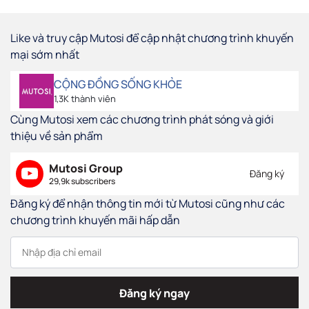
Like và truy cập Mutosi để cập nhật chương trình khuyến
mại sớm nhất
CỘNG ĐỒNG SỐNG KHỎE
1,3K thành viên
Cùng Mutosi xem các chương trình phát sóng và giới
thiệu về sản phẩm
Mutosi Group
Đăng ký
29,9k subscribers
Đăng ký để nhận thông tin mới từ Mutosi cũng như các
chương trình khuyến mãi hấp dẫn