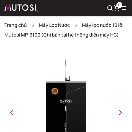
0
Trang chủ
Máy Lọc Nước
Máy lọc nước 10 lõi
Mutosi MP-3100 (Chỉ bán tại hệ thống điện máy HC)
Xem giỏ hàng
Có
0
sản phẩm trong giỏ hàng