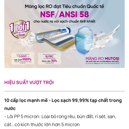
HIỆU SUẤT VƯỢT TRỘI
10 cấp lọc mạnh mẽ - Lọc sạch 99,99% tạp chất trong
nước
- Lõi PP 5 micron​: Loại bỏ rong rêu, bùn đất, rỉ sét, sạn,
cát...có kích thước lớn hơn 5 micron