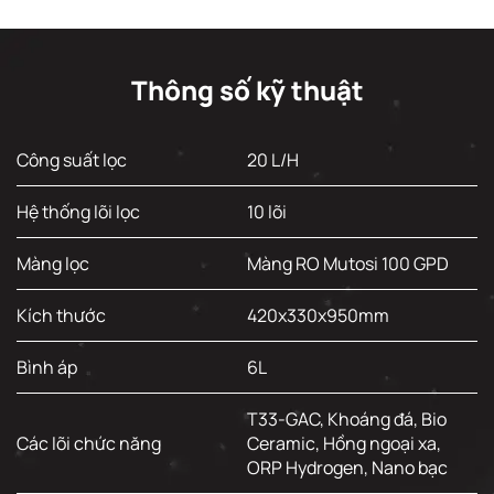
Thông số kỹ thuật
Công suất lọc
20 L/H
Hệ thống lõi lọc
10 lõi
Màng lọc
Màng RO Mutosi 100 GPD
Kích thước
420x330x950mm
Bình áp
6L
T33-GAC, Khoáng đá, Bio
Các lõi chức năng
Ceramic, Hồng ngoại xa,
ORP Hydrogen, Nano bạc