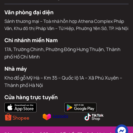
Tin tức
Chính sách mua hàng
Văn phòng đại diện
Sảnh thương mại – Toà nhà hỗn hợp Athena Complex Pháp
Vân, Khu đô thị Pháp Vân – Tứ Hiệp, Phường Yên Sở, TP. Hà Nội
Chi nhánh miền Nam
17A, Trường Chinh, Phường Đông Hưng Thuận, Thành 
phố Hồ Chí Minh
Nhà máy
Kho đồ gỗ Mỹ Hà – Km 35 – Quốc lộ 1A – Xã Phú Xuyên – 
Thành phố Hà Nội
Cửa hàng trực tuyến