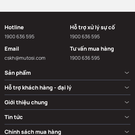
Đăng ký ngay
Hotline
Hỗ trợ xử lý sự cố
1900 636 595
1900 636 595
Email
Tư vấn mua hàng
cskh@mutosi.com
1900 636 595
Sản phẩm
Hỗ trợ khách hàng - đại lý
Giới thiệu chung