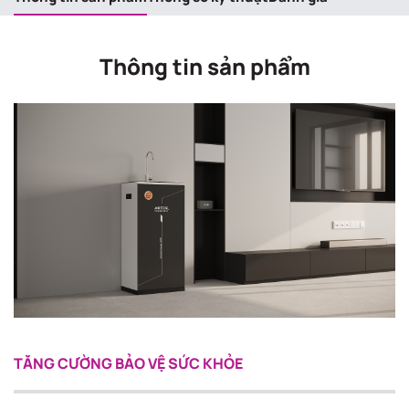
Thông tin sản phẩm
TĂNG CƯỜNG BẢO VỆ SỨC KHỎE