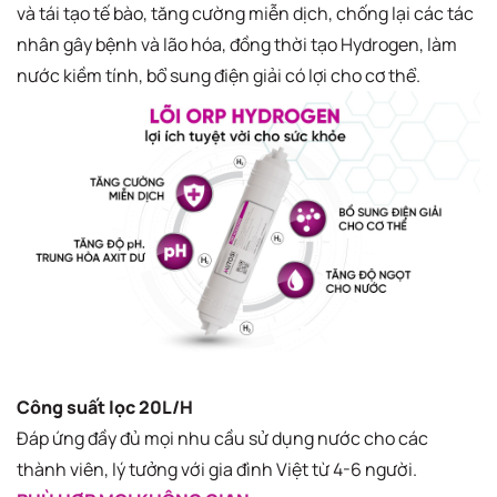
và tái tạo tế bào, tăng cường miễn dịch, chống lại các tác
nhân gây bệnh và lão hóa, đồng thời tạo Hydrogen, làm
nước kiềm tính, bổ sung điện giải có lợi cho cơ thể.
Công suất lọc 20L/H
Đáp ứng đầy đủ mọi nhu cầu sử dụng nước cho các
thành viên, lý tưởng với gia đình Việt từ 4-6 người.