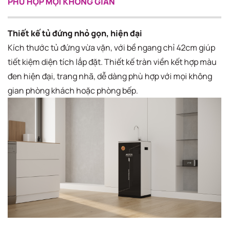
PHÙ HỢP MỌI KHÔNG GIAN
Thiết kế tủ đứng nhỏ gọn, hiện đại
Kích thước tủ đứng vừa vặn, với bề ngang chỉ 42cm giúp
tiết kiệm diện tích lắp đặt. Thiết kế tràn viền kết hợp màu
đen hiện đại, trang nhã, dễ dàng phù hợp với mọi không
gian phòng khách hoặc phòng bếp.