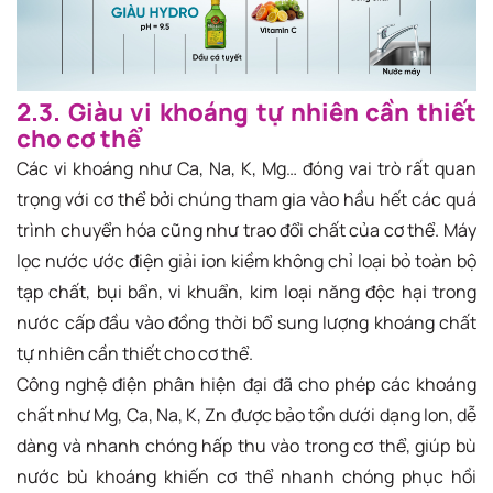
2.3. Giàu vi khoáng tự nhiên cần thiết
cho cơ thể
Các vi khoáng như Ca, Na, K, Mg… đóng vai trò rất quan
trọng với cơ thể bởi chúng tham gia vào hầu hết các quá
trình chuyển hóa cũng như trao đổi chất của cơ thể. Máy
lọc nước ước điện giải ion kiềm không chỉ loại bỏ toàn bộ
tạp chất, bụi bẩn, vi khuẩn, kim loại năng độc hại trong
nước cấp đầu vào đồng thời bổ sung lượng khoáng chất
tự nhiên cần thiết cho cơ thể.
Công nghệ điện phân hiện đại đã cho phép các khoáng
chất như Mg, Ca, Na, K, Zn được bảo tồn dưới dạng Ion, dễ
dàng và nhanh chóng hấp thu vào trong cơ thể, giúp bù
nước bù khoáng khiến cơ thể nhanh chóng phục hồi