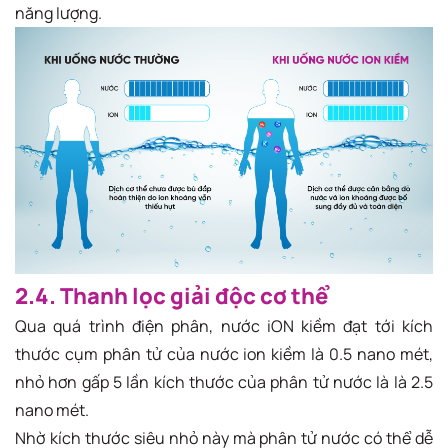
năng lượng.
2.4. Thanh lọc giải độc cơ thể
Qua quá trình điện phân, nước iON kiềm đạt tới kích
thước cụm phân tử của nước ion kiềm là 0.5 nano mét,
nhỏ hơn gấp 5 lần kích thước của phân tử nước là là 2.5
nano mét.
Nhờ kích thước siêu nhỏ này mà phân tử nước có thể dễ