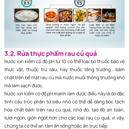
3.2. Rửa thực phẩm rau củ quả
Nước ion kiềm có độ pH từ 10 có thể loại bỏ thuốc bảo vệ
thực vật, thuốc trừ sâu, hay thuốc tăng trưởng… bám
chặt trên bề mặt rau củ mà nước muối thông thường khó
mà làm sạch được.
Nước ion kiềm có độ pH mạnh làm được điều này là do đặc
tính cấu trúc phân tử siêu nhỏ có thể dễ dàng bóc tách
hóa chất bám trên rau củ quả, nhờ đó, tạo độ an toàn,
tươi ngon, giòn ngọt hơn cho các loại rau củ quả, vì vậy,
chúng ta có thể an tâm ăn sống hoặc ăn trực tiếp.