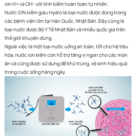
ion H+ và OH- với tính kiềm hoàn toàn tự nhiên.
Nước iON kiềm giàu Hydro là loại nước được dùng trong
các bệnh viện lớn tại Hàn Quốc, Nhật Bản. Đây cũng là
loại nước được Bộ Y Tế Nhật Bản và nhiều quốc gia trên
thế giới khuyên dùng.
Ngoài việc là một loại nước uống an toàn, tốt cho hệ tiêu
hóa, nước ion kiềm còn hỗ trợ tăng vị ngon cho các món
ăn và cũng được sử dụng để khử trùng, vệ sinh hiệu quả
trong cuộc sống hàng ngày.