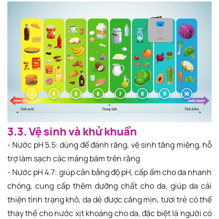
3.3. Vệ sinh và khử khuẩn
- Nước pH 5.5: dùng để đánh răng, vệ sinh tăng miệng, hỗ
trợ làm sạch các mảng bám trên răng
- Nước pH 4.7: giúp cân bằng độ pH, cấp ẩm cho da nhanh
chóng, cung cấp thêm dưỡng chất cho da, giúp da cải
thiện tình trạng khô, da dẻ được căng mịn, tươi trẻ có thể
thay thế cho nước xịt khoáng cho da, đặc biệt là người có