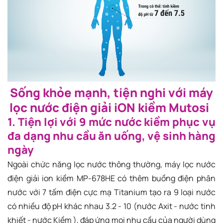
Sống khỏe mạnh, tiện nghi với máy
lọc nước điện giải iON kiềm Mutosi
1. Tiện lợi với 9 mức nước kiềm phục vụ
đa dạng nhu cầu ăn uống, vệ sinh hàng
ngày
Ngoài chức năng lọc nước thông thường, máy lọc nước
điện giải ion kiềm MP-678HE có thêm buồng điện phân
nước với 7 tấm điện cực mạ Titanium tạo ra 9 loại nước
có nhiều độ pH khác nhau 3.2 - 10 (nước Axit - nước tinh
khiết - nước Kiềm ), đáp ứng mọi nhu cầu của người dùng