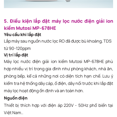
5. Điều kiện lắp đặt máy lọc nước điện giải ion
kiềm Mutosi MP-678HE
Yêu cầu khi lắp đặt
Lắp máy sau nguồn nước lọc RO đã được bù khoáng, TDS
từ 90-120ppm
Vị trí lắp đặt
Máy lọc nước điện giải ion kiềm Mutosi MP-678HE phù
hợp nhiều vị trí trong gia đình như phòng khách, nhà ăn,
phòng bếp, kể cả những nơi có diện tích hạn chế. Lưu ý
kiểm tra hệ thống dây cáp, ổ điện, dây nối trước khi lắp đặt
máy lọc hoạt động ổn định và an toàn hơn.
Nguồn điện
Thiết bị thích hợp với điện áp 220V - 50Hz phổ biến tại
Việt Nam..