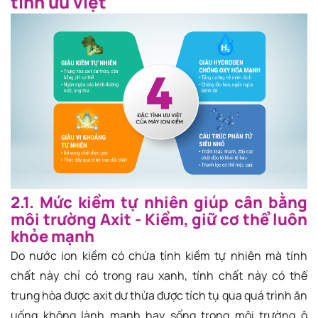
tính ưu việt
2.1. Mức kiềm tự nhiên giúp cân bằng
môi trường Axit - Kiềm, giữ cơ thể luôn
khỏe mạnh
Do nước ion kiềm có chứa tính kiềm tự nhiên mà tính
chất này chỉ có trong rau xanh, tính chất này có thể
trung hòa được axit dư thừa được tích tụ qua quá trình ăn
uống không lành mạnh hay sống trong môi trường ô