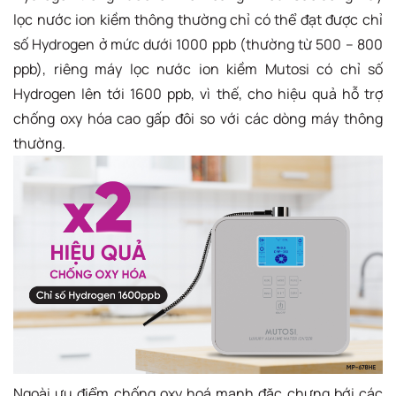
lọc nước ion kiềm thông thường chỉ có thể đạt được chỉ
số Hydrogen ở mức dưới 1000 ppb (thường từ 500 – 800
ppb), riêng máy lọc nước ion kiềm Mutosi có chỉ số
Hydrogen lên tới 1600 ppb, vì thế, cho hiệu quả hỗ trợ
chống oxy hóa cao gấp đôi so với các dòng máy thông
thường.
Ngoài ưu điểm chống oxy hoá mạnh đặc chưng bới các