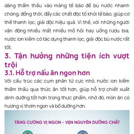
dàng thẩm thấu vào màng tế bào để bù nước nhanh
chóng, đồng thời, đẩy các chất độc tố khỏi tế bào, giúp cơ
thể thanh lọc, giải độc hiệu quả. Vì thế, với những người
vận động nhiều mất nhiều mồ hôi hay uống rượu bia,
nước ion kiềm có tác dụng thanh lọc, giải độc bù nước rất
tốt.
3. Tận hưởng những tiện ích vượt
trội
3.1. Hỗ trợ nấu ăn ngon hơn
Với cấu trúc các cụm phân tử cực nhỏ, nước ion kiềm
thẩm thấu qua thức ăn tốt hơn, giúp hỗ trợ chiết xuất
dinh dưỡng tốt hơn trong thực phẩm, nhờ đó, món ăn có
hương vị thơm ngon và bổ dưỡng hơn.