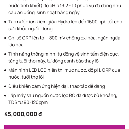
nước tinh khiết) độ pH từ 3.2 - 10 phục vụ đa dạng nhu
cầu ăn uống, sinh hoạt hàng ngày
Tạo nước ion kiềm giàu Hydro lên đến 1600 ppb tốt cho
sức khỏe người dùng
Chỉ số ORP lên tới - 800 mV chống oxi hóa, ngăn ngừa
lão hóa
Tính năng thông minh: tự động vệ sinh tấm điện cực,
tăng tuổi thọ máy, tự động cảnh báo thay lõi
Màn hình LED LCD hiển thị mức nước, độ pH, ORP của
nước, tuổi thọ lõi
Điều khiển cảm ứng hiện đại, thao tác dễ dàng
Lắp máy sau nguồn nước lọc RO đã được bù khoáng,
TDS từ 90-120ppm
45,000,000 đ