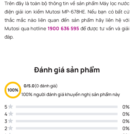
Trên đây là toàn bộ thông tin về sản phẩm Máy lọc nước
điện giải ion kiềm Mutosi MP-678HE. Nếu bạn có bất cứ
thắc mắc nào liên quan đến sản phẩm hãy liên hệ với
Mutosi qua hotline
1900 636 595
để được tư vấn và giải
đáp.
Đánh giá sản phẩm
0/5.0
(0 đánh giá)
100%
100% người đánh giá khuyến nghị sản phẩm này
5
0%
4
0%
3
0%
2
0%