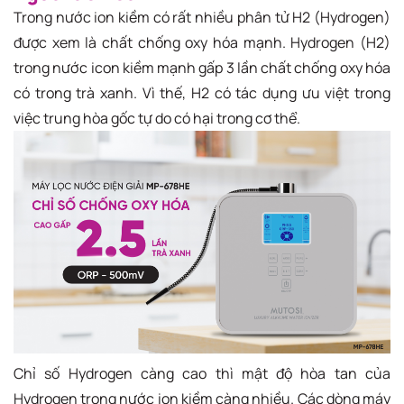
Trong nước ion kiềm có rất nhiều phân tử H2 (Hydrogen)
được xem là chất chống oxy hóa mạnh. Hydrogen (H2)
trong nước icon kiềm mạnh gấp 3 lần chất chống oxy hóa
có trong trà xanh. Vì thế, H2 có tác dụng ưu việt trong
việc trung hòa gốc tự do có hại trong cơ thể.
Chỉ số Hydrogen càng cao thì mật độ hòa tan của
Hydrogen trong nước ion kiềm càng nhiều. Các dòng máy