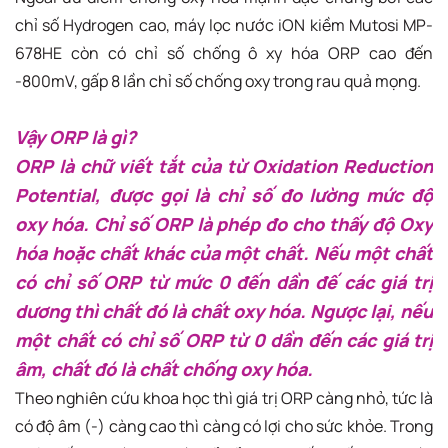
chỉ số Hydrogen cao, máy lọc nước iON kiềm Mutosi MP-
678HE còn có chỉ số chống ô xy hóa ORP cao đến
-800mV, gấp 8 lần chỉ số chống oxy trong rau quả mọng.
Vậy ORP là gì?
ORP là chữ viết tắt của từ Oxidation Reduction
Potential, được gọi là chỉ số đo lường mức độ
oxy hóa. Chỉ số ORP là phép đo cho thấy độ Oxy
hóa hoặc chất khác của một chất. Nếu một chất
có chỉ số ORP từ mức 0 đến dần đế các giá trị
dương thì chất đó là chất oxy hóa. Ngược lại, nếu
một chất có chỉ số ORP từ 0 dần đến các giá trị
âm, chất đó là chất chống oxy hóa.
Theo nghiên cứu khoa học thì giá trị ORP càng nhỏ, tức là
có độ âm (-) càng cao thì càng có lợi cho sức khỏe. Trong