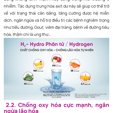
nhiễm. Tác dụng trung hòa axit dư này sẽ giúp cơ thể trở
về với trạng thái cân bằng, tăng cường được hệ miễn
dịch, ngăn ngừa và hỗ trợ điều trị các bệnh nghiêm trọng
như tiểu đường, Gout, viêm đại tràng, bệnh về đường tiêu
hóa, thậm chí là ung thư…
2.2. Chống oxy hóa cực mạnh, ngăn
ngừa lão hóa