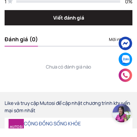
1
0%
Viết đánh giá
Đánh giá (0)
Mới nhất
Chưa có đánh giá nào
Like và truy cập Mutosi để cập nhật chương trình khuyến
mại sớm nhất