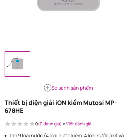
So sánh sản phẩm
Thiết bị điện giải iON kiềm Mutosi MP-
678HE
0
(0 đánh giá)
Viết đánh giá
Tạo 9 loại nước (4 loại nước kiềm, 4 loại nước axit và