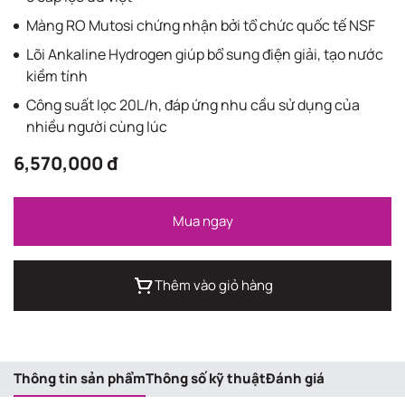
Màng RO Mutosi chứng nhận bởi tổ chức quốc tế NSF
Lõi Ankaline Hydrogen giúp bổ sung điện giải, tạo nước
kiềm tính
Công suất lọc 20L/h, đáp ứng nhu cầu sử dụng của
nhiều người cùng lúc
6,570,000 đ
Mua ngay
Thêm vào giỏ hàng
Thông tin sản phẩm
Thông số kỹ thuật
Đánh giá