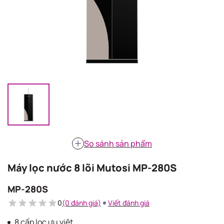
So sánh sản phẩm
Máy lọc nước 8 lõi Mutosi MP-280S
MP-280S
0
(0 đánh giá)
Viết đánh giá
8 cấp lọc ưu việt