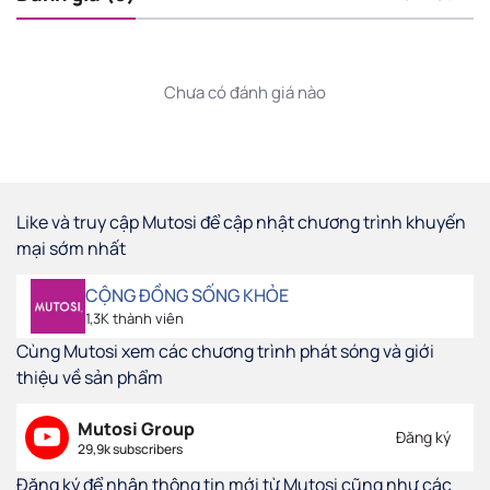
Chưa có đánh giá nào
Like và truy cập Mutosi để cập nhật chương trình khuyến
mại sớm nhất
CỘNG ĐỒNG SỐNG KHỎE
1,3K thành viên
Cùng Mutosi xem các chương trình phát sóng và giới
thiệu về sản phẩm
Mutosi Group
Đăng ký
29,9k subscribers
Đăng ký để nhận thông tin mới từ Mutosi cũng như các