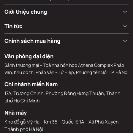
Giới thiệu chung
Tin tức
Chính sách mua hàng
Văn phòng đại diện
Sảnh thương mại – Toà nhà hỗn hợp Athena Complex Pháp
Vân, Khu đô thị Pháp Vân – Tứ Hiệp, Phường Yên Sở, TP. Hà Nội
Chi nhánh miền Nam
17A, Trường Chinh, Phường Đông Hưng Thuận, Thành 
phố Hồ Chí Minh
Nhà máy
Kho đồ gỗ Mỹ Hà – Km 35 – Quốc lộ 1A – Xã Phú Xuyên – 
Thành phố Hà Nội