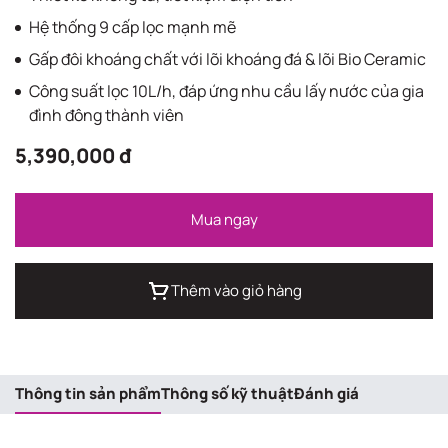
Hệ thống 9 cấp lọc mạnh mẽ
Gấp đôi khoáng chất với lõi khoáng đá & lõi Bio Ceramic
Công suất lọc 10L/h, đáp ứng nhu cầu lấy nước của gia
đình đông thành viên
5,390,000 đ
Mua ngay
Thêm vào giỏ hàng
Thông tin sản phẩm
Thông số kỹ thuật
Đánh giá