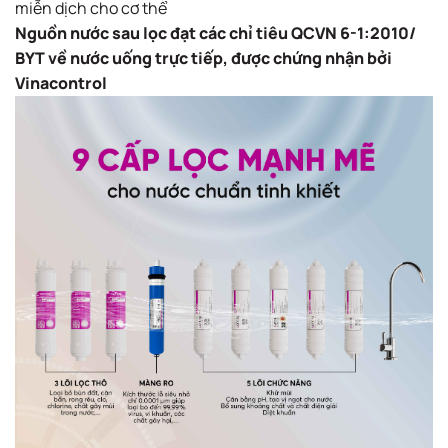
miễn dịch cho cơ thể​
Nguồn nước sau lọc đạt các chỉ tiêu QCVN 6-1:2010/
BYT về nước uống trực tiếp, được chứng nhận bởi
Vinacontrol