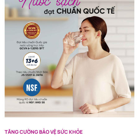
TĂNG CƯỜNG BẢO VỆ SỨC KHỎE