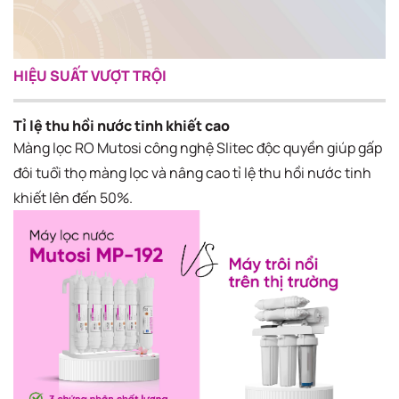
HIỆU SUẤT VƯỢT TRỘI
Tỉ lệ thu hồi nước tinh khiết cao
Màng lọc RO Mutosi công nghệ Slitec độc quyền giúp gấp
đôi tuổi thọ màng lọc và nâng cao tỉ lệ thu hồi nước tinh
khiết lên đến 50%.