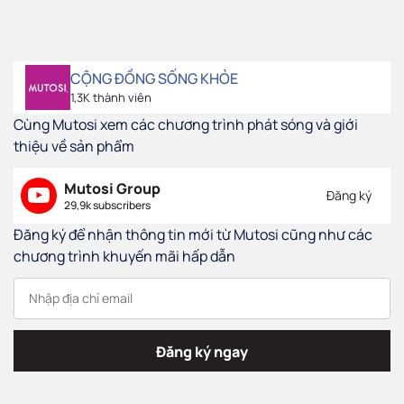
CỘNG ĐỒNG SỐNG KHỎE
1,3K thành viên
Cùng Mutosi xem các chương trình phát sóng và giới
thiệu về sản phẩm
Mutosi Group
Đăng ký
29,9k subscribers
Đăng ký để nhận thông tin mới từ Mutosi cũng như các
chương trình khuyến mãi hấp dẫn
Đăng ký ngay