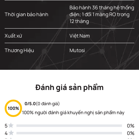
Bảo hành 36 tháng hệ thống
Thời gian bảo hành
điện; 1 đổi 1 màng RO trong
12 tháng
Xuất xứ
Việt Nam
Thương Hiệu
Mutosi
Đánh giá sản phẩm
0/5.0
(0 đánh giá)
100%
100% người đánh giá khuyến nghị sản phẩm này
5
0%
4
0%