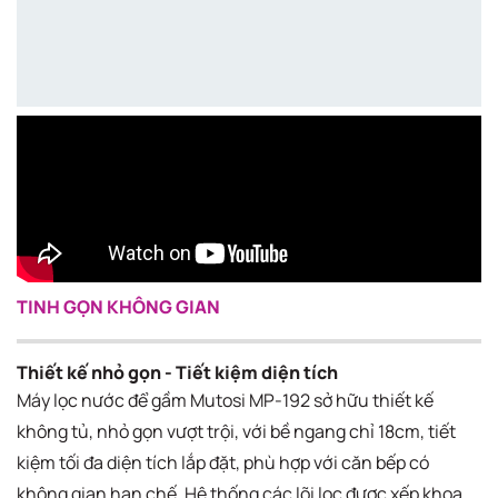
TINH GỌN KHÔNG GIAN
Thiết kế nhỏ gọn - Tiết kiệm diện tích
Máy lọc nước để gầm Mutosi MP-192 sở hữu thiết kế
không tủ, nhỏ gọn vượt trội, với bề ngang chỉ 18cm, tiết
kiệm tối đa diện tích lắp đặt, phù hợp với căn bếp có
không gian hạn chế. Hệ thống các lõi lọc được xếp khoa