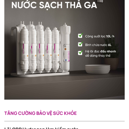
TĂNG CƯỜNG BẢO VỆ SỨC KHỎE