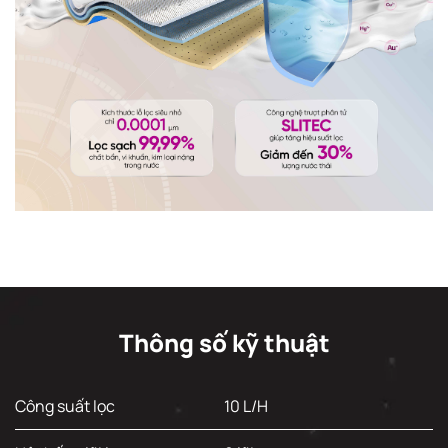
Thông số kỹ thuật
Công suất lọc
10 L/H