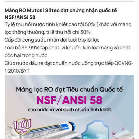
Màng RO Mutosi Slitec đạt chứng nhận quốc tế
NSF/ANSI 58
Tỷ lệ thu hồi nước tinh khiết cao tới 50% (khác với màng
lọc thông thường, tỉ lệ thu hồi chỉ 30%​
Gấp đôi công suất, nhân đôi tuổi thọ lõi lọc
Loại bỏ 99.99% tạp chất, vi khuẩn, kim loại nặng và chất
độc hại trong nước ​
Giúp nước đầu ra đạt chuẩn nước uống trực tiếp QCVN6-
1:2010/BYT