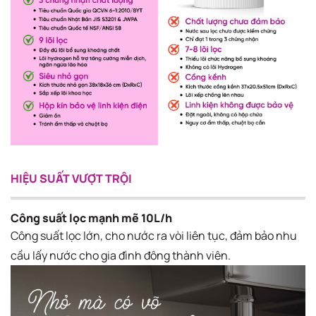
HIỆU SUẤT VƯỢT TRỘI
Công suất lọc mạnh mẽ 10L/h
Công suất lọc lớn, cho nước ra vòi liên tục, đảm bảo nhu
cầu lấy nước cho gia đình đông thành viên.