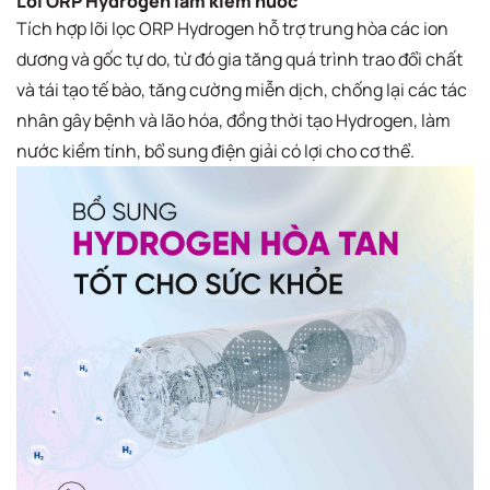
Lõi ORP Hydrogen làm kiềm nước
Tích hợp lõi lọc ORP Hydrogen hỗ trợ trung hòa các ion
dương và gốc tự do, từ đó gia tăng quá trình trao đổi chất
và tái tạo tế bào, tăng cường miễn dịch, chống lại các tác
nhân gây bệnh và lão hóa, đồng thời tạo Hydrogen, làm
nước kiềm tính, bổ sung điện giải có lợi cho cơ thể.