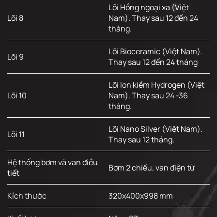
Lõi Hồng ngoại xa (Việt
Lõi 8
Nam). Thay sau 12 đến 24
tháng.
Lõi Bioceramic (Việt Nam).
Lõi 9
Thay sau 12 đến 24 tháng
Lõi Ion kiềm Hydrogen (Việt
Lõi 10
Nam). Thay sau 24 -36
tháng.
Lõi Nano Silver (Việt Nam).
Lõi 11
Thay sau 12 tháng.
Hệ thống bơm và van điều
Bơm 2 chiều, van điện từ
tiết
Kích thước
320x400x998 mm