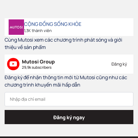
CỘNG ĐỒNG SỐNG KHỎE
1,3K thành viên
Cùng Mutosi xem các chương trình phát sóng và giới
thiệu về sản phẩm
Mutosi Group
Đăng ký
29,9k subscribers
Đăng ký để nhận thông tin mới từ Mutosi cũng như các
chương trình khuyến mãi hấp dẫn
Đăng ký ngay