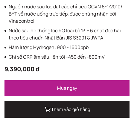
Nguồn nước sau lọc đạt các chỉ tiêu QCVN 6-1:2010/
BYT về nước uống trực tiếp, được chứng nhận bởi
Vinacontrol
Nước sau hệ thống lọc RO loại bỏ 13 + 6 chất độc hại
theo tiêu chuẩn Nhật Bản JIS S3201 & JWPA
Hàm lượng Hydrogen: 900 - 1600ppb
Chỉ số ORP âm sâu, lên tới -450 đến -800mV
9,390,000 đ
Mua ngay
Thêm vào giỏ hàng