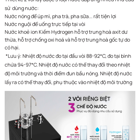
sử dùng nước:
Nước nóng để úp mì, pha trà, pha sữa... rất tiện lợi
Nước nguội để uống trực tiếp tại vòi
Nước khoẻ ion Kiềm Hydrogen hỗ trợ trung hoà axit dư
thừa, hỗ trợ chống oxi hoá và hỗ trợ trung hoà gốc tự do
có hại.
*Lưu ý: Nhiệt độ nước đo tại đầu vòi 88-92*C, đo tại bình
chứa 94-97*C. Nhiệt độ nước có thể thay đổi theo nhiệt
độ môi trường và thời điểm đun bầu nóng. Nhiệt độ nước
lấy ra có thể thay đổi, phụ thuộc vào nhiệt độ môi trường