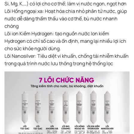
Si, Mg, K,…) có lợi cho cơ thể; làm vị nước ngon, ngọt hơn
Lõi Hồng ngoại xa: Hoạt hóa chia nhỏ phân tử nước, giúp
nước dễ dàng thẩm thấu vào cơ thể, bù nước nhanh
chóng
Lõi ion Kiềm Hydrogen: tạo nguồn nước Ion kiềm
Hydrogen có chỉ số cao và ổn định, mang lại nhiều lợi ích
cho sức khỏe người dùng.
Lõi Nanosilver: Tiêu diệt vi khuẩn, chống tái nhiễm khuẩn
trong quá trình nước lưu thông trong hệ thống lọc