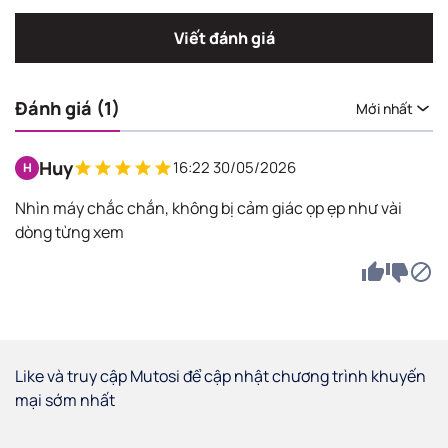
Viết đánh giá
Đánh giá (1)
Mới nhất
Huy
16:22 30/05/2026
H
Nhìn máy chắc chắn, không bị cảm giác ọp ẹp như vài
dòng từng xem
Like và truy cập Mutosi để cập nhật chương trình khuyến
mại sớm nhất