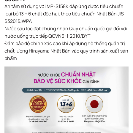
An tâm sử dụng với MP-S158K đáp ứng được tiêu chuẩn
loại bỏ 13 + 6 chất độc hại, theo tiêu chuẩn Nhật Bản JIS
S3201&IWPA
Nước sau lọc đạt chứng nhận Quy chuẩn quốc gia đối với
nước uống trực tiếp QCVN6-1:2010/BYT
Đảm bảo độ chính xác cao khi áp dụng hệ thống quản trị
chất lượng Hirayama Nhật Bản vào quy trình sản xuất sản
phẩm