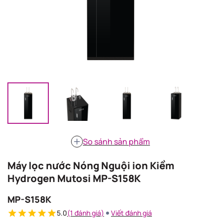
So sánh sản phẩm
Máy lọc nước Nóng Nguội ion Kiềm
Hydrogen Mutosi MP-S158K
MP-S158K
5.0
(1 đánh giá)
Viết đánh giá