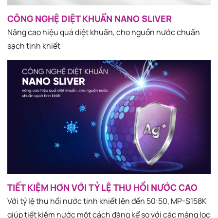
CÔNG NGHỆ DIỆT KHUẨN NANO SLIVER
Nâng cao hiệu quả diệt khuẩn, cho nguồn nước chuẩn
sạch tinh khiết
TIẾT KIỆM HƠN VỚI TỶ LỆ THU HỒI NƯỚC CAO
Với tỷ lệ thu hồi nước tinh khiết lên đến 50:50, MP-S158K
giúp tiết kiệm nước một cách đáng kể so với các màng lọc