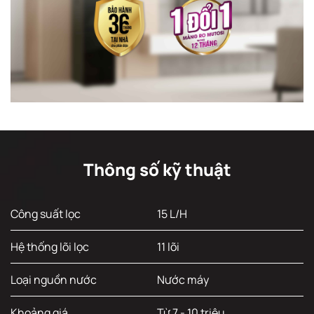
Thông số kỹ thuật
Công suất lọc
15 L/H
Hệ thống lõi lọc
11 lõi
Loại nguồn nước
Nước máy
Khoảng giá
Từ 7 - 10 triệu