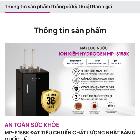
Thông tin sản phẩm
Thông số kỹ thuật
Đánh giá
Thông tin sản phẩm
AN TOÀN SỨC KHỎE
MP-S158K ĐẠT TIÊU CHUẨN CHẤT LƯỢNG NHẬT BẢN &
QUỐC TẾ