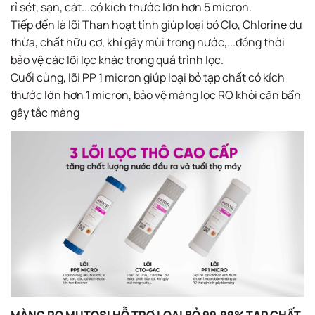
rỉ sét, sạn, cát...có kích thước lớn hơn 5 micron.
Tiếp đến là lõi Than hoạt tính giúp loại bỏ Clo, Chlorine dư
thừa, chất hữu cơ, khí gây mùi trong nước,...đồng thời
bảo vệ các lõi lọc khác trong quá trình lọc.
Cuối cùng, lõi PP 1 micron​ giúp loại bỏ tạp chất có kích
thước lớn hơn 1 micron, bảo vệ màng lọc RO khỏi cặn bẩn
gây tắc​ màng
MÀNG RO MUTOSI HỖ TRỢ LOẠI BỎ 99,99% TẠP CHẤT​