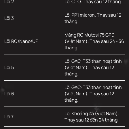
Lõi 2
Lõi CTO. Thay sau 12 tháng
Lõi PP1 micron. Thay sau 12
Lõi 3
tháng
Màng RO Mutosi 75 GPD
Lõi RO/Nano/UF
(Việt Nam). Thay sau 24 - 36
tháng.
Lõi GAC-T33 than hoạt tính
Lõi 5
(Việt Nam). Thay sau 12
tháng.
Lõi GAC-T33 than hoạt tính
Lõi 6
(Việt Nam). Thay sau 12
tháng.
Lõi Khoáng đá (Việt Nam).
Lõi 7
Thay sau 12 đến 24 tháng.