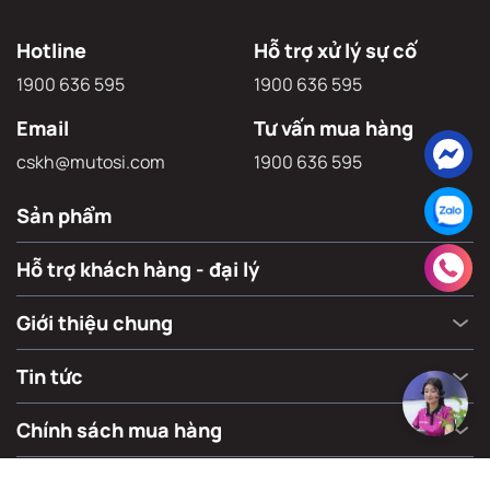
Hotline
Hỗ trợ xử lý sự cố
1900 636 595
1900 636 595
Email
Tư vấn mua hàng
cskh@mutosi.com
1900 636 595
Sản phẩm
Hỗ trợ khách hàng - đại lý
Giới thiệu chung
Tin tức
Chính sách mua hàng
Văn phòng đại diện