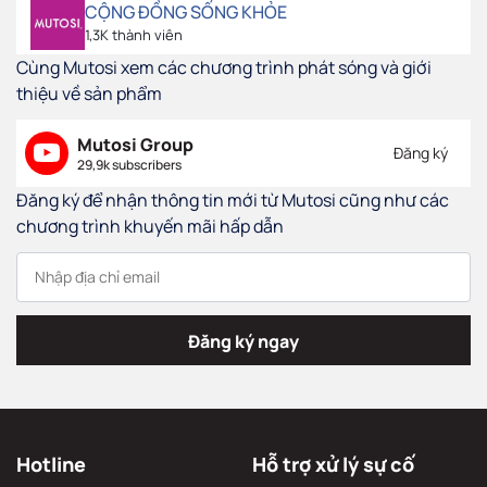
CỘNG ĐỒNG SỐNG KHỎE
1,3K thành viên
Cùng Mutosi xem các chương trình phát sóng và giới
thiệu về sản phẩm
Mutosi Group
Đăng ký
29,9k subscribers
Đăng ký để nhận thông tin mới từ Mutosi cũng như các
chương trình khuyến mãi hấp dẫn
Đăng ký ngay
Hotline
Hỗ trợ xử lý sự cố