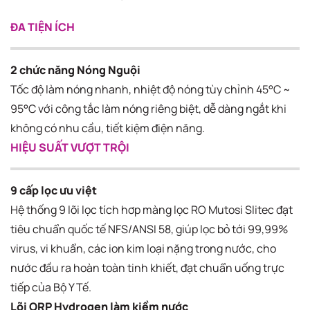
ĐA TIỆN ÍCH
2 chức năng Nóng Nguội
Tốc độ làm nóng nhanh, nhiệt độ nóng tùy chỉnh 45°C ~
95°C với công tắc làm nóng riêng biệt, dễ dàng ngắt khi
không có nhu cầu, tiết kiệm điện năng.
HIỆU SUẤT VƯỢT TRỘI
9 cấp lọc ưu việt
Hệ thống 9 lõi lọc tích hơp màng lọc RO Mutosi Slitec đạt
tiêu chuẩn quốc tế NFS/ANSI 58, giúp lọc bỏ tới 99,99%
virus, vi khuẩn, các ion kim loại nặng trong nước, cho
nước đầu ra hoàn toàn tinh khiết, đạt chuẩn uống trực
tiếp của Bộ Y Tế.
Lõi ORP Hydrogen làm kiềm nước