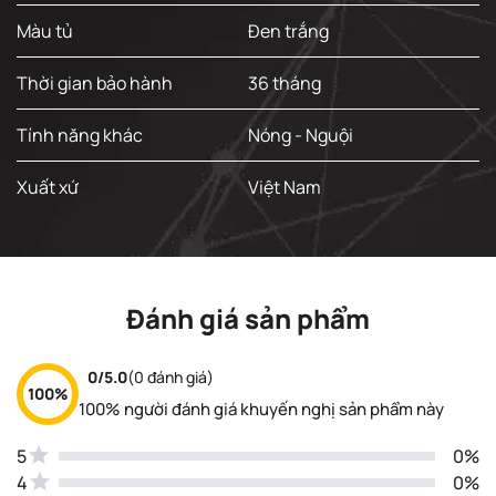
Màu tủ
Đen trắng
Thời gian bảo hành
36 tháng
Tính năng khác
Nóng - Nguội
Xuất xứ
Việt Nam
Đánh giá sản phẩm
0/5.0
(0 đánh giá)
100%
100% người đánh giá khuyến nghị sản phẩm này
5
0%
4
0%