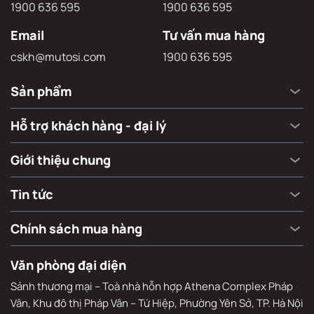
1900 636 595
1900 636 595
Email
Tư vấn mua hàng
cskh@mutosi.com
1900 636 595
Sản phẩm
Hỗ trợ khách hàng - đại lý
Giới thiệu chung
Tin tức
Chính sách mua hàng
Văn phòng đại diện
Sảnh thương mại – Toà nhà hỗn hợp Athena Complex Pháp
Vân, Khu đô thị Pháp Vân – Tứ Hiệp, Phường Yên Sở, TP. Hà Nội