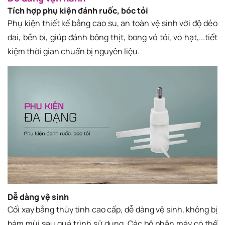
Tích hợp phụ kiện đánh ruốc, bóc tỏi
Phụ kiện thiết kế bằng cao su, an toàn vệ sinh với độ dẻo
dai, bền bỉ, giúp đánh bông thịt, bong vỏ tỏi, vỏ hạt,...tiết
kiệm thời gian chuẩn bị nguyên liệu.
Dễ dàng vệ sinh
Cối xay bằng thủy tinh cao cấp, dễ dàng vệ sinh, không bị
bám mùi sau quá trình sử dụng. Các bộ phận máy có thể