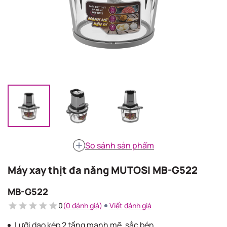
So sánh sản phẩm
Máy xay thịt đa năng MUTOSI MB-G522
MB-G522
0
(0 đánh giá)
Viết đánh giá
Lưỡi dao kép 2 tầng mạnh mẽ, sắc bén