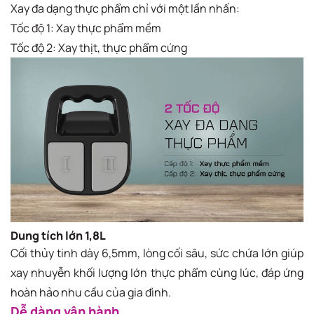
Xay đa dạng thực phẩm chỉ với một lần nhấn:
Tốc độ 1: Xay thực phẩm mềm
Tốc độ 2: Xay thịt, thực phẩm cứng
Dung tích lớn 1,8L
Cối thủy tinh dày 6,5mm, lòng cối sâu, sức chứa lớn giúp
xay nhuyễn khối lượng lớn thực phẩm cùng lúc, đáp ứng
hoàn hảo nhu cầu của gia đình.
Dễ dàng vận hành