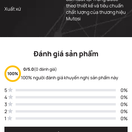
theo thiết kế và tiêu chuẩn
Xuất xứ
chất lượng của thương hiệu
Mutosi
Đánh giá sản phẩm
0/5.0
(0 đánh giá)
100%
100% người đánh giá khuyến nghị sản phẩm này
5
0%
4
0%
3
0%
2
0%
1
0%