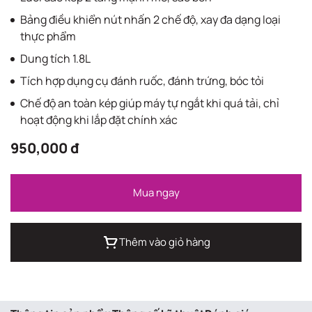
Bảng điều khiển nút nhấn 2 chế độ, xay đa dạng loại
thực phẩm
Dung tích 1.8L
Tích hợp dụng cụ đánh ruốc, đánh trứng, bóc tỏi
Chế độ an toàn kép giúp máy tự ngắt khi quá tải, chỉ
hoạt động khi lắp đặt chính xác
950,000 đ
Mua ngay
Thêm vào giỏ hàng