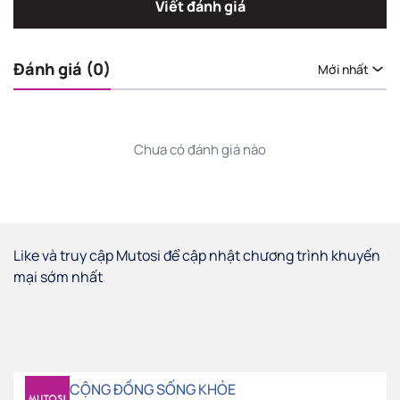
Viết đánh giá
Đánh giá (0)
Mới nhất
Chưa có đánh giá nào
Like và truy cập Mutosi để cập nhật chương trình khuyến
mại sớm nhất
CỘNG ĐỒNG SỐNG KHỎE