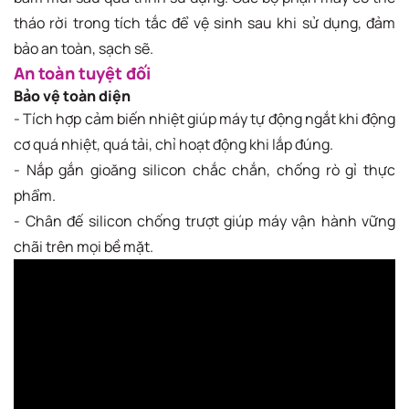
tháo rời trong tích tắc để vệ sinh sau khi sử dụng, đảm
bảo an toàn, sạch sẽ.
An toàn tuyệt đối
Bảo vệ toàn diện
- Tích hợp cảm biến nhiệt giúp máy tự động ngắt khi động
cơ quá nhiệt, quá tải, chỉ hoạt động khi lắp đúng.
- Nắp gắn gioăng silicon chắc chắn, chống rò gỉ thực
phẩm.
- Chân đế silicon chống trượt giúp máy vận hành vững
chãi trên mọi bề mặt.