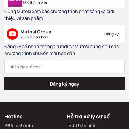
1,3K thành viên
Cùng Mutosi xem các chương trình phát sóng và giới
thiệu về sản phẩm
Mutosi Group
Đăng ký
29,9k subscribers
Đăng ký để nhận thông tin mới từ Mutosi cũng như các
chương trình khuyến mãi hấp dẫn
Đăng ký ngay
Hotline
Hỗ trợ xử lý sự cố
1900 636 595
1900 636 595