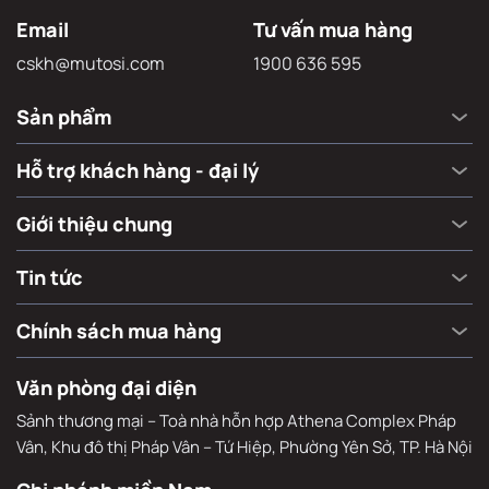
Email
Tư vấn mua hàng
cskh@mutosi.com
1900 636 595
Sản phẩm
Hỗ trợ khách hàng - đại lý
Giới thiệu chung
Tin tức
Chính sách mua hàng
Văn phòng đại diện
Sảnh thương mại – Toà nhà hỗn hợp Athena Complex Pháp
Vân, Khu đô thị Pháp Vân – Tứ Hiệp, Phường Yên Sở, TP. Hà Nội