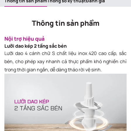
Thông tin sản phẩm
Thông số kỹ thuật
Đánh giá
Thông tin sản phẩm
Nội trợ hiệu quả
Lưỡi dao kép 2 tầng sắc bén
Lưỡi dao 4 cánh chữ S chất liệu inox 420 cao cấp, sắc
bén, cho phép xay nhanh cả thực phẩm khó nghiền chỉ
trong thời gian ngắn, dễ dàng tháo rời vệ sinh.