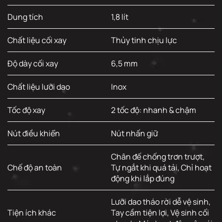
Dung tích
1,8 lít
Chất liệu cối xay
Thủy tinh chịu lực
Độ dày cối xay
6,5 mm
Chất liệu lưỡi dao
Inox
Tốc độ xay
2 tốc độ: nhanh & chậm
Nút điều khiển
Nút nhấn giữ
Chân đế chống trơn trượt,
Chế độ an toàn
Tự ngắt khi quá tải, Chỉ hoạt
động khi lắp đúng
Lưỡi dao tháo rời dễ vệ sinh,
Tiện ích khác
Tay cầm tiện lợi, Vệ sinh cối