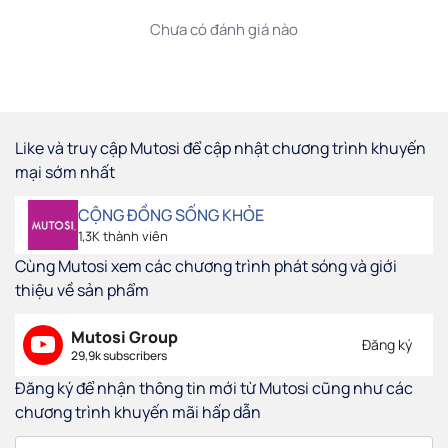
Chưa có đánh giá nào
Like và truy cập Mutosi để cập nhật chương trình khuyến
mại sớm nhất
CỘNG ĐỒNG SỐNG KHỎE
1,3K thành viên
Cùng Mutosi xem các chương trình phát sóng và giới
thiệu về sản phẩm
Mutosi Group
Đăng ký
29,9k subscribers
Đăng ký để nhận thông tin mới từ Mutosi cũng như các
chương trình khuyến mãi hấp dẫn