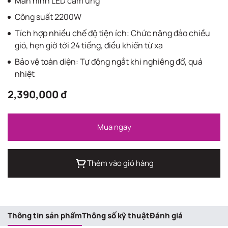
Màn hình LED cảm ứng
Công suất 2200W
Tích hợp nhiều chế độ tiện ích: Chức năng đảo chiều
gió, hẹn giờ tới 24 tiếng, điều khiển từ xa
Bảo vệ toàn diện: Tự động ngắt khi nghiêng đổ, quá
nhiệt
2,390,000 đ
Mua ngay
Thêm vào giỏ hàng
Thông tin sản phẩm
Thông số kỹ thuật
Đánh giá