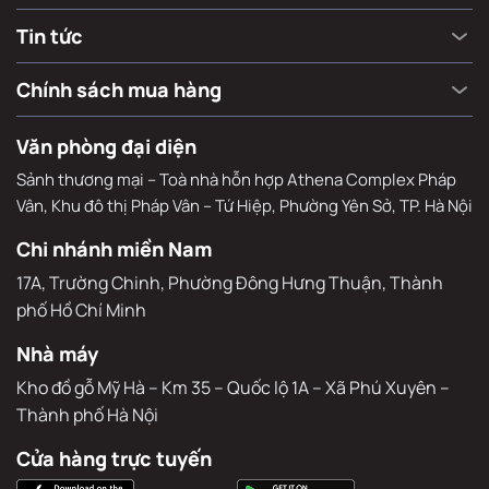
Tin tức
Chính sách mua hàng
Văn phòng đại diện
Sảnh thương mại – Toà nhà hỗn hợp Athena Complex Pháp
Vân, Khu đô thị Pháp Vân – Tứ Hiệp, Phường Yên Sở, TP. Hà Nội
Chi nhánh miền Nam
17A, Trường Chinh, Phường Đông Hưng Thuận, Thành 
phố Hồ Chí Minh
Nhà máy
Kho đồ gỗ Mỹ Hà – Km 35 – Quốc lộ 1A – Xã Phú Xuyên – 
Thành phố Hà Nội
Cửa hàng trực tuyến