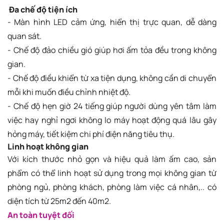
Đa chế độ tiện ích
- Màn hình LED cảm ứng, hiển thị trực quan, dễ dàng
quan sát.
- Chế độ đảo chiều gió giúp hơi ấm tỏa đều trong không
gian.
- Chế độ điều khiển từ xa tiện dụng, không cần di chuyển
mỗi khi muốn điều chỉnh nhiệt độ.
- Chế độ hẹn giờ 24 tiếng giúp người dùng yên tâm làm
việc hay nghỉ ngơi không lo máy hoạt động quá lâu gây
hỏng máy, tiết kiệm chi phí điện năng tiêu thụ.
Linh hoạt không gian
Với kích thước nhỏ gọn và hiệu quả làm ấm cao, sản
phẩm có thể linh hoạt sử dụng trong mọi không gian từ
phòng ngủ, phòng khách, phòng làm việc cá nhân,.. có
diện tích từ 25m2 đến 40m2.
An toàn tuyệt đối