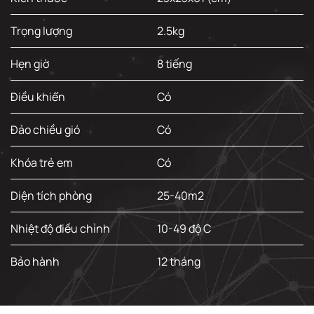
Trọng lượng
2.5kg
Hẹn giờ
8 tiếng
Điều khiển
Có
Đảo chiều gió
Có
Khóa trẻ em
Có
Diện tích phòng
25-40m2
Nhiệt độ điều chỉnh
10-49 độ C
Bảo hành
12 tháng