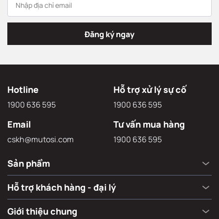
Đăng ký ngay
Hotline
Hỗ trợ xử lý sự cố
1900 636 595
1900 636 595
Email
Tư vấn mua hàng
cskh@mutosi.com
1900 636 595
Sản phẩm
Hỗ trợ khách hàng - đại lý
Giới thiệu chung