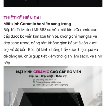
THIẾT KẾ HIỆN ĐẠI
Mặt kính Ceramic bo viền sang trọng
Bếp từ đôi Mutosi MI-668 sở hữu mặt kính Ceramic cao
cấp được bo viền kim loại tinh tế, không chỉ mang lại vẻ
đẹp sang trọng, nâng tầm không gian bếp mà còn vượt
trội về độ bền. Bề mặt kính chống trầy xước hiệu quả và
dễ dàng lau chùi giúp tiết kiệm thời gian làm sạch, vệ sinh
bếp