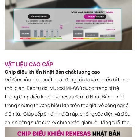
VẬT LIỆU CAO CẤP
Chip điều khiển Nhật Bản chất lượng cao
Để đảm bảo hiệu suất hoạt động tối ưu và sự bền bỉ theo
thời gian, Bếp từ đôi Mutosi MI-668 được trang bị hệ
thống Chip điều khiển Renesas đến từ Nhật Bản – một
trong những thương hiệu lớn trên thế giới về công nghệ
điện tử. Giúp bếp ổn định điện áp, chống sốc điện và điều
chỉnh công suất cực kỳ chính xác, giảm lỗi, tăng tuổi thọ.