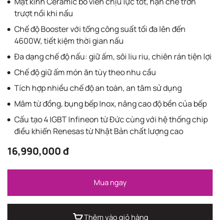
Mặt kính Ceramic bo viền chịu lực tốt, hạn chế trơn
trượt nồi khi nấu
Chế độ Booster với tổng công suất tối đa lên đến
4600W, tiết kiệm thời gian nấu
Đa dạng chế độ nấu: giữ ấm, sôi liu riu, chiên rán tiện lợi
Chế độ giữ ấm món ăn tùy theo nhu cầu
Tích hợp nhiều chế độ an toàn, an tâm sử dụng
Mâm từ đồng, bụng bếp Inox, nâng cao độ bền của bếp
Cấu tạo 4 IGBT Infineon từ Đức cùng với hệ thống chip
điều khiển Renesas từ Nhật Bản chất lượng cao
16,990,000 đ
Mua ngay
Thêm vào giỏ hàng