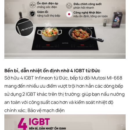
Bền bỉ, dẫn nhiệt ổn định nhờ 4 IGBT từ Đức
Sở hữu 4 IGBT Infineon từ Đức, bếp từ đôi Mutosi MI-668
mang đến nhiều ưu điểm vượt trội hơn hẳn các dòng bếp
sử dụng 2 IGBT khác trên thị trường: giúp bạn nấu nướng
an toàn với công suất cao hơn và kiểm soát nhiệt độ
chính xác; Bảo vệ mạch điện