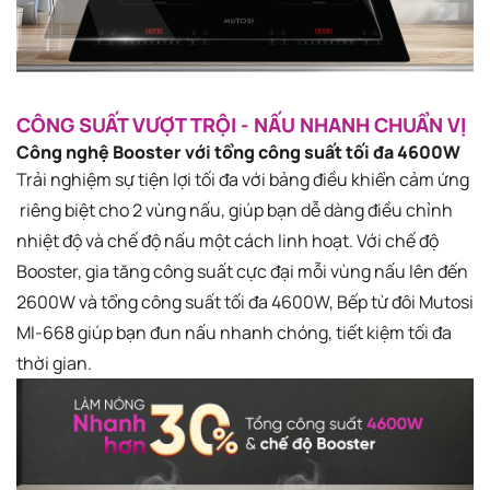
CÔNG SUẤT VƯỢT TRỘI - NẤU NHANH CHUẨN VỊ
​
​Công nghệ Booster với tổng công suất tối đa 4600W​
Trải nghiệm sự tiện lợi tối đa với bảng điều khiển cảm ứng
riêng biệt cho 2 vùng nấu, giúp bạn dễ dàng điều chỉnh
nhiệt độ và chế độ nấu một cách linh hoạt. Với chế độ
Booster, gia tăng công suất cực đại mỗi vùng nấu lên đến
2600W và tổng công suất tối đa 4600W, Bếp từ đôi Mutosi
MI-668 giúp bạn đun nấu nhanh chóng, tiết kiệm tối đa
thời gian.​