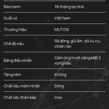
Bảo hành
36 tháng tại nhà
Xuất xứ
Việt Nam
Thương Hiệu
MUTOSI
Rã đông, giữ ấm, sôi liu riu,
Chế độ nấu
chiên rán
Cảm ứng trượt riêng biệt 2
Bảng điều khiển
vùng nấu
Tặng kèm
Không
Chất liệu mâm nhiệt
Đồng
Chất liệu thân bếp
Inox