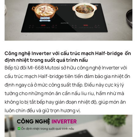
Công nghệ Inverter với cấu trúc mạch Half-bridge ổn
định nhiệt trong suốt quá trình nấu
Bếp từ đôi MI-668 Mutosi sở hữu công nghệ Inverter với
cấu trúc mạch Half-bridge tiên tiến đảm bảo gia nhiệt ổn
định ngay cả ở mức công suất thấp. Điều này cực kỳ lý
tưởng cho những món ăn cần nấu liu riu, hầm nhừ mà
không lo bị tắt bếp hay gián đoạn nhiệt độ, giúp món ăn
luôn chín đều và giữ trọn hương vị.​