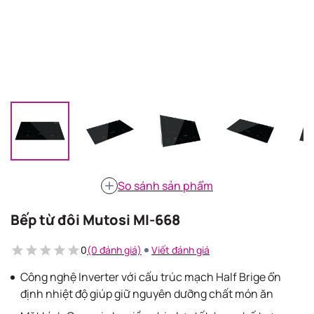
So sánh sản phẩm
Bếp từ đôi Mutosi MI-668
0
(0 đánh giá)
Viết đánh giá
Công nghệ Inverter với cấu trúc mạch Half Brige ổn
định nhiệt độ giúp giữ nguyên dưỡng chất món ăn