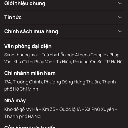
Hỗ trợ khách hàng - đại lý
Giới thiệu chung
Tin tức
Chính sách mua hàng
Văn phòng đại diện
Sảnh thương mại – Toà nhà hỗn hợp Athena Complex Pháp
Vân, Khu đô thị Pháp Vân – Tứ Hiệp, Phường Yên Sở, TP. Hà Nội
Chi nhánh miền Nam
17A, Trường Chinh, Phường Đông Hưng Thuận, Thành 
phố Hồ Chí Minh
Nhà máy