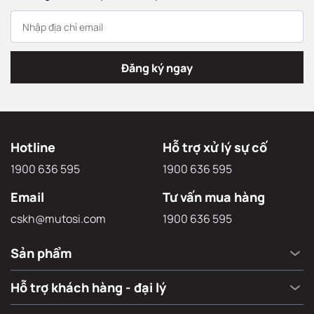
Đăng ký
29,9k subscribers
Đăng ký để nhận thông tin mới từ Mutosi cũng như các
chương trình khuyến mãi hấp dẫn
Đăng ký ngay
Hotline
Hỗ trợ xử lý sự cố
1900 636 595
1900 636 595
Email
Tư vấn mua hàng
cskh@mutosi.com
1900 636 595
Sản phẩm