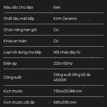
Màu sắc chủ đạo
Đen
Chất liệu mặt bếp
Kính Ceramic
Chức năng hẹn giờ
Có
Khóa an toàn
Có
Loại nồi dùng cho bếp
Nồi chảo đáy từ
Điện áp
220v/50Hz
Công suất tổng tối đa
Công suất
4600W
Kích thước
730x430x88 mm
Kích thước cắt đá
680x395 mm