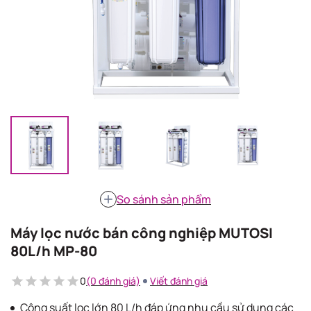
So sánh sản phẩm
Máy lọc nước bán công nghiệp MUTOSI
80L/h MP-80
0
(0 đánh giá)
Viết đánh giá
Công suất lọc lớn 80 L/h đáp ứng nhu cầu sử dụng các