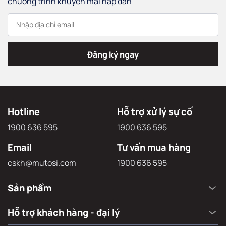
chương trình khuyến mãi hấp dẫn
Đăng ký ngay
Hotline
Hỗ trợ xử lý sự cố
1900 636 595
1900 636 595
Email
Tư vấn mua hàng
cskh@mutosi.com
1900 636 595
Sản phẩm
Hỗ trợ khách hàng - đại lý