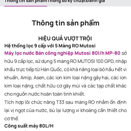
Thông tin sản phẩm
Thông số kỹ thuật
Đánh giá
Thông tin sản phẩm
HIỆU QUẢ VƯỢT TRỘI
Hệ thống lọc 9 cấp với 5 Màng RO Mutosi
Máy lọc nước Bán công nghiệp Mutosi 80l/h MP-80
sở
hữu 9 cấp lọc, sử dụng 5 màng RO MUTOSI 100 GPD, nhập
khẩu trực tiếp từ Hàn Quốc, có khả năng loại bỏ hầu hết vi
khuẩn, Amip, Asen, các ion kim loại nặng gây hại, các ion
kim loại nặng, chất hữu cơ gây mùi và các tạp chất khác
cho nguồn nước hoàn toàn tinh khiết.
Tích hợp lõi chức năng T33 sau màng RO nhằm ổn định
lại vị ngọt của nước, bù lại lượng vi khoáng cần thiết cho
cơ thể.
Công suất máy 80L/H