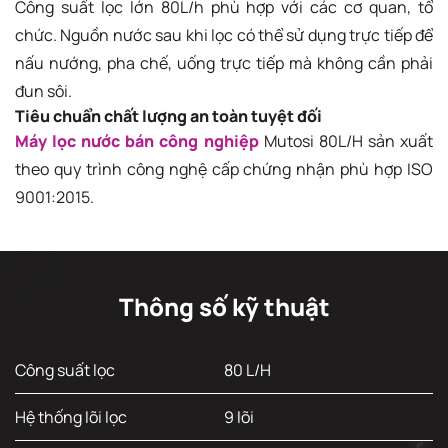
Công suất lọc lớn 80L/h phù hợp với các cơ quan, tổ
chức. Nguồn nước sau khi lọc có thể sử dụng trực tiếp để
nấu nướng, pha chế, uống trực tiếp mà không cần phải
đun sôi.
Tiêu chuẩn chất lượng an toàn tuyệt đối
Máy lọc nước bán công nghiệp
Mutosi 80L/H sản xuất
theo quy trình công nghệ cấp chứng nhận phù hợp ISO
9001:2015.
Thông số kỹ thuật
Công suất lọc
80 L/H
Hệ thống lõi lọc
9 lõi