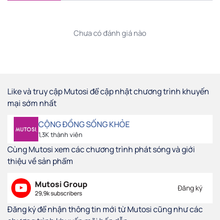
Chưa có đánh giá nào
Like và truy cập Mutosi để cập nhật chương trình khuyến
mại sớm nhất
CỘNG ĐỒNG SỐNG KHỎE
1,3K thành viên
Cùng Mutosi xem các chương trình phát sóng và giới
thiệu về sản phẩm
Mutosi Group
Đăng ký
29,9k subscribers
Đăng ký để nhận thông tin mới từ Mutosi cũng như các