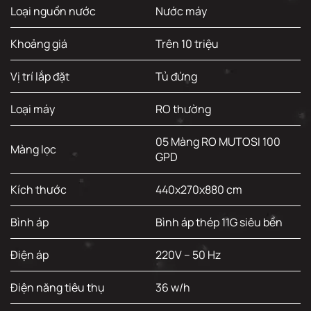
Loại nguồn nước
Nước máy
Khoảng giá
Trên 10 triệu
Vị trí lắp đặt
Tủ đứng
Loại máy
RO thường
05 Màng RO MUTOSI 100
Màng lọc
GPD
Kích thước
440x270x880 cm
Bình áp
Bình áp thép 11G siêu bền
Điện áp
220V – 50 Hz
Điện năng tiêu thụ
36 w/h