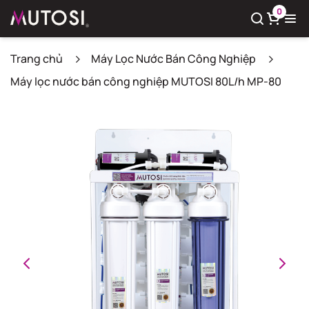
0
Trang chủ
Máy Lọc Nước Bán Công Nghiệp
Máy lọc nước bán công nghiệp MUTOSI 80L/h MP-80
Xem giỏ hàng
Có
0
sản phẩm trong giỏ hàng