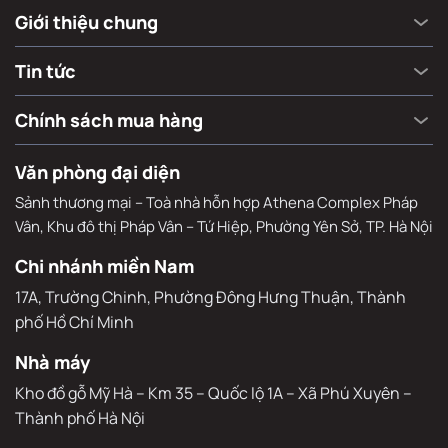
Giới thiệu chung
Tin tức
Chính sách mua hàng
Văn phòng đại diện
Sảnh thương mại – Toà nhà hỗn hợp Athena Complex Pháp
Vân, Khu đô thị Pháp Vân – Tứ Hiệp, Phường Yên Sở, TP. Hà Nội
Chi nhánh miền Nam
17A, Trường Chinh, Phường Đông Hưng Thuận, Thành 
phố Hồ Chí Minh
Nhà máy
Kho đồ gỗ Mỹ Hà – Km 35 – Quốc lộ 1A – Xã Phú Xuyên – 
Thành phố Hà Nội