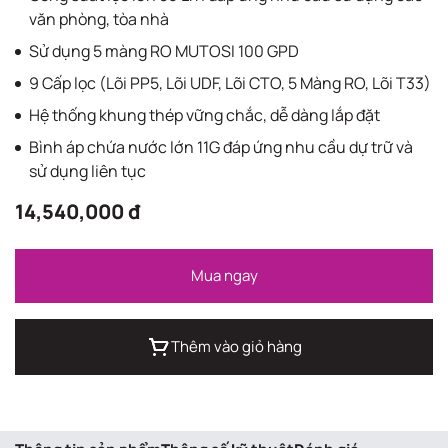
văn phòng, tòa nhà
Sử dụng 5 màng RO MUTOSI 100 GPD
9 Cấp lọc (Lõi PP5, Lõi UDF, Lõi CTO, 5 Màng RO, Lõi T33)
Hệ thống khung thép vững chắc, dễ dàng lắp đặt
Bình áp chứa nước lớn 11G đáp ứng nhu cầu dự trữ và
sử dụng liên tục
14,540,000 đ
Mua ngay
Thêm vào giỏ hàng