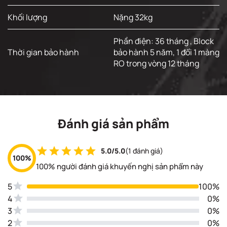
Khối lượng
Nặng 32kg
Phần điện: 36 tháng , Block
Thời gian bảo hành
bảo hành 5 năm, 1 đổi 1 màng
RO trong vòng 12 tháng
Đánh giá sản phẩm
5.0/5.0
(1 đánh giá)
100%
100% người đánh giá khuyến nghị sản phẩm này
5
100%
4
0%
3
0%
2
0%