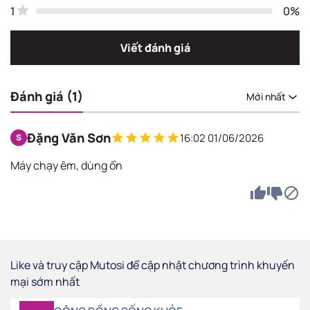
1
0%
Viết đánh giá
Đánh giá (1)
Mới nhất
Đặng Văn Sơn
16:02 01/06/2026
S
Máy chạy êm, dùng ổn
Like và truy cập Mutosi để cập nhật chương trình khuyến
mại sớm nhất