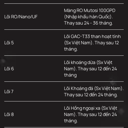
Màng RO Mutosi 100GPD
Lõi RO/Nano/UF
(Nhập khẩu hàn Quốc).
Thay sau 24 - 36 tháng.
Lõi GAC-T33 than hoạt tính
Lõi 5
(Sx Việt Nam). Thay sau 12
tháng.
Lõi khoáng dừa (Sx Việt
Lõi 6
Nam). Thay sau 12 đến 24
tháng
Lõi Khoáng đá (Sx Việt Nam).
Lõi 7
Thay sau 12 đến 24 tháng.
Lõi Hồng ngoại xa (Sx Việt
Lõi 8
Nam). Thay sau 12 đến 24
tháng.