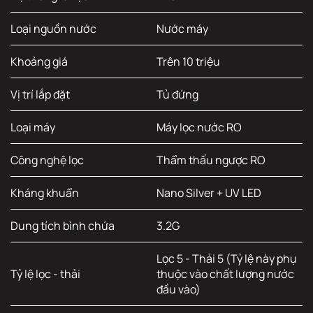
Loại nguồn nước
Nước máy
Khoảng giá
Trên 10 triệu
Vị trí lắp đặt
Tủ đứng
Loại máy
Máy lọc nước RO
Công nghệ lọc
Thẩm thấu ngược RO
Kháng khuẩn
Nano Silver + UV LED
Dung tích bình chứa
3.2G
Lọc 5 - Thải 5 (Tỷ lệ này phụ
Tỷ lệ lọc - thải
thuộc vào chất lượng nước
đầu vào)