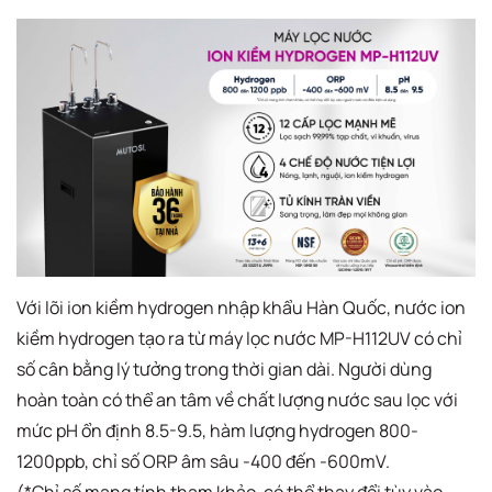
​Với lõi ion kiềm hydrogen nhập khẩu Hàn Quốc, nước ion
kiềm hydrogen tạo ra từ máy lọc nước MP-H112UV có chỉ
số cân bằng lý tưởng trong thời gian dài. Người dùng
hoàn toàn có thể an tâm về chất lượng nước sau lọc với
mức pH ổn định 8.5-9.5, hàm lượng hydrogen 800-
1200ppb, chỉ số ORP âm sâu -400 đến -600mV.​