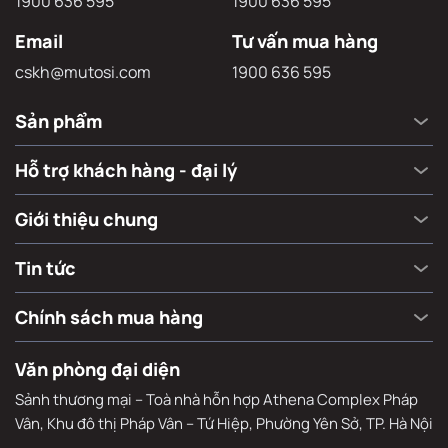
Hotline
Hỗ trợ xử lý sự cố
1900 636 595
1900 636 595
Email
Tư vấn mua hàng
cskh@mutosi.com
1900 636 595
Sản phẩm
Hỗ trợ khách hàng - đại lý
Giới thiệu chung
Tin tức
Chính sách mua hàng