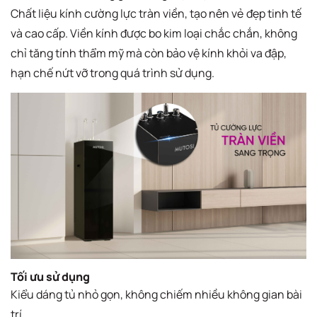
Chất liệu kính cường lực tràn viền, tạo nên vẻ đẹp tinh tế
và cao cấp. Viền kính được bo kim loại chắc chắn, không
chỉ tăng tính thẩm mỹ mà còn bảo vệ kính khỏi va đập,
hạn chế nứt vỡ trong quá trình sử dụng.
Tối ưu sử dụng​
Kiểu dáng tủ nhỏ gọn, không chiếm nhiều không gian bài
trí​