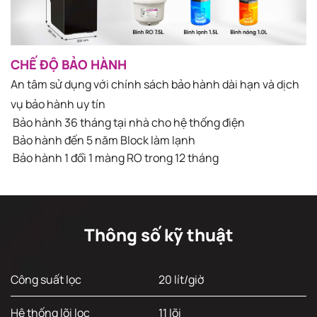
CHẾ ĐỘ BẢO HÀNH
An tâm sử dụng với chính sách bảo hành dài hạn và dịch
vụ bảo hành uy tín
Bảo hành 36 tháng tại nhà cho hệ thống điện​
Bảo hành đến 5 năm Block làm lạnh​
Bảo hành 1 đổi 1 màng RO trong 12 tháng​
Thông số kỹ thuật
Công suất lọc
20 lít/giờ
Hệ thống lõi lọc
11 lõi