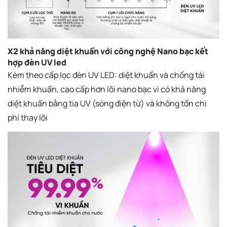
X2 khả năng diệt khuẩn với công nghệ Nano bạc kết
hợp đèn UV led
Kèm theo cấp lọc đèn UV LED: diệt khuẩn và chống tái
nhiễm khuẩn, cao cấp hơn lõi nano bạc vì có khả năng
diệt khuẩn bằng tia UV (sóng điện từ) và không tốn chi
phí thay lõi