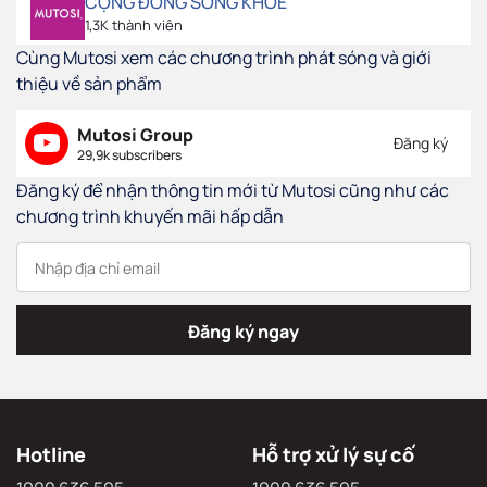
CỘNG ĐỒNG SỐNG KHỎE
1,3K thành viên
Cùng Mutosi xem các chương trình phát sóng và giới
thiệu về sản phẩm
Mutosi Group
Đăng ký
29,9k subscribers
Đăng ký để nhận thông tin mới từ Mutosi cũng như các
chương trình khuyến mãi hấp dẫn
Đăng ký ngay