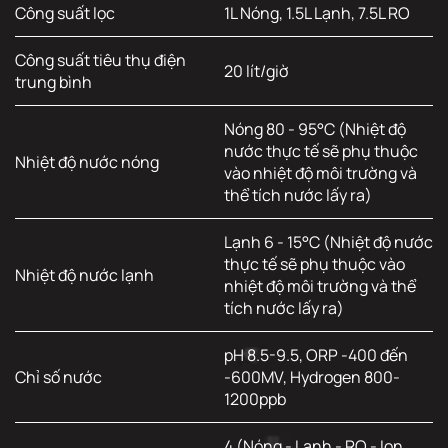
Công suất lọc
1L Nóng, 1.5L Lạnh, 7.5L RO
Công suất tiêu thụ điện
20 lít/giờ
trung bình
Nóng 80 - 95°C (Nhiệt độ
nước thực tế sẽ phụ thuộc
Nhiệt độ nước nóng
vào nhiệt độ môi trường và
thể tích nước lấy ra)
Lạnh 6 - 15°C (Nhiệt độ nước
thực tế sẽ phụ thuộc vào
Nhiệt độ nước lạnh
nhiệt độ môi trường và thể
tích nước lấy ra)
pH 8.5-9.5, ORP -400 đến
Chỉ số nước
-600MV, Hydrogen 800-
1200ppb
4 (Nóng - Lạnh - RO - Ion