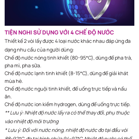
TIỆN NGHI SỬ DỤNG VỚI 4 CHẾ ĐỘ NƯỚC​
Thiết kế 2 vòi lấy được 4 loại nước khác nhau đáp ứng đa
dạng nhu cầu của người dùng:​
Chế độ nước nóng tinh khiết (80-95*C), dùng để pha trà,
pha mì, pha sữa. ​
Chế độ nước lạnh tinh khiết (8-15*C), dùng để giải khát
mùa hè​. ​
Chế độ nước nguội tinh khiết, để uống trực tiếp và nấu
ăn. ​
Chế độ nước ion kiềm hydrogen, dùng để uống trực tiếp.
** Lưu ý: Nhiệt độ nước lấy ra có thể thay đổi, phụ thuộc
vào nhiệt độ môi trường
* Lưu ý: Đối với nước nóng, nhiệt độ nước đo tại đầu vòi
88-92*C, đo tại bình chứa 94-97*C. Nhiệt độ nước có thể