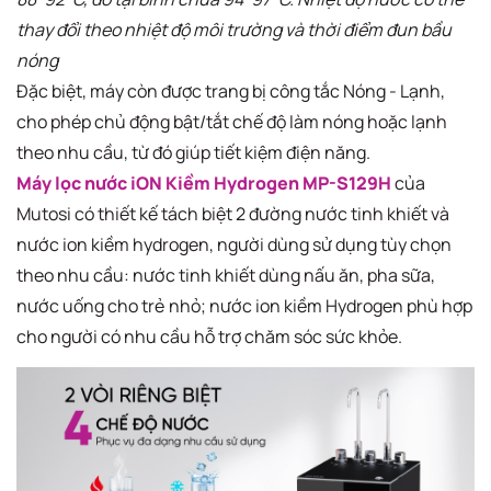
thay đổi theo nhiệt độ môi trường và thời điểm đun bầu
nóng
Đặc biệt, máy còn được trang bị công tắc Nóng - Lạnh,
cho phép chủ động bật/tắt chế độ làm nóng hoặc lạnh
theo nhu cầu, từ đó giúp tiết kiệm điện năng.​​
Máy lọc nước iON Kiềm Hydrogen MP-S129H
của
Mutosi có thiết kế tách biệt 2 đường nước tinh khiết và
nước ion kiềm hydrogen, người dùng sử dụng tùy chọn
theo nhu cầu: nước tinh khiết dùng nấu ăn, pha sữa,
nước uống cho trẻ nhỏ; nước ion kiềm Hydrogen phù hợp
cho người có nhu cầu hỗ trợ chăm sóc sức khỏe.​