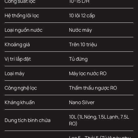
Công suất lọc
10-15 L/H
Hệ thống lõi lọc
10 lõi 12 cấp
Loại nguồn nước
Nước máy
Khoảng giá
Trên 10 triệu
Vị trí lắp đặt
Tủ đứng
Loại máy
Máy lọc nước RO
Công nghệ lọc
Thẩm thấu ngược RO
Kháng khuẩn
Nano Silver
10L (1L Nóng, 1.5L Lạnh, 7.5L
Dung tích bình chứa
RO)