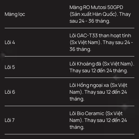
Màng RO Mutosi 50GPD
Màng lọc
(Sản xuất Hàn Quốc). Thay
sau 24 - 36 tháng.
Lõi GAC-T33 than hoạt tính
Lõi 4
(Sx Việt Nam). Thay sau 24 -
36 tháng.
Lõi Khoáng đá (Sx Việt Nam).
Lõi 5
Thay sau 12 đến 24 tháng.
Lõi Hồng ngoại xa (Sx Việt
Lõi 6
Nam). Thay sau 12 đến 24
tháng.
Lõi Bio Ceramic (Sx Việt
Lõi 7
Nam). Thay sau 12 đến 24
tháng.