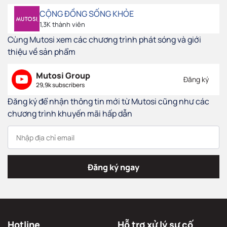
CỘNG ĐỒNG SỐNG KHỎE
1,3K thành viên
Cùng Mutosi xem các chương trình phát sóng và giới
thiệu về sản phẩm
Mutosi Group
Đăng ký
29,9k subscribers
Đăng ký để nhận thông tin mới từ Mutosi cũng như các
chương trình khuyến mãi hấp dẫn
Đăng ký ngay
Hotline
Hỗ trợ xử lý sự cố