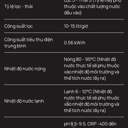
Lọc 5 - Thải 5 (Tỷ lệ này phụ
Tỷ lệ lọc - thải
thuộc vào chất lượng nước
đầu vào)
Công suất lọc
10-15 lít/giờ
Công suất tiêu thụ điện
0.56 kW/h
trung bình
Nóng 80 - 95°C (Nhiệt độ
nước thực tế sẽ phụ thuộc
Nhiệt độ nước nóng
vào nhiệt độ môi trường và
thể tích nước lấy ra)
Lạnh 6 - 10°C (Nhiệt độ
nước thực tế sẽ phụ thuộc
Nhiệt độ nước lạnh
vào nhiệt độ môi trường và
thể tích nước lấy ra)
pH 8.5-9.5, ORP -400 đến