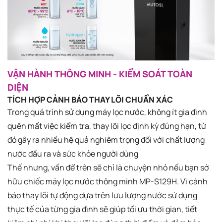
VẬN HÀNH THÔNG MINH - KIỂM SOÁT TOÀN
DIỆN
TÍCH HỢP CẢNH BÁO THAY LÕI CHUẨN XÁC
Trong quá trình sử dụng máy lọc nước, không ít gia đình
quên mất việc kiểm tra, thay lõi lọc định kỳ đúng hạn, từ
đó gây ra nhiều hệ quả nghiêm trọng đối với chất lượng
nước đầu ra và sức khỏe người dùng
Thế nhưng, vấn để trên sẽ chỉ là chuyện nhỏ nếu bạn sở
hữu chiếc máy lọc nước thông minh MP-S129H. Vì cảnh
báo thay lõi tự động dựa trên lưu lượng nước sử dụng
thực tế của từng gia đình sẽ giúp tối ưu thời gian, tiết