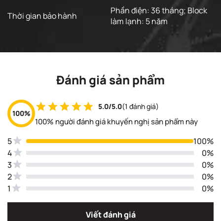
Phần điện: 36 tháng; Block
Thời gian bảo hành
làm lạnh: 5 năm
Đánh giá sản phẩm
5.0/5.0
(1 đánh giá)
100%
100% người đánh giá khuyến nghị sản phẩm này
5
100%
4
0%
3
0%
2
0%
1
0%
Viết đánh giá