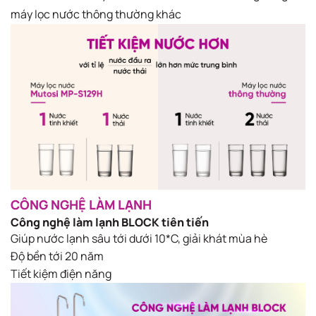
máy lọc nước thông thường khác
CÔNG NGHỆ LÀM LẠNH
Công nghệ làm lạnh BLOCK tiên tiến
Giúp nước lạnh sâu tới dưới 10*C, giải khát mùa hè
Độ bền tới 20 năm
Tiết kiệm điện năng