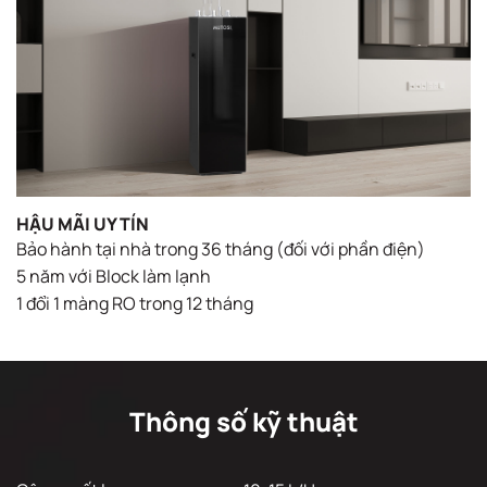
HẬU MÃI UY TÍN
Bảo hành tại nhà trong 36 tháng (đối với phần điện)
5 năm với Block làm lạnh
1 đổi 1 màng RO trong 12 tháng
Thông số kỹ thuật