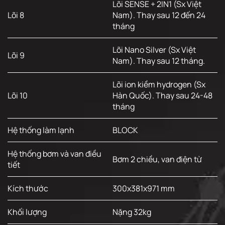
Lõi SENSE + 2IN1 (Sx Việt
Lõi 8
Nam). Thay sau 12 đến 24
tháng
Lõi Nano Silver (Sx Việt
Lõi 9
Nam). Thay sau 12 tháng.
Lõi ion kiềm hydrogen (Sx
Lõi 10
Hàn Quốc). Thay sau 24-48
tháng
Hệ thống làm lạnh
BLOCK
Hệ thống bơm và van điều
Bơm 2 chiều, van điện từ
tiết
Kích thước
300x381x971 mm
Khối lượng
Nặng 32kg