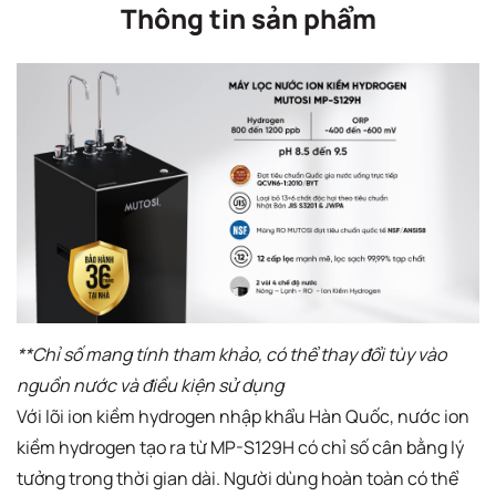
Thông tin sản phẩm
*​*Chỉ số mang tính tham khảo, có thể thay đổi tùy vào
nguồn nước và điều kiện sử dụng
Với lõi ion kiềm hydrogen nhập khẩu Hàn Quốc, nước ion
kiềm hydrogen tạo ra từ MP-S129H có chỉ số cân bằng lý
tưởng trong thời gian dài. Người dùng hoàn toàn có thể