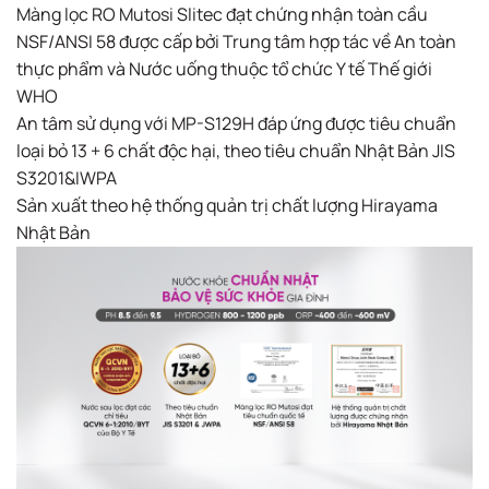
Màng lọc RO Mutosi Slitec đạt chứng nhận toàn cầu
NSF/ANSI 58 được cấp bởi Trung tâm hợp tác về An toàn
thực phẩm và Nước uống thuộc tổ chức Y tế Thế giới
WHO
An tâm sử dụng với MP-S129H đáp ứng được tiêu chuẩn
loại bỏ 13 + 6 chất độc hại, theo tiêu chuẩn Nhật Bản JIS
S3201&IWPA
Sản xuất theo hệ thống quản trị chất lượng Hirayama
Nhật Bản