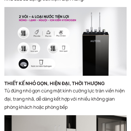
THIẾT KẾ NHỎ GỌN, HIỆN ĐẠI, THỜI THƯỢNG
Tủ đứng nhỏ gọn cùng mặt kính cường lực tràn viền hiện
đại, trang nhã, dễ dàng kết hợp với nhiều không gian
phòng khách hoặc phòng bếp