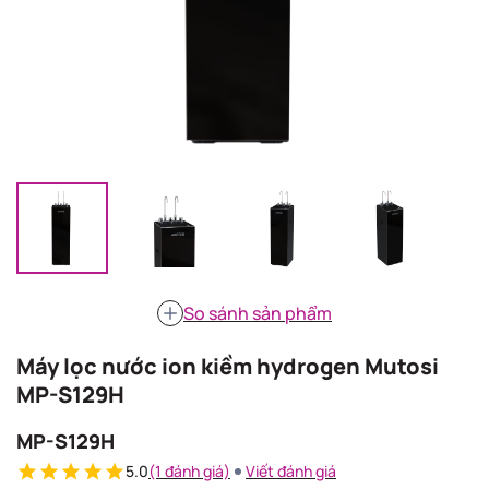
So sánh sản phẩm
Máy lọc nước ion kiềm hydrogen Mutosi
MP-S129H
MP-S129H
5.0
(1 đánh giá)
Viết đánh giá