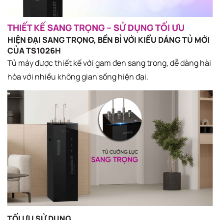
THIẾT KẾ SANG TRỌNG – SỬ DỤNG TỐI ƯU​
HIỆN ĐẠI SANG TRỌNG, BỀN BỈ VỚI KIỂU DÁNG TỦ MỚI
CỦA TS1026H
Tủ máy được thiết kế với gam đen sang trọng, dễ dàng hài
hòa với nhiều không gian sống hiện đại.​
TỐI ƯU SỬ DỤNG