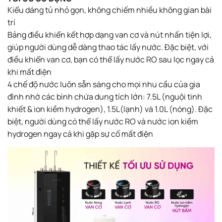
Kiểu dáng tủ nhỏ gọn, không chiếm nhiều không gian bài
trí​
Bảng điều khiển kết hợp dạng van cơ và nút nhấn tiện lợi,
giúp người dùng dễ dàng thao tác lấy nước. Đặc biệt, với
điều khiển van cơ, bạn có thể lấy nước RO sau lọc ngay cả
khi mất điện​​
4 chế độ nước luôn sẵn sàng cho mọi nhu cầu của gia
đình nhờ các bình chứa dung tích lớn: 7.5L (nguội tinh
khiết & ion kiềm hydrogen), 1.5L(lạnh) và 1.0L (nóng). Đặc
biệt, người dùng có thể lấy nước RO và nước ion kiềm
hydrogen ngay cả khi gặp sự cố mất điện