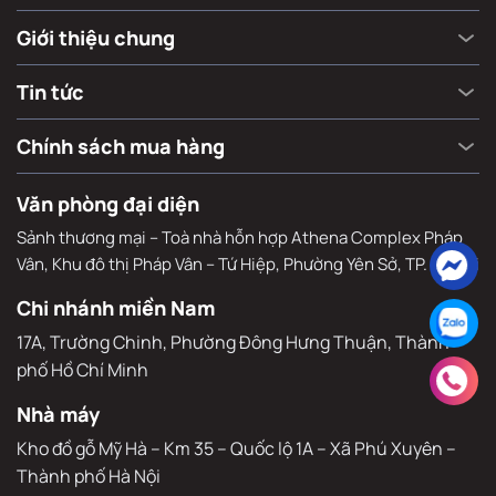
Giới thiệu chung
Tin tức
Chính sách mua hàng
Văn phòng đại diện
Sảnh thương mại – Toà nhà hỗn hợp Athena Complex Pháp
Vân, Khu đô thị Pháp Vân – Tứ Hiệp, Phường Yên Sở, TP. Hà Nội
Chi nhánh miền Nam
17A, Trường Chinh, Phường Đông Hưng Thuận, Thành 
phố Hồ Chí Minh
Nhà máy
Kho đồ gỗ Mỹ Hà – Km 35 – Quốc lộ 1A – Xã Phú Xuyên – 
Thành phố Hà Nội