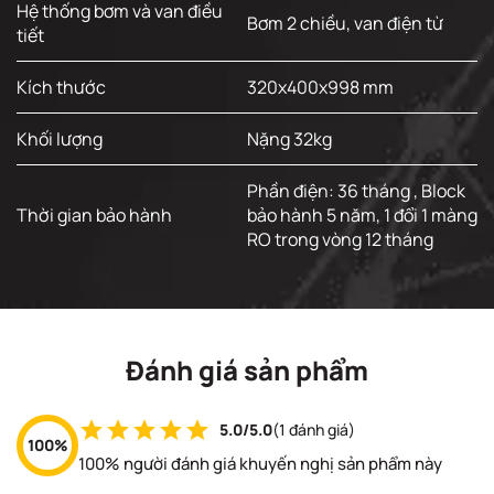
Hệ thống bơm và van điều
Bơm 2 chiều, van điện từ
tiết
Kích thước
320x400x998 mm
Khối lượng
Nặng 32kg
Phần điện: 36 tháng , Block
Thời gian bảo hành
bảo hành 5 năm, 1 đổi 1 màng
RO trong vòng 12 tháng
Đánh giá sản phẩm
5.0/5.0
(1 đánh giá)
100%
100% người đánh giá khuyến nghị sản phẩm này