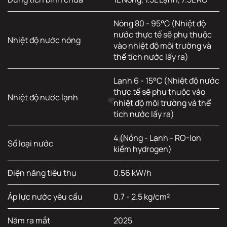
Nóng 80 - 95°C (Nhiệt độ
nước thực tế sẽ phụ thuộc
Nhiệt độ nước nóng
vào nhiệt độ môi trường và
thể tích nước lấy ra)
Lạnh 6 - 15°C (Nhiệt độ nước
thực tế sẽ phụ thuộc vào
Nhiệt độ nước lạnh
nhiệt độ môi trường và thể
tích nước lấy ra)
4 (Nóng - Lạnh - RO-Ion
Số loại nước
kiềm hydrogen)
Điện năng tiêu thụ
0.56 kW/h
Áp lực nước yêu cầu
0.7 - 2.5 kg/cm²
Năm ra mắt
2025