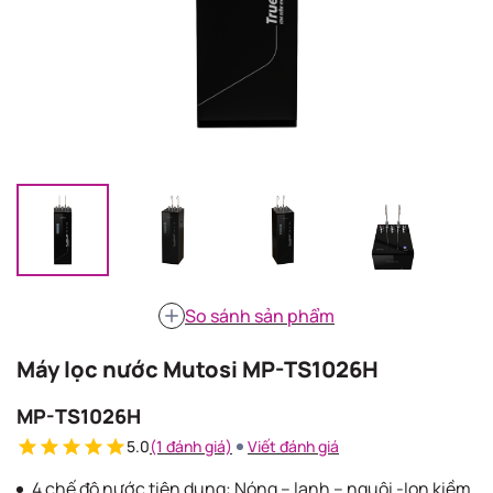
So sánh sản phẩm
Máy lọc nước Mutosi MP-TS1026H
MP-TS1026H
5.0
(1 đánh giá)
Viết đánh giá
4 chế độ nước tiện dụng: Nóng – lạnh – nguội -Ion kiềm