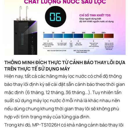
THÔNG MINH ĐÍCH THỰC TỪ CẢNH BÁO THAY LÕI DỰA
TRÊN THỰC TẾ SỬ DỤNG MÁY
Hiện nay, tất cả các hãng máy lọc nước có chế độ thông
báo thay lõi định kỳ sẽ cài đặt sẵn cảnh báo theo thời gian
mặc định (6 tháng, 12 tháng, 36 tháng...). Tuy nhiên tần
suất sử dụng máy lọc nước ở mỗi nhà là khác nhau nên
nếu dùng chung khung thời gian thay lõi sẽ không phù
hợp với tình trạng máy của từng gia đình.
Trong khi đó, MP-TS1026H có khả năng cảnh báo thay lõi