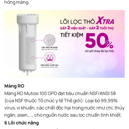
hỏng màng.
Màng RO
Màng RO Mutosi 100 GPD đạt tiêu chuẩn NSF/ANSI 58
(của NSF thuộc Tổ chức y tế Thế giới): Loại bỏ 99,99%
virus, vi khuẩn, các chất độc hại trong nước như chì, thủy
ngân, asen,..., cho nguồn nước sau lọc chuẩn tinh khiết.
6 Lõi chức năng