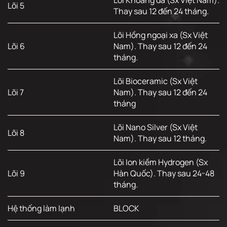
Lõi Khoáng đá (Sx Việt Nam).
Lõi 5
Thay sau 12 đến 24 tháng.
Lõi Hồng ngoại xa (Sx Việt
Lõi 6
Nam). Thay sau 12 đến 24
tháng.
Lõi Bioceramic (Sx Việt
Lõi 7
Nam). Thay sau 12 đến 24
tháng
Lõi Nano Silver (Sx Việt
Lõi 8
Nam). Thay sau 12 tháng.
Lõi Ion kiềm Hydrogen (Sx
Lõi 9
Hàn Quốc). Thay sau 24-48
tháng.
Hệ thống làm lạnh
BLOCK