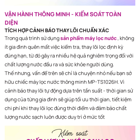
VẬN HÀNH THÔNG MINH - KIỂM SOÁT TOÀN
DIỆN
TÍCH HỢP CẢNH BÁO THAY LÕI CHUẨN XÁC
Trong quá trình sử dụng
sản phẩm máy lọc nước
, không
ít gia đình quên mất việc kiểm tra, thay lõi lọc định kỳ
đúng hạn, từ đó gây ra nhiều hệ quả nghiêm trọng đối với
chất lượng nước đầu ra và sức khỏe người dùng.
Thế nhưng, vấn để trên sẽ chỉ là chuyện nhỏ nếu bạn sở
hữu chiếc máy lọc nước thông minh MP-TS1026H. Vì
cảnh báo thay lõi tự động dựa trên tần suất - thời gian sử
dụng của từng gia đình sẽ giúp tối ưu thời gian, tiết kiệm
chi phí khi thay lõi lọc đúng thời điểm và đảm bảo chất
lượng nước sạch luôn được duy trì ở mức tốt