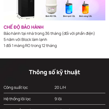
CHẾ ĐỘ BẢO HÀNH
Bảo hành tại nhà trong 36 tháng (đối với phần điện)
5 năm với Block làm lạnh
1 đổi 1 màng RO trong 12 tháng
Thông số kỹ thuật
Công suất lọc
20 L/H
Hệ thống lõi lọc
9 lõi