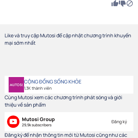
Like và truy cập Mutosi để cập nhật chương trình khuyến
mại sớm nhất
CỘNG ĐỒNG SỐNG KHỎE
1,3K thành viên
Cùng Mutosi xem các chương trình phát sóng và giới
thiệu về sản phẩm
Mutosi Group
Đăng ký
29,9k subscribers
Đăng ký để nhận thông tin mới từ Mutosi cũng như các