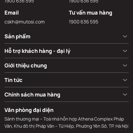
Hotline
Hỗ trợ xử lý sự cố
1900 636 595
1900 636 595
Email
Tư vấn mua hàng
cskh@mutosi.com
1900 636 595
Sản phẩm
Hỗ trợ khách hàng - đại lý
Giới thiệu chung
Tin tức
Chính sách mua hàng