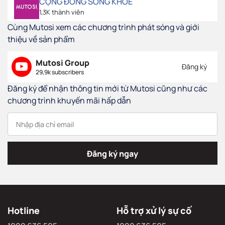
CỘNG ĐỒNG SỐNG KHỎE
1,3K thành viên
Cùng Mutosi xem các chương trình phát sóng và giới
thiệu về sản phẩm
Mutosi Group
Đăng ký
29,9k subscribers
Đăng ký để nhận thông tin mới từ Mutosi cũng như các
chương trình khuyến mãi hấp dẫn
Đăng ký ngay