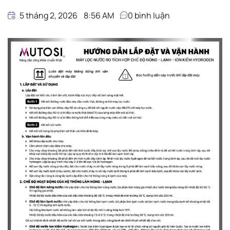
5 tháng 2, 2026
8:56 AM
0
bình luận