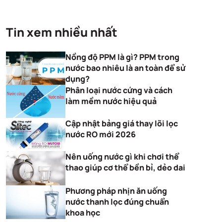
Tin xem nhiều nhất
Nồng độ PPM là gì? PPM trong
nước bao nhiêu là an toàn để sử
dụng?
Phân loại nước cứng và cách
làm mềm nước hiệu quả
Cập nhật bảng giá thay lõi lọc
nước RO mới 2026
Nên uống nước gì khi chơi thể
thao giúp cơ thể bền bỉ, dẻo dai
Phương pháp nhịn ăn uống
nước thanh lọc đúng chuẩn
khoa học