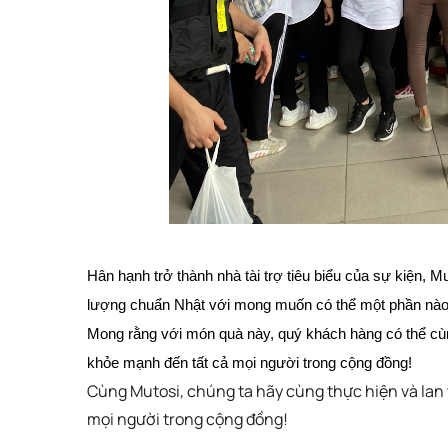
Hân hạnh trở thành nhà tài trợ tiêu biểu của sự kiện,
lượng chuẩn Nhật với mong muốn có thể một phần nào
Mong rằng với món quà này, quý khách hàng có thể cùng 
khỏe mạnh đến tất cả mọi người trong cộng đồng!
Cùng Mutosi, chúng ta hãy cùng thực hiện và lan t
mọi người trong cộng đồng!