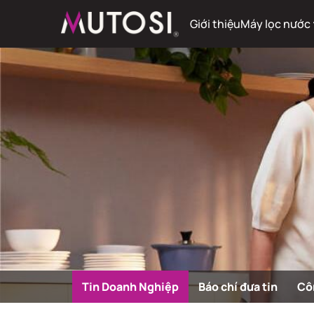
Giới thiệu
Máy lọc nước
Tin Doanh Nghiệp
Báo chí đưa tin
Cô