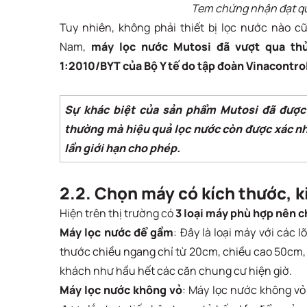
Tem chứng nhận đạt qu
Tuy nhiên, không phải thiết bị lọc nước nào c
Nam,
máy lọc nước Mutosi đã vượt qua th
1:2010/BYT của Bộ Y tế do tập đoàn Vinacontro
Sự khác biệt của sản phẩm Mutosi đã được
thường mà hiệu quả lọc nước còn được xác n
lần giới hạn cho phép.
2.2. Chọn máy có kích thước, 
Hiện trên thị trường có
3 loại máy phù hợp nên 
Máy lọc nước để gầm
: Đây là loại máy với các 
thước chiều ngang chỉ từ 20cm, chiều cao 50cm,
khách như hầu hết các căn chung cư hiện giờ.
Máy lọc nước không vỏ
: Máy lọc nước không vỏ 