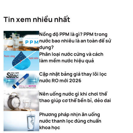
Tin xem nhiều nhất
Nồng độ PPM là gì? PPM trong
nước bao nhiêu là an toàn để sử
dụng?
Phân loại nước cứng và cách
làm mềm nước hiệu quả
Cập nhật bảng giá thay lõi lọc
nước RO mới 2026
Nên uống nước gì khi chơi thể
thao giúp cơ thể bền bỉ, dẻo dai
Phương pháp nhịn ăn uống
nước thanh lọc đúng chuẩn
khoa học