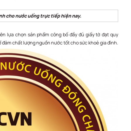
h cho nước uống trực tiếp hiện nay.
tiên lựa chọn sản phẩm công bố đầy đủ giấy tờ đạt quy
để đảm chất lượng nguồn nước tốt cho sức khoẻ gia đình.