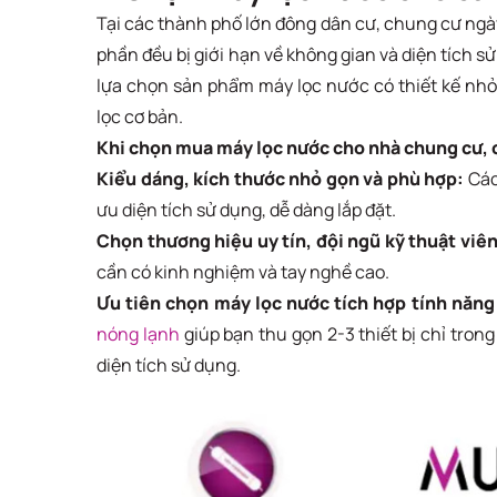
Tại các thành phố lớn đông dân cư, chung cư ngày 
phần đều bị giới hạn về không gian và diện tích 
lựa chọn sản phẩm máy lọc nước có thiết kế nhỏ
lọc cơ bản.
Khi chọn mua máy lọc nước cho nhà chung cư, c
Kiểu dáng, kích thước nhỏ gọn và phù hợp:
Các
ưu diện tích sử dụng, dễ dàng lắp đặt.
Chọn thương hiệu uy tín, đội ngũ kỹ thuật viên
cần có kinh nghiệm và tay nghề cao.
Ưu tiên chọn máy lọc nước tích hợp tính năng
nóng lạnh
giúp bạn thu gọn 2-3 thiết bị chỉ trong 
diện tích sử dụng.