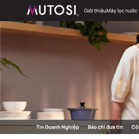
Giới thiệu
Máy lọc nước
Tin Doanh Nghiệp
Báo chí đưa tin
Cô