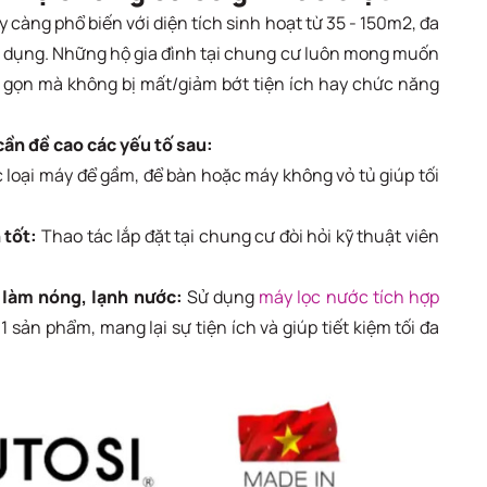
càng phổ biến với diện tích sinh hoạt từ 35 - 150m2, đa
sử dụng. Những hộ gia đình tại chung cư luôn mong muốn
 gọn mà không bị mất/giảm bớt tiện ích hay chức năng
ần đề cao các yếu tố sau:
 loại máy để gầm, để bàn hoặc máy không vỏ tủ giúp tối
 tốt:
Thao tác lắp đặt tại chung cư đòi hỏi kỹ thuật viên
 làm nóng, lạnh nước:
Sử dụng
máy lọc nước tích hợp
1 sản phẩm, mang lại sự tiện ích và giúp tiết kiệm tối đa