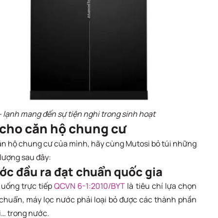
 lạnh mang đến sự tiện nghi trong sinh hoạt
 cho căn hộ chung cư
ăn hộ chung cư của mình, hãy cùng Mutosi bỏ túi những
lượng sau đây:
ớc đầu ra đạt chuẩn quốc gia
uống trực tiếp
QCVN 6-1:2010/BYT
là tiêu chí lựa chọn
 chuẩn, máy lọc nước phải loại bỏ được các thành phần
ại… trong nước.