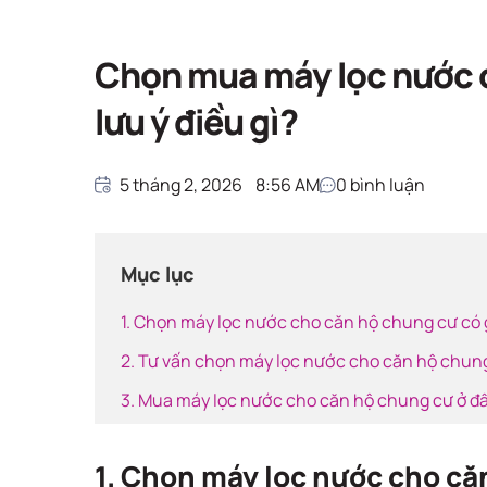
Giải pháp nước sạ
Trang chủ
Giải pháp nước sạch
Chọn mua máy lọc nước c
lưu ý điều gì?
5 tháng 2, 2026
8:56 AM
0
bình luận
Mục lục
1. Chọn máy lọc nước cho căn hộ chung cư có g
2. Tư vấn chọn máy lọc nước cho căn hộ chun
3. Mua máy lọc nước cho căn hộ chung cư ở đâ
1. Chọn máy lọc nước cho că