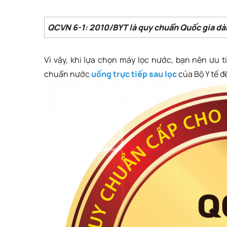
QCVN 6-1: 2010/BYT là quy chuẩn Quốc gia dàn
Vì vậy, khi lựa chọn máy lọc nước, bạn nên ưu 
chuẩn nước
uống trực tiếp sau lọc
của Bộ Y tế 