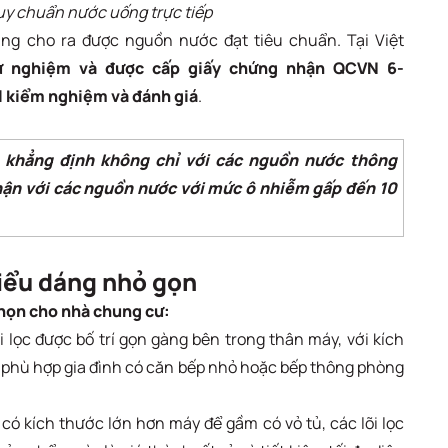
y chuẩn nước uống trực tiếp
ũng cho ra được nguồn nước đạt tiêu chuẩn. Tại Việt
ử nghiệm và được cấp giấy chứng nhận QCVN 6-
l kiểm nghiệm và đánh giá
.
 khẳng định không chỉ với các nguồn nước thông
hận với các nguồn nước với mức ô nhiễm gấp đến 10
kiểu dáng nhỏ gọn
chọn cho nhà chung cư:
lõi lọc được bố trí gọn gàng bên trong thân máy, với kích
 phù hợp gia đình có căn bếp nhỏ hoặc bếp thông phòng
có kích thước lớn hơn máy để gầm có vỏ tủ, các lõi lọc