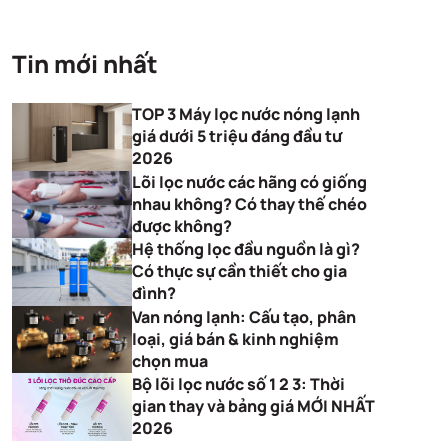
Tin mới nhất
TOP 3 Máy lọc nước nóng lạnh
giá dưới 5 triệu đáng đầu tư
2026
Lõi lọc nước các hãng có giống
nhau không? Có thay thế chéo
được không?
Hệ thống lọc đầu nguồn là gì?
Có thực sự cần thiết cho gia
đình?
Van nóng lạnh: Cấu tạo, phân
loại, giá bán & kinh nghiệm
chọn mua
Bộ lõi lọc nước số 1 2 3: Thời
gian thay và bảng giá MỚI NHẤT
2026