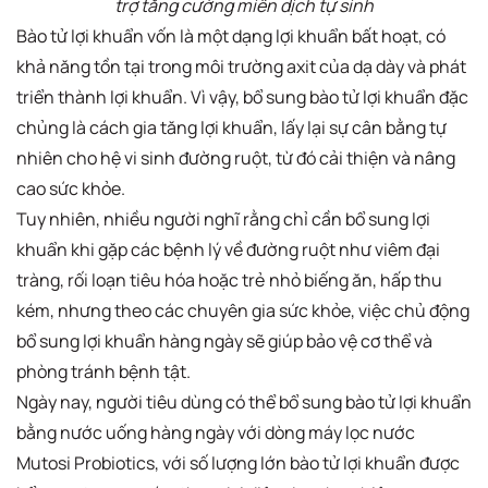
trợ tăng cường miễn dịch tự sinh
Bào tử lợi khuẩn vốn là một dạng lợi khuẩn bất hoạt, có
khả năng tồn tại trong môi trường axit của dạ dày và phát
triển thành lợi khuẩn. Vì vậy, bổ sung bào tử lợi khuẩn đặc
chủng là cách gia tăng lợi khuẩn, lấy lại sự cân bằng tự
nhiên cho hệ vi sinh đường ruột, từ đó cải thiện và nâng
cao sức khỏe.
Tuy nhiên, nhiều người nghĩ rằng chỉ cần bổ sung lợi
khuẩn khi gặp các bệnh lý về đường ruột như viêm đại
tràng, rối loạn tiêu hóa hoặc trẻ nhỏ biếng ăn, hấp thu
kém, nhưng theo các chuyên gia sức khỏe, việc chủ động
bổ sung lợi khuẩn hàng ngày sẽ giúp bảo vệ cơ thể và
phòng tránh bệnh tật.
Ngày nay, người tiêu dùng có thể bổ sung bào tử lợi khuẩn
bằng nước uống hàng ngày với dòng máy lọc nước
Mutosi Probiotics, với số lượng lớn bào tử lợi khuẩn được