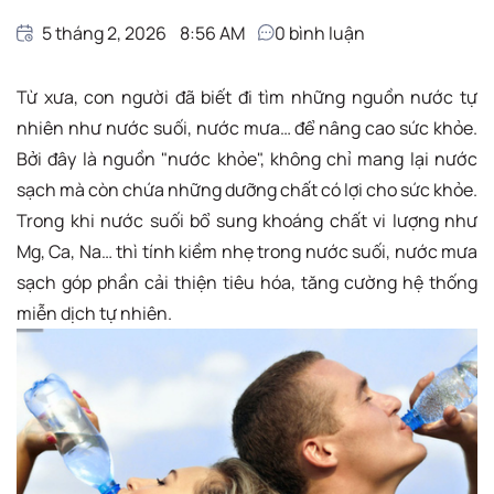
5 tháng 2, 2026
8:56 AM
0
bình luận
Từ xưa, con người đã biết đi tìm những nguồn nước tự
nhiên như nước suối, nước mưa… để nâng cao sức khỏe.
Bởi đây là nguồn "nước khỏe", không chỉ mang lại nước
sạch mà còn chứa những dưỡng chất có lợi cho sức khỏe.
Trong khi nước suối bổ sung khoáng chất vi lượng như
Mg, Ca, Na… thì tính kiềm nhẹ trong nước suối, nước mưa
sạch góp phần cải thiện tiêu hóa, tăng cường hệ thống
miễn dịch tự nhiên.