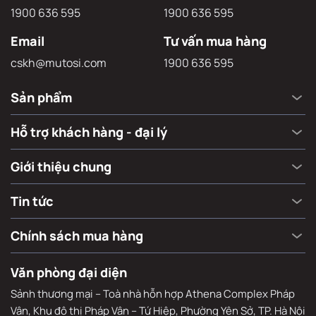
Hotline
Hỗ trợ xử lý sự cố
1900 636 595
1900 636 595
Email
Tư vấn mua hàng
cskh@mutosi.com
1900 636 595
Sản phẩm
Hỗ trợ khách hàng - đại lý
Giới thiệu chung
Tin tức
Chính sách mua hàng