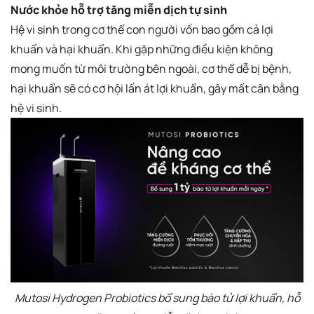
Nước khỏe hỗ trợ tăng miễn dịch tự sinh
Hệ vi sinh trong cơ thể con người vốn bao gồm cả lợi
khuẩn và hại khuẩn. Khi gặp những điều kiện không
mong muốn từ môi trường bên ngoài, cơ thể dễ bị bệnh,
hại khuẩn sẽ có cơ hội lấn át lợi khuẩn, gây mất cân bằng
hệ vi sinh.
Mutosi Hydrogen Probiotics bổ sung bào tử lợi khuẩn, hỗ