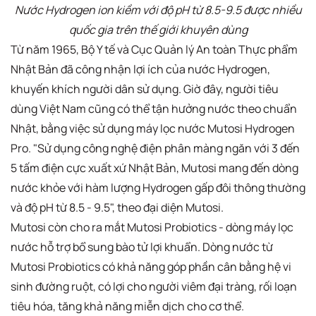
Nước Hydrogen ion kiềm với độ pH từ 8.5-9.5 được nhiều
quốc gia trên thế giới khuyên dùng
Từ năm 1965, Bộ Y tế và Cục Quản lý An toàn Thực phẩm
Nhật Bản đã công nhận lợi ích của nước Hydrogen,
khuyến khích người dân sử dụng. Giờ đây, người tiêu
dùng Việt Nam cũng có thể tận hưởng nước theo chuẩn
Nhật, bằng việc sử dụng máy lọc nước Mutosi Hydrogen
Pro. "Sử dụng công nghệ điện phân màng ngăn với 3 đến
5 tấm điện cực xuất xứ Nhật Bản, Mutosi mang đến dòng
nước khỏe với hàm lượng Hydrogen gấp đôi thông thường
và độ pH từ 8.5 - 9.5", theo đại diện Mutosi.
Mutosi còn cho ra mắt Mutosi Probiotics - dòng máy lọc
nước hỗ trợ bổ sung bào tử lợi khuẩn. Dòng nước từ
Mutosi Probiotics có khả năng góp phần cân bằng hệ vi
sinh đường ruột, có lợi cho người viêm đại tràng, rối loạn
tiêu hóa, tăng khả năng miễn dịch cho cơ thể.