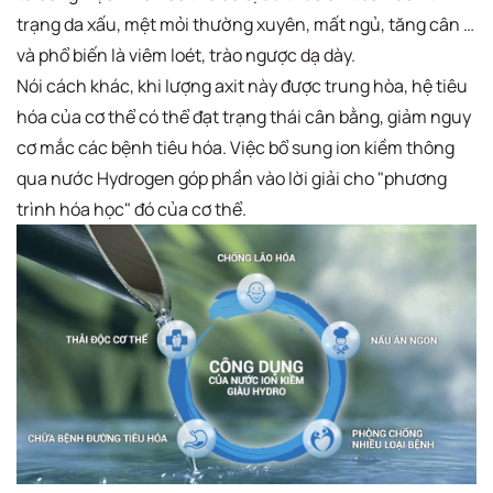
trạng da xấu, mệt mỏi thường xuyên, mất ngủ, tăng cân …
và phổ biến là viêm loét, trào ngược dạ dày.
Nói cách khác, khi lượng axit này được trung hòa, hệ tiêu
hóa của cơ thể có thể đạt trạng thái cân bằng, giảm nguy
cơ mắc các bệnh tiêu hóa. Việc bổ sung ion kiềm thông
qua nước Hydrogen góp phần vào lời giải cho "phương
trình hóa học" đó của cơ thể.