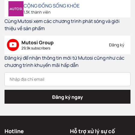
CỘNG ĐỒNG SỐNG KHỎE
1,3K thành viên
Cùng Mutosi xem các chương trình phát sóng và giới
thiệu về sản phẩm
Mutosi Group
Đăng ký
29,9k subscribers
Đăng ký để nhận thông tin mới từ Mutosi cũng như các
chương trình khuyến mãi hấp dẫn
Đăng ký ngay