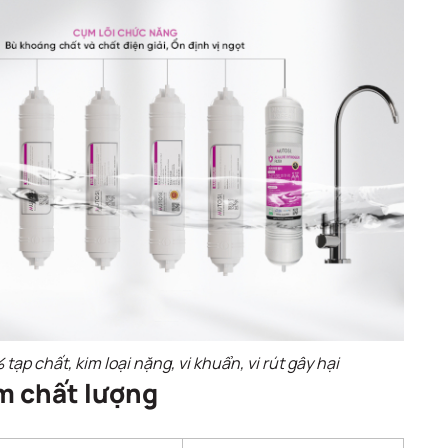
tạp chất, kim loại nặng, vi khuẩn, vi rút gây hại
ềm chất lượng