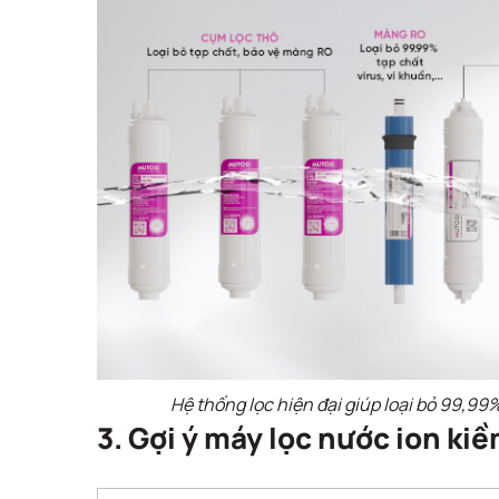
Hệ thống lọc hiện đại giúp loại bỏ 99,99% 
3. Gợi ý máy lọc nước ion ki