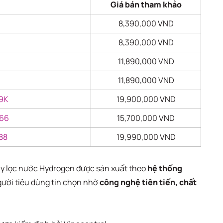
Giá bán tham khảo
8,390,000 VND
8,390,000 VND
11,890,000 VND
11,890,000 VND
89K
19,900,000 VND
666
15,700,000 VND
888
19,990,000 VND
áy lọc nước Hydrogen được sản xuất theo
hệ thống
gười tiêu dùng tin chọn nhờ
công nghệ tiên tiến, chất