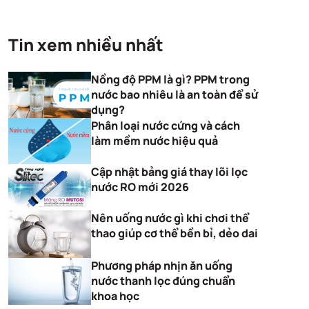
Tin xem nhiều nhất
Nồng độ PPM là gì? PPM trong
nước bao nhiêu là an toàn để sử
dụng?
Phân loại nước cứng và cách
làm mềm nước hiệu quả
Cập nhật bảng giá thay lõi lọc
nước RO mới 2026
Nên uống nước gì khi chơi thể
thao giúp cơ thể bền bỉ, dẻo dai
Phương pháp nhịn ăn uống
nước thanh lọc đúng chuẩn
khoa học