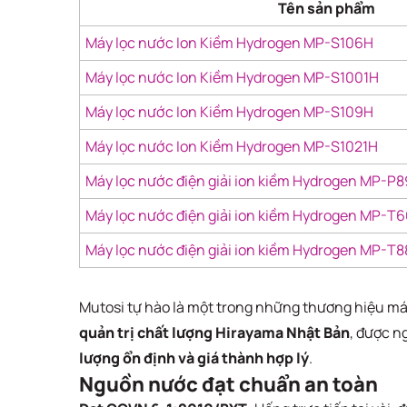
Tên sản phẩm
Máy lọc nước Ion Kiềm Hydrogen MP-S106H
Máy lọc nước Ion Kiềm Hydrogen MP-S1001H
Máy lọc nước Ion Kiềm Hydrogen MP-S109H
Máy lọc nước Ion Kiềm Hydrogen MP-S1021H
Máy lọc nước điện giải ion kiềm Hydrogen MP-P
Máy lọc nước điện giải ion kiềm Hydrogen MP-T
Máy lọc nước điện giải ion kiềm Hydrogen MP-T
Mutosi tự hào là một trong những thương hiệu m
quản trị chất lượng Hirayama Nhật Bản
, được n
lượng ổn định và giá thành hợp lý
.
Nguồn nước đạt chuẩn an toàn