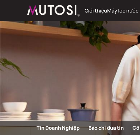
Giới thiệu
Máy lọc nước
Tin Doanh Nghiệp
Báo chí đưa tin
Cô