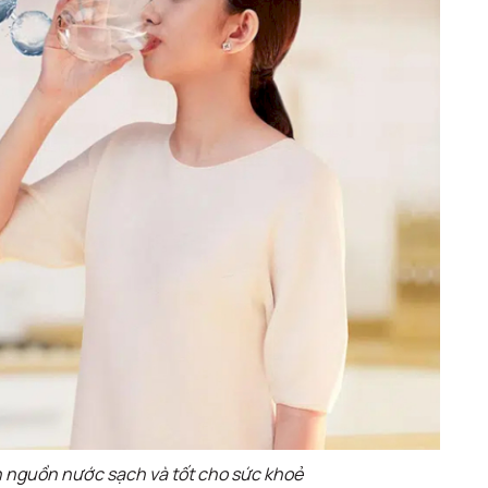
 nguồn nước sạch và tốt cho sức khoẻ