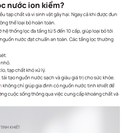
ọc nước ion kiềm?
 tạp chất và vi sinh vật gây hại. Ngay cả khi được đun
ông thể loại bỏ hoàn toàn.
ệ thống lọc đa tầng từ 5 đến 10 cấp, giúp loại bỏ tới
i nguồn nước đạt chuẩn an toàn. Các tầng lọc thường
sét.
 nhỏ.
o, tạp chất khó xử lý.
tái tạo nguồn nước sạch và giàu giá trị cho sức khỏe.
m
không chỉ giúp gia đình có nguồn nước tinh khiết để
ợng cuộc sống thông qua việc cung cấp khoáng chất và