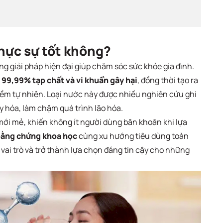
thực sự tốt không?
g giải pháp hiện đại giúp chăm sóc sức khỏe gia đình.
i
99,99% tạp chất và vi khuẩn gây hại
, đồng thời tạo ra
iềm tự nhiên. Loại nước này được nhiều nghiên cứu ghi
y hóa, làm chậm quá trình lão hóa.
mới mẻ, khiến không ít người dùng băn khoăn khi lựa
bằng chứng khoa học
cùng xu hướng tiêu dùng toàn
vai trò và trở thành lựa chọn đáng tin cậy cho những