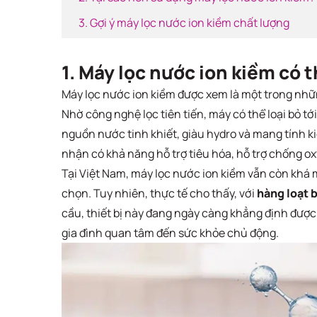
3. Gợi ý máy lọc nước ion kiềm chất lượng
1. Máy lọc nước ion kiềm có 
Máy lọc nước ion kiềm được xem là một trong nhữn
Nhờ công nghệ lọc tiên tiến, máy có thể loại bỏ tớ
nguồn nước tinh khiết, giàu hydro và mang tính k
nhận có khả năng hỗ trợ tiêu hóa, hỗ trợ chống ox
Tại Việt Nam, máy lọc nước ion kiềm vẫn còn khá 
chọn. Tuy nhiên, thực tế cho thấy, với
hàng loạt 
cầu, thiết bị này đang ngày càng khẳng định được 
gia đình quan tâm đến sức khỏe chủ động.