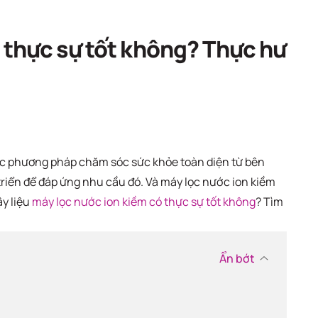
ch
 thực sự tốt không? Thực hư
các phương pháp chăm sóc sức khỏe toàn diện từ bên
triển để đáp ứng nhu cầu đó. Và máy lọc nước ion kiềm
y liệu
máy lọc nước ion kiềm có thực sự tốt không
? Tìm
Ẩn bớt