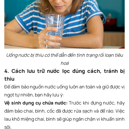
Uống nước bị thiu có thể dẫn đến tình trạng rối loạn tiêu
hoá
4. Cách lưu trữ nước lọc đúng cách, tránh bị
thiu
Để đảm bảo nguồn nước uống luôn an toàn và giữ được vị
ngọt tự nhiên, bạn hãy lưu ý:
Vệ sinh dụng cụ chứa nước:
Trước khi đựng nước, hãy
đảm bảo chai, bình, cốc đã được rửa sạch và để ráo. Việc
lau khô miệng chai, bình sẽ giúp ngăn chặn vi khuẩn sinh
sôi.