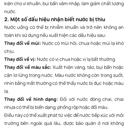
kiện cho vi khuẩn, bụi bẩn xâm nhập, làm giảm chất lượng
nước.
2. Một số dấu hiệu nhận biết nước bị thiu
Nước uống có thể bị nhiễm khuẩn và trở nên không an
toàn khi sử dụng nếu xuất hiện các dấu hiệu sau:
Thay đổi về mùi:
Nước có mùi hôi, chua hoặc mùi lạ khó
chịu.
Thay đổi về vị:
Nước có vị chua hoặc vị lạ bất thường.
Thay đổi về màu sắc:
Xuất hiện váng, tảo, bụi bẩn hoặc
cặn lơ lửng trong nước. Màu nước không còn trong suốt,
nhìn bằng mắt thường có thể thấy nước bị đục hoặc màu
lạ.
Thay đổi về hình dạng:
Đối với nước đóng chai, chai
nhựa có thể bị biến dạng, phồng rộp hoặc đổi màu.
Điều này có thể xuất phát từ việc để nước tiếp xúc với môi
trường bên ngoài quá lâu, được bảo quản ở nơi không