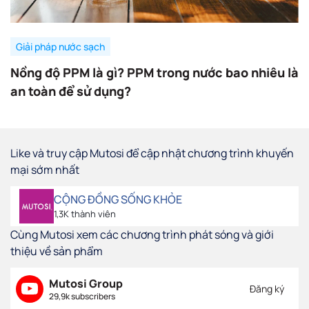
Giải pháp nước sạch
Nồng độ PPM là gì? PPM trong nước bao nhiêu là
an toàn để sử dụng?
Like và truy cập Mutosi để cập nhật chương trình khuyến
mại sớm nhất
CỘNG ĐỒNG SỐNG KHỎE
1,3K thành viên
Cùng Mutosi xem các chương trình phát sóng và giới
thiệu về sản phẩm
Mutosi Group
Đăng ký
29,9k subscribers