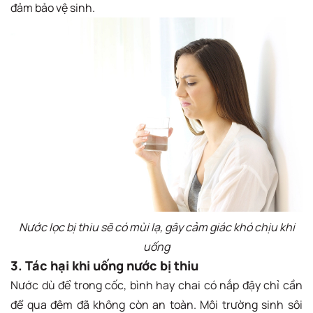
đảm bảo vệ sinh.
Nước lọc bị thiu sẽ có mùi lạ, gây cảm giác khó chịu khi
uống
3. Tác hại khi uống nước bị thiu
Nước dù để trong cốc, bình hay chai có nắp đậy chỉ cần
để qua đêm đã không còn an toàn. Môi trường sinh sôi