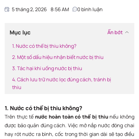
5 tháng 2, 2026
8:56 AM
0
bình luận
Mục lục
Ẩn bớt
1. Nước có thể bị thiu không?
2. Một số dấu hiệu nhận biết nước bị thiu
3. Tác hại khi uống nước bị thiu
4. Cách lưu trữ nước lọc đúng cách, tránh bị
thiu
1. Nước có thể bị thiu không?
Trên thực tế
nước hoàn toàn có thể bị thiu
nếu không
được bảo quản đúng cách. Việc mở nắp nước đóng chai
hay rót nước ra bình, cốc trong thời gian dài sẽ tạo điều