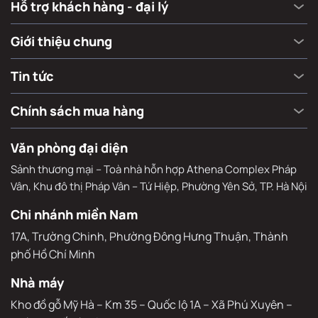
Hỗ trợ khách hàng - đại lý
Giới thiệu chung
Tin tức
Chính sách mua hàng
Văn phòng đại diện
Sảnh thương mại – Toà nhà hỗn hợp Athena Complex Pháp
Vân, Khu đô thị Pháp Vân – Tứ Hiệp, Phường Yên Sở, TP. Hà Nội
Chi nhánh miền Nam
17A, Trường Chinh, Phường Đông Hưng Thuận, Thành 
phố Hồ Chí Minh
Nhà máy
Kho đồ gỗ Mỹ Hà – Km 35 – Quốc lộ 1A – Xã Phú Xuyên – 