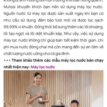
Mutosi khuyến khích bạn nên sử dụng máy lọc nước.
Nguồn nước từ máy lọc được sản xuất ngay khi bạn có
nhu cầu sử dụng, đảm bảo tươi mới và được lọc sạch
99,99% vi khuẩn. Đồng thời bổ sung thêm các lõi khoáng,
lõi tạo ngọt và lõi diệt khuẩn kép. Như vậy, việc sử dụng
máy lọc nước không chỉ giúp bạn tiết kiệm thời gian, chi
phí mua nước đóng chai mà còn mang đến sự an tâm về
chất lượng nước uống cho cả gia đình.
>>> Tham khảo thêm các mẫu máy lọc nước bán chạy
nhất hiện nay:
Máy lọc nước