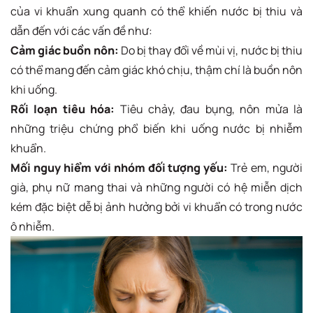
của vi khuẩn xung quanh có thể khiến nước bị thiu và
dẫn đến với các vấn đề như:
Cảm giác buồn nôn:
Do bị thay đổi về mùi vị, nước bị thiu
có thể mang đến cảm giác khó chịu, thậm chí là buồn nôn
khi uống.
Rối loạn tiêu hóa:
Tiêu chảy, đau bụng, nôn mửa là
những triệu chứng phổ biến khi uống nước bị nhiễm
khuẩn.
Mối nguy hiểm với nhóm đối tượng yếu:
Trẻ em, người
già, phụ nữ mang thai và những người có hệ miễn dịch
kém đặc biệt dễ bị ảnh hưởng bởi vi khuẩn có trong nước
ô nhiễm.