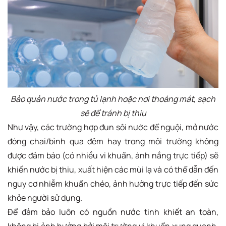
Bảo quản nước trong tủ lạnh hoặc nơi thoáng mát, sạch
sẽ để tránh bị thiu
Như vậy, các trường hợp đun sôi nước để nguội, mở nước
đóng chai/bình qua đêm hay trong môi trường không
được đảm bảo (có nhiều vi khuẩn, ánh nắng trực tiếp) sẽ
khiến nước bị thiu, xuất hiện các mùi lạ và có thể dẫn đến
nguy cơ nhiễm khuẩn chéo, ảnh hưởng trực tiếp đến sức
khỏe người sử dụng.
Để đảm bảo luôn có nguồn nước tinh khiết an toàn,
không bị ảnh hưởng bởi môi trường vi khuẩn xung quanh,