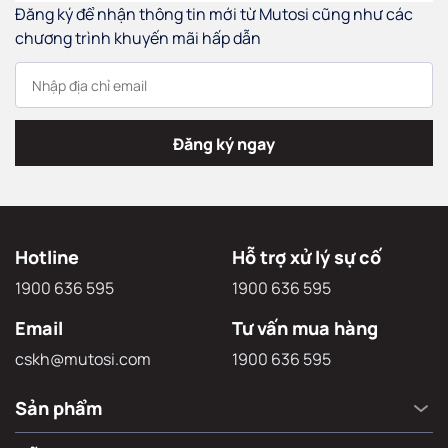
Đăng ký để nhận thông tin mới từ Mutosi cũng như các
chương trình khuyến mãi hấp dẫn
Đăng ký ngay
Hotline
Hỗ trợ xử lý sự cố
1900 636 595
1900 636 595
Email
Tư vấn mua hàng
cskh@mutosi.com
1900 636 595
Sản phẩm