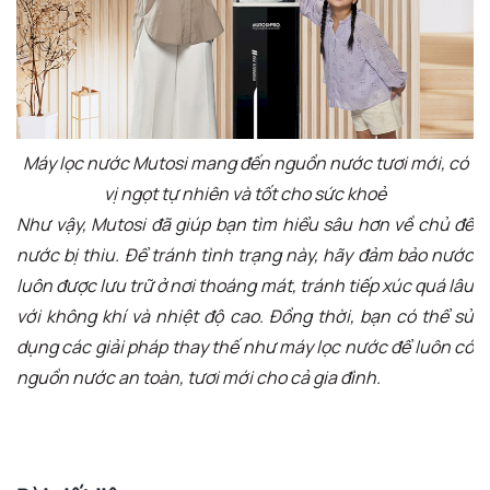
Máy lọc nước Mutosi mang đến nguồn nước tươi mới, có
vị ngọt tự nhiên và tốt cho sức khoẻ
Như vậy, Mutosi đã giúp bạn tìm hiểu sâu hơn về chủ đề
nước bị thiu. Để tránh tình trạng này, hãy đảm bảo nước
luôn được lưu trữ ở nơi thoáng mát, tránh tiếp xúc quá lâu
với không khí và nhiệt độ cao. Đồng thời, bạn có thể sử
dụng các giải pháp thay thế như máy lọc nước để luôn có
nguồn nước an toàn, tươi mới cho cả gia đình.