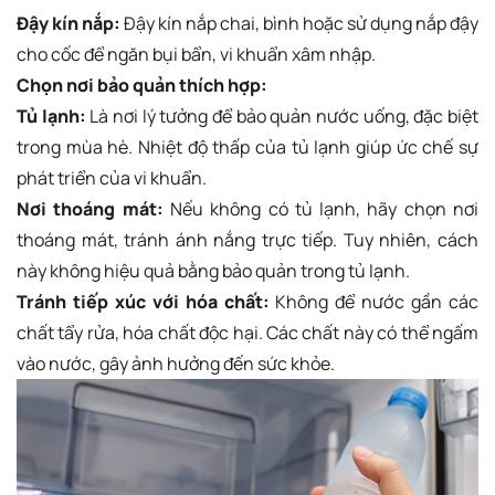
Đậy kín nắp:
Đậy kín nắp chai, bình hoặc sử dụng nắp đậy
cho cốc để ngăn bụi bẩn, vi khuẩn xâm nhập.
Chọn nơi bảo quản thích hợp:
Tủ lạnh:
Là nơi lý tưởng để bảo quản nước uống, đặc biệt
trong mùa hè. Nhiệt độ thấp của tủ lạnh giúp ức chế sự
phát triển của vi khuẩn.
Nơi thoáng mát:
Nếu không có tủ lạnh, hãy chọn nơi
thoáng mát, tránh ánh nắng trực tiếp. Tuy nhiên, cách
này không hiệu quả bằng bảo quản trong tủ lạnh.
Tránh tiếp xúc với hóa chất:
Không để nước gần các
chất tẩy rửa, hóa chất độc hại. Các chất này có thể ngấm
vào nước, gây ảnh hưởng đến sức khỏe.