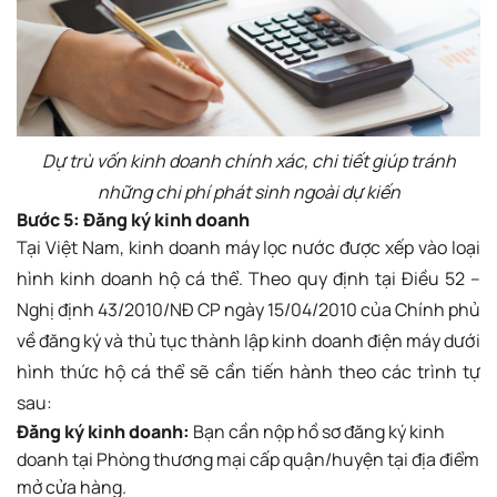
Dự trù vốn kinh doanh chính xác, chi tiết giúp tránh
những chi phí phát sinh ngoài dự kiến
Bước 5: Đăng ký kinh doanh
Tại Việt Nam, kinh doanh máy lọc nước được xếp vào loại
hình kinh doanh hộ cá thể. Theo quy định tại Điều 52 –
Nghị định 43/2010/NĐ CP ngày 15/04/2010 của Chính phủ
về đăng ký và thủ tục thành lập kinh doanh điện máy dưới
hình thức hộ cá thể sẽ cần tiến hành theo các trình tự
sau:
Đăng ký kinh doanh:
Bạn cần nộp hồ sơ đăng ký kinh
doanh tại Phòng thương mại cấp quận/huyện tại địa điểm
mở cửa hàng.