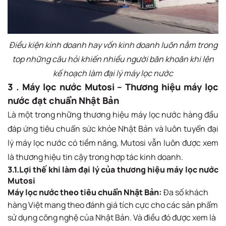
Điều kiện kinh doanh hay vốn kinh doanh luôn nằm trong
top những câu hỏi khiến nhiều người băn khoăn khi lên
kế hoạch làm đại lý máy lọc nước
3 . Máy lọc nước Mutosi – Thương hiệu máy lọc
nước đạt chuẩn Nhật Bản
Là một trong những thương hiệu máy lọc nước hàng đầu
đáp ứng tiêu chuẩn sức khỏe Nhật Bản và luôn tuyển đại
lý máy lọc nước có tiềm năng, Mutosi vẫn luôn được xem
là thương hiệu tin cậy trong hợp tác kinh doanh.
3.1.Lợi thế khi làm đại lý của thương hiệu máy lọc nước
Mutosi
Máy lọc nước theo tiêu chuẩn Nhật Bản:
Đa số khách
hàng Việt mang theo đánh giá tích cực cho các sản phẩm
sử dụng công nghệ của Nhật Bản. Và điều đó được xem là