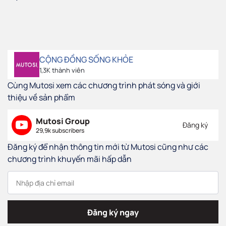
CỘNG ĐỒNG SỐNG KHỎE
1,3K thành viên
Cùng Mutosi xem các chương trình phát sóng và giới
thiệu về sản phẩm
Mutosi Group
Đăng ký
29,9k subscribers
Đăng ký để nhận thông tin mới từ Mutosi cũng như các
chương trình khuyến mãi hấp dẫn
Đăng ký ngay