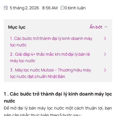
5 tháng 2, 2026
8:56 AM
0
bình luận
Mục lục
Ẩn bớt
1 . Các bước trở thành đại lý kinh doanh máy
lọc nước
2 . Giải đáp 4+ thắc mắc khi mở đại lý bán lẻ
máy lọc nước
3 . Máy lọc nước Mutosi – Thương hiệu máy
lọc nước đạt chuẩn Nhật Bản
1 . Các bước trở thành đại lý kinh doanh máy lọc
nước
Để mở đại lý bán máy lọc nước một cách thuận lợi, bạn
nên cân nhắc thực hiện theo 5 bước sau: