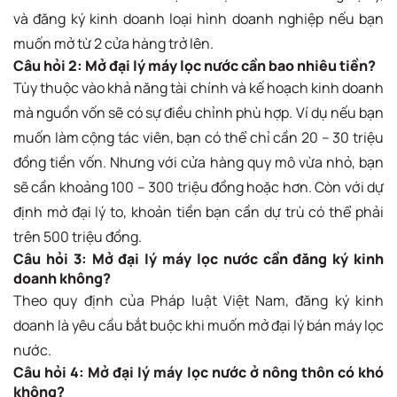
và đăng ký kinh doanh loại hình doanh nghiệp nếu bạn
muốn mở từ 2 cửa hàng trở lên.
Câu hỏi 2: Mở đại lý máy lọc nước cần bao nhiêu tiền?
Tùy thuộc vào khả năng tài chính và kế hoạch kinh doanh
mà nguồn vốn sẽ có sự điều chỉnh phù hợp. Ví dụ nếu bạn
muốn làm cộng tác viên, bạn có thể chỉ cần 20 – 30 triệu
đồng tiền vốn. Nhưng với cửa hàng quy mô vừa nhỏ, bạn
sẽ cần khoảng 100 – 300 triệu đồng hoặc hơn. Còn với dự
định mở đại lý to, khoản tiền bạn cần dự trù có thể phải
trên 500 triệu đồng.
Câu hỏi 3: Mở đại lý máy lọc nước cần đăng ký kinh
doanh không?
Theo quy định của Pháp luật Việt Nam, đăng ký kinh
doanh là yêu cầu bắt buộc khi muốn mở đại lý bán máy lọc
nước.
Câu hỏi 4: Mở đại lý máy lọc nước ở nông thôn có khó
không?