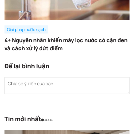
Giải pháp nước sạch
4+ Nguyên nhân khiến máy lọc nước có cặn đen
và cách xử lý dứt điểm
Để lại bình luận
Tin mới nhất