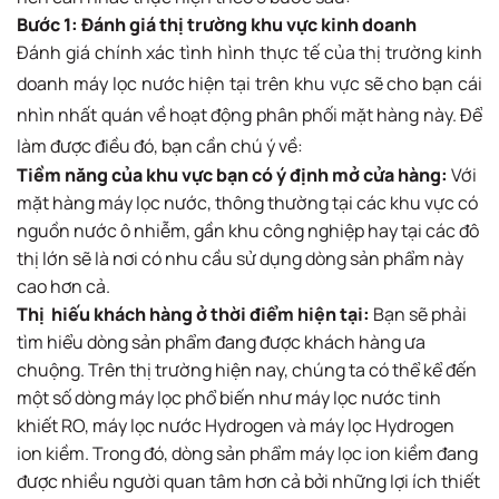
Bước 1: Đánh giá thị trường khu vực kinh doanh
Đánh giá chính xác tình hình thực tế của thị trường kinh
doanh máy lọc nước hiện tại trên khu vực sẽ cho bạn cái
nhìn nhất quán về hoạt động phân phối mặt hàng này. Để
làm được điều đó, bạn cần chú ý về:
Tiềm năng của khu vực bạn có ý định mở cửa hàng:
Với
mặt hàng máy lọc nước, thông thường tại các khu vực có
nguồn nước ô nhiễm, gần khu công nghiệp hay tại các đô
thị lớn sẽ là nơi có nhu cầu sử dụng dòng sản phẩm này
cao hơn cả.
Thị hiếu khách hàng ở thời điểm hiện tại:
Bạn sẽ phải
tìm hiểu dòng sản phẩm đang được khách hàng ưa
chuộng. Trên thị trường hiện nay, chúng ta có thể kể đến
một số dòng máy lọc phổ biến như máy lọc nước tinh
khiết RO, máy lọc nước Hydrogen và máy lọc Hydrogen
ion kiềm. Trong đó, dòng sản phẩm máy lọc ion kiềm đang
được nhiều người quan tâm hơn cả bởi những lợi ích thiết