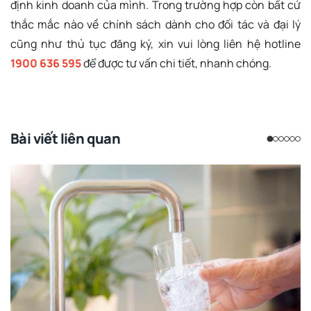
định kinh doanh của mình. Trong trường hợp còn bất cứ
thắc mắc nào về chính sách dành cho đối tác và đại lý
cũng như thủ tục đăng ký, xin vui lòng liên hệ hotline
1900 636 595
để được tư vấn chi tiết, nhanh chóng.
Bài viết liên quan