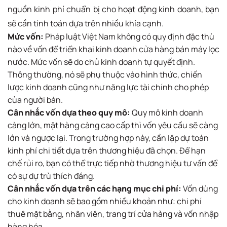
nguồn kinh phí chuẩn bị cho hoạt động kinh doanh, bạn
sẽ cần tính toán dựa trên nhiều khía cạnh.
Mức vốn:
Pháp luật Việt Nam không có quy định đặc thù
nào về vốn để triển khai kinh doanh cửa hàng bán máy lọc
nước. Mức vốn sẽ do chủ kinh doanh tự quyết định.
Thông thường, nó sẽ phụ thuộc vào hình thức, chiến
lược kinh doanh cũng như năng lực tài chính cho phép
của người bán.
Cân nhắc vốn dựa theo quy mô:
Quy mô kinh doanh
càng lớn, mặt hàng càng cao cấp thì vốn yêu cầu sẽ càng
lớn và ngược lại. Trong trường hợp này, cần lập dự toán
kinh phí chi tiết dựa trên thương hiệu đã chọn. Để hạn
chế rủi ro, bạn có thể trực tiếp nhờ thương hiệu tư vấn để
có sự dự trù thích đáng.
Cân nhắc vốn dựa trên các hạng mục chi phí:
Vốn dùng
cho kinh doanh sẽ bao gồm nhiều khoản như: chi phí
thuê mặt bằng, nhân viên, trang trí cửa hàng và vốn nhập
hàng hóa.