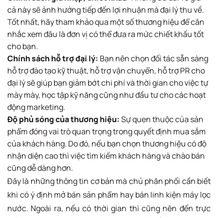
cả này sẽ ảnh hưởng tiếp đến lợi nhuận mà đại lý thu về.
Tốt nhất, hãy tham khảo qua một số thương hiệu để cân
nhắc xem đâu là đơn vị có thể đưa ra mức chiết khấu tốt
cho bạn.
Chính sách hỗ trợ đại lý:
Bạn nên chọn đối tác sẵn sàng
hỗ trợ đào tạo kỹ thuật, hỗ trợ vận chuyển, hỗ trợ PR cho
đại lý sẽ giúp bạn giảm bớt chi phí và thời gian cho việc tự
mày mày, học tập kỹ năng cũng như đầu tư cho các hoạt
động marketing.
Độ phủ sóng của thương hiệu:
Sự quen thuộc của sản
phẩm đóng vai trò quan trọng trong quyết định mua sắm
của khách hàng. Do đó, nếu bạn chọn thương hiệu có độ
nhận diện cao thì việc tìm kiếm khách hàng và chào bán
cũng dễ dàng hơn.
Đây là những thông tin cơ bản mà chủ phân phối cần biết
khi có ý định mở bán sản phẩm hay bán linh kiện máy lọc
nước. Ngoài ra, nếu có thời gian thì cũng nên đến trực