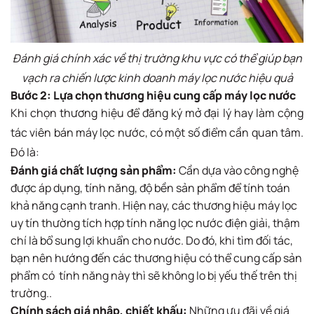
Đánh giá chính xác về thị trường khu vực có thể giúp bạn
vạch ra chiến lược kinh doanh máy lọc nước hiệu quả
Bước 2: Lựa chọn thương hiệu cung cấp máy lọc nước
Khi chọn thương hiệu để đăng ký mở đại lý hay làm cộng
tác viên bán máy lọc nước, có một số điểm cần quan tâm.
Đó là:
Đánh giá chất lượng sản phẩm:
Cần dựa vào công nghệ
được áp dụng, tính năng, độ bền sản phẩm để tính toán
khả năng cạnh tranh. Hiện nay, các thương hiệu máy lọc
uy tín thường tích hợp tính năng lọc nước điện giải, thậm
chí là bổ sung lợi khuẩn cho nước. Do đó, khi tìm đối tác,
bạn nên hướng đến các thương hiệu có thể cung cấp sản
phẩm có tính năng này thì sẽ không lo bị yếu thế trên thị
trường..
Chính sách giá nhập, chiết khấu:
Những ưu đãi về giá