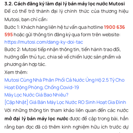
3.2. Cách đăng ký làm đại lý bán máy lọc nước Mutosi
Để có thể trở thành đại lý chính thức của thương hiệu
Mutosi, bạn chỉ cần:
Bước 1: Khách hàng liên hệ tư vấn qua hotline
1900 636
595
hoặc gửi thông tin đăng ký qua form trên website:
https://mutosi.com/dang-ky-doi-tac
Bước 2: Mutosi tiếp nhận thông tin, tiến hành trao đổi,
hướng dẫn thủ tục, chia sẻ về chiến lược sản phẩm và
phương án hợp tác.
Xem thêm:
Mutosi Cùng Nhà Phân Phối Cả Nước Ủng Hộ 2.5 Tỷ Cho
Hoạt Động Phòng, Chống Covid-19
Máy Lọc Nước Giá Bao Nhiêu?
[Cập Nhật] Giá Bán Máy Lọc Nước RO Sinh Hoạt Gia Đình
Với những thông tin tham khảo liên quan đến các nước
mở đại lý bán máy lọc nước
được đề cập trong bài, hẳn
rằng bạn đọc đã có thêm kinh nghiệm hữu ích trước dự