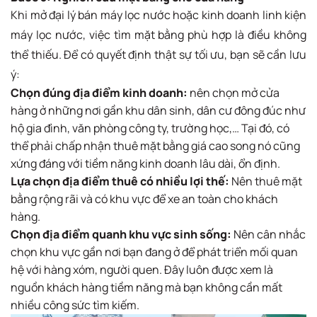
Khi mở đại lý bán máy lọc nước hoặc kinh doanh linh kiện
máy lọc nước, việc tìm mặt bằng phù hợp là điều không
thể thiếu. Để có quyết định thật sự tối ưu, bạn sẽ cần lưu
ý:
Chọn đúng địa điểm kinh doanh:
nên chọn mở cửa
hàng ở những nơi gần khu dân sinh, dân cư đông đúc như
hộ gia đình, văn phòng công ty, trường học,… Tại đó, có
thể phải chấp nhận thuê mặt bằng giá cao song nó cũng
xứng đáng với tiềm năng kinh doanh lâu dài, ổn định.
Lựa chọn địa điểm thuê có nhiều lợi thế:
Nên thuê mặt
bằng rộng rãi và có khu vực để xe an toàn cho khách
hàng.
Chọn địa điểm quanh khu vực sinh sống:
Nên cân nhắc
chọn khu vực gần nơi bạn đang ở để phát triển mối quan
hệ với hàng xóm, người quen. Đây luôn được xem là
nguồn khách hàng tiềm năng mà bạn không cần mất
nhiều công sức tìm kiếm.