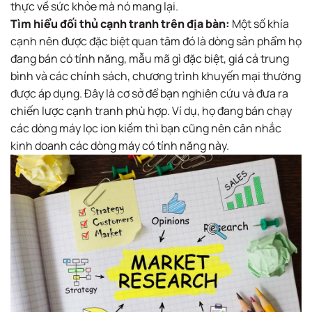
thực về sức khỏe mà nó mang lại.
Tìm hiểu đối thủ cạnh tranh trên địa bàn:
Một số khía
cạnh nên được đặc biệt quan tâm đó là dòng sản phẩm họ
đang bán có tính năng, mẫu mã gì đặc biệt, giá cả trung
bình và các chính sách, chương trình khuyến mại thường
được áp dụng. Đây là cơ sở để bạn nghiên cứu và đưa ra
chiến lược cạnh tranh phù hợp. Ví dụ, họ đang bán chạy
các dòng máy lọc ion kiềm thì bạn cũng nên cân nhắc
kinh doanh các dòng máy có tính năng này.