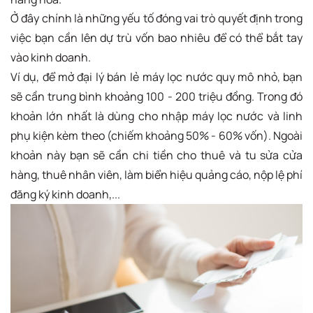
Ở đây chính là những yếu tố đóng vai trò quyết định trong
việc bạn cần lên dự trù vốn bao nhiêu để có thể bắt tay
vào kinh doanh.
Ví dụ, để mở đại lý bán lẻ máy lọc nước quy mô nhỏ, bạn
sẽ cần trung bình khoảng 100 - 200 triệu đồng. Trong đó
khoản lớn nhất là dùng cho nhập máy lọc nước và linh
phụ kiện kèm theo (chiếm khoảng 50% - 60% vốn). Ngoài
khoản này bạn sẽ cần chi tiền cho thuê và tu sửa cửa
hàng, thuê nhân viên, làm biển hiệu quảng cáo, nộp lệ phí
đăng ký kinh doanh,...