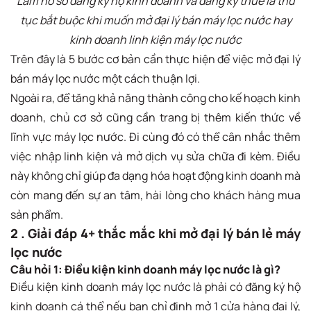
Làm hồ sơ đăng ký hộ kinh doanh và đăng ký thuế là thủ
tục bắt buộc khi muốn mở đại lý bán máy lọc nước hay
kinh doanh linh kiện máy lọc nước
Trên đây là 5 bước cơ bản cần thực hiện để việc mở đại lý
bán máy lọc nước một cách thuận lợi.
Ngoài ra, để tăng khả năng thành công cho kế hoạch kinh
doanh, chủ cơ sở cũng cần trang bị thêm kiến thức về
lĩnh vực máy lọc nước. Đi cùng đó có thể cân nhắc thêm
việc nhập linh kiện và mở dịch vụ sửa chữa đi kèm. Điều
này không chỉ giúp đa dạng hóa hoạt động kinh doanh mà
còn mang đến sự an tâm, hài lòng cho khách hàng mua
sản phẩm.
2 . Giải đáp 4+ thắc mắc khi mở đại lý bán lẻ máy
lọc nước
Câu hỏi 1: Điều kiện kinh doanh máy lọc nước là gì?
Điều kiện kinh doanh máy lọc nước là phải có đăng ký hộ
kinh doanh cá thể nếu bạn chỉ định mở 1 cửa hàng đại lý,