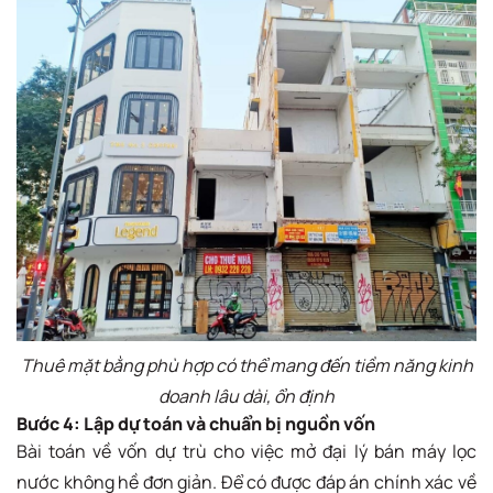
Thuê mặt bằng phù hợp có thể mang đến tiềm năng kinh
doanh lâu dài, ổn định
Bước 4: Lập dự toán và chuẩn bị nguồn vốn
Bài toán về vốn dự trù cho việc mở đại lý bán máy lọc
nước không hề đơn giản. Để có được đáp án chính xác về