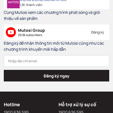
CỘNG ĐỒNG SỐNG KHỎE
1,3K thành viên
Cùng Mutosi xem các chương trình phát sóng và giới
thiệu về sản phẩm
Mutosi Group
Đăng ký
29,9k subscribers
Đăng ký để nhận thông tin mới từ Mutosi cũng như các
chương trình khuyến mãi hấp dẫn
Đăng ký ngay