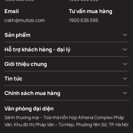
Hotline
Hỗ trợ xử lý sự cố
1900 636 595
1900 636 595
Email
Tư vấn mua hàng
cskh@mutosi.com
1900 636 595
Sản phẩm
Hỗ trợ khách hàng - đại lý
Giới thiệu chung
Tin tức
Chính sách mua hàng
Văn phòng đại diện