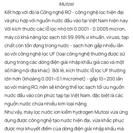
Mutosi
Kết hợp với đó là Công nghệ RO - công nghệ lọc hiện đại
và phù hợp với nguồn nước đầu vào tại Việt Nam hiện nay.
Với kích thước các lỗ lọc nhỏ tới 0.0001 - 0.0005 micron,
máy có khả năng lọc sạch tới 99.99% vi khuẩn, viruss, tạp
chất còn tồn đọng trong nước - sạch hơn gấp nhiều lần
so với công nghệ lọc UF (loại công nghệ thường được sử
dụng trong các dòng điện giải nhập khẩu giá cao và một
số hãng nội địa khác). Bởi lẽ, kích thước lỗ lọc UF thường
lớn hơn (khoảng 0.001~0.1 micromet) - gấp 10~200 lần
so với màng RO, nên sẽ không thể lọc sạch tối ưu nguồn
nước đầu vào còn phức tạp tại Việt Nam, đặc biệt là các
nguồn nước chứa nhiều kim loại nặng.
Như vậy, máy lọc nước ion kiềm hydrogen Mutosi vừa ứng
dụng được công nghệ tạo nước hiện đại, vừa khắc phục
được mọi khuyết điểm của dòng điện giải nhập khẩu mà