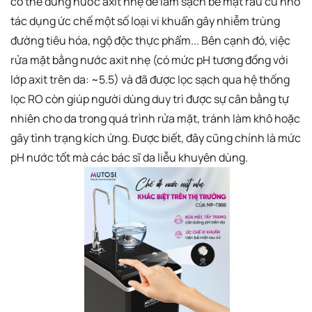
có thể dùng nước axit nhẹ để làm sạch bề mặt rau củ nhờ
tác dụng ức chế một số loại vi khuẩn gây nhiễm trùng
đường tiêu hóa, ngộ độc thực phẩm... Bên cạnh đó, việc
rửa mặt bằng nước axit nhẹ (có mức pH tương đồng với
lớp axit trên da: ~5.5) và đã được lọc sạch qua hệ thống
lọc RO còn giúp người dùng duy trì được sự cân bằng tự
nhiên cho da trong quá trình rửa mặt, tránh làm khô hoặc
gây tình trạng kích ứng. Được biết, đây cũng chính là mức
pH nước tốt mà các bác sĩ da liễu khuyên dùng.