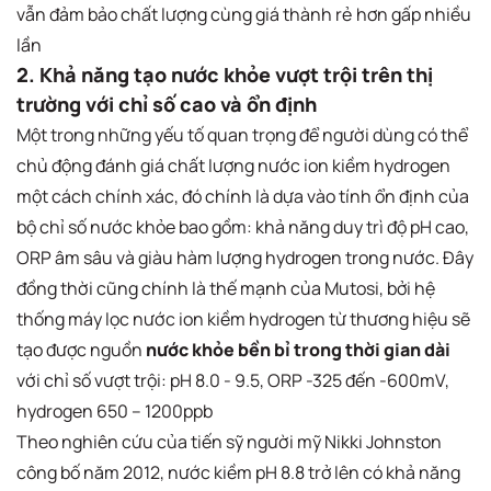
vẫn đảm bảo chất lượng cùng giá thành rẻ hơn gấp nhiều
lần
2. Khả năng tạo nước khỏe vượt trội trên thị
trường với chỉ số cao và ổn định
Một trong những yếu tố quan trọng để người dùng có thể
chủ động đánh giá chất lượng nước ion kiềm hydrogen
một cách chính xác, đó chính là dựa vào tính ổn định của
bộ chỉ số nước khỏe bao gồm: khả năng duy trì độ pH cao,
ORP âm sâu và giàu hàm lượng hydrogen trong nước. Đây
đồng thời cũng chính là thế mạnh của Mutosi, bởi hệ
thống máy lọc nước ion kiềm hydrogen từ thương hiệu sẽ
tạo được nguồn
nước khỏe bền bỉ trong thời gian dài
với chỉ số vượt trội: pH 8.0 - 9.5, ORP -325 đến -600mV,
hydrogen 650 – 1200ppb
Theo nghiên cứu của tiến sỹ người mỹ Nikki Johnston
công bố năm 2012, nước kiềm pH 8.8 trở lên có khả năng