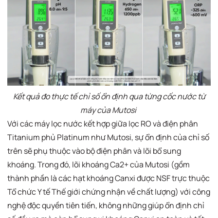
Kết quả đo thực tế chỉ số ổn định qua từng cốc nước từ
máy của Mutosi
Với các máy lọc nước kết hợp giữa lọc RO và điện phân
Titanium phủ Platinum như Mutosi, sự ổn định của chỉ số
trên sẽ phụ thuộc vào bộ điện phân và lõi bổ sung
khoáng. Trong đó, lõi khoáng Ca2+ của Mutosi (gồm
thành phần là các hạt khoáng Canxi được NSF trực thuộc
Tổ chức Y tế Thế giới chứng nhận về chất lượng) với công
nghệ độc quyền tiên tiến, không những giúp ổn định chỉ