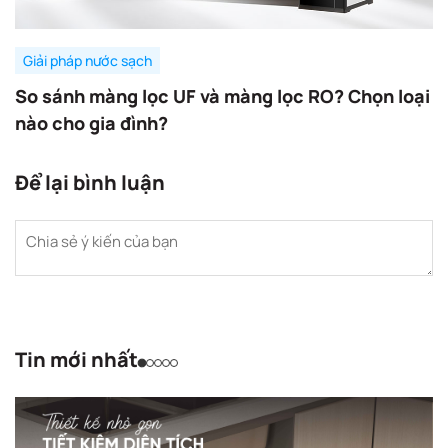
Giải pháp nước sạch
So sánh màng lọc UF và màng lọc RO? Chọn loại
nào cho gia đình?
Để lại bình luận
Tin mới nhất