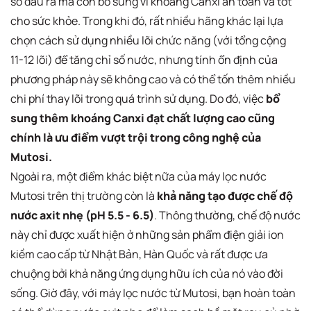
số đầu ra mà còn bổ sung vi khoáng Canxi an toàn và tốt
cho sức khỏe. Trong khi đó, rất nhiều hãng khác lại lựa
chọn cách sử dụng nhiều lõi chức năng (với tổng cộng
11-12 lõi) để tăng chỉ số nước, nhưng tính ổn định của
phương pháp này sẽ không cao và có thể tốn thêm nhiều
chi phí thay lõi trong quá trình sử dụng. Do đó, việc
bổ
sung thêm khoáng Canxi đạt chất lượng cao cũng
chính là ưu điểm vượt trội trong công nghệ của
Mutosi.
Ngoài ra, một điểm khác biệt nữa của máy lọc nước
Mutosi trên thị trường còn là
khả năng tạo được chế độ
nước axit nhẹ (pH 5.5 - 6.5)
. Thông thường, chế độ nước
này chỉ được xuất hiện ở những sản phẩm điện giải ion
kiềm cao cấp từ Nhật Bản, Hàn Quốc và rất được ưa
chuộng bởi khả năng ứng dụng hữu ích của nó vào đời
sống. Giờ đây, với máy lọc nước từ Mutosi, bạn hoàn toàn