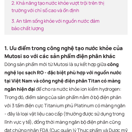
2. Khả năng tạo nước khỏe vượt trội trên thị
trường với chỉ số cao và ổn định
3. An tâm sống khỏe với nguồn nước đảm
bảo chất lượng
1. Ưu điểm trong công nghệ tạo nước khỏe của
Mutosi so với các sản phẩm điện phân khác
Dòng sản phẩm mới từ Mutosi là sự kết hợp giữa
công
nghệ lọc sạch RO - đặc biệt phù hợp với nguồn nước
tại Việt Nam và công nghệ điện phân Titan có màng
ngăn hiện đại
để cho ra nước khỏe ion kiềm hydrogen:
Trong đó, điểm sáng của sản phẩm nằm ở bộ điện phân
với 3 tấm điện cực Titanium phủ Platinum có màng ngăn
- đây là loại vật liệu cao cấp (thường được sử dụng trong
lĩnh vực y tế), đồng thời màng ngăn bộ điện phân cũng
đạt chứng nhận FDA (Cục quản lý Thực phẩm và Dược mỹ