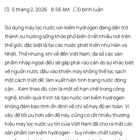
5 tháng 2, 2026
8:56 AM
0
bình luận
Sử dụng máy lọc nước ion kiềm hydrogen đang dần trở
thành xu hướng sống khỏe phổ biến ở rất nhiều nơi trên
thế giới, đặc biệt là tại các nước phát triển như Hàn và
Nhật. Thế nhưng, khi về đến Việt Nam, đa số các sản
phẩm nhập ngoại đều sẽ gặp phải rào cản do sự khác biệt
về nguồn nước đầu vào khiến máy không thể lọc sạch
một cách triệt để, làm xuất hiện tình trạng nước đóng
cặn... Kèm theo đó, còn là một số hạn chế trong công
nghệ, khiến quá trình tái tạo nước ion kiềm hydrogen
không đảm bảo tính ổn định về chỉ số hay độ an toàn. Vì
vậy, để tối ưu hơn vấn đề này, cũng có rất nhiều thương
hiệu máy lọc nước uy tín của Việt Nam đã cho ra mắt các
sản phẩm ion kiềm hydrogen – tuy nhiên chất lượng