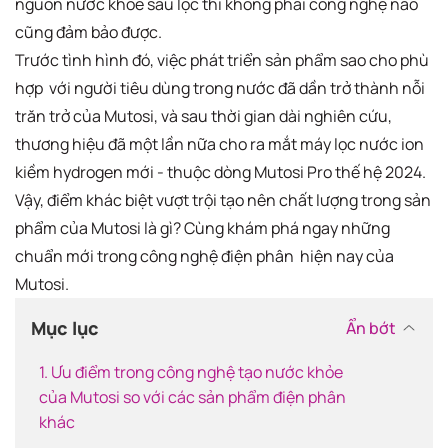
nguồn nước khỏe sau lọc thì không phải công nghệ nào
cũng đảm bảo được.
Trước tình hình đó, việc phát triển sản phẩm sao cho phù
hợp với người tiêu dùng trong nước đã dần trở thành nỗi
trăn trở của Mutosi, và sau thời gian dài nghiên cứu,
thương hiệu đã một lần nữa cho ra mắt máy lọc nước ion
kiềm hydrogen mới - thuộc dòng Mutosi Pro thế hệ 2024.
Vậy, điểm khác biệt vượt trội tạo nên chất lượng trong sản
phẩm của Mutosi là gì? Cùng khám phá ngay những
chuẩn mới trong công nghệ điện phân hiện nay của
Mutosi.
Mục lục
Ẩn bớt
1. Ưu điểm trong công nghệ tạo nước khỏe
của Mutosi so với các sản phẩm điện phân
khác