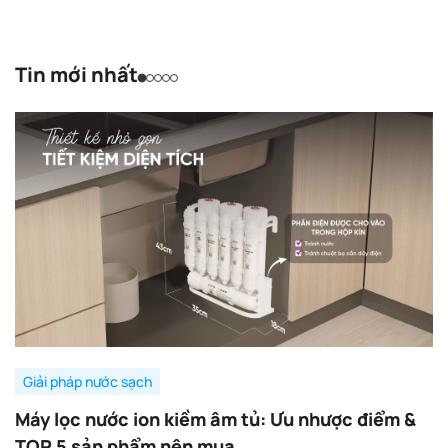
Tin mới nhất
Giải pháp nước sạch
Máy lọc nước ion kiềm âm tủ: Ưu nhược điểm &
TOP 5 sản phẩm nên mua