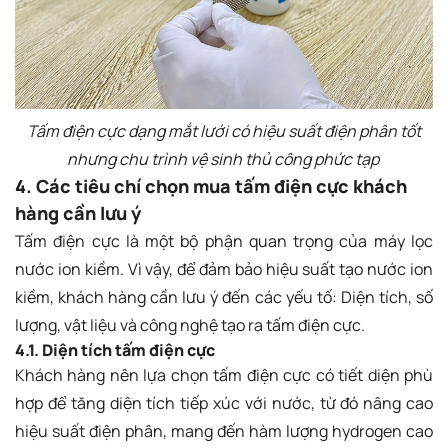
Tấm điện cực dạng mắt lưới có hiệu suất điện phân tốt
nhưng chu trình vệ sinh thủ công phức tạp
4. Các tiêu chí chọn mua tấm điện cực khách
hàng cần lưu ý
Tấm điện cực là một bộ phận quan trọng của máy lọc
nước ion kiềm. Vì vậy, để đảm bảo hiệu suất tạo nước ion
kiềm, khách hàng cần lưu ý đến các yếu tố: Diện tích, số
lượng, vật liệu và công nghệ tạo ra tấm điện cực.
4.1. Diện tích tấm điện cực
Khách hàng nên lựa chọn tấm điện cực có tiết diện phù
hợp để tăng diện tích tiếp xúc với nước, từ đó nâng cao
hiệu suất điện phân, mang đến hàm lượng hydrogen cao