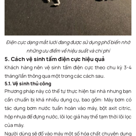
Điện cực dạng mắt lưới đang được sử dụng phổ biến nhờ
những ưu điểm về hiệu suất và chi phí
5. Cách vệ sinh tấm điện cực hiệu quả
Khách hàng nên vệ sinh tấm điện cực theo chu kỳ 3-4
tháng/lần thông qua một trong các cách sau.
5.1. Vệ sinh thủ công
Phương pháp này có thể tự thực hiện tại nhà nhưng bạn
cần chuẩn bị khá nhiều dụng cụ, bao gồm: Máy bơm có
tác dụng bơm nước tuần hoàn vào máy, bột axit citric,
hộp nhựa để đựng nước, lõi lọc giả hay thế tạm thời lõi lọc
của máy.
Người dùng sẽ đổ vào máy một số hóa chất chuyên dụng