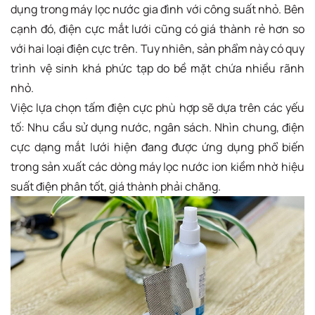
dụng trong máy lọc nước gia đình với công suất nhỏ. Bên
cạnh đó, điện cực mắt lưới cũng có giá thành rẻ hơn so
với hai loại điện cực trên. Tuy nhiên, sản phẩm này có quy
trình vệ sinh khá phức tạp do bề mặt chứa nhiều rãnh
nhỏ.
Việc lựa chọn tấm điện cực phù hợp sẽ dựa trên các yếu
tố: Nhu cầu sử dụng nước, ngân sách. Nhìn chung, điện
cực dạng mắt lưới hiện đang được ứng dụng phổ biến
trong sản xuất các dòng máy lọc nước ion kiềm nhờ hiệu
suất điện phân tốt, giá thành phải chăng.