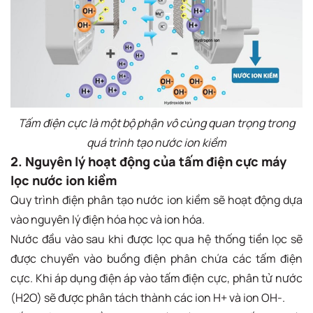
Tấm điện cực là một bộ phận vô cùng quan trọng trong
quá trình tạo nước ion kiềm
2. Nguyên lý hoạt động của tấm điện cực máy
lọc nước ion kiềm
Quy trình điện phân tạo nước ion kiềm sẽ hoạt động dựa
vào nguyên lý điện hóa học và ion hóa.
Nước đầu vào sau khi được lọc qua hệ thống tiền lọc sẽ
được chuyển vào buồng điện phân chứa các tấm điện
cực. Khi áp dụng điện áp vào tấm điện cực, phân tử nước
(H2O) sẽ được phân tách thành các ion H+ và ion OH-.