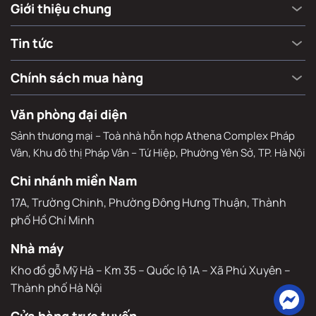
Giới thiệu chung
Tin tức
Chính sách mua hàng
Văn phòng đại diện
Sảnh thương mại – Toà nhà hỗn hợp Athena Complex Pháp
Vân, Khu đô thị Pháp Vân – Tứ Hiệp, Phường Yên Sở, TP. Hà Nội
Chi nhánh miền Nam
17A, Trường Chinh, Phường Đông Hưng Thuận, Thành 
phố Hồ Chí Minh
Nhà máy
Kho đồ gỗ Mỹ Hà – Km 35 – Quốc lộ 1A – Xã Phú Xuyên – 
Thành phố Hà Nội
Cửa hàng trực tuyến