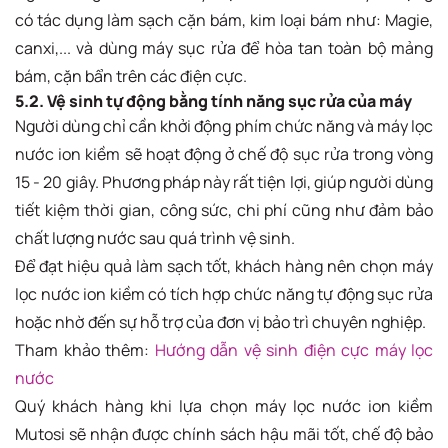
có tác dụng làm sạch cặn bám, kim loại bám như: Magie,
canxi,... và dùng máy sục rửa để hòa tan toàn bộ mảng
bám, cặn bẩn trên các điện cực.
5.2. Vệ sinh tự động bằng tính năng sục rửa của máy
Người dùng chỉ cần khởi động phím chức năng và máy lọc
nước ion kiềm sẽ hoạt động ở chế độ sục rửa trong vòng
15 - 20 giây. Phương pháp này rất tiện lợi, giúp người dùng
tiết kiệm thời gian, công sức, chi phí cũng như đảm bảo
chất lượng nước sau quá trình vệ sinh.
Để đạt hiệu quả làm sạch tốt, khách hàng nên chọn máy
lọc nước ion kiềm có tích hợp chức năng tự động sục rửa
hoặc nhờ đến sự hỗ trợ của đơn vị bảo trì chuyên nghiệp.
Tham khảo thêm:
Hướng dẫn vệ sinh điện cực máy lọc
nước
Quý khách hàng khi lựa chọn máy lọc nước ion kiềm
Mutosi sẽ nhận được chính sách hậu mãi tốt, chế độ bảo