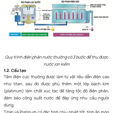
Quy trình điện phân nước thường có 3 bước để thu được
nước ion kiềm
1.2. Cấu tạo
Tấm điện cực thường được làm từ vật liệu dẫn điện cao
như titan, sau đó được phủ thêm một lớp bạch kim
(platinum) làm chất xúc tác để tăng tốc độ điện phân,
đảm bảo công suất nước để đáp ứng nhu cầu người
dùng.
Titan và Platinum có đặc tính chịu nhiệt tốt, tính ăn mòn