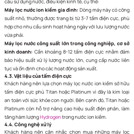
cầu sử dụng nước, điều kiện kinh tế, cụ thể:
Máy lọc nước ion kiềm gia đình:
Dòng máy này có công
suất nhỏ, thường được trang bị từ 3-7 tấm điện cực, phù
hợp cho nhu cầu sinh hoạt hàng ngày với lưu lượng nước
vừa phải.
Máy lọc nước công suất lớn trong công nghiệp, cơ sở
kinh doanh:
Cần khoảng 8-12 tấm điện cực nhằm đảm
bảo hiệu suất xử lý lượng nước lớn, cung cấp nước liên
tục và ổn định cho các hoạt động sản xuất.
4.3. Vật liệu của tấm điện cực
Khách hàng nên lựa chọn máy lọc nước ion kiềm sở hữu
tấm điện cực phủ Titan hoặc Platinum vì đây là kim loại
an toàn với sức khỏe con người. Bên cạnh đó, Titan hoặc
Platinum còn hỗ trợ nâng cao hiệu suất điện phân, làm
tăng hàm lượng
Hydrogen
trong nước ion kiềm.
4.4. Công nghệ xử lý
Khách hàng nên cân nhắc chọn mua những máy lọc