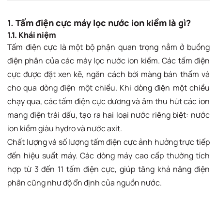
1. Tấm điện cực máy lọc nước ion kiềm là gì?
1.1. Khái niệm
Tấm điện cực là một bộ phận quan trọng nằm ở buồng
điện phân của các máy lọc nước ion kiềm. Các tấm điện
cực được đặt xen kẽ, ngăn cách bởi màng bán thấm và
cho qua dòng điện một chiều. Khi dòng điện một chiều
chạy qua, các tấm điện cực dương và âm thu hút các ion
mang điện trái dấu, tạo ra hai loại nước riêng biệt: nước
ion kiềm giàu hydro và nước axit.
Chất lượng và số lượng tấm điện cực ảnh hưởng trực tiếp
đến hiệu suất máy. Các dòng máy cao cấp thường tích
hợp từ 3 đến 11 tấm điện cực, giúp tăng khả năng điện
phân cũng như độ ổn định của nguồn nước.