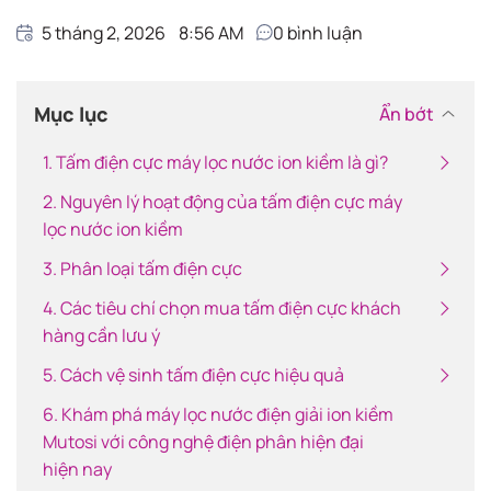
5 tháng 2, 2026
8:56 AM
0
bình luận
Mục lục
Ẩn bớt
1. Tấm điện cực máy lọc nước ion kiềm là gì?
2. Nguyên lý hoạt động của tấm điện cực máy
lọc nước ion kiềm
3. Phân loại tấm điện cực
4. Các tiêu chí chọn mua tấm điện cực khách
hàng cần lưu ý
5. Cách vệ sinh tấm điện cực hiệu quả
6. Khám phá máy lọc nước điện giải ion kiềm
Mutosi với công nghệ điện phân hiện đại
hiện nay