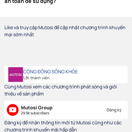
an toàn để sử dụng?
Like và truy cập Mutosi để cập nhật chương trình khuyến
mại sớm nhất
CỘNG ĐỒNG SỐNG KHỎE
1,3K thành viên
Cùng Mutosi xem các chương trình phát sóng và giới
thiệu về sản phẩm
Mutosi Group
Đăng ký
29,9k subscribers
Đăng ký để nhận thông tin mới từ Mutosi cũng như các
chương trình khuyến mãi hấp dẫn