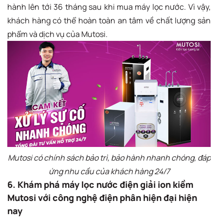
hành lên tới 36 tháng sau khi mua máy lọc nước. Vì vậy,
khách hàng có thể hoàn toàn an tâm về chất lượng sản
phẩm và dịch vụ của Mutosi.
Mutosi có chính sách bảo trì, bảo hành nhanh chóng, đáp
ứng nhu cầu của khách hàng 24/7
6. Khám phá máy lọc nước điện giải ion kiềm
Mutosi với công nghệ điện phân hiện đại hiện
nay