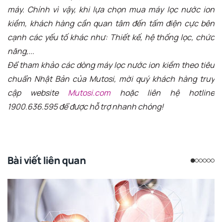
máy. Chính vì vậy, khi lựa chọn mua máy lọc nước ion
kiềm, khách hàng cần quan tâm đến tấm điện cực bên
cạnh các yếu tố khác như: Thiết kế, hệ thống lọc, chức
năng,...
Để tham khảo các dòng máy lọc nước ion kiềm theo tiêu
chuẩn Nhật Bản của Mutosi, mời quý khách hàng truy
cập website
Mutosi.com
hoặc liên hệ hotline
1900.636.595 để được hỗ trợ nhanh chóng!
Bài viết liên quan