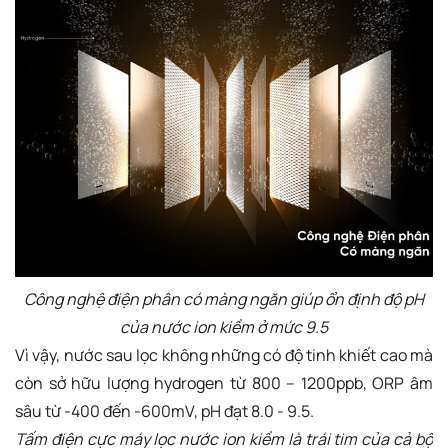
Công nghệ điện phân có màng ngăn giúp ổn định độ pH
của nước ion kiềm ở mức 9.5
Vì vậy, nước sau lọc không những có độ tinh khiết cao mà
còn sở hữu lượng hydrogen từ 800 – 1200ppb, ORP âm
sâu từ -400 đến -600mV, pH đạt 8.0 - 9.5.
Tấm điện cực máy lọc nước ion kiềm là trái tim của cả bộ