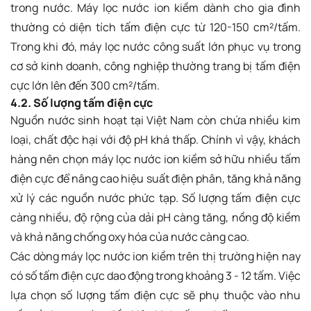
trong nước. Máy lọc nước ion kiềm dành cho gia đình
thường có diện tích tấm điện cực từ 120-150 cm²/tấm.
Trong khi đó, máy lọc nước công suất lớn phục vụ trong
cơ sở kinh doanh, công nghiệp thường trang bị tấm điện
cực lớn lên đến 300 cm²/tấm.
4.2. Số lượng tấm điện cực
Nguồn nước sinh hoạt tại Việt Nam còn chứa nhiều kim
loại, chất độc hại với độ pH khá thấp. Chính vì vậy, khách
hàng nên chọn máy lọc nước ion kiềm sở hữu nhiều tấm
điện cực để nâng cao hiệu suất điện phân, tăng khả năng
xử lý các nguồn nước phức tạp. Số lượng tấm điện cực
càng nhiều, độ rộng của dải pH càng tăng, nồng độ kiềm
và khả năng chống oxy hóa của nước càng cao.
Các dòng máy lọc nước ion kiềm trên thị trường hiện nay
có số tấm điện cực dao động trong khoảng 3 - 12 tấm. Việc
lựa chọn số lượng tấm điện cực sẽ phụ thuộc vào nhu