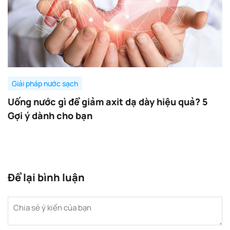
Giải pháp nước sạch
Uống nước gì để giảm axit dạ dày hiệu quả? 5
Gợi ý dành cho bạn
Để lại bình luận