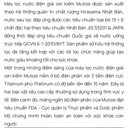
Máy lọc nước điện giải ion kiềm Mutosi được sản xuất
theo hệ thống quản trị chất lượng Hirayama Nhật Bản,
nước sau lọc đáp ứng được các tiêu chuẩn loại bỏ 13 + 6
chất độc hại theo tiêu chuẩn Nhật Bản JIS S3201 & JWPA
đồng thời đáp ứng tiêu chuẩn Quốc gia về nước uống
trực tiếp QCVN 6-1:2010/BYT. Sản phẩm sở hữu hệ thống
lọc đa tầng kết hợp với các lõi lọc chức năng giúp tạo
nước giàu khoáng tốt cho sức khỏe.
Một trong những điểm sáng của máy lọc nước điện giải
ion kiềm Mutosi nằm ở bộ điện phân với 3 tấm điện cực
Titanium phủ Platinum có độ bền lên đến 15 năm. Đây là
hai loại vật liệu cao cấp thường sử dụng trong lĩnh vực y
tế. Bên cạnh đó, màng ngăn bộ điện phân của Mutosi đạt
tiêu chuẩn FDA - Cục quản lý Thực phẩm và Dược phẩm
Mỹ chứng minh hoàn toàn an toàn với sức khỏe con
người.