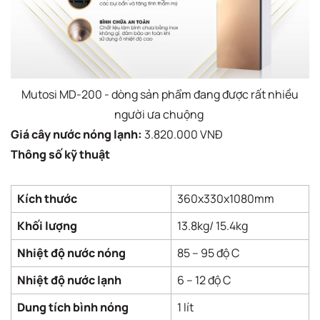
Mutosi MD-200 - dòng sản phẩm đang được rất nhiều
người ưa chuộng
Giá cây nước nóng lạnh:
3.820.000 VNĐ
Thông số kỹ thuật
Kích thước
360x330x1080mm
Khối lượng
13.8kg/ 15.4kg
Nhiệt độ nước nóng
85 – 95 độ C
Nhiệt độ nước lạnh
6 – 12 độ C
Dung tích bình nóng
1 lít