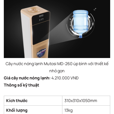
Cây nước nóng lạnh Mutosi MD-260 úp bình với thiết kế
nhỏ gọn
Giá cây nước nóng lạnh:
4.210.000 VNĐ
Thông số kỹ thuật
Kích thước
310x310x1050mm
Khối lượng
13kg