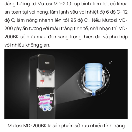
dáng tương tự Mutosi MD-200: úp bình tiện lợi, có khóa
an toàn tại vòi nóng, làm lạnh sâu với nhiệt độ 6 độ C- 12
độ C, làm nóng nhanh lên tới 95 độ C… Nếu Mutosi MD-
200 gây ấn tượng với màu trắng tinh tế, nhã nhặn thì MD-
200BK sở hữu màu đen sang trọng, hiện đại và phù hợp
với nhiều không gian.
Mutosi MD-200BK là sản phẩm sở hữu nhiều tính năng