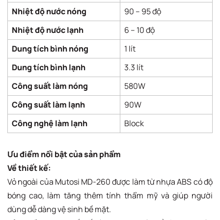
Nhiệt độ nước nóng
90 – 95 độ
Nhiệt độ nước lạnh
6 – 10 độ
Dung tích bình nóng
1 lít
Dung tích bình lạnh
3.3 lít
Công suất làm nóng
580W
Công suất làm lạnh
90W
Công nghệ làm lạnh
Block
Ưu điểm nổi bật của sản phẩm
Về thiết kế:
Vỏ ngoài của Mutosi MD-260 được làm từ nhựa ABS có độ
bóng cao, làm tăng thêm tính thẩm mỹ và giúp người
dùng dễ dàng vệ sinh bề mặt.