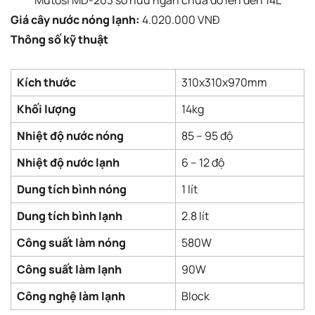
Giá cây nước nóng lạnh:
4.020.000 VNĐ
Thông số kỹ thuật
Kích thước
310x310x970mm
Khối lượng
14kg
Nhiệt độ nước nóng
85 – 95 độ
Nhiệt độ nước lạnh
6 – 12 độ
Dung tích bình nóng
1 lít
Dung tích bình lạnh
2.8 lít
Công suất làm nóng
580W
Công suất làm lạnh
90W
Công nghệ làm lạnh
Block