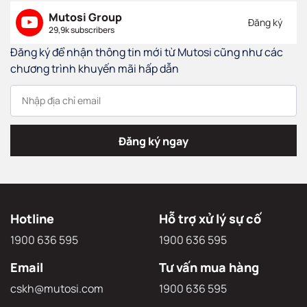
Mutosi Group
Đăng ký
29,9k subscribers
Đăng ký để nhận thông tin mới từ Mutosi cũng như các
chương trình khuyến mãi hấp dẫn
Đăng ký ngay
Hotline
Hỗ trợ xử lý sự cố
1900 636 595
1900 636 595
Email
Tư vấn mua hàng
cskh@mutosi.com
1900 636 595