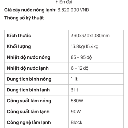
hiện đại
Giá cây nước nóng lạnh:
3.820.000 VNĐ
Thông số kỹ thuật
Kích thước
360x330x1080mm
Khối lượng
13.8kg/15.4kg
Nhiệt độ nước nóng
85 – 95 độ
Nhiệt độ nước lạnh
6 – 12 độ
Dung tích bình nóng
1 lít
Dung tích bình lạnh
3 lít
Công suất làm nóng
580W
Công suất làm lạnh
90W
Công nghệ làm lạnh
Block