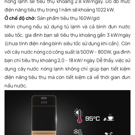
nóng lạnh sẽ tiêu thụ khoảng 2.8 kW/ngày. Do đó mức
điện năng tiêu thụ trong 1 năm sẽ khoảng 1022 kW.
Ở chế độ chờ:
Sản phẩm tiêu thụ 160W/giờ
Nhìn chung nếu sử dụng tủ lạnh và cả bình đun nước
siêu tốc, gia đình bạn sẽ tiêu thụ khoảng gần 3 kW/ngày
(chưa tính điện năng bình siêu tốc sử dụng khi cần). Còn
với cây nước nóng có công suất là 500W - 800W, gia đình
bạn chỉ tiêu thụ khoảng 2,0 - 18 kW/ ngày. Dễ thấy, việc sử
dụng cây nước nóng lạnh không chỉ giúp bạn tiết kiệm
điện năng tiêu thụ mà còn tiết kiệm cả về thời gian đun
nấu nước
.