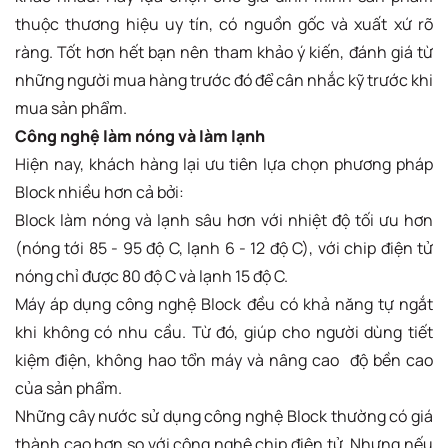
thuộc thương hiệu uy tín, có nguồn gốc và xuất xứ rõ
ràng. Tốt hơn hết bạn nên tham khảo ý kiến, đánh giá từ
những người mua hàng trước đó để cân nhắc kỹ trước khi
mua sản phẩm.
Công nghệ làm nóng và làm lạnh
Hiện nay, khách hàng lại ưu tiên lựa chọn phương pháp
Block nhiều hơn cả bởi:
Block làm nóng và lạnh sâu hơn với nhiệt độ tối ưu hơn
(nóng tới 85 - 95 độ C, lạnh 6 - 12 độ C), với chip điện tử
nóng chỉ được 80 độ C và lạnh 15 độ C.
Máy áp dụng công nghệ Block đều có khả năng tự ngắt
khi không có nhu cầu. Từ đó, giúp cho người dùng tiết
kiệm điện, không hao tổn máy và nâng cao độ bền cao
của sản phẩm.
Những cây nước sử dụng công nghệ Block thường có giá
thành cao hơn so với công nghệ chip điện tử. Nhưng nếu