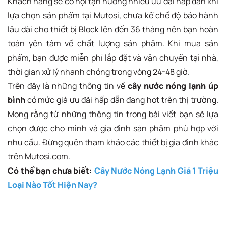
Khách hàng sẽ cơ hội tận hưởng nhiều ưu đãi hấp dẫn khi
lựa chọn sản phẩm tại Mutosi, chưa kể chế độ bảo hành
lâu dài cho thiết bị Block lên đến 36 tháng nên bạn hoàn
toàn yên tâm về chất lượng sản phẩm. Khi mua sản
phẩm, bạn được miễn phí lắp đặt và vận chuyển tại nhà,
thời gian xử lý nhanh chóng trong vòng 24-48 giờ.
Trên đây là những thông tin về
cây nước nóng lạnh úp
bình
có mức giá ưu đãi hấp dẫn đang hot trên thị trường.
Mong rằng từ những thông tin trong bài viết bạn sẽ lựa
chọn được cho mình và gia đình sản phẩm phù hợp với
nhu cầu. Đừng quên tham khảo các thiết bị gia đình khác
trên Mutosi.com.
Có thể bạn chưa biết:
Cây Nước Nóng Lạnh Giá 1 Triệu
Loại Nào Tốt Hiện Nay?