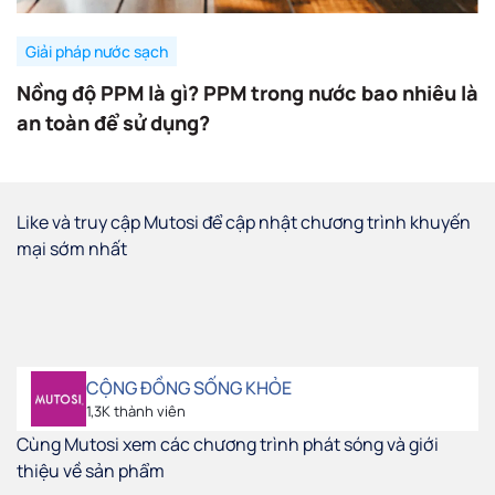
Giải pháp nước sạch
Nồng độ PPM là gì? PPM trong nước bao nhiêu là
an toàn để sử dụng?
Like và truy cập Mutosi để cập nhật chương trình khuyến
mại sớm nhất
CỘNG ĐỒNG SỐNG KHỎE
1,3K thành viên
Cùng Mutosi xem các chương trình phát sóng và giới
thiệu về sản phẩm