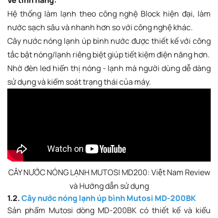
Về tính năng:
Hệ thống làm lạnh theo công nghệ Block hiện đại, làm
nước sạch sâu và nhanh hơn so với công nghệ khác.
Cây nước nóng lạnh úp bình nước được thiết kế với công
tắc bật nóng/lạnh riêng biệt giúp tiết kiệm điện năng hơn.
Nhờ đèn led hiển thị nóng - lạnh mà người dùng dễ dàng
sử dụng và kiểm soát trạng thái của máy.
CÂY NƯỚC NÓNG LẠNH MUTOSI MD200: Việt Nam Review
và Hướng dẫn sử dụng
1.2.
Cây nước nóng lạnh úp bình Mutosi MD-200BK
Sản phẩm Mutosi dòng MD-200BK có thiết kế và kiểu