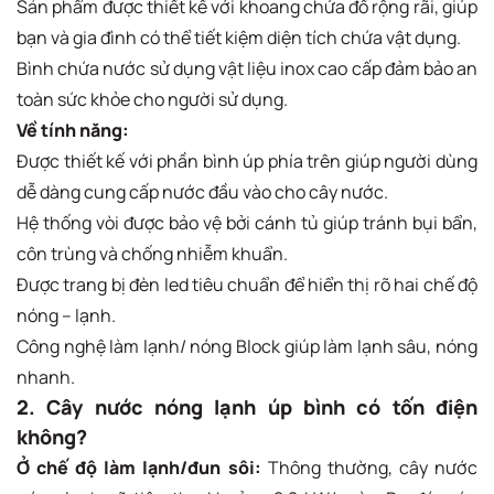
Sản phẩm được thiết kế với khoang chứa đồ rộng rãi, giúp
bạn và gia đình có thể tiết kiệm diện tích chứa vật dụng.
Bình chứa nước sử dụng vật liệu inox cao cấp đảm bảo an
toàn sức khỏe cho người sử dụng.
Về tính năng:
Được thiết kế với phần bình úp phía trên giúp người dùng
dễ dàng cung cấp nước đầu vào cho cây nước.
Hệ thống vòi được bảo vệ bởi cánh tủ giúp tránh bụi bẩn,
côn trùng và chống nhiễm khuẩn.
Được trang bị đèn led tiêu chuẩn để hiển thị rõ hai chế độ
nóng – lạnh.
Công nghệ làm lạnh/ nóng Block giúp làm lạnh sâu, nóng
nhanh.
2. Cây nước nóng lạnh úp bình có tốn điện
không?
Ở chế độ làm lạnh/đun sôi:
Thông thường, cây nước