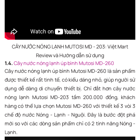
CÂY NƯỚC NÓNG LẠNH MUTOSI MD - 203: Việt Mart
Review và Hướng dẫn sử dụng
1.4.
Cây nước nóng lạnh úp bình Mutosi MD-260
Cây nước nóng lạnh úp bình Mutosi MD-260 là sản phẩm
được thiết kế rất tinh tế, có kiểu dáng nhỏ, giúp người sử
dụng dễ dàng di chuyển thiết bị. Chỉ đắt hơn cây nước
nóng lạnh Mutosi MD-203 tầm 200.000 đồng, khách
hàng có thể lựa chọn Mutosi MD-260 với thiết kế 3 vòi 3
chế độ nước Nóng - Lạnh - Nguội. Đây là bước đột phá
mới so với các dòng sản phẩm chỉ có 2 tính năng Nóng -
Lạnh.