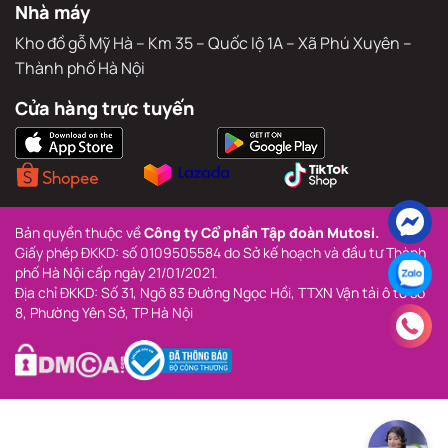
Nhà máy
Kho đồ gỗ Mỹ Hà – Km 35 – Quốc lộ 1A – Xã Phú Xuyên – 
Thành phố Hà Nội
Cửa hàng trực tuyến
Bản quyền thuộc về 
Công ty Cổ phần Tập đoàn Mutosi.
Giấy phép ĐKKD: số 0109505584 do Sở kế hoạch và đầu tư Thành 
phố Hà Nội cấp ngày 21/01/2021.
Địa chỉ ĐKKD: Số 31, Ngõ 83 Đường Ngọc Hồi, TTXN Vận tải ô tô số 
8, Phường Yên Sở, TP Hà Nội