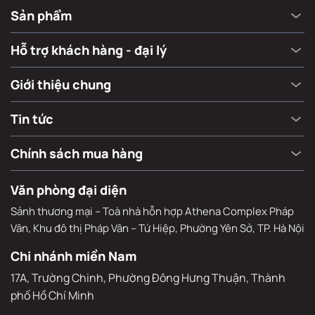
Sản phẩm
Hỗ trợ khách hàng - đại lý
Giới thiệu chung
Tin tức
Chính sách mua hàng
Văn phòng đại diện
Sảnh thương mại – Toà nhà hỗn hợp Athena Complex Pháp
Vân, Khu đô thị Pháp Vân – Tứ Hiệp, Phường Yên Sở, TP. Hà Nội
Chi nhánh miền Nam
17A, Trường Chinh, Phường Đông Hưng Thuận, Thành 
phố Hồ Chí Minh