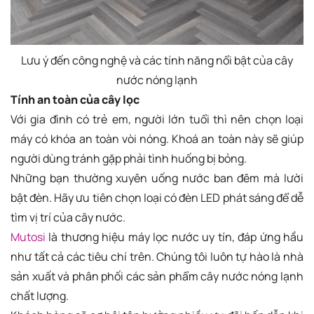
Lưu ý đến công nghệ và các tính năng nổi bật của cây
nước nóng lạnh
Tính an toàn của cây lọc
Với gia đình có trẻ em, người lớn tuổi thì nên chọn loại
máy có khóa an toàn vòi nóng. Khoá an toàn này sẽ giúp
người dùng tránh gặp phải tình huống bị bỏng.
Những bạn thường xuyên uống nước ban đêm mà lười
bật đèn. Hãy ưu tiên chọn loại có đèn LED phát sáng để dễ
tìm vị trí của cây nước.
Mutosi
là thương hiệu máy lọc nước uy tín, đáp ứng hầu
như tất cả các tiêu chí trên. Chúng tôi luôn tự hào là nhà
sản xuất và phân phối các sản phẩm cây nước nóng lạnh
chất lượng.