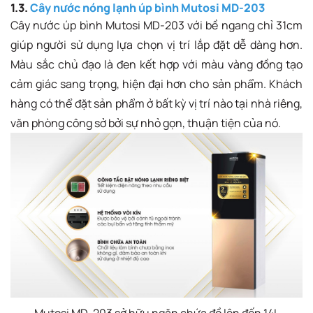
1.3.
Cây nước nóng lạnh úp bình Mutosi MD-203
Cây nước úp bình Mutosi MD-203 với bề ngang chỉ 31cm
giúp người sử dụng lựa chọn vị trí lắp đặt dễ dàng hơn.
Màu sắc chủ đạo là đen kết hợp với màu vàng đồng tạo
cảm giác sang trọng, hiện đại hơn cho sản phẩm. Khách
hàng có thể đặt sản phẩm ở bất kỳ vị trí nào tại nhà riêng,
văn phòng công sở bởi sự nhỏ gọn, thuận tiện của nó.
Mutosi MD-203 sở hữu ngăn chứa đồ lên đến 14L