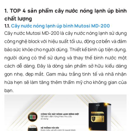
1. TOP 4 sản phẩm cây nước nóng lạnh úp bình
chất lượng
1.1.
Cây nước nóng lạnh úp bình Mutosi MD-200
Cây nước Mutosi MD-200 là cây nước nóng lạnh sử dụng
công nghệ block với hiệu suất tối ưu, động cơ bền và đảm
bảo sức khỏe cho người dùng. Thiết kế bình úp tiện dụng,
người dùng có thể sử dụng và thay thế bình nước một
cách dễ dàng. Đây là dòng sản phẩm sở hữu kiểu dáng
gọn nhẹ, đẹp mắt. Gam màu trắng tinh tế và nhã nhặn
hứa hẹn sẽ làm tăng thêm thẩm mỹ cho không gian của
bạn.