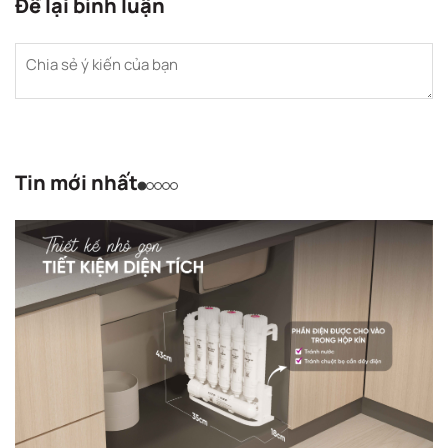
Để lại bình luận
Tin mới nhất