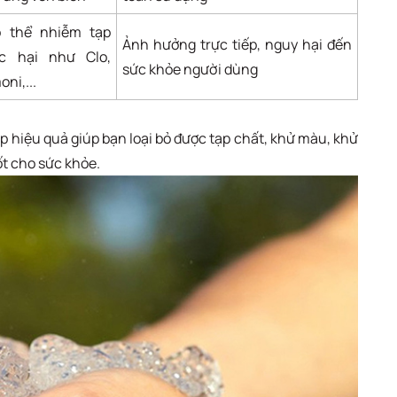
 thể nhiễm tạp
Ảnh hưởng trực tiếp, nguy hại đến
c hại như Clo,
sức khỏe người dùng
ni,...
áp hiệu quả giúp bạn loại bỏ được tạp chất, khử màu, khử
t cho sức khỏe.