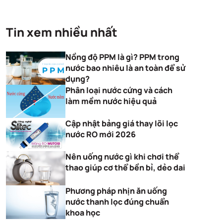
Tin xem nhiều nhất
Nồng độ PPM là gì? PPM trong
nước bao nhiêu là an toàn để sử
dụng?
Phân loại nước cứng và cách
làm mềm nước hiệu quả
Cập nhật bảng giá thay lõi lọc
nước RO mới 2026
Nên uống nước gì khi chơi thể
thao giúp cơ thể bền bỉ, dẻo dai
Phương pháp nhịn ăn uống
nước thanh lọc đúng chuẩn
khoa học