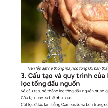
Nên lắp đặt hệ thống máy lọc tổng khi bạn thấ
3. Cấu tạo và quy trình của
lọc tổng đầu nguồn
Về cấu tạo, hệ thống lọc tổng đầu nguồn nước gia đ
Cấu tạo máy cụ thể như sau:
Cột lọc được làm bằng Composite và bên trong có 