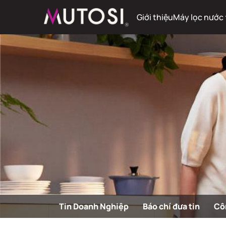
Giới thiệu
Máy lọc nước
Tin Doanh Nghiệp
Báo chí đưa tin
Cô