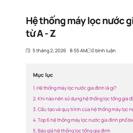
Giải pháp nước sạ
Trang chủ
Giải pháp nước sạch
Hệ thống máy lọc nước gi
từ A - Z
5 tháng 2, 2026
8:55 AM
0
bình luận
Mục lục
1. Hệ thống máy lọc nước gia đình là gì?
2. Khi nào nên sử dụng hệ thống lọc tổng gia đ
3. Cấu tạo và quy trình của hệ thống máy lọc 
4. Top 6 hệ thống máy lọc nước gia đình phổ b
5. Báo giá hệ thống lọc tổng gia đình