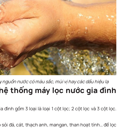
y nguồn nước có màu sắc, mùi vị hay các dấu hiệu lạ
 hệ thống máy lọc nước gia đình
ình gồm 3 loại là loại 1 cột lọc; 2 cột lọc và 3 cột lọc.
sỏi đá, cát, thạch anh, mangan, than hoạt tính… để lọc