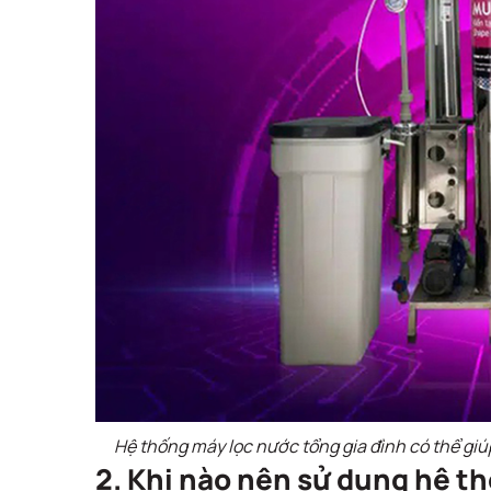
Hệ thống máy lọc nước tổng gia đình có thể gi
2. Khi nào nên sử dụng hệ th