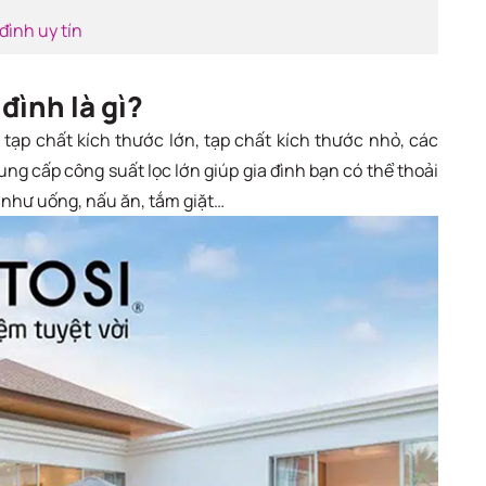
đình uy tín
 đình là gì?
 tạp chất kích thước lớn, tạp chất kích thước nhỏ, các
ng cấp công suất lọc lớn giúp gia đình bạn có thể thoải
 như uống, nấu ăn, tắm giặt…