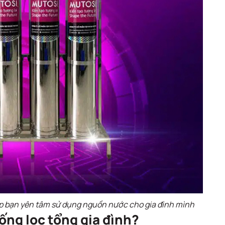
úp bạn yên tâm sử dụng nguồn nước cho gia đình mình
ống lọc tổng gia đình?