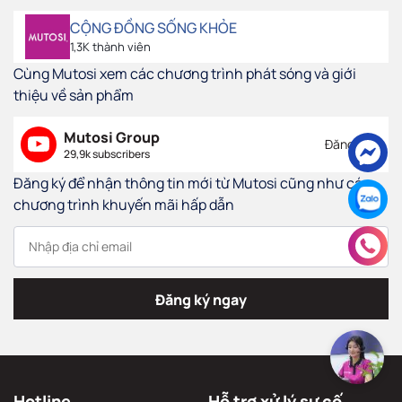
CỘNG ĐỒNG SỐNG KHỎE
1,3K thành viên
Cùng Mutosi xem các chương trình phát sóng và giới
thiệu về sản phẩm
Mutosi Group
Đăng ký
29,9k subscribers
Đăng ký để nhận thông tin mới từ Mutosi cũng như các
chương trình khuyến mãi hấp dẫn
Đăng ký ngay
Hotline
Hỗ trợ xử lý sự cố