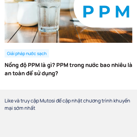
Giải pháp nước sạch
Nồng độ PPM là gì? PPM trong nước bao nhiêu là
an toàn để sử dụng?
Like và truy cập Mutosi để cập nhật chương trình khuyến
mại sớm nhất