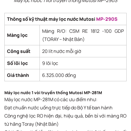
Máy lọc nước 1 vòi truyền thống Mutosi MP-290S
Thông số kỹ thuật máy lọc nước Mutosi
MP-290S
Màng R/O: CSM RE 1812 -100 GDP
Màng lọc
(TORAY – Nhật Bản)
Công suất
20 lít nước mỗi giờ
Số lõi lọc
9 lõi lọc
Giá thành
6.325.000 đồng
Máy lọc nước 1 vòi truyền thống Mutosi MP-281M
Máy lọc nước MP-281M có các ưu điểm như:
Đạt chuẩn nước uống trực tiếp do Bộ Y tế ban hành
Công nghệ lọc RO hiện đại, hiệu quả, bền bỉ với màng RO
từ hãng Toray (Nhật Bản)