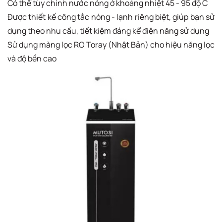
Có thể tùy chỉnh nước nóng ở khoảng nhiệt 45 - 95 độ C
Được thiết kế công tắc nóng - lạnh riêng biệt, giúp bạn sử
dụng theo nhu cầu, tiết kiệm đáng kể điện năng sử dụng
Sử dụng màng lọc RO Toray (Nhật Bản) cho hiệu năng lọc
và độ bền cao