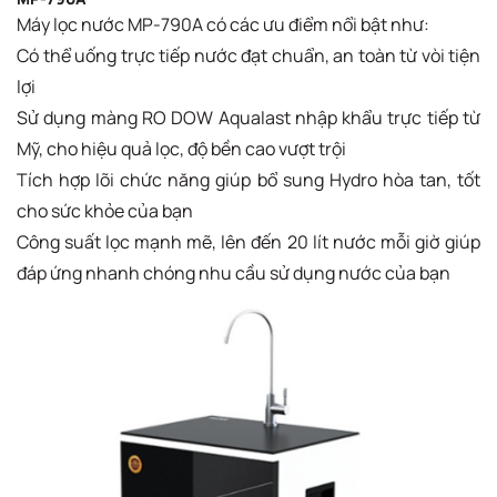
Máy lọc nước MP-790A có các ưu điểm nổi bật như:
Có thể uống trực tiếp nước đạt chuẩn, an toàn từ vòi tiện
lợi
Sử dụng màng RO DOW Aqualast nhập khẩu trực tiếp từ
Mỹ, cho hiệu quả lọc, độ bền cao vượt trội
Tích hợp lõi chức năng giúp bổ sung Hydro hòa tan, tốt
cho sức khỏe của bạn
Công suất lọc mạnh mẽ, lên đến 20 lít nước mỗi giờ giúp
đáp ứng nhanh chóng nhu cầu sử dụng nước của bạn