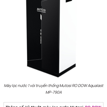
Máy lọc nước 1 vòi truyền thống Mutosi RO DOW Aqualast
MP-790A