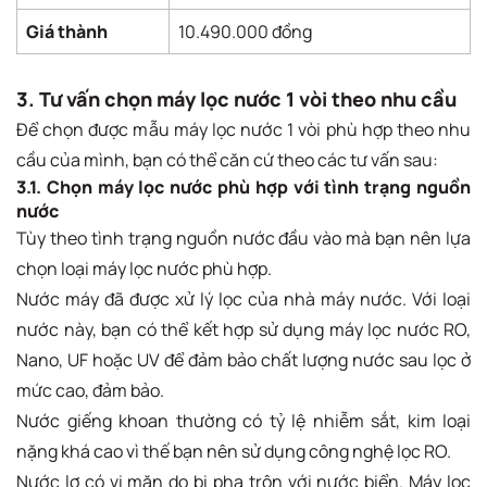
Giá thành
10.490.000 đồng
3. Tư vấn chọn máy lọc nước 1 vòi theo nhu cầu
Để chọn được mẫu máy lọc nước 1 vòi phù hợp theo nhu
cầu của mình, bạn có thể căn cứ theo các tư vấn sau:
3.1. Chọn máy lọc nước phù hợp với tình trạng nguồn
nước
Tùy theo tình trạng nguồn nước đầu vào mà bạn nên lựa
chọn loại máy lọc nước phù hợp.
Nước máy đã được xử lý lọc của nhà máy nước. Với loại
nước này, bạn có thể kết hợp sử dụng máy lọc nước RO,
Nano, UF hoặc UV để đảm bảo chất lượng nước sau lọc ở
mức cao, đảm bảo.
Nước giếng khoan thường có tỷ lệ nhiễm sắt, kim loại
nặng khá cao vì thế bạn nên sử dụng công nghệ lọc RO.
Nước lợ có vị mặn do bị pha trộn với nước biển. Máy lọc