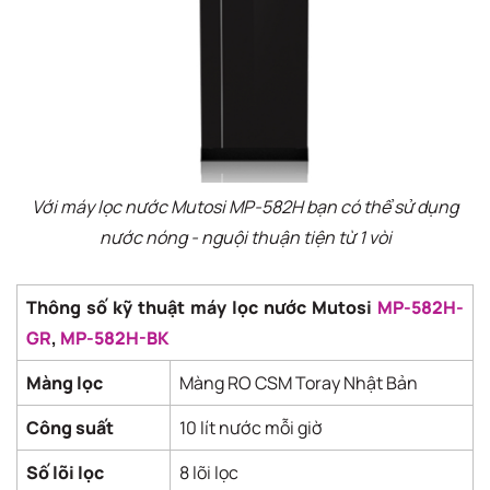
Với máy lọc nước Mutosi MP-582H bạn có thể sử dụng
nước nóng - nguội thuận tiện từ 1 vòi
Thông số kỹ thuật máy lọc nước Mutosi
MP-582H-
GR
,
MP-582H-BK
Màng lọc
Màng RO CSM Toray Nhật Bản
Công suất
10 lít nước mỗi giờ
Số lõi lọc
8 lõi lọc