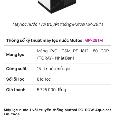
Máy lọc nước 1 vòi truyền thống Mutosi MP-281M
Thông số kỹ thuật máy lọc nước Mutosi
MP-281M
Màng R/O: CSM RE 1812 -80 GDP
Màng lọc
(TORAY – Nhật Bản)
Công suất
15 lít nước mỗi giờ
Số lõi lọc
8 lõi lọc
Giá thành
5.725.000 đồng
Máy lọc nước 1 vòi truyền thống Mutosi RO DOW Aqualast
MP-790A