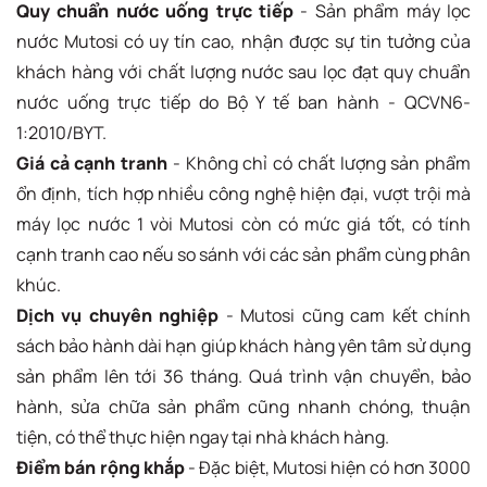
Quy chuẩn nước uống trực tiếp
- Sản phẩm máy lọc
nước Mutosi có uy tín cao, nhận được sự tin tưởng của
khách hàng với chất lượng nước sau lọc đạt quy chuẩn
nước uống trực tiếp do Bộ Y tế ban hành - QCVN6-
1:2010/BYT.
Giá cả cạnh tranh
- Không chỉ có chất lượng sản phẩm
ổn định, tích hợp nhiều công nghệ hiện đại, vượt trội mà
máy lọc nước 1 vòi Mutosi còn có mức giá tốt, có tính
cạnh tranh cao nếu so sánh với các sản phẩm cùng phân
khúc.
Dịch vụ chuyên nghiệp
- Mutosi cũng cam kết chính
sách bảo hành dài hạn giúp khách hàng yên tâm sử dụng
sản phẩm lên tới 36 tháng. Quá trình vận chuyển, bảo
hành, sửa chữa sản phẩm cũng nhanh chóng, thuận
tiện, có thể thực hiện ngay tại nhà khách hàng.
Điểm bán rộng khắp
- Đặc biệt, Mutosi hiện có hơn 3000