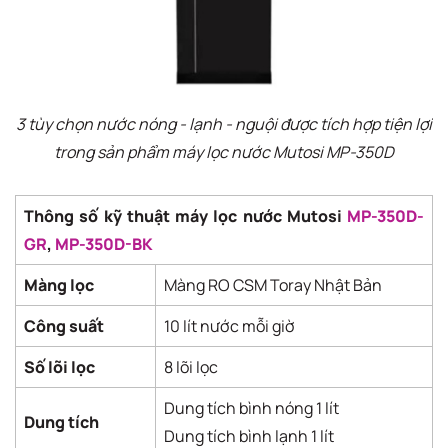
3 tùy chọn nước nóng - lạnh - nguội được tích hợp tiện lợi
trong sản phẩm máy lọc nước Mutosi MP-350D
Thông số kỹ thuật máy lọc nước Mutosi
MP-350D-
GR
,
MP-350D-BK
Màng lọc
Màng RO CSM Toray Nhật Bản
Công suất
10 lít nước mỗi giờ
Số lõi lọc
8 lõi lọc
Dung tích bình nóng 1 lít
Dung tích
Dung tích bình lạnh 1 lít