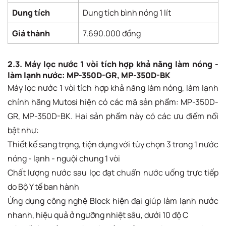
Dung tích
Dung tích bình nóng 1 lít
Giá thành
7.690.000 đồng
2.3. Máy lọc nước 1 vòi tích hợp khả năng làm nóng -
làm lạnh nước: MP-350D-GR, MP-350D-BK
Máy lọc nước 1 vòi tích hợp khả năng làm nóng, làm lạnh
chính hãng Mutosi hiện có các mã sản phẩm: MP-350D-
GR, MP-350D-BK. Hai sản phẩm này có các ưu điểm nổi
bật như:
Thiết kế sang trọng, tiện dụng với tùy chọn 3 trong 1 nước
nóng - lạnh - nguội chung 1 vòi
Chất lượng nước sau lọc đạt chuẩn nước uống trực tiếp
do Bộ Y tế ban hành
Ứng dụng công nghệ Block hiện đại giúp làm lạnh nước
nhanh, hiệu quả ở ngưỡng nhiệt sâu, dưới 10 độ C