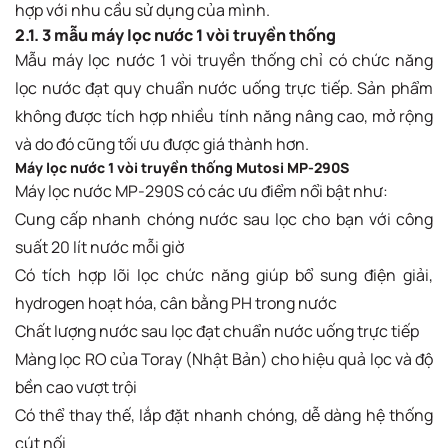
hợp với nhu cầu sử dụng của mình.
2.1. 3 mẫu máy lọc nước 1 vòi truyền thống
Mẫu máy lọc nước 1 vòi truyền thống chỉ có chức năng
lọc nước đạt quy chuẩn nước uống trực tiếp. Sản phẩm
không được tích hợp nhiều tính năng nâng cao, mở rộng
và do đó cũng tối ưu được giá thành hơn.
Máy lọc nước 1 vòi truyền thống Mutosi MP-290S
Máy lọc nước MP-290S có các ưu điểm nổi bật như:
Cung cấp nhanh chóng nước sau lọc cho bạn với công
suất 20 lít nước mỗi giờ
Có tích hợp lõi lọc chức năng giúp bổ sung điện giải,
hydrogen hoạt hóa, cân bằng PH trong nước
Chất lượng nước sau lọc đạt chuẩn nước uống trực tiếp
Màng lọc RO của Toray (Nhật Bản) cho hiệu quả lọc và độ
bền cao vượt trội
Có thể thay thế, lắp đặt nhanh chóng, dễ dàng hệ thống
cút nối