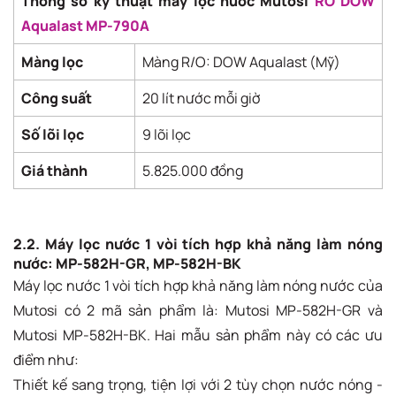
Thông số kỹ thuật máy lọc nước Mutosi
RO DOW
Aqualast MP-790A
Màng lọc
Màng R/O: DOW Aqualast (Mỹ)
Công suất
20 lít nước mỗi giờ
Số lõi lọc
9 lõi lọc
Giá thành
5.825.000 đồng
2.2. Máy lọc nước 1 vòi tích hợp khả năng làm nóng
nước: MP-582H-GR, MP-582H-BK
Máy lọc nước 1 vòi tích hợp khả năng làm nóng nước của
Mutosi có 2 mã sản phẩm là: Mutosi MP-582H-GR và
Mutosi MP-582H-BK. Hai mẫu sản phẩm này có các ưu
điểm như:
Thiết kế sang trọng, tiện lợi với 2 tùy chọn nước nóng -