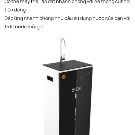
Có thể thay thế, lắp đặt nhanh chóng với hệ thống cút nối
tiện dụng
Đáp ứng nhanh chóng nhu cầu sử dụng nước của bạn với
15 lít nước mỗi giờ