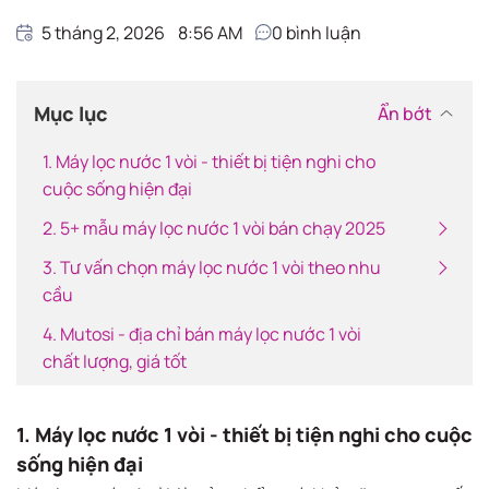
5 tháng 2, 2026
8:56 AM
0
bình luận
Mục lục
Ẩn bớt
1. Máy lọc nước 1 vòi - thiết bị tiện nghi cho
cuộc sống hiện đại
2. 5+ mẫu máy lọc nước 1 vòi bán chạy 2025
3. Tư vấn chọn máy lọc nước 1 vòi theo nhu
cầu
4. Mutosi - địa chỉ bán máy lọc nước 1 vòi
chất lượng, giá tốt
1. Máy lọc nước 1 vòi - thiết bị tiện nghi cho cuộc
sống hiện đại