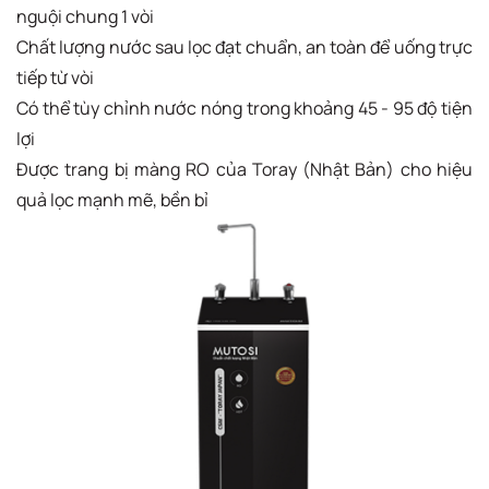
nguội chung 1 vòi
Chất lượng nước sau lọc đạt chuẩn, an toàn để uống trực
tiếp từ vòi
Có thể tùy chỉnh nước nóng trong khoảng 45 - 95 độ tiện
lợi
Được trang bị màng RO của Toray (Nhật Bản) cho hiệu
quả lọc mạnh mẽ, bền bỉ