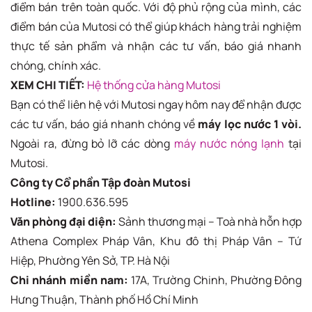
điểm bán trên toàn quốc. Với độ phủ rộng của mình, các
điểm bán của Mutosi có thể giúp khách hàng trải nghiệm
thực tế sản phẩm và nhận các tư vấn, báo giá nhanh
chóng, chính xác.
XEM CHI TIẾT:
Hệ thống cửa hàng Mutosi
Bạn có thể liên hệ với Mutosi ngay hôm nay để nhận được
các tư vấn, báo giá nhanh chóng về
máy lọc nước 1 vòi.
Ngoài ra, đừng bỏ lỡ các dòng
máy nước nóng lạnh
tại
Mutosi.
Công ty Cổ phần Tập đoàn Mutosi
Hotline:
1900.636.595
Văn phòng đại diện:
Sảnh thương mại – Toà nhà hỗn hợp
Athena Complex Pháp Vân, Khu đô thị Pháp Vân – Tứ
Hiệp, Phường Yên Sở, TP. Hà Nội
Chi nhánh miền nam:
17A, Trường Chinh, Phường Đông
Hưng Thuận, Thành phố Hồ Chí Minh