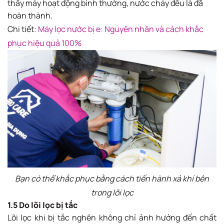
thấy máy hoạt động bình thường, nước chảy đều là đã
hoàn thành.
Chi tiết:
Máy lọc nước bị e: Nguyên nhân và cách khắc
phục hiệu quả 100%
Bạn có thể khắc phục bằng cách tiến hành xả khí bên
trong lõi lọc
1.5 Do lõi lọc bị tắc
Lõi lọc khi bị tắc nghẽn không chỉ ảnh hưởng đến chất