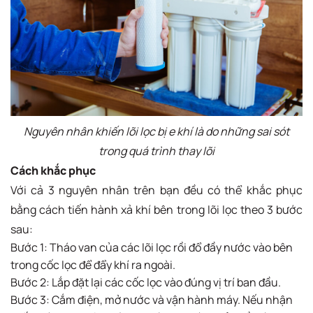
Nguyên nhân khiến lõi lọc bị e khí là do những sai sót
trong quá trình thay lõi
Cách khắc phục
Với cả 3 nguyên nhân trên bạn đều có thể khắc phục
bằng cách tiến hành xả khí bên trong lõi lọc theo 3 bước
sau:
Bước 1: Tháo van của các lõi lọc rồi đổ đầy nước vào bên
trong cốc lọc để đẩy khí ra ngoài.
Bước 2: Lắp đặt lại các cốc lọc vào đúng vị trí ban đầu.
Bước 3: Cắm điện, mở nước và vận hành máy. Nếu nhận