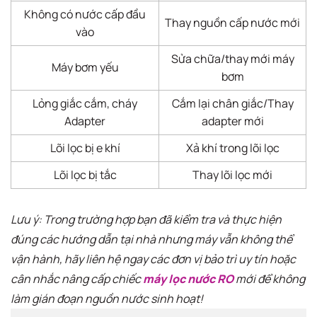
Không có nước cấp đầu
Thay nguồn cấp nước mới
vào
Sửa chữa/thay mới máy
Máy bơm yếu
bơm
Lỏng giắc cắm, cháy
Cắm lại chân giắc/Thay
Adapter
adapter mới
Lõi lọc bị e khí
Xả khí trong lõi lọc
Lõi lọc bị tắc
Thay lõi lọc mới
Lưu ý: Trong trường hợp bạn đã kiểm tra và thực hiện
đúng các hướng dẫn tại nhà nhưng máy vẫn không thể
vận hành, hãy liên hệ ngay các đơn vị bảo trì uy tín hoặc
cân nhắc nâng cấp chiếc
máy lọc nước RO
mới để không
làm gián đoạn nguồn nước sinh hoạt!