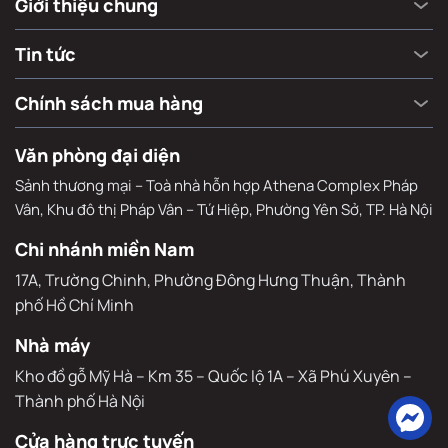
Giới thiệu chung
Tin tức
Chính sách mua hàng
Văn phòng đại diện
Sảnh thương mại – Toà nhà hỗn hợp Athena Complex Pháp
Vân, Khu đô thị Pháp Vân – Tứ Hiệp, Phường Yên Sở, TP. Hà Nội
Chi nhánh miền Nam
17A, Trường Chinh, Phường Đông Hưng Thuận, Thành 
phố Hồ Chí Minh
Nhà máy
Kho đồ gỗ Mỹ Hà – Km 35 – Quốc lộ 1A – Xã Phú Xuyên – 
Thành phố Hà Nội
Cửa hàng trực tuyến