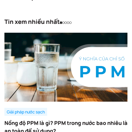
Tin xem nhiều nhất
Giải pháp nước sạch
Nồng độ PPM là gì? PPM trong nước bao nhiêu là
an toàn để sử dụng?