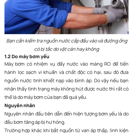
Bạn cần kiểm tra nguồn nước cấp đầu vào và đường ống
có bị tắc do vật cản hay không
1.2 Do máy bơm yếu
Máy bơm có nhiệm vụ đẩy nước vào màng RO để tiến
hành lọc sạch vi khuẩn và chất độc có hại, sau đó đưa
nguồn nước tinh khiết nạp vào bình áp. Do vậy nếu bạn
nhận thấy tình trạng máy không hút được nước thì rất có
thể là do máy bơm của bạn đã quá yếu.
Nguyên nhân
Nguyên nhân đầu tiên dẫn đến hiện tượng bơm yếu là do
đầu bơm tăng áp bị hư hỏng.
Trường hợp khác khi bắt nguồn từ van áp thấp, linh kiện