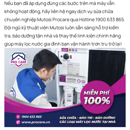
Nếu bạn đã áp dụng đúng các bước trên mà máy vẫn
không hoạt động, hãy liên hệ ngay dịch vụ sửa chữa
chuyên nghiệp Mutosi Procare qua Hotline 1900 633 865.
Đội ngũ kỹ thuật viên Mutosi luôn sẵn sàng hỗ trợ kiểm
tra, bảo dưỡng tận nhà và thay thế linh kiện chính hãng
giúp máy lọc nước gia đình bạn vận hành trơn tru trở lại!