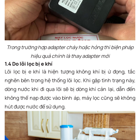
Trong trường hợp adapter cháy hoặc hỏng thì biện pháp
hiệu quả chính là thay adapter mới
1.4 Do lõi lọc bị e khí
Lõi lọc bị e khí là hiện tượng không khí bị ứ đọng, tắc
nghẽn bên trong hệ thống lõi lọc. Khi gặp tình trạng này,
dòng nước khi đi qua lõi sẽ bị dòng khí cản lại, dẫn đến
không thể nạp được vào bình áp, máy lọc cũng sẽ không
hút được nước để sử dụng.