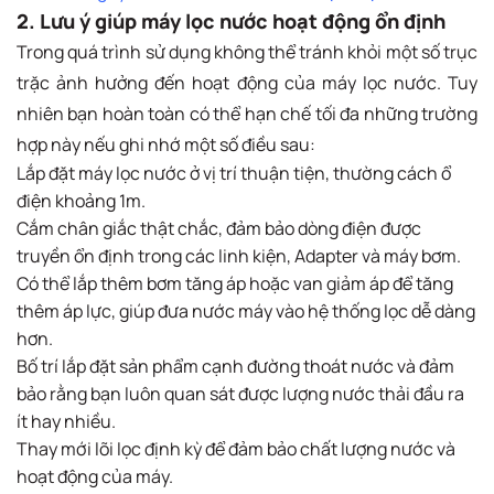
2. Lưu ý giúp máy lọc nước hoạt động ổn định
Trong quá trình sử dụng không thể tránh khỏi một số trục
trặc ảnh hưởng đến hoạt động của máy lọc nước. Tuy
nhiên bạn hoàn toàn có thể hạn chế tối đa những trường
hợp này nếu ghi nhớ một số điều sau:
Lắp đặt máy lọc nước ở vị trí thuận tiện, thường cách ổ
điện khoảng 1m.
Cắm chân giắc thật chắc, đảm bảo dòng điện được
truyền ổn định trong các linh kiện, Adapter và máy bơm.
Có thể lắp thêm bơm tăng áp hoặc van giảm áp để tăng
thêm áp lực, giúp đưa nước máy vào hệ thống lọc dễ dàng
hơn.
Bố trí lắp đặt sản phẩm cạnh đường thoát nước và đảm
bảo rằng bạn luôn quan sát được lượng nước thải đầu ra
ít hay nhiều.
Thay mới lõi lọc định kỳ để đảm bảo chất lượng nước và
hoạt động của máy.