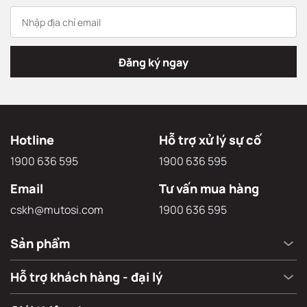
Đăng ký ngay
Hotline
Hỗ trợ xử lý sự cố
1900 636 595
1900 636 595
Email
Tư vấn mua hàng
cskh@mutosi.com
1900 636 595
Sản phẩm
Hỗ trợ khách hàng - đại lý