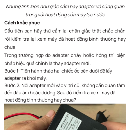
Những linh kiện như giắc cắm hay adapter vô cùng quan
trọng với hoạt động của máy lọc nước
Cách khắc phục
Đầu tiên bạn hãy thử cắm lại chân giắc thật chắc chắn
rồi kiểm tra lại xem máy đã hoạt động bình thường hay
chưa.
Trong trường hợp do adapter cháy hoặc hỏng thì biện
pháp hiệu quả chính là thay adapter mới:
Bước 1: Tiến hành tháo hai chiếc ốc bên dưới để lấy
adapter ra khỏi máy.
Bước 2: Nối adapter mới vào vị trí cũ, không cần quan tâm
đến đầu âm hoặc dương. Sau đó kiểm tra xem máy đã
hoạt động bình thường hay chưa?