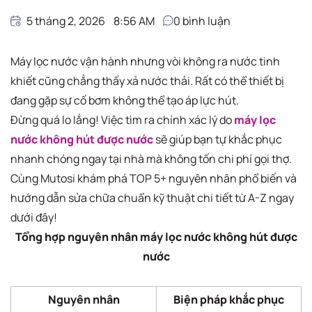
5 tháng 2, 2026
8:56 AM
0
bình luận
Máy lọc nước vận hành nhưng vòi không ra nước tinh
khiết cũng chẳng thấy xả nước thải. Rất có thể thiết bị
đang gặp sự cố bơm không thể tạo áp lực hút.
Đừng quá lo lắng! Việc tìm ra chính xác lý do
máy lọc
nước không hút được nước
sẽ giúp bạn tự khắc phục
nhanh chóng ngay tại nhà mà không tốn chi phí gọi thợ.
Cùng Mutosi khám phá TOP 5+ nguyên nhân phổ biến và
hướng dẫn sửa chữa chuẩn kỹ thuật chi tiết từ A-Z ngay
dưới đây!
Tổng hợp nguyên nhân máy lọc nước không hút được
nước
Nguyên nhân
Biện pháp khắc phục