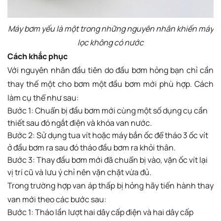
Máy bơm yếu là một trong những nguyên nhân khiến máy
lọc không có nước
Cách khắc phục
Với nguyên nhân đầu tiên do đầu bơm hỏng bạn chỉ cần
thay thế một cho bơm một đầu bơm mới phù hợp. Cách
làm cụ thể như sau:
Bước 1: Chuẩn bị đầu bơm mới cùng một số dụng cụ cần
thiết sau đó ngắt điện và khóa van nước.
Bước 2: Sử dụng tua vít hoặc máy bắn ốc để tháo 3 ốc vít
ở đầu bơm ra sau đó tháo đầu bơm ra khỏi thân.
Bước 3: Thay đầu bơm mới đã chuẩn bị vào, vặn ốc vít lại
vị trí cũ và lưu ý chỉ nên vặn chặt vừa đủ.
Trong trường hợp van áp thấp bị hỏng hãy tiến hành thay
van mới theo các bước sau:
Bước 1: Tháo lần lượt hai dây cấp điện và hai dây cấp