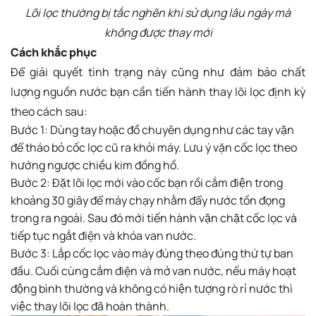
Lõi lọc thường bị tắc nghẽn khi sử dụng lâu ngày mà
không được thay mới
Cách khắc phục
Để giải quyết tình trạng này cũng như đảm bảo chất
lượng nguồn nước bạn cần tiến hành thay lõi lọc định kỳ
theo cách sau:
Bước 1: Dùng tay hoặc đồ chuyên dụng như các tay vặn
để tháo bỏ cốc lọc cũ ra khỏi máy. Lưu ý vặn cốc lọc theo
hướng ngược chiều kim đồng hồ.
Bước 2: Đặt lõi lọc mới vào cốc bạn rồi cắm điện trong
khoảng 30 giây để máy chạy nhằm đẩy nước tồn đọng
trong ra ngoài. Sau đó mới tiến hành vặn chặt cốc lọc và
tiếp tục ngắt điện và khóa van nước.
Bước 3: Lắp cốc lọc vào máy đúng theo đúng thứ tự ban
đầu. Cuối cùng cắm điện và mở van nước, nếu máy hoạt
động bình thường và không có hiện tượng rò rỉ nước thì
việc thay lõi lọc đã hoàn thành.