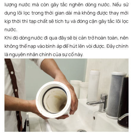
lượng nước mà còn gây tắc nghẽn dòng nước. Nếu sử
dụng lõi lọc trong thời gian dài mà không được thay mới
kịp thời thì tạp chất sẽ tích tụ và đóng cặn gây tắc lõi lọc
nước.
Khi đó dòng nước đi qua đây sẽ bị cản trở hoàn toàn, nên
không thể nạp vào bình áp để hút lên vòi được. Đây chính
là nguyên nhân chính của sự cố này.