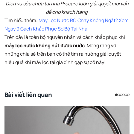
Dịch vụ sửa chữa tại nhà Procare luôn giải quyết mọi vấn
đề cho khách hàng
Tìm hiểu thêm:
Máy Lọc Nước RO Chạy Không Ngắt? Xem
Ngay 9 Cách Khắc Phục Sơ Bộ Tại Nhà
Trên đây là toàn bộ nguyên nhân và cách khắc phục khi
máy lọc nước không hút được nước
. Mong rằng với
những chia sẻ trên bạn có thể tìm ra hướng giải quyết
hiệu quả khi máy lọc tại gia đình gặp sự cố này!
Bài viết liên quan