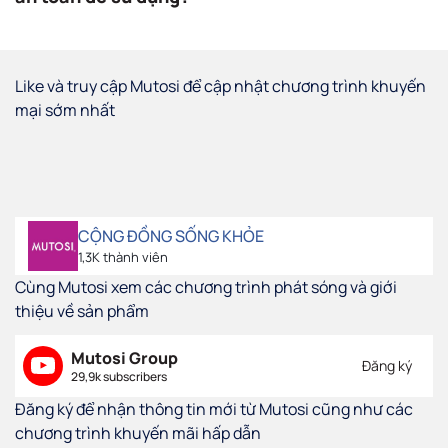
Like và truy cập Mutosi để cập nhật chương trình khuyến
mại sớm nhất
CỘNG ĐỒNG SỐNG KHỎE
1,3K thành viên
Cùng Mutosi xem các chương trình phát sóng và giới
thiệu về sản phẩm
Mutosi Group
Đăng ký
29,9k subscribers
Đăng ký để nhận thông tin mới từ Mutosi cũng như các
chương trình khuyến mãi hấp dẫn