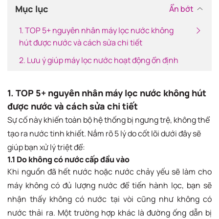
Mục lục
Ẩn bớt
1. TOP 5+ nguyên nhân máy lọc nước không
hút được nước và cách sửa chi tiết
2. Lưu ý giúp máy lọc nước hoạt động ổn định
1. TOP 5+ nguyên nhân máy lọc nước không hút
được nước và cách sửa chi tiết
Sự cố này khiến toàn bộ hệ thống bị ngưng trệ, không thể
tạo ra nước tinh khiết. Nắm rõ 5 lý do cốt lõi dưới đây sẽ
giúp bạn xử lý triệt để:
1.1 Do không có nước cấp đầu vào
Khi nguồn đã hết nước hoặc nước chảy yếu sẽ làm cho
máy không có đủ lượng nước để tiến hành lọc, bạn sẽ
nhận thấy không có nước tại vòi cũng như không có
nước thải ra. Một trường hợp khác là đường ống dẫn bị