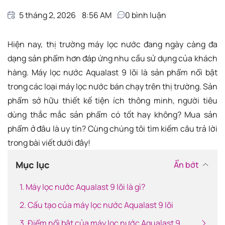
5 tháng 2, 2026
8:56 AM
0
bình luận
Hiện nay, thị trường máy lọc nước đang ngày càng đa
dạng sản phẩm hơn đáp ứng nhu cầu sử dụng của khách
hàng. Máy lọc nước Aqualast 9 lõi là sản phẩm nổi bật
trong các loại máy lọc nước bán chạy trên thị trường. Sản
phẩm sở hữu thiết kế tiện ích thông minh, người tiêu
dùng thắc mắc sản phẩm có tốt hay không? Mua sản
phẩm ở đâu là uy tín? Cùng chúng tôi tìm kiếm câu trả lời
trong bài viết dưới đây!
Mục lục
Ẩn bớt
1. Máy lọc nước Aqualast 9 lõi là gì?
2. Cấu tạo của máy lọc nước Aqualast 9 lõi
3. Điểm nổi bật của máy lọc nước Aqualast 9