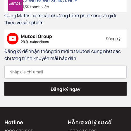
CỘNG ĐỒNG SỐNG KHỎE
1,3K thành viên
Cùng Mutosi xem các chương trình phát sóng và giới
thiệu về sản phẩm
Mutosi Group
Đăng ký
29,9k subscribers
Đăng ký để nhận thông tin mới từ Mutosi cũng như các
chương trình khuyến mãi hấp dẫn
Đăng ký ngay
Hotline
Hỗ trợ xử lý sự cố