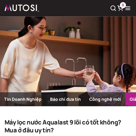
0
Xem giỏ hàng
Có
0
sản phẩm trong giỏ hàng
Tin Doanh Nghiệp
Báo chí đưa tin
Công nghệ mới
Gi
Giải pháp nước sạch
Trang chủ
Giải pháp nước sạch
Máy lọc nước Aqualast 9 lõi có tốt không?
Mua ở đâu uy tín?