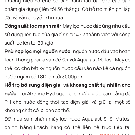
thương hiệu có chế độ bảo hành lâu dài cho các sản
phẩm gia dụng ( lên tới 36 tháng). Có hỗ trợ miễn phí lắp
đặt và vận chuyển khi mua.
Công suất lọc mạnh mẽ:
Máy lọc nước đáp ứng nhu cầu
sử dụng liên tục của gia đình từ 4 - 7 thành viên với công
suất lọc lên tới 20l/giờ.
Phù hợp lọc mọi nguồn nước:
nguồn nước đầu vào hoàn
toàn không phải là vấn đề đối với Aqualast Mutosi. Máy có
thể lọc cho bất kỳ nguồn nước đầu vào nào kể cả nguồn
nước ngầm có TSD lên tới 3000ppm.
Hỗ trợ bổ sung điện giải và khoáng chất tự nhiên cho
nước:
Lõi Alkaline Hydrogen cho nước giúp cân bằng độ
PH cho nước đồng thời tạo điện giải và giữ lại một số
khoáng chất có lợi cho cơ thể.
Để mua sản phẩm máy lọc nước Aqualast 9 lõi Mutosi
chính hãng khách hàng có thể liên hệ trực tiếp tại