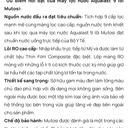
Ưu điểm nổi bật của máy lọc nước Aqualast 9 lõi
Mutosi:
Nguồn nước đầu ra đạt tiêu chuẩn:
Tích hợp 9 cấp lọc
mạnh mẽ cùng màng lọc cao cấp, nguồn nước tinh khiết
sau khi lọc qua máy lọc nước Aqualast 9 lõi Mutosi đạt
chuẩn nước uống trực tiếp của Bộ Y Tế.
Lõi RO cao cấp:
Nhập khẩu trực tiếp từ Mỹ và được làm từ
chất liệu Thin Film Composite đặc biệt. Lớp màng RO
mỏng với những lỗ li ti có kích thước cực kỳ nhỏ giúp giữ
lại hầu hết các tạp chất lửng lơ tồn tại trong nước.
Thiết kế sang trọng:
Sở hữu gam màu đen làm tông màu
chủ đạo phù hợp với đa dạng mọi không gian sống. Bên
ngoài máy được bọc một lớp kim loại óng ánh vừa bảo vệ
hệ thống lọc bên trong vừa giúp tăng vẻ đẹp bên ngoài
cho sản phẩm.
Chế độ bảo hành:
Mutosi được đánh giá là một trong các