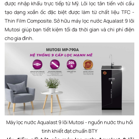
được nhập khẩu trực tiếp từ Mỹ. Lõi lọc tân tiến với cấu
tạo dạng xoắn ốc đặc biệt được làm từ chất liệu TFC -
Thin Film Composite. Sở hữu máy lọc nước Aqualast 9 lõi
Mutosi giúp bạn tiết kiệm tối đa thời gian và chi phí điện
cho gia đình.
Máy lọc nước Aqualast 9 lõi Mutosi - nguồn nước thu hồi
tinh khiết đạt chuẩn BTY