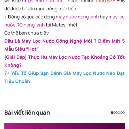
website
https://mutosi.com/
hoặc hotline
1900 636
595
để được tư vấn mua hàng trực tiếp.
> Đừng bỏ qua các dòng
máy nước nóng lạnh
hay
máy lọc
nước RO nóng lạnh
tại Mutosi nhé!
Có thể bạn chưa biết:
Đâu Là Máy Lọc Nước Công Nghệ Mới ? Điểm Mặt 5
Mẫu Siêu “Hot”
[Giải Đáp] Thực Hư Máy Lọc Nước Tạo Khoáng Có Tốt
Không?
7+ Yếu Tố Giúp Bạn Đánh Giá Máy Lọc Nước Nào Đạt
Tiêu Chuẩn
Bài viết liên quan