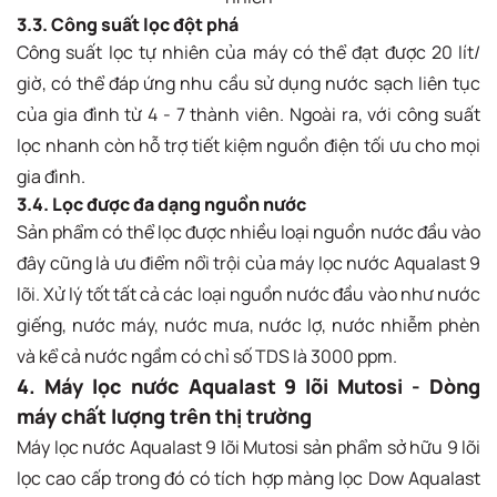
3.3. Công suất lọc đột phá
Công suất lọc tự nhiên của máy có thể đạt được 20 lít/
giờ, có thể đáp ứng nhu cầu sử dụng nước sạch liên tục
của gia đình từ 4 - 7 thành viên. Ngoài ra, với công suất
lọc nhanh còn hỗ trợ tiết kiệm nguồn điện tối ưu cho mọi
gia đình.
3.4. Lọc được đa dạng nguồn nước
Sản phẩm có thể lọc được nhiều loại nguồn nước đầu vào
đây cũng là ưu điểm nổi trội của máy lọc nước Aqualast 9
lõi. Xử lý tốt tất cả các loại nguồn nước đầu vào như nước
giếng, nước máy, nước mưa, nước lợ, nước nhiễm phèn
và kể cả nước ngầm có chỉ số TDS là 3000 ppm.
4. Máy lọc nước Aqualast 9 lõi Mutosi - Dòng
máy chất lượng trên thị trường
Máy lọc nước Aqualast 9 lõi Mutosi sản phẩm sở hữu 9 lõi
lọc cao cấp trong đó có tích hợp màng lọc Dow Aqualast