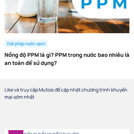
Giải pháp nước sạch
Nồng độ PPM là gì? PPM trong nước bao nhiêu là
an toàn để sử dụng?
Like và truy cập Mutosi để cập nhật chương trình khuyến
mại sớm nhất