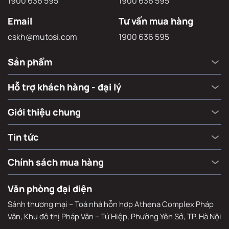
1900 636 595
1900 636 595
Email
Tư vấn mua hàng
cskh@mutosi.com
1900 636 595
Sản phẩm
Hỗ trợ khách hàng - đại lý
Giới thiệu chung
Tin tức
Chính sách mua hàng
Văn phòng đại diện
Sảnh thương mại – Toà nhà hỗn hợp Athena Complex Pháp
Vân, Khu đô thị Pháp Vân – Tứ Hiệp, Phường Yên Sở, TP. Hà Nội