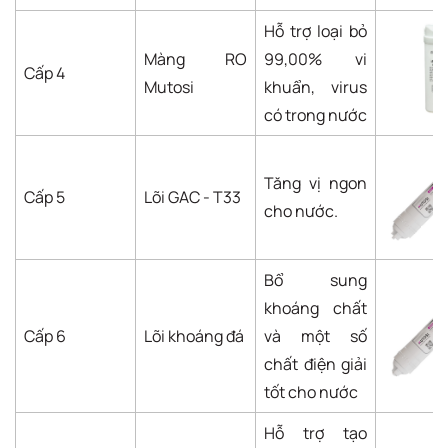
Hỗ trợ loại bỏ
Màng RO
99,00% vi
Cấp 4
Mutosi
khuẩn, virus
có trong nước
Tăng vị ngon
Cấp 5
Lõi GAC - T33
cho nước.
Bổ sung
khoáng chất
Cấp 6
Lõi khoáng đá
và một số
chất điện giải
tốt cho nước
Hỗ trợ tạo