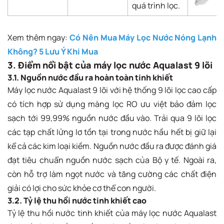
quá trình lọc.
Xem thêm ngay:
Có Nên Mua Máy Lọc Nước Nóng Lạnh
Không? 5 Lưu Ý Khi Mua
3. Điểm nổi bật của máy lọc nước Aqualast 9 lõi
3.1. Nguồn nước đầu ra hoàn toàn tinh khiết
Máy lọc nước Aqualast 9 lõi với hệ thống 9 lõi lọc cao cấp
có tích hợp sử dụng màng lọc RO ưu việt bảo đảm lọc
sạch tới 99,99% nguồn nước đầu vào. Trải qua 9 lõi lọc
các tạp chất lửng lơ tồn tại trong nước hầu hết bị giữ lại
kể cả các kim loại kiềm. Nguồn nước đầu ra được đánh giá
đạt tiêu chuẩn nguồn nước sạch của Bộ y tế. Ngoài ra,
còn hỗ trợ làm ngọt nước và tăng cường các chất điện
giải có lợi cho sức khỏe cơ thể con người.
3.2. Tỷ lệ thu hồi nước tinh khiết cao
Tỷ lệ thu hồi nước tinh khiết của máy lọc nước Aqualast