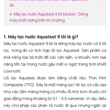
lõi
4. Máy lọc nước Aqualast 9 lõi Mutosi - Dòng
máy chất lượng trên thị trường
1. Máy lọc nước Aqualast 9 lõi là gì?
Máy lọc nước Aqualast 9 lõi là dòng máy lọc nước có 9 lõi
lọc, trong đó có tích hợp lõi lọc Aqualast. Sản phẩm có
khả năng loại bỏ triệt để các cặn bẩn, vi khuẩn, kim loại
nặng tồn tại trong nước gây mất vị ngọt trong tinh khiết
của nước.
Lõi lọc Aqualast được làm bằng chất liệu Thin Film
Composite (TFC). Đây là một màng lọc/ lõi lọc có cấu tạo
như các tấm màng mỏng có nhiều lỗ nhỏ kích thước chỉ
giao động trong khoảng từ 0.1 – 0.5 nanomet. Vì vậy, điều
này cho phép các phân tử nước đi qua nhưng ngăn lại