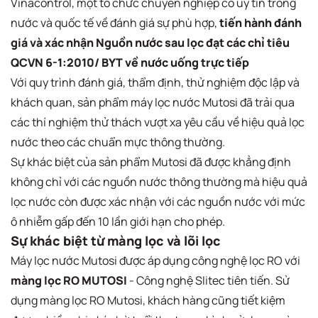
Vinacontrol, một tổ chức chuyên nghiệp có uy tín trong
nước và quốc tế về đánh giá sự phù hợp,
tiến hành đánh
giá và xác nhận Nguồn nước sau lọc đạt các chỉ tiêu
QCVN 6-1:2010/ BYT về nước uống trực tiếp
Với quy trình đánh giá, thẩm định, thử nghiệm độc lập và
khách quan, sản phẩm máy lọc nước Mutosi đã trải qua
các thí nghiệm thử thách vượt xa yêu cầu về hiệu quả lọc
nước theo các chuẩn mực thông thường.
Sự khác biệt của sản phẩm Mutosi đã được khẳng định
không chỉ với các nguồn nước thông thường mà hiệu quả
lọc nước còn được xác nhận với các nguồn nước với mức
ô nhiễm gấp đến 10 lần giới hạn cho phép.
Sự khác biệt từ màng lọc và lõi lọc
Máy lọc nước Mutosi được áp dụng công nghệ lọc RO với
màng lọc RO MUTOSI
- Công nghệ Slitec tiên tiến. Sử
dụng màng lọc RO Mutosi, khách hàng cũng tiết kiệm