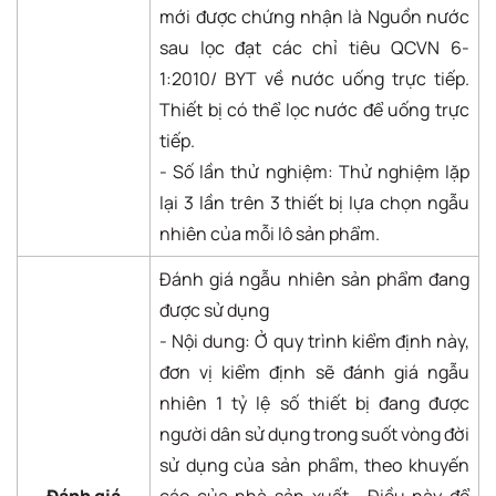
mới được chứng nhận là Nguồn nước
sau lọc đạt các chỉ tiêu QCVN 6-
1:2010/ BYT về nước uống trực tiếp.
Thiết bị có thể lọc nước để uống trực
tiếp.
- Số lần thử nghiệm: Thử nghiệm lặp
lại 3 lần trên 3 thiết bị lựa chọn ngẫu
nhiên của mỗi lô sản phẩm.
Đánh giá ngẫu nhiên sản phẩm đang
được sử dụng
- Nội dung: Ở quy trình kiểm định này,
đơn vị kiểm định sẽ đánh giá ngẫu
nhiên 1 tỷ lệ số thiết bị đang được
người dân sử dụng trong suốt vòng đời
sử dụng của sản phẩm, theo khuyến
Đánh giá
cáo của nhà sản xuất. Điều này để