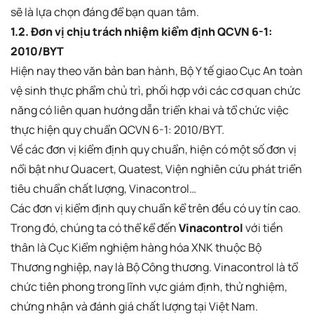
sẽ là lựa chọn đáng để bạn quan tâm.
1.2. Đơn vị chịu trách nhiệm kiểm định QCVN 6-1:
2010/BYT
Hiện nay theo văn bản ban hành, Bộ Y tế giao Cục An toàn
vệ sinh thực phẩm chủ trì, phối hợp với các cơ quan chức
năng có liên quan hướng dẫn triển khai và tổ chức việc
thực hiện quy chuẩn QCVN 6-1: 2010/BYT.
Về các đơn vị kiểm định quy chuẩn, hiện có một số đơn vị
nổi bật như Quacert, Quatest, Viện nghiên cứu phát triển
tiêu chuẩn chất lượng, Vinacontrol…
Các đơn vị kiểm định quy chuẩn kể trên đều có uy tín cao.
Trong đó, chúng ta có thể kể đến
Vinacontrol
với tiền
thân là Cục Kiểm nghiệm hàng hóa XNK thuộc Bộ
Thương nghiệp, nay là Bộ Công thương. Vinacontrol là tổ
chức tiên phong trong lĩnh vực giám định, thử nghiệm,
chứng nhận và đánh giá chất lượng tại Việt Nam.