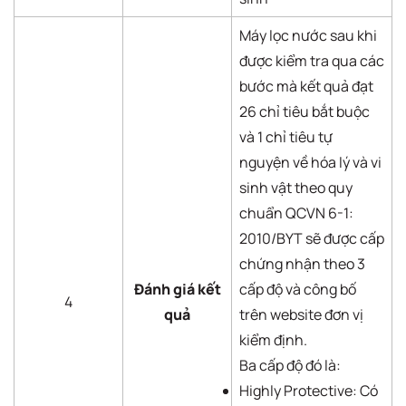
Máy lọc nước sau khi
được kiểm tra qua các
bước mà kết quả đạt
26 chỉ tiêu bắt buộc
và 1 chỉ tiêu tự
nguyện về hóa lý và vi
sinh vật theo quy
chuẩn QCVN 6-1:
2010/BYT sẽ được cấp
chứng nhận theo 3
Đánh giá kết
cấp độ và công bố
4
quả
trên website đơn vị
kiểm định.
Ba cấp độ đó là:
Highly Protective: Có