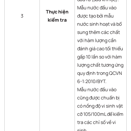
Mẫu nước đầu vào
Thực hiện
3
được tạo bởi mẫu
kiểm tra
nước sinh hoạt và bổ
sung thêm các chất
với hàm lượng cần
đánh giá cao tối thiểu
gấp 10 lần so với hàm
lượng chất tương ứng
quy định trong QCVN
6-1:2010/BYT.
Mẫu nước đầu vào
cũng được chuẩn bị
có nồng độ vi sinh vật
cỡ 105/100mL để kiểm
tra các chỉ số về vi
sinh