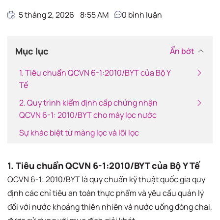
5 tháng 2, 2026
8:55 AM
0
bình luận
Mục lục
Ẩn bớt
1. Tiêu chuẩn QCVN 6-1:2010/BYT của Bộ Y
Tế
2. Quy trình kiểm định cấp chứng nhận
QCVN 6-1: 2010/BYT cho máy lọc nước
Sự khác biệt từ màng lọc và lõi lọc
1. Tiêu chuẩn QCVN 6-1:2010/BYT của Bộ Y Tế
QCVN 6-1: 2010/BYT là quy chuẩn kỹ thuật quốc gia quy
định các chỉ tiêu an toàn thực phẩm và yêu cầu quản lý
đối với nước khoáng thiên nhiên và nước uống đóng chai,