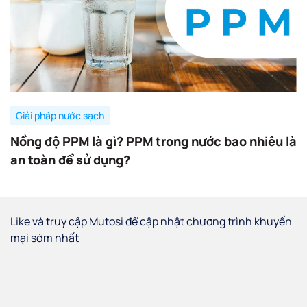
Giải pháp nước sạch
Nồng độ PPM là gì? PPM trong nước bao nhiêu là
an toàn để sử dụng?
Like và truy cập Mutosi để cập nhật chương trình khuyến
mại sớm nhất