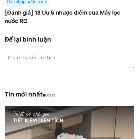
Giải pháp nước sạch
[Đánh giá] 18 Ưu & nhược điểm của Máy lọc
nước RO
Để lại bình luận
Tin mới nhất