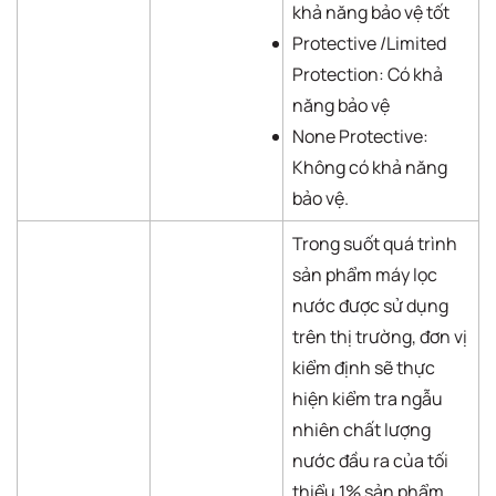
khả năng bảo vệ tốt
Protective /Limited
Protection: Có khả
năng bảo vệ
None Protective:
Không có khả năng
bảo vệ.
Trong suốt quá trình
sản phẩm máy lọc
nước được sử dụng
trên thị trường, đơn vị
kiểm định sẽ thực
hiện kiểm tra ngẫu
nhiên chất lượng
nước đầu ra của tối
thiểu 1% sản phẩm