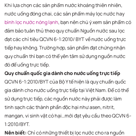
Khi lựa chọn các sản phẩm nước khoáng thiên nhiên,
nước uống đóng chai, các sản phẩm máy lọc nước hay
bình lọc nước nóng lạnh
, bạn nên chú ý xem sản phẩm có
đảm bảo tuân thủ theo quy chuẩn Nguồn nước sau lọc
đạt các chỉ tiêu QCVN 6-1:2010/ BYT về nước uống trực
tiếp hay không. Trường hợp, sản phẩm đạt chứng nhận
quy chuẩn thì bạn có thể yên tâm sử dụng nguồn nước
đó để uống trực tiếp.
Quy chuẩn quốc gia dành cho nước uống trực tiếp
QCVN 6-1:2010/BYT của Bộ Y tế hiện là quy chuẩn quốc
gia dành cho nước uống trực tiếp tại Việt Nam. Để có thể
sử dụng trực tiếp, các nguồn nước này phải được làm
tinh sạch các thành phần độc hại như asen, nitrit,
mangan, vi sinh vật có hại…mới đạt yêu cầu theo QCVN 6-
1:2010/BYT.
Nên biết:
Chỉ có những thiết bị lọc nước cho ra nguồn