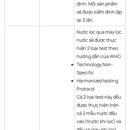
định. Mỗi sản phẩm
sẽ được kiểm định lặp
lại 3 lần.
Nước lọc qua máy lọc
nước sẽ được thực
hiện 2 loại test theo
hướng dẫn của WHO.
Technology Non-
Specific
Harmonized testing
Protocol
Cả 2 loại test này đều
được thực hiện trên
cả 2 mẫu nước đầu
vào (trước khi lọc) và
đầu ra (sau khi lọc).