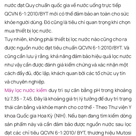
nước đạt Quy chuẩn quốc gia về nước uống trực tiếp
QCVN 6-1:2010/BYT mới có thể đảm bảo an toàn cho sức
khỏe người dùng. Đó cũng là tiêu chí quan trọng khi chọn
mua thiết bị lọc nước.
Tuy nhiên, không phải thiết bị lọc nước nào cũng cho ra
được nguồn nước đạt tiêu chuẩn QCVN 6-1:2010/BYT. Và
cũng cần lưu ý rằng, khả năng đảm bảo hiệu quả lọc nước
như vậy cần được đánh giá kiểm chứng và xác nhận một
cách đầy đủ, độc lập, khách quan bởi các tổ chức uy tín
và chuyên nghiệp.
Máy lọc nước kiềm
duy trì sự cân bằng pH trong khoảng
từ 7,35 - 7,45. Đây là khoảng giá trị lý tưởng để duy trì trạng
thái cân bằng và khỏe mạnh cho cơ thể - Theo Thư viện Y
khoa Quốc gia Hoa Kỳ (NIH). Nếu bạn đang tìm kiếm dòng
sản phẩm này và cần đảm bảo được nguồn nước sau lọc
đạt các chỉ tiêu QCVN 6-1:2010/ BYT, thương hiệu Mutosi