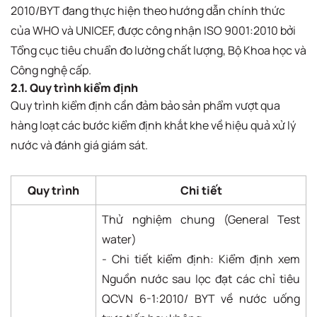
2010/BYT đang thực hiện theo hướng dẫn chính thức
của WHO và UNICEF, được công nhận ISO 9001:2010 bởi
Tổng cục tiêu chuẩn đo lường chất lượng, Bộ Khoa học và
Công nghệ cấp.
2.1. Quy trình kiểm định
Quy trình kiểm định cần đảm bảo sản phẩm vượt qua
hàng loạt các bước kiểm định khắt khe về hiệu quả xử lý
nước và đánh giá giám sát.
Quy trình
Chi tiết
Thử nghiệm chung (General Test
water)
- Chi tiết kiểm định: Kiểm định xem
Nguồn nước sau lọc đạt các chỉ tiêu
QCVN 6-1:2010/ BYT về nước uống