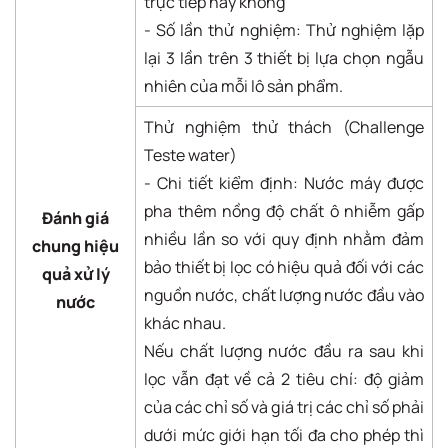
trực tiếp hay không
- Số lần thử nghiệm: Thử nghiệm lặp
lại 3 lần trên 3 thiết bị lựa chọn ngẫu
nhiên của mỗi lô sản phẩm.
Thử nghiệm thử thách (Challenge
Teste water)
- Chi tiết kiểm định: Nước máy được
pha thêm nồng độ chất ô nhiễm gấp
Đánh giá
nhiều lần so với quy định nhằm đảm
chung hiệu
bảo thiết bị lọc có hiệu quả đối với các
quả xử lý
nguồn nước, chất lượng nước đầu vào
nước
khác nhau.
Nếu chất lượng nước đầu ra sau khi
lọc vẫn đạt về cả 2 tiêu chí: độ giảm
của các chỉ số và giá trị các chỉ số phải
dưới mức giới hạn tối đa cho phép thì