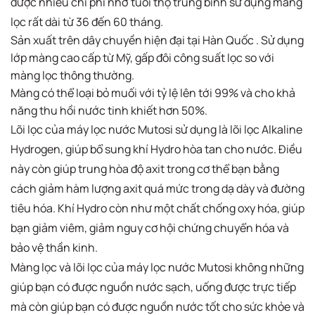
được nhiều chi phí nhờ tuổi thọ trung bình sử dụng màng
lọc rất dài từ 36 đến 60 tháng.
Sản xuất trên dây chuyền hiện đại tại Hàn Quốc . Sử dụng
lớp màng cao cấp từ Mỹ, gấp đôi công suất lọc so với
màng lọc thông thường.
Màng có thể loại bỏ muối với tỷ lệ lên tới 99% và cho khả
năng thu hồi nước tinh khiết hơn 50%.
Lõi lọc của máy lọc nước Mutosi sử dụng là lõi lọc Alkaline
Hydrogen, giúp bổ sung khí Hydro hòa tan cho nước. Điều
này còn giúp trung hòa độ axit trong cơ thể bạn bằng
cách giảm hàm lượng axit quá mức trong dạ dày và đường
tiêu hóa. Khí Hydro còn như một chất chống oxy hóa, giúp
bạn giảm viêm, giảm nguy cơ hội chứng chuyển hóa và
bảo vệ thần kinh.
Màng lọc và lõi lọc của máy lọc nước Mutosi không những
giúp bạn có được nguồn nước sạch, uống được trực tiếp
mà còn giúp bạn có được nguồn nước tốt cho sức khỏe và