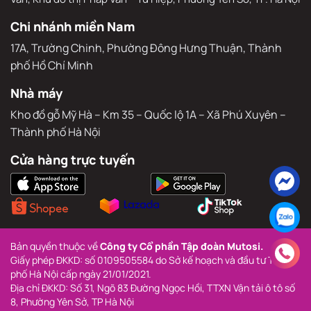
Chi nhánh miền Nam
17A, Trường Chinh, Phường Đông Hưng Thuận, Thành 
phố Hồ Chí Minh
Nhà máy
Kho đồ gỗ Mỹ Hà – Km 35 – Quốc lộ 1A – Xã Phú Xuyên – 
Thành phố Hà Nội
Cửa hàng trực tuyến
Bản quyền thuộc về 
Công ty Cổ phần Tập đoàn Mutosi.
Giấy phép ĐKKD: số 0109505584 do Sở kế hoạch và đầu tư Thành 
phố Hà Nội cấp ngày 21/01/2021.
Địa chỉ ĐKKD: Số 31, Ngõ 83 Đường Ngọc Hồi, TTXN Vận tải ô tô số 
8, Phường Yên Sở, TP Hà Nội