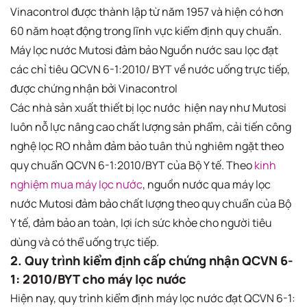
Vinacontrol được thành lập từ năm 1957 và hiện có hơn
60 năm hoạt động trong lĩnh vực kiểm định quy chuẩn.
Máy lọc nước Mutosi đảm bảo Nguồn nước sau lọc đạt
các chỉ tiêu QCVN 6-1:2010/ BYT về nước uống trực tiếp,
được chứng nhận bởi Vinacontrol
Các nhà sản xuất thiết bị lọc nước hiện nay như Mutosi
luôn nỗ lực nâng cao chất lượng sản phẩm, cải tiến công
nghệ lọc RO nhằm đảm bảo tuân thủ nghiêm ngặt theo
quy chuẩn QCVN 6-1:2010/BYT của Bộ Y tế. Theo
kinh
nghiệm mua máy lọc nước
, nguồn nước qua máy lọc
nước Mutosi đảm bảo chất lượng theo quy chuẩn của Bộ
Y tế, đảm bảo an toàn, lợi ích sức khỏe cho người tiêu
dùng và có thể uống trực tiếp.
2. Quy trình kiểm định cấp chứng nhận QCVN 6-
1: 2010/BYT cho máy lọc nước
Hiện nay, quy trình kiểm định máy lọc nước đạt QCVN 6-1: