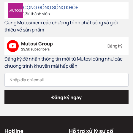
CỘNG ĐỒNG SỐNG KHỎE
1,3K thành viên
Cùng Mutosi xem các chương trình phát sóng và giới
thiệu về sản phẩm
Mutosi Group
Đăng ký
29,9k subscribers
Đăng ký để nhận thông tin mới từ Mutosi cũng như các
chương trình khuyến mãi hấp dẫn
Đăng ký ngay
Hotline
Hỗ trợ xử lý sự cố