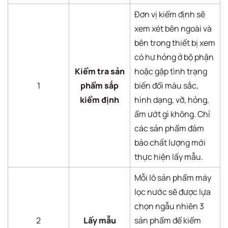
Đơn vị kiểm định sẽ
xem xét bên ngoài và
bên trong thiết bị xem
có hư hỏng ở bộ phận
Kiểm tra sản
hoặc gặp tình trạng
1
phẩm sắp
biến đổi màu sắc,
kiểm định
hình dạng, vỡ, hỏng,
ẩm ướt gì không. Chỉ
các sản phẩm đảm
bảo chất lượng mới
thực hiện lấy mẫu.
Mỗi lô sản phẩm máy
lọc nước sẽ được lựa
chọn ngẫu nhiên 3
2
Lấy mẫu
sản phẩm để kiểm