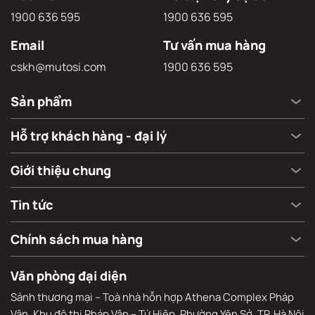
1900 636 595
1900 636 595
Email
Tư vấn mua hàng
cskh@mutosi.com
1900 636 595
Sản phẩm
Hỗ trợ khách hàng - đại lý
Giới thiệu chung
Tin tức
Chính sách mua hàng
Văn phòng đại diện
Sảnh thương mại – Toà nhà hỗn hợp Athena Complex Pháp
Vân, Khu đô thị Pháp Vân – Tứ Hiệp, Phường Yên Sở, TP. Hà Nội