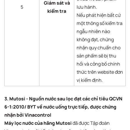
Giám sát và
5
lưu hành.
kiểm tra
Nếu phát hiện bất cứ
một thông số kiểm tra
ngẫu nhiên nào
không đạt, chứng
nhận quy chuẩn cho
sản phẩm sẽ bị thu
hồi và công bố chính
thức trên website đơn
vị kiểm định.
3. Mutosi - Nguồn nước sau lọc đạt các chỉ tiêu QCVN
6-1:2010/ BYT về nước uống trực tiếp, được chứng
nhận bởi Vinacontrol
Máy lọc nước của hãng Mutosi
đã được Tập đoàn