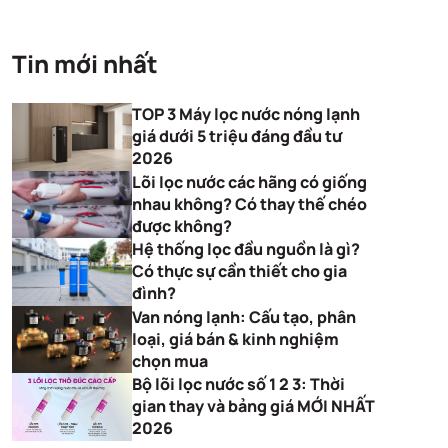
Tin mới nhất
TOP 3 Máy lọc nước nóng lạnh
giá dưới 5 triệu đáng đầu tư
2026
Lõi lọc nước các hãng có giống
nhau không? Có thay thế chéo
được không?
Hệ thống lọc đầu nguồn là gì?
Có thực sự cần thiết cho gia
đình?
Van nóng lạnh: Cấu tạo, phân
loại, giá bán & kinh nghiệm
chọn mua
Bộ lõi lọc nước số 1 2 3: Thời
gian thay và bảng giá MỚI NHẤT
2026