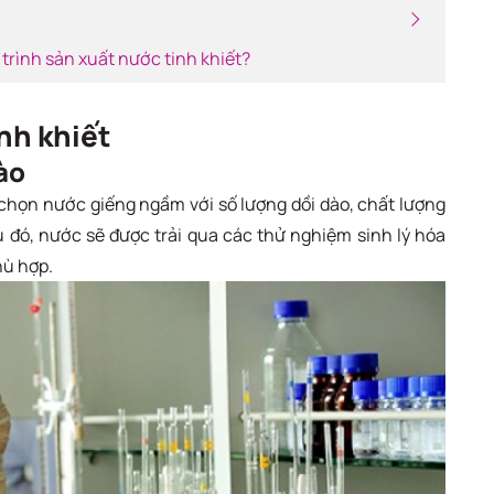
trình sản xuất nước tinh khiết?
inh khiết
ào
 chọn nước giếng ngầm với số lượng dồi dào, chất lượng
au đó, nước sẽ được trải qua các thử nghiệm sinh lý hóa
hù hợp.