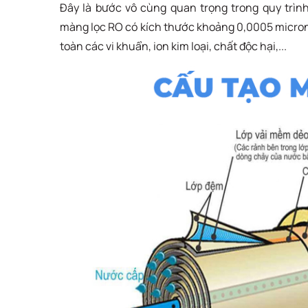
Đây là bước vô cùng quan trọng trong quy trìn
màng lọc RO có kích thước khoảng 0,0005 micron 
toàn các vi khuẩn, ion kim loại, chất độc hại,...