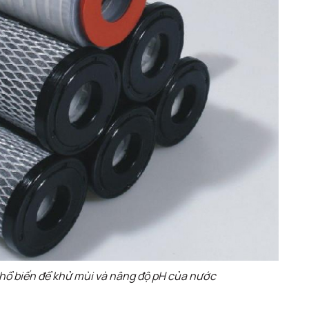
phổ biến để khử mùi và nâng độ pH của nước