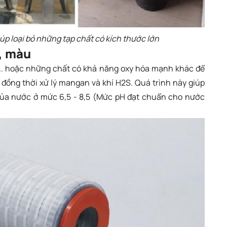
p loại bỏ những tạp chất có kích thước lớn
i, màu
h,... hoặc những chất có khả năng oxy hóa mạnh khác để
ài đồng thời xử lý mangan và khí H2S. Quá trình này giúp
của nước ở mức 6,5 - 8,5 (Mức pH đạt chuẩn cho nước