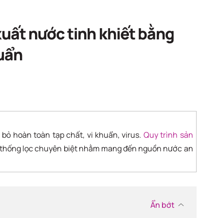
ch
uất nước tinh khiết bằng
uẩn
i bỏ hoàn toàn tạp chất, vi khuẩn, virus.
Quy trình sản
ệ thống lọc chuyên biệt nhằm mang đến nguồn nước an
Ẩn bớt