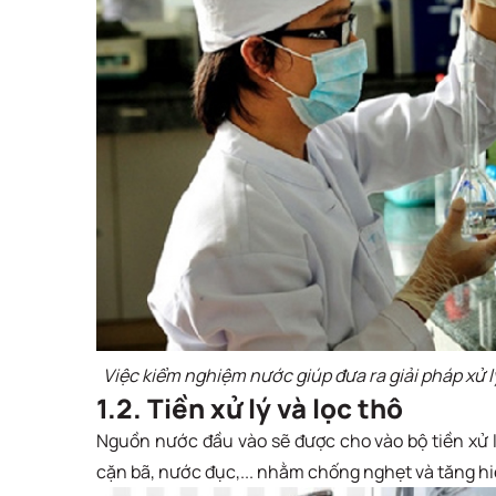
Việc kiểm nghiệm nước giúp đưa ra giải pháp xử
1.2. Tiền xử lý và lọc thô
Nguồn nước đầu vào sẽ được cho vào bộ tiền xử lý
cặn bã, nước đục,... nhằm chống nghẹt và tăng hi