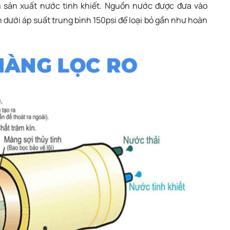
h sản xuất nước tinh khiết. Nguồn nước được đưa vào
dưới áp suất trung bình 150psi để loại bỏ gần như hoàn