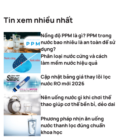
Tin xem nhiều nhất
Nồng độ PPM là gì? PPM trong
nước bao nhiêu là an toàn để sử
dụng?
Phân loại nước cứng và cách
làm mềm nước hiệu quả
Cập nhật bảng giá thay lõi lọc
nước RO mới 2026
Nên uống nước gì khi chơi thể
thao giúp cơ thể bền bỉ, dẻo dai
Phương pháp nhịn ăn uống
nước thanh lọc đúng chuẩn
khoa học