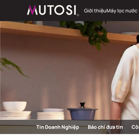
Giới thiệu
Máy lọc nước
Tin Doanh Nghiệp
Báo chí đưa tin
Cô