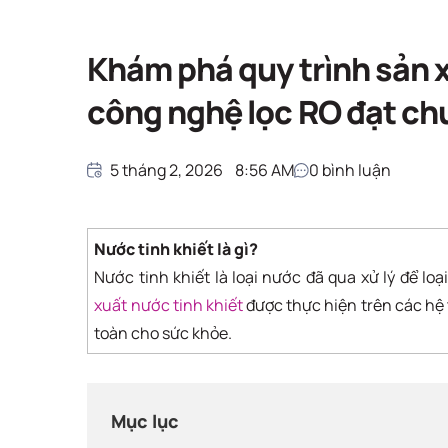
Giải pháp nước sạ
Trang chủ
Giải pháp nước sạch
Khám phá quy trình sản x
công nghệ lọc RO đạt ch
5 tháng 2, 2026
8:56 AM
0
bình luận
Nước tinh khiết là gì?
Nước tinh khiết là loại nước đã qua xử lý để loạ
xuất nước tinh khiết
được thực hiện trên các h
toàn cho sức khỏe.
Mục lục