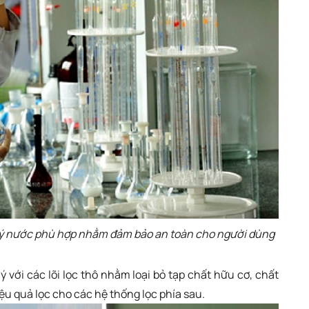
 lý nước phù hợp nhằm đảm bảo an toàn cho người dùng
 với các lõi lọc thô nhằm loại bỏ tạp chất hữu cơ, chất
ệu quả lọc cho các hệ thống lọc phía sau.