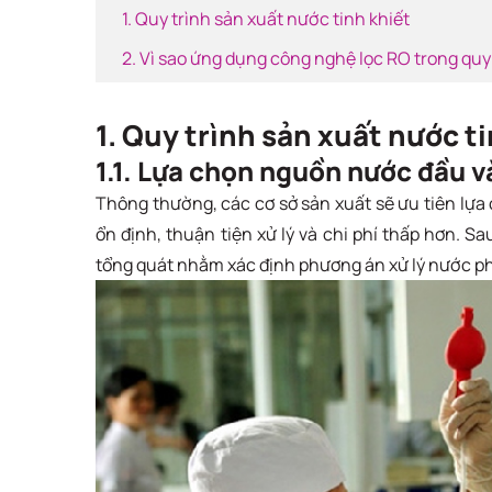
1. Quy trình sản xuất nước tinh khiết
2. Vì sao ứng dụng công nghệ lọc RO trong quy 
1. Quy trình sản xuất nước t
1.1. Lựa chọn nguồn nước đầu v
Thông thường, các cơ sở sản xuất sẽ ưu tiên lựa
ổn định, thuận tiện xử lý và chi phí thấp hơn. S
tổng quát nhằm xác định phương án xử lý nước p