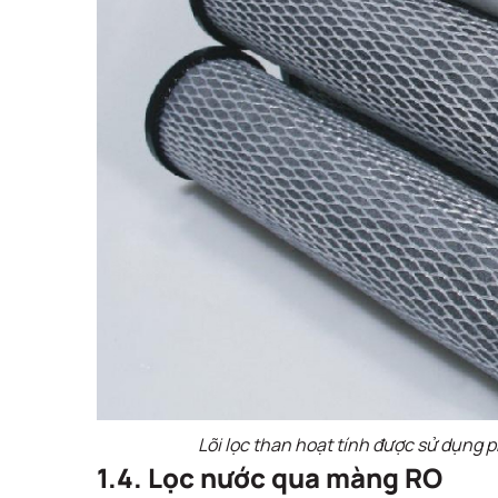
Lõi lọc than hoạt tính được sử dụng 
1.4. Lọc nước qua màng RO