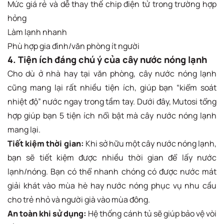
Mức giá rẻ và dễ thay thế chip điện tử trong trường hợp
hỏng
Làm lạnh nhanh
Phù hợp gia đình/văn phòng ít người
4. Tiện ích đáng chú ý của cây nước nóng lạnh
Cho dù ở nhà hay tại văn phòng, cây nước nóng lạnh
cũng mang lại rất nhiều tiện ích, giúp bạn “kiểm soát
nhiệt độ” nước ngay trong tầm tay. Dưới đây, Mutosi tổng
hợp giúp bạn 5 tiện ích nổi bật mà cây nước nóng lạnh
mang lại.
Tiết kiệm thời gian:
Khi sở hữu một cây nước nóng lạnh,
bạn sẽ tiết kiệm được nhiều thời gian để lấy nước
lạnh/nóng. Bạn có thể nhanh chóng có được nước mát
giải khát vào mùa hè hay nước nóng phục vụ nhu cầu
cho trẻ nhỏ và người già vào mùa đông.
An toàn khi sử dụng:
Hệ thống cánh tủ sẽ giúp bảo vệ vòi