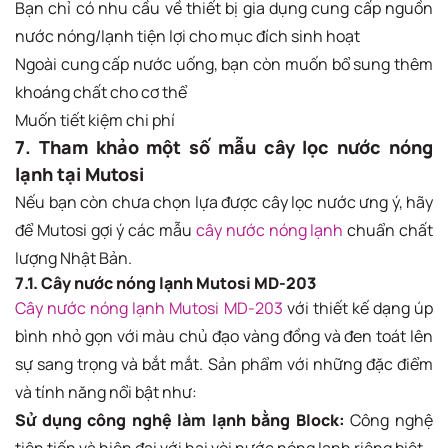
Bạn chỉ có nhu cầu về thiết bị gia dụng cung cấp nguồn
nước nóng/lạnh tiện lợi cho mục đích sinh hoạt
Ngoài cung cấp nước uống, bạn còn muốn bổ sung thêm
khoáng chất cho cơ thể
Muốn tiết kiệm chi phí
7. Tham khảo một số mẫu cây lọc nước nóng
lạnh tại Mutosi
Nếu bạn còn chưa chọn lựa được cây lọc nước ưng ý, hãy
để Mutosi gợi ý các mẫu
cây nước nóng lạnh
chuẩn chất
lượng Nhật Bản.
7.1. Cây nước nóng lạnh Mutosi MD-203
Cây nước nóng lạnh Mutosi MD-203
với thiết kế dạng úp
bình nhỏ gọn với màu chủ đạo vàng đồng và đen toát lên
sự sang trọng và bắt mắt. Sản phẩm với những đặc điểm
và tính năng nổi bật như:
Sử dụng công nghệ làm lạnh bằng Block:
Công nghệ
tiên tiến và hiện đại với hai vòi nước nóng lạnh riêng biệt.