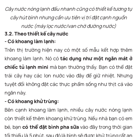
Cây nước nóng lạnh đấu nhanh cũng có thiết kế tương tự
cây hút bình nhưng cần ưu tiên vị trí đặt cạnh nguồn
nước (máy lọc nước/van chờ đường nước)
3.2. Theo thiết kế cây nước
- Có khoang làm lạnh:
Trên thị trường hiện nay có một số mẫu kết hợp thêm
khoang làm lạnh. Nó có
tác dụng như một ngăn mát ở
chiếc tủ lạnh mini
mà bạn thường thấy. Bạn có thể đặt
trái cây hay các lon nước vào đây để giữ nhiệt. Nhưng
tuyệt đối không đặt các thực phẩm sống như thịt cá vào
ngăn này.
- Có khoang khử trùng:
Bên cạnh khoang làm lạnh, nhiều cây nước nóng lạnh
còn thiết kế thêm khoang khử trùng. Nếu nhà bạn có em
bé, bạn
có thể đặt bình pha sữa
vào đây trong thời gian
tối thiểu là 5 phút, sau đó là bình sẽ được khử trùng rất an