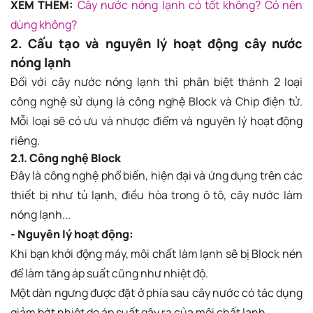
XEM THÊM:
Cây nước nóng lạnh có tốt không? Có nên
dùng không?
2. Cấu tạo và nguyên lý hoạt động cây nước
nóng lạnh
Đối với cây nước nóng lạnh thì phân biệt thành 2 loại
công nghệ sử dụng là công nghệ Block và Chip điện tử.
Mỗi loại sẽ có ưu và nhược điểm và nguyên lý hoạt động
riêng.
2.1. Công nghệ Block
Đây là công nghệ phổ biến, hiện đại và ứng dụng trên các
thiết bị như tủ lạnh, điều hòa trong ô tô, cây nước làm
nóng lạnh...
- Nguyên lý hoạt động:
Khi bạn khởi động máy, môi chất làm lạnh sẽ bị Block nén
để làm tăng áp suất cũng như nhiệt độ.
Một dàn ngưng được đặt ở phía sau cây nước có tác dụng
giảm bớt nhiệt do áp suất gây ra của môi chất lạnh.