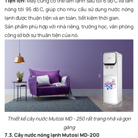
Tiện ích:
Máy cũng có thể làm lạnh sâu tới 6 độ C và làm
nóng tới 95 độ C, giúp cho nhu cầu sử dụng nước nóng
lạnh được thuận tiện và an toàn, tiết kiệm thời gian.
Sản phẩm phù hợp với nhà riêng, trường học, văn phòng
công sở bởi sự thuận tiện của nó.
Thiết kế cây nước Mutosi MD - 250 rất trang nhã và gọn
gàng
7.3. Cây nước nóng lạnh Mutosi MD-200