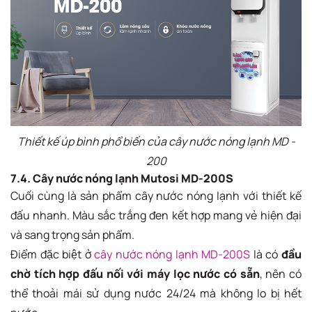
Thiết kế úp bình phổ biến của cây nước nóng lạnh MD -
200
7.4. Cây nước nóng lạnh Mutosi MD-200S
Cuối cùng là sản phẩm cây nước nóng lạnh với thiết kế
đấu nhanh. Màu sắc trắng đen kết hợp mang vẻ hiện đại
và sang trọng sản phẩm.
Điểm đặc biệt ở
cây nước nóng lạnh MD-200S
là có
đầu
chờ tích hợp đấu nối với máy lọc nước có sẵn
, nên có
thể thoải mái sử dụng nước 24/24 mà không lo bị hết