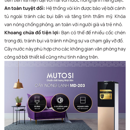
An toàn tuyệt đối:
Hệ thống vòi kín được bảo vệ bởi cánh
tủ ngoài tránh các bụi bẩn và tăng tính thẩm mỹ. Khóa
van nóng chống phỏng, an toàn với người già và trẻ nhỏ.
Khoang chứa đồ tiện lợi:
Bạn có thể để nhiều cốc chén
trong đó, tránh bụi và tránh những sự va chạm gây vỡ đồ.
Cây nước này phù hợp cho các không gian văn phòng hay
công sở bởi thiết kế cũng như tính năng trên.