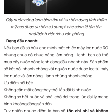
Cây nước nóng lạnh bình âm với sự tiện dụng tính thẩm
mỹ cao được ưu tiên sử dụng ở các sảnh lễ tân tòa
nhà/bệnh viện/khu văn phòng
- Dạng đấu nhanh:
Nếu bạn đã sở hữu cho mình một chiếc máy lọc nước RO
nhưng chưa có chức năng làm nóng - lạnh, bạn có thể
mua cây nước nóng lạnh dạng đấu nhanh này. Sản phẩm
sẽ kết nối nhanh chóng với nguồn nước được lọc từ máy
lọc nước và làm nóng - lạnh chúng nhanh chóng.
Ưu điểm nổi bật:
Không cần mất công thay thế, lắp đặt bình nước
Không sợ hết nước và phải chờ đợi trong lúc đại lý mang
bình khoáng đóng sẵn đến
Tuy nhiên nhược điểm là bạn sẽ
tốn chi phí và không