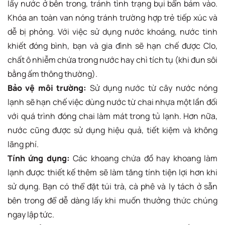
lấy nước ở bên trong, tránh tình trạng bụi bẩn bám vào.
Khóa an toàn van nóng tránh trường hợp trẻ tiếp xúc và
dễ bị phỏng. Với việc sử dụng nước khoáng, nước tinh
khiết đóng bình, bạn và gia đình sẽ hạn chế được Clo,
chất ô nhiễm chứa trong nước hay chì tích tụ (khi đun sôi
bằng ấm thông thường).
Bảo vệ môi trường:
Sử dụng nước từ cây nước nóng
lạnh sẽ hạn chế việc dùng nước từ chai nhựa một lần đối
với quá trình đóng chai làm mát trong tủ lạnh. Hơn nữa,
nước cũng được sử dụng hiệu quả, tiết kiệm và không
lãng phí.
Tính ứng dụng:
Các khoang chứa đồ hay khoang làm
lạnh được thiết kế thêm sẽ làm tăng tính tiện lợi hơn khi
sử dụng. Bạn có thể đặt túi trà, cà phê và ly tách ở sẵn
bên trong để dễ dàng lấy khi muốn thưởng thức chúng
ngay lập tức.