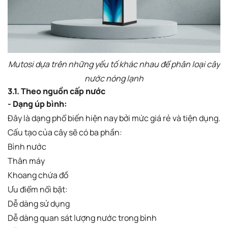
Mutosi dựa trên những yếu tố khác nhau để phân loại cây
nước nóng lạnh
3.1. Theo nguồn cấp nước
- Dạng úp bình:
Đây là dạng phổ biến hiện nay bởi mức giá rẻ và tiện dụng.
Cấu tạo của cây sẽ có ba phần:
Bình nước
Thân máy
Khoang chứa đồ
Ưu điểm nổi bật:
Dễ dàng sử dụng
Dễ dàng quan sát lượng nước trong bình