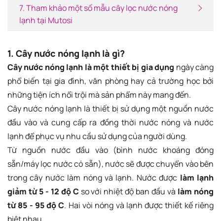
7. Tham khảo một số mẫu cây lọc nước nóng
lạnh tại Mutosi
1. Cây nước nóng lạnh là gì?
Cây nước nóng lạnh là một thiết bị gia dụng
ngày càng
phổ biến tại gia đình, văn phòng hay cả trường học bởi
những tiện ích nổi trội mà sản phẩm này mang đến.
Cây nước nóng lạnh là thiết bị sử dụng một nguồn nước
đầu vào và cung cấp ra đồng thời nước nóng và nước
lạnh để phục vụ nhu cầu sử dụng của người dùng.
Từ nguồn nước đầu vào (bình nước khoáng đóng
sẵn/máy lọc nước có sẵn), nước sẽ được chuyển vào bên
trong cây nước làm nóng và lạnh. Nước được
làm lạnh
giảm từ 5 - 12 độ C
so với nhiệt độ ban đầu và
làm nóng
từ 85 - 95 độ C
. Hai vòi nóng và lạnh được thiết kế riêng
biệt nhau.