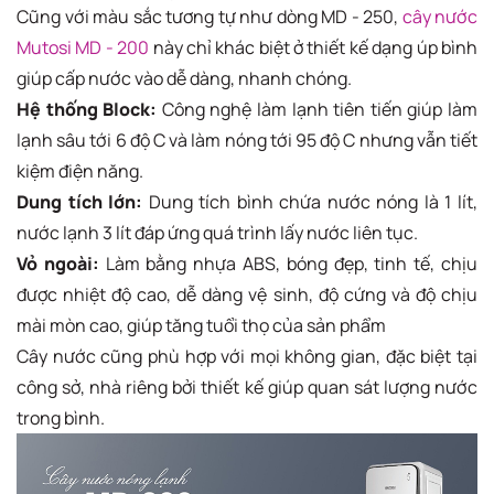
Cũng với màu sắc tương tự như dòng MD - 250,
cây nước
Mutosi MD - 200
này chỉ khác biệt ở thiết kế dạng úp bình
giúp cấp nước vào dễ dàng, nhanh chóng.
Hệ thống Block:
Công nghệ làm lạnh tiên tiến giúp làm
lạnh sâu tới 6 độ C và làm nóng tới 95 độ C nhưng vẫn tiết
kiệm điện năng.
Dung tích lớn:
Dung tích bình chứa nước nóng là 1 lít,
nước lạnh 3 lít đáp ứng quá trình lấy nước liên tục.
Vỏ ngoài:
Làm bằng nhựa ABS, bóng đẹp, tinh tế, chịu
được nhiệt độ cao, dễ dàng vệ sinh, độ cứng và độ chịu
mài mòn cao, giúp tăng tuổi thọ của sản phẩm
Cây nước cũng phù hợp với mọi không gian, đặc biệt tại
công sở, nhà riêng bởi thiết kế giúp quan sát lượng nước
trong bình.