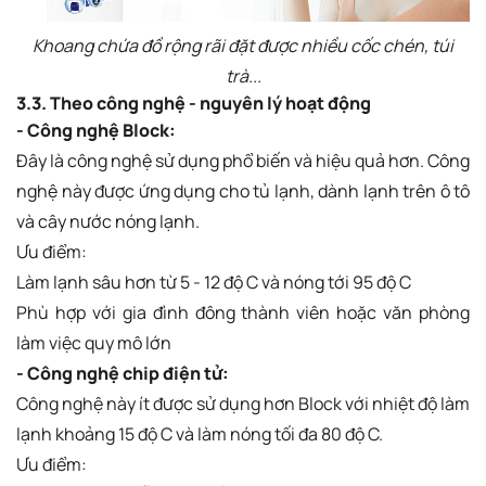
Khoang chứa đồ rộng rãi đặt được nhiều cốc chén, túi
trà...
3.3. Theo công nghệ - nguyên lý hoạt động
- Công nghệ Block:
Đây là công nghệ sử dụng phổ biến và hiệu quả hơn. Công
nghệ này được ứng dụng cho tủ lạnh, dành lạnh trên ô tô
và cây nước nóng lạnh.
Ưu điểm:
Làm lạnh sâu hơn từ 5 - 12 độ C và nóng tới 95 độ C
Phù hợp với gia đình đông thành viên hoặc văn phòng
làm việc quy mô lớn
- Công nghệ chip điện tử:
Công nghệ này ít được sử dụng hơn Block với nhiệt độ làm
lạnh khoảng 15 độ C và làm nóng tối đa 80 độ C.
Ưu điểm: