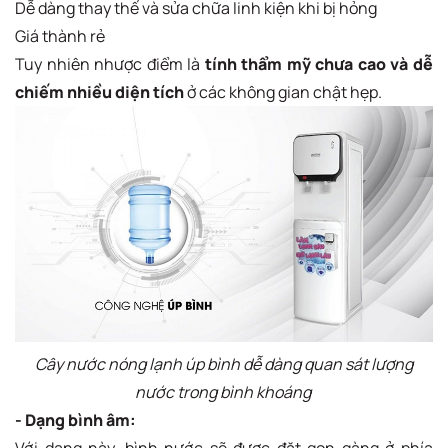
Dễ dàng thay thế và sửa chữa linh kiện khi bị hỏng
Giá thành rẻ
Tuy nhiên nhược điểm là
tính thẩm mỹ chưa cao và dễ
chiếm nhiều diện tích
ở các không gian chật hẹp.
Cây nước nóng lạnh úp bình dễ dàng quan sát lượng
nước trong bình khoáng
- Dạng bình âm:
Với dạng này, bình nước sẽ được đặt gọn gàng ở phía