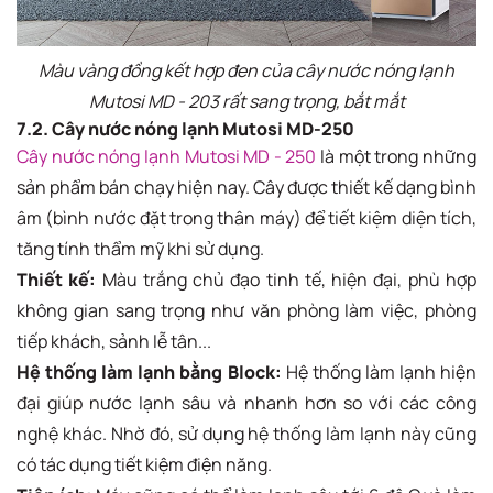
Màu vàng đồng kết hợp đen của cây nước nóng lạnh
Mutosi MD - 203 rất sang trọng, bắt mắt
7.2. Cây nước nóng lạnh Mutosi MD-250
Cây nước nóng lạnh Mutosi MD - 250
là một trong những
sản phẩm bán chạy hiện nay. Cây được thiết kế dạng bình
âm (bình nước đặt trong thân máy) để tiết kiệm diện tích,
tăng tính thẩm mỹ khi sử dụng.
Thiết kế:
Màu trắng chủ đạo tinh tế, hiện đại, phù hợp
không gian sang trọng như văn phòng làm việc, phòng
tiếp khách, sảnh lễ tân...
Hệ thống làm lạnh bằng Block:
Hệ thống làm lạnh hiện
đại giúp nước lạnh sâu và nhanh hơn so với các công
nghệ khác. Nhờ đó, sử dụng hệ thống làm lạnh này cũng
có tác dụng tiết kiệm điện năng.