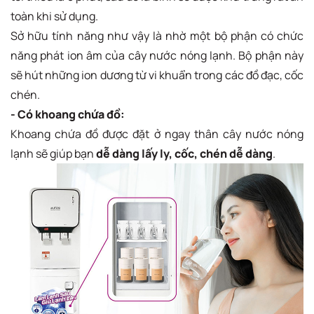
toàn khi sử dụng.
Sở hữu tính năng như vậy là nhờ một bộ phận có chức
năng phát ion âm của cây nước nóng lạnh. Bộ phận này
sẽ hút những ion dương từ vi khuẩn trong các đồ đạc, cốc
chén.
- Có khoang chứa đồ:
Khoang chứa đồ được đặt ở ngay thân cây nước nóng
lạnh sẽ giúp bạn
dễ dàng lấy ly, cốc, chén dễ dàng
.