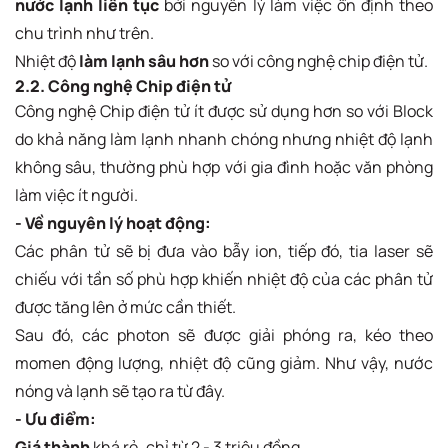
nước lạnh liên tục
bởi nguyên lý làm việc ổn định theo
chu trình như trên.
Nhiệt độ
làm lạnh sâu hơn
so với công nghệ chip điện tử.
2.2. Công nghệ Chip điện tử
Công nghệ Chip điện tử ít được sử dụng hơn so với Block
do khả năng làm lạnh nhanh chóng nhưng nhiệt độ lạnh
không sâu, thường phù hợp với gia đình hoặc văn phòng
làm việc ít người.
- Về nguyên lý hoạt động:
Các phân tử sẽ bị đưa vào bẫy ion, tiếp đó, tia laser sẽ
chiếu với tần số phù hợp khiến nhiệt độ của các phân tử
được tăng lên ở mức cần thiết.
Sau đó, các photon sẽ được giải phóng ra, kéo theo
momen động lượng, nhiệt độ cũng giảm. Như vậy, nước
nóng và lạnh sẽ tạo ra từ đây.
- Ưu điểm:
Giá thành
khá rẻ, chỉ từ 2 - 3 triệu đồng.