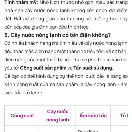
Tính thẩm mỹ:
Nhờ kích thước nhỏ gọn, màu sắc trang
nhã nên cây nước nóng lạnh không kén chọn địa điểm
đặt. Bất cứ không gian nào từ công sở, trường học hay
căn bếp của gia đình bạn đều thích hợp.
5. Cây nước nóng lạnh có tốn điện không?
Có nhiều khách hàng khi tìm hiểu về cây nước nóng lạnh
đều thắc mắc điện năng một tháng nó tiêu tốn. Về cơ bản,
điện năng của một thiết bị tiêu thụ sẽ phụ thuộc vào hai
yếu tố:
Công suất sản phẩm
và
Tần suất sử dụng
.
Để bạn có thể hình dung cụ thể hơn, dưới đây là bảng so
sánh công suất của ba sản phẩm là cây nóng lạnh - ấm
siêu tốc - tủ lạnh:
Cây nước
Công suất
Ấm siêu tốc
Tủ lạ
nóng lạnh
Dao động