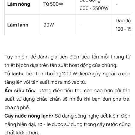
Làm nóng
Từ 500W
-
600 - 2500W
Dao độn
Làm lạnh
90W
-
120 - 15
Tuy nhiên, để đánh giá tiền điện tiêu tốn mỗi tháng từ
thiết bị còn dựa trên tần suất hoạt động của chúng:
Tủ lạnh:
Tiêu tốn khoảng 1200W điện/ngày, ngoài ra còn
tăng lên với tần suất mở ra mở vào tủ.
Ấm siêu tốc:
Lượng điện tiêu thụ còn cao hơn bởi tần
suất sử dụng chắc chắn sẽ nhiều khi bạn đun pha trà,
pha cà phê…
Cây nước nóng lạnh:
Sử dụng công nghệ tiết kiệm điện
năng hiện đại, rơ - le được sử dụng trong cây nước cũng
chất lượng hơn.