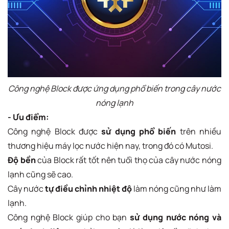
Công nghệ Block được ứng dụng phổ biến trong cây nước
nóng lạnh
- Ưu điểm:
Công nghệ Block được
sử dụng phổ biến
trên nhiều
thương hiệu máy lọc nước hiện nay, trong đó có Mutosi.
Độ bền
của Block rất tốt nên tuổi thọ của cây nước nóng
lạnh cũng sẽ cao.
Cây nước
tự điều chỉnh nhiệt độ
làm nóng cũng như làm
lạnh.
Công nghệ Block giúp cho bạn
sử dụng nước nóng và